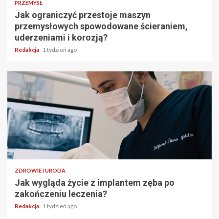
PRZEMYSŁ
Jak ograniczyć przestoje maszyn
przemysłowych spowodowane ścieraniem,
uderzeniami i korozją?
Redakcja
1 tydzień ago
ZDROWIE I URODA
Jak wygląda życie z implantem zęba po
zakończeniu leczenia?
Redakcja
1 tydzień ago