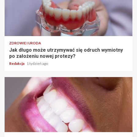
ZDROWIE I URODA
Jak długo może utrzymywać się odruch wymiotny
po założeniu nowej protezy?
Redakcja
1 tydzień ago