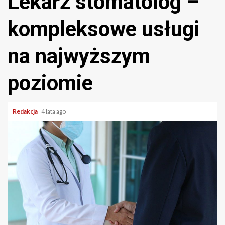
Lekarz stomatolog –
kompleksowe usługi
na najwyższym
poziomie
Redakcja
4 lata ago