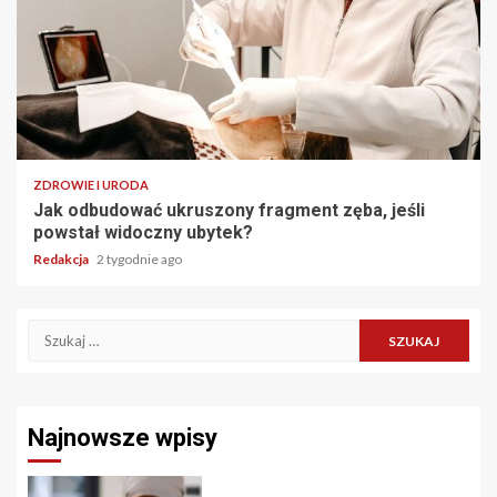
ZDROWIE I URODA
Jak odbudować ukruszony fragment zęba, jeśli
powstał widoczny ubytek?
Redakcja
2 tygodnie ago
Szukaj:
Najnowsze wpisy