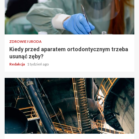
ZDROWIE I URODA
Kiedy przed aparatem ortodontycznym trzeba
usunąć zęby?
Redakcja
1 tydzień ago