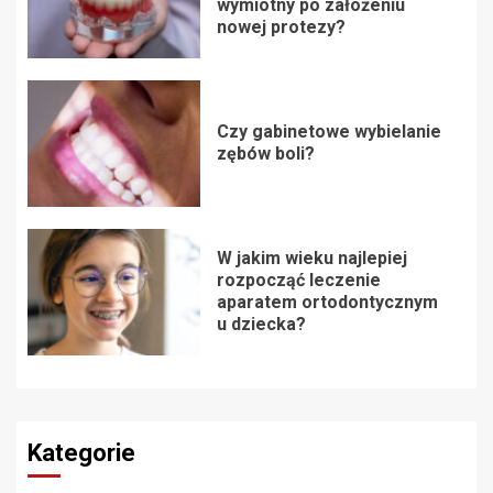
wymiotny po założeniu
nowej protezy?
Czy gabinetowe wybielanie
zębów boli?
W jakim wieku najlepiej
rozpocząć leczenie
aparatem ortodontycznym
u dziecka?
Kategorie