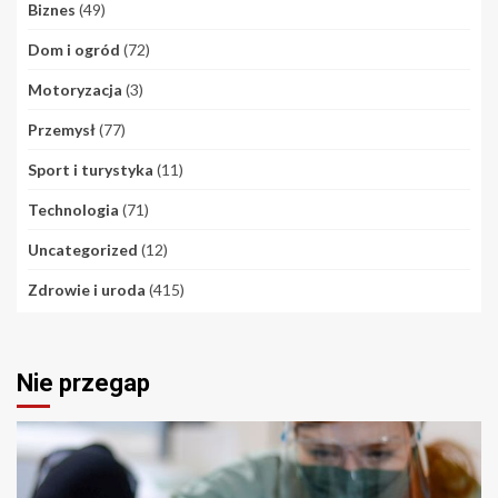
Biznes
(49)
Dom i ogród
(72)
Motoryzacja
(3)
Przemysł
(77)
Sport i turystyka
(11)
Technologia
(71)
Uncategorized
(12)
Zdrowie i uroda
(415)
Nie przegap