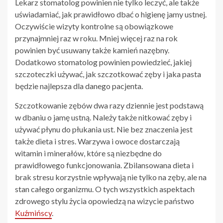
Lekarz stomatolog powinien nie tylko leczyć, ale także
uświadamiać, jak prawidłowo dbać o higienę jamy ustnej.
Oczywiście wizyty kontrolne są obowiązkowe
przynajmniej raz w roku. Mniej więcej raz na rok
powinien być usuwany także kamień nazębny.
Dodatkowo stomatolog powinien powiedzieć, jakiej
szczoteczki używać, jak szczotkować zęby i jaka pasta
będzie najlepsza dla danego pacjenta.
Szczotkowanie zębów dwa razy dziennie jest podstawą
w dbaniu o jamę ustną. Należy także nitkować zęby i
używać płynu do płukania ust. Nie bez znaczenia jest
także dieta i stres. Warzywa i owoce dostarczają
witamin i minerałów, które są niezbędne do
prawidłowego funkcjonowania. Zbilansowana dieta i
brak stresu korzystnie wpływają nie tylko na zęby, ale na
stan całego organizmu. O tych wszystkich aspektach
zdrowego stylu życia opowiedzą na wizycie państwo
Kuźmińscy
.