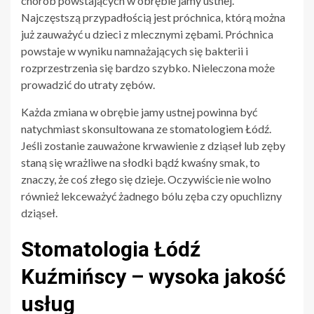
chorób powstających w obrębie jamy ustnej.
Najczęstszą przypadłością jest próchnica, którą można
już zauważyć u dzieci z mlecznymi zębami. Próchnica
powstaje w wyniku namnażających się bakterii i
rozprzestrzenia się bardzo szybko. Nieleczona może
prowadzić do utraty zębów.
Każda zmiana w obrębie jamy ustnej powinna być
natychmiast skonsultowana ze stomatologiem Łódź.
Jeśli zostanie zauważone krwawienie z dziąseł lub zęby
staną się wrażliwe na słodki bądź kwaśny smak, to
znaczy, że coś złego się dzieje. Oczywiście nie wolno
również lekceważyć żadnego bólu zęba czy opuchlizny
dziąseł.
Stomatologia Łódź
Kuźmińscy – wysoka jakość
usług