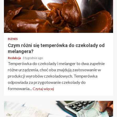
BIZNES
Czym różni się temperówka do czekolady od
melangera?
Redakcja
3 tygodnie ago
Temperówka do czekolady i melanger to dwa zupełnie
różne urządzenia, choć oba znajdują zastosowanie w
produkcji wyrobów czekoladowych. Temperówka
odpowiada za przygotowanie czekolady do
formowania...
Czytaj więcej