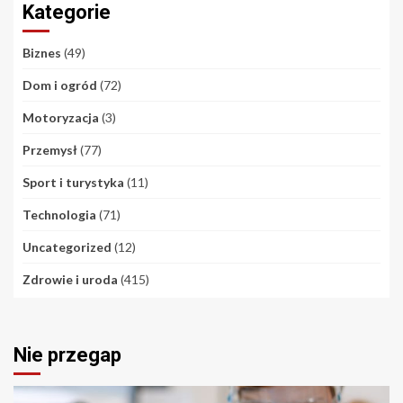
Kategorie
Biznes
(49)
Dom i ogród
(72)
Motoryzacja
(3)
Przemysł
(77)
Sport i turystyka
(11)
Technologia
(71)
Uncategorized
(12)
Zdrowie i uroda
(415)
Nie przegap