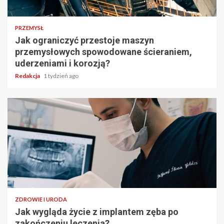
PRZEMYSŁ
Jak ograniczyć przestoje maszyn
przemysłowych spowodowane ścieraniem,
uderzeniami i korozją?
Redakcja
1 tydzień ago
ZDROWIE I URODA
Jak wygląda życie z implantem zęba po
zakończeniu leczenia?