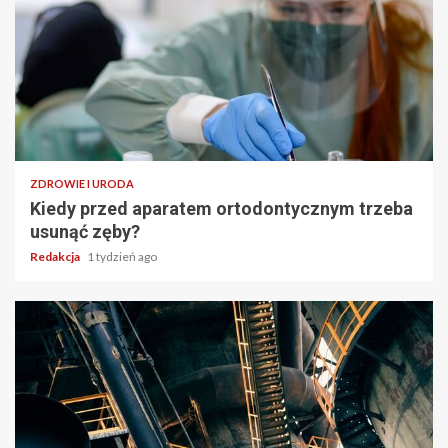
ZDROWIE I URODA
Kiedy przed aparatem ortodontycznym trzeba
usunąć zęby?
Redakcja
1 tydzień ago