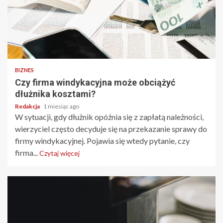
BIZNES
Czy firma windykacyjna może obciążyć
dłużnika kosztami?
Redakcja
1 miesiąc ago
W sytuacji, gdy dłużnik opóźnia się z zapłatą należności,
wierzyciel często decyduje się na przekazanie sprawy do
firmy windykacyjnej. Pojawia się wtedy pytanie, czy
firma...
Czytaj więcej