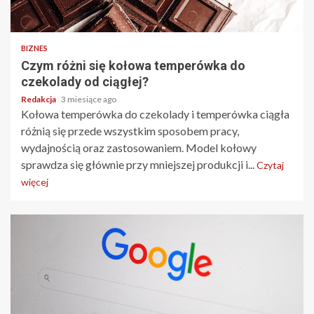
BIZNES
Czym różni się kołowa temperówka do
czekolady od ciągłej?
Redakcja
3 miesiące ago
Kołowa temperówka do czekolady i temperówka ciągła
różnią się przede wszystkim sposobem pracy,
wydajnością oraz zastosowaniem. Model kołowy
sprawdza się głównie przy mniejszej produkcji i...
Czytaj
więcej