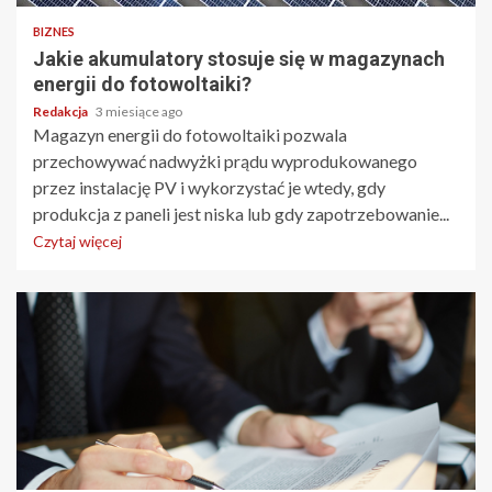
BIZNES
Jakie akumulatory stosuje się w magazynach
energii do fotowoltaiki?
Redakcja
3 miesiące ago
Magazyn energii do fotowoltaiki pozwala
przechowywać nadwyżki prądu wyprodukowanego
przez instalację PV i wykorzystać je wtedy, gdy
produkcja z paneli jest niska lub gdy zapotrzebowanie...
Czytaj więcej