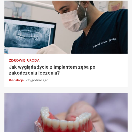
ZDROWIE I URODA
Jak wygląda życie z implantem zęba po
zakończeniu leczenia?
Redakcja
2 tygodnie ago