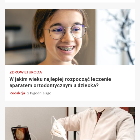
ZDROWIE I URODA
W jakim wieku najlepiej rozpocząć leczenie
aparatem ortodontycznym u dziecka?
Redakcja
2 tygodnie ago