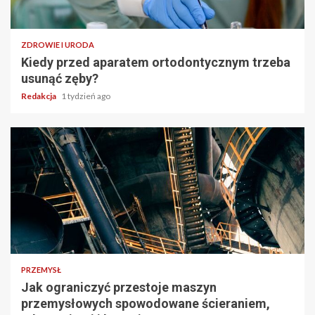
ZDROWIE I URODA
Kiedy przed aparatem ortodontycznym trzeba
usunąć zęby?
Redakcja
1 tydzień ago
PRZEMYSŁ
Jak ograniczyć przestoje maszyn
przemysłowych spowodowane ścieraniem,