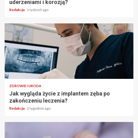
uderzeniami i korozją?
Redakcja
1 tydzień ago
ZDROWIE I URODA
Jak wygląda życie z implantem zęba po
zakończeniu leczenia?
Redakcja
2 tygodnie ago