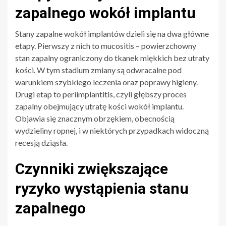
zapalnego wokół implantu
Stany zapalne wokół implantów dzieli się na dwa główne
etapy. Pierwszy z nich to mucositis – powierzchowny
stan zapalny ograniczony do tkanek miękkich bez utraty
kości. W tym stadium zmiany są odwracalne pod
warunkiem szybkiego leczenia oraz poprawy higieny.
Drugi etap to periimplantitis, czyli głębszy proces
zapalny obejmujący utratę kości wokół implantu.
Objawia się znacznym obrzękiem, obecnością
wydzieliny ropnej, i w niektórych przypadkach widoczną
recesją dziąsła.
Czynniki zwiększające
ryzyko wystąpienia stanu
zapalnego