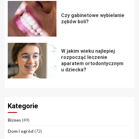
Czy gabinetowe wybielanie
zębów boli?
W jakim wieku najlepiej
rozpocząć leczenie
aparatem ortodontycznym
u dziecka?
Kategorie
Biznes
(49)
Dom i ogród
(72)