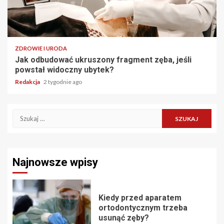
ZDROWIE I URODA
Jak odbudować ukruszony fragment zęba, jeśli
powstał widoczny ubytek?
Redakcja
2 tygodnie ago
Szukaj:
Najnowsze wpisy
Kiedy przed aparatem
ortodontycznym trzeba
usunąć zęby?