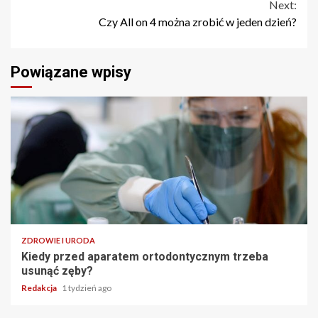
Reading
Next:
Czy All on 4 można zrobić w jeden dzień?
Powiązane wpisy
ZDROWIE I URODA
Kiedy przed aparatem ortodontycznym trzeba
usunąć zęby?
Redakcja
1 tydzień ago