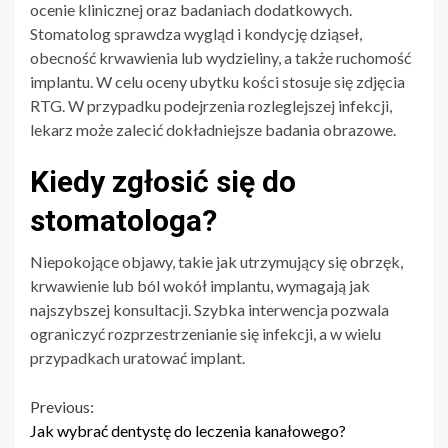
ocenie klinicznej oraz badaniach dodatkowych.
Stomatolog sprawdza wygląd i kondycję dziąseł,
obecność krwawienia lub wydzieliny, a także ruchomość
implantu. W celu oceny ubytku kości stosuje się zdjęcia
RTG. W przypadku podejrzenia rozleglejszej infekcji,
lekarz może zalecić dokładniejsze badania obrazowe.
Kiedy zgłosić się do
stomatologa?
Niepokojące objawy, takie jak utrzymujący się obrzęk,
krwawienie lub ból wokół implantu, wymagają jak
najszybszej konsultacji. Szybka interwencja pozwala
ograniczyć rozprzestrzenianie się infekcji, a w wielu
przypadkach uratować implant.
Continue
Previous:
Jak wybrać dentystę do leczenia kanałowego?