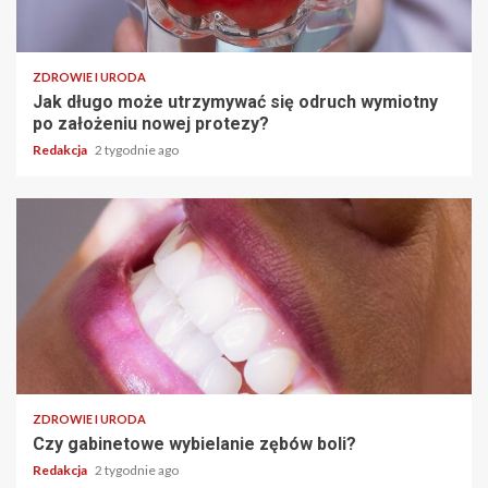
ZDROWIE I URODA
Jak długo może utrzymywać się odruch wymiotny
po założeniu nowej protezy?
Redakcja
2 tygodnie ago
ZDROWIE I URODA
Czy gabinetowe wybielanie zębów boli?
Redakcja
2 tygodnie ago