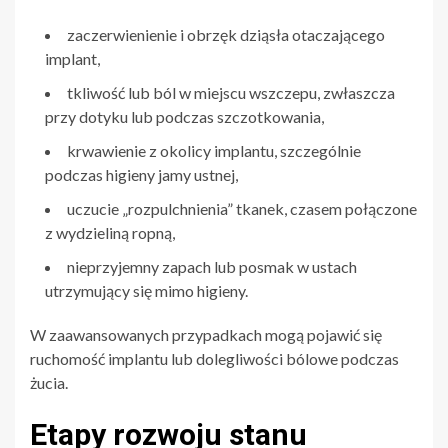
zaczerwienienie i obrzęk dziąsła otaczającego
implant,
tkliwość lub ból w miejscu wszczepu, zwłaszcza
przy dotyku lub podczas szczotkowania,
krwawienie z okolicy implantu, szczególnie
podczas higieny jamy ustnej,
uczucie „rozpulchnienia” tkanek, czasem połączone
z wydzieliną ropną,
nieprzyjemny zapach lub posmak w ustach
utrzymujący się mimo higieny.
W zaawansowanych przypadkach mogą pojawić się
ruchomość implantu lub dolegliwości bólowe podczas
żucia.
Etapy rozwoju stanu