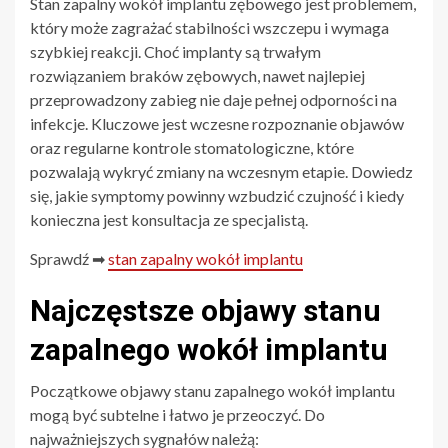
Stan zapalny wokół implantu zębowego jest problemem,
który może zagrażać stabilności wszczepu i wymaga
szybkiej reakcji. Choć implanty są trwałym
rozwiązaniem braków zębowych, nawet najlepiej
przeprowadzony zabieg nie daje pełnej odporności na
infekcje. Kluczowe jest wczesne rozpoznanie objawów
oraz regularne kontrole stomatologiczne, które
pozwalają wykryć zmiany na wczesnym etapie. Dowiedz
się, jakie symptomy powinny wzbudzić czujność i kiedy
konieczna jest konsultacja ze specjalistą.
Sprawdź ➡
stan zapalny wokół implantu
Najczęstsze objawy stanu
zapalnego wokół implantu
Początkowe objawy stanu zapalnego wokół implantu
mogą być subtelne i łatwo je przeoczyć. Do
najważniejszych sygnałów należą: