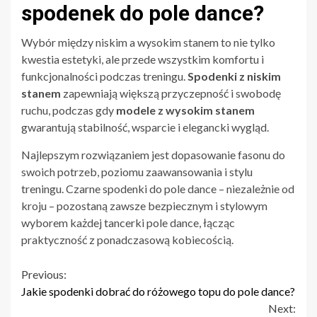
spodenek do pole dance?
Wybór między niskim a wysokim stanem to nie tylko
kwestia estetyki, ale przede wszystkim komfortu i
funkcjonalności podczas treningu.
Spodenki z niskim
stanem
zapewniają większą przyczepność i swobodę
ruchu, podczas gdy
modele z wysokim stanem
gwarantują stabilność, wsparcie i elegancki wygląd.
Najlepszym rozwiązaniem jest dopasowanie fasonu do
swoich potrzeb, poziomu zaawansowania i stylu
treningu. Czarne spodenki do pole dance – niezależnie od
kroju – pozostaną zawsze bezpiecznym i stylowym
wyborem każdej tancerki pole dance, łącząc
praktyczność z ponadczasową kobiecością.
Continue
Previous:
Jakie spodenki dobrać do różowego topu do pole dance?
Reading
Next: