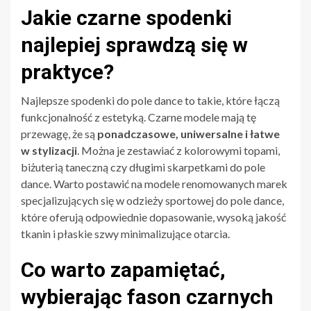
Jakie czarne spodenki
najlepiej sprawdzą się w
praktyce?
Najlepsze spodenki do pole dance to takie, które łączą
funkcjonalność z estetyką. Czarne modele mają tę
przewagę, że są
ponadczasowe, uniwersalne i łatwe
w stylizacji
. Można je zestawiać z kolorowymi topami,
biżuterią taneczną czy długimi skarpetkami do pole
dance. Warto postawić na modele renomowanych marek
specjalizujących się w odzieży sportowej do pole dance,
które oferują odpowiednie dopasowanie, wysoką jakość
tkanin i płaskie szwy minimalizujące otarcia.
Co warto zapamiętać,
wybierając fason czarnych