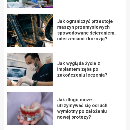
Jak ograniczyć przestoje
maszyn przemysłowych
spowodowane ścieraniem,
uderzeniami i korozją?
Jak wygląda życie z
implantem zęba po
zakończeniu leczenia?
Jak długo może
utrzymywać się odruch
wymiotny po założeniu
nowej protezy?