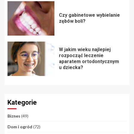
Czy gabinetowe wybielanie
zębów boli?
W jakim wieku najlepiej
rozpocząć leczenie
aparatem ortodontycznym
u dziecka?
Kategorie
Biznes
(49)
Dom i ogród
(72)