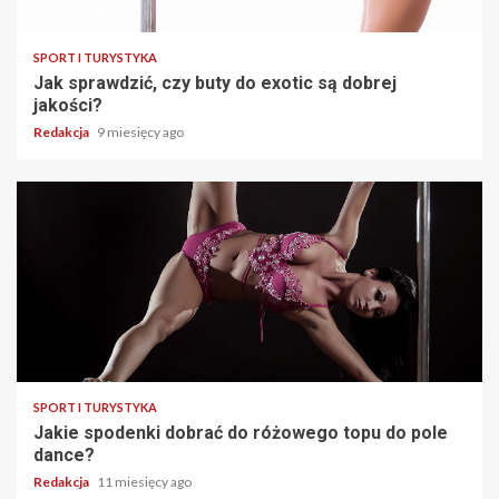
SPORT I TURYSTYKA
Jak sprawdzić, czy buty do exotic są dobrej
jakości?
Redakcja
9 miesięcy ago
SPORT I TURYSTYKA
Jakie spodenki dobrać do różowego topu do pole
dance?
Redakcja
11 miesięcy ago