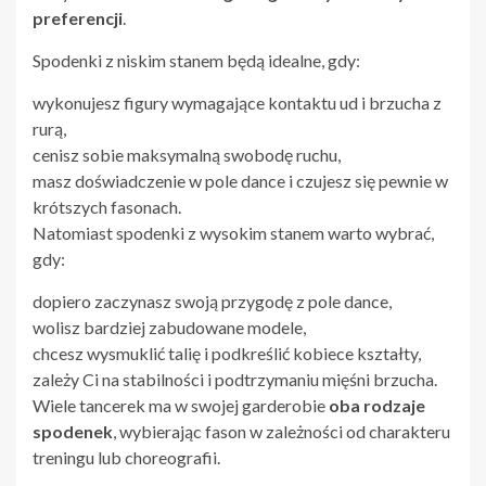
preferencji
.
Spodenki z niskim stanem będą idealne, gdy:
wykonujesz figury wymagające kontaktu ud i brzucha z
rurą,
cenisz sobie maksymalną swobodę ruchu,
masz doświadczenie w pole dance i czujesz się pewnie w
krótszych fasonach.
Natomiast spodenki z wysokim stanem warto wybrać,
gdy:
dopiero zaczynasz swoją przygodę z pole dance,
wolisz bardziej zabudowane modele,
chcesz wysmuklić talię i podkreślić kobiece kształty,
zależy Ci na stabilności i podtrzymaniu mięśni brzucha.
Wiele tancerek ma w swojej garderobie
oba rodzaje
spodenek
, wybierając fason w zależności od charakteru
treningu lub choreografii.