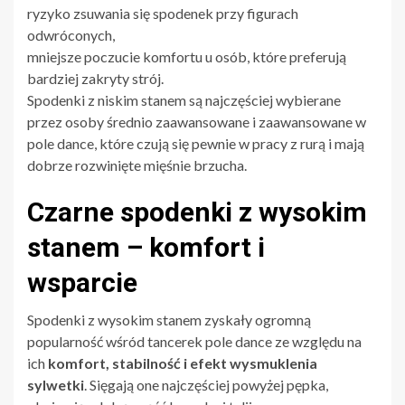
ryzyko zsuwania się spodenek przy figurach
odwróconych,
mniejsze poczucie komfortu u osób, które preferują
bardziej zakryty strój.
Spodenki z niskim stanem są najczęściej wybierane
przez osoby średnio zaawansowane i zaawansowane w
pole dance, które czują się pewnie w pracy z rurą i mają
dobrze rozwinięte mięśnie brzucha.
Czarne spodenki z wysokim
stanem – komfort i
wsparcie
Spodenki z wysokim stanem zyskały ogromną
popularność wśród tancerek pole dance ze względu na
ich
komfort, stabilność i efekt wysmuklenia
sylwetki
. Sięgają one najczęściej powyżej pępka,