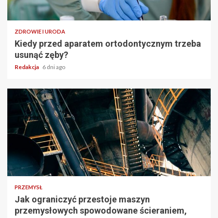
ZDROWIE I URODA
Kiedy przed aparatem ortodontycznym trzeba
usunąć zęby?
Redakcja
6 dni ago
PRZEMYSŁ
Jak ograniczyć przestoje maszyn
przemysłowych spowodowane ścieraniem,