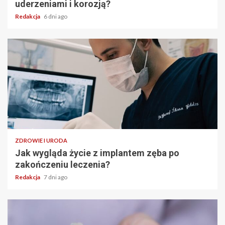
uderzeniami i korozją?
Redakcja
6 dni ago
ZDROWIE I URODA
Jak wygląda życie z implantem zęba po
zakończeniu leczenia?
Redakcja
7 dni ago