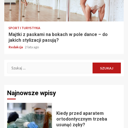
SPORT I TURYSTYKA
Majtki z paskami na bokach w pole dance – do
jakich stylizacji pasują?
Redakcja
2 lata ago
Szukaj:
Najnowsze wpisy
Kiedy przed aparatem
ortodontycznym trzeba
usunąć zęby?