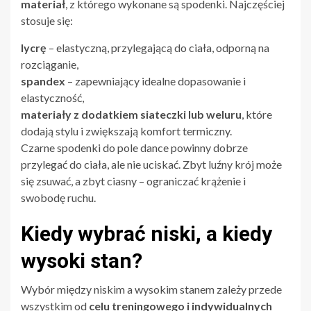
materiał
, z którego wykonane są spodenki. Najczęściej
stosuje się:
lycrę
– elastyczną, przylegającą do ciała, odporną na
rozciąganie,
spandex
– zapewniający idealne dopasowanie i
elastyczność,
materiały z dodatkiem siateczki lub weluru
, które
dodają stylu i zwiększają komfort termiczny.
Czarne spodenki do pole dance powinny dobrze
przylegać do ciała, ale nie uciskać. Zbyt luźny krój może
się zsuwać, a zbyt ciasny – ograniczać krążenie i
swobodę ruchu.
Kiedy wybrać niski, a kiedy
wysoki stan?
Wybór między niskim a wysokim stanem zależy przede
wszystkim od
celu treningowego i indywidualnych