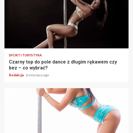
SPORT I TURYSTYKA
Czarny top do pole dance z długim rękawem czy
bez – co wybrać?
Redakcja
6 miesięcy ago