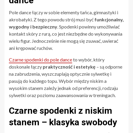
dance
Pole dance łączy w sobie elementy tańca, gimnastyki i
akrobatyki. Z tego powodu strój musi być
funkcjonalny,
wygodny i bezpieczny
. Spodenki powinny umożliwiać
kontakt skóry z rurą, co jest niezbędne do wykonywania
wielu figur. Jednocześnie nie mogą się zsuwać, uwierać
ani krępować ruchów.
Czarne spodenki do pole dance
to wybór, który
doskonale łączy
praktyczność i estetykę
– są odporne
na zabrudzenia, wyszczuplają optycznie sylwetkę i
pasują do każdego topu. Wybór między niskim a
wysokim stanem zależy jednak od preferencji, rodzaju
sylwetki oraz poziomu zaawansowania w treningach.
Czarne spodenki z niskim
stanem – klasyka swobody