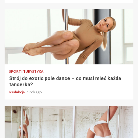
SPORT I TURYSTYKA
Strój do exotic pole dance – co musi mieć każda
tancerka?
Redakcja
1 rok ago