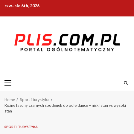
Skip
czw.. sie 6th, 2026
to
content
Primary
Menu
Home
Sport i turystyka
Różne fasony czarnych spodenek do pole dance – niski stan vs wysoki
stan
SPORT I TURYSTYKA