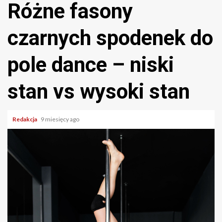
Różne fasony
czarnych spodenek do
pole dance – niski
stan vs wysoki stan
Redakcja
9 miesięcy ago