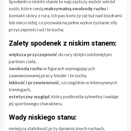
Spodenki o niskim stanie to najczęstszy wybór wśród
osób, które cenią
maksymalną swobodę ruchu
i
kontakt skóry z rurą. Ich pas kończy się tuż nad biodrami
lub nieco niżej, co pozwala na pełne wykorzystanie siły
przyczepności ud i brzucha.
Zalety spodenek z niskim stanem:
większa przyczepność
do rury dzięki odsłoniętym
partiom ciała,
swoboda ruchu
w figurach wymagających
zaawansowanej pracy bioder i brzucha,
lekkość i przewiewność
, szczególnie w intensywnych
treningach,
estetyczny wygląd
, który podkreśla sylwetkę i nadaje
jej sportowego charakteru.
Wady niskiego stanu:
mniejsza stabilność przy dynamicznych ruchach,