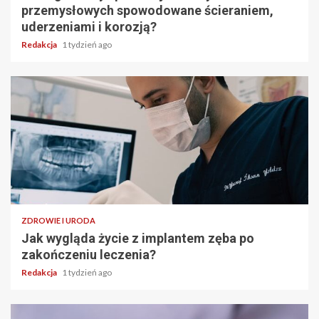
przemysłowych spowodowane ścieraniem,
uderzeniami i korozją?
Redakcja
1 tydzień ago
ZDROWIE I URODA
Jak wygląda życie z implantem zęba po
zakończeniu leczenia?
Redakcja
1 tydzień ago