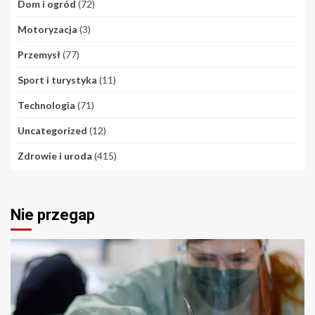
Dom i ogród
(72)
Motoryzacja
(3)
Przemysł
(77)
Sport i turystyka
(11)
Technologia
(71)
Uncategorized
(12)
Zdrowie i uroda
(415)
Nie przegap