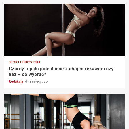
SPORT I TURYSTYKA
Czarny top do pole dance z długim rękawem czy
bez – co wybrać?
Redakcja
6 miesięcy ago