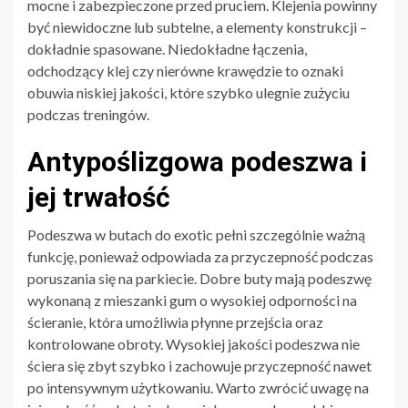
mocne i zabezpieczone przed pruciem. Klejenia powinny
być niewidoczne lub subtelne, a elementy konstrukcji –
dokładnie spasowane. Niedokładne łączenia,
odchodzący klej czy nierówne krawędzie to oznaki
obuwia niskiej jakości, które szybko ulegnie zużyciu
podczas treningów.
Antypoślizgowa podeszwa i
jej trwałość
Podeszwa w butach do exotic pełni szczególnie ważną
funkcję, ponieważ odpowiada za przyczepność podczas
poruszania się na parkiecie. Dobre buty mają podeszwę
wykonaną z mieszanki gum o wysokiej odporności na
ścieranie, która umożliwia płynne przejścia oraz
kontrolowane obroty. Wysokiej jakości podeszwa nie
ściera się zbyt szybko i zachowuje przyczepność nawet
po intensywnym użytkowaniu. Warto zwrócić uwagę na