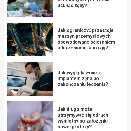
usunąć zęby?
Jak ograniczyć przestoje
maszyn przemysłowych
spowodowane ścieraniem,
uderzeniami i korozją?
Jak wygląda życie z
implantem zęba po
zakończeniu leczenia?
Jak długo może
utrzymywać się odruch
wymiotny po założeniu
nowej protezy?