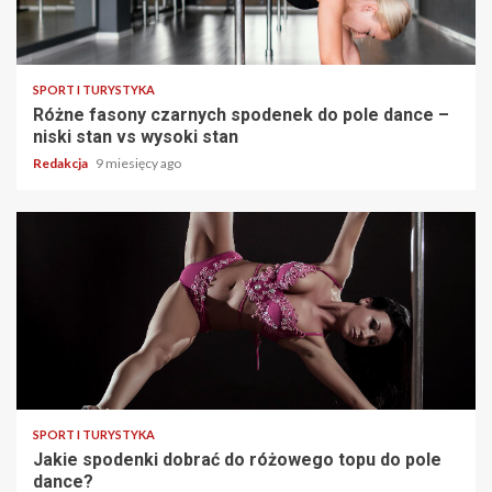
SPORT I TURYSTYKA
Różne fasony czarnych spodenek do pole dance –
niski stan vs wysoki stan
Redakcja
9 miesięcy ago
SPORT I TURYSTYKA
Jakie spodenki dobrać do różowego topu do pole
dance?