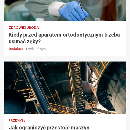
ZDROWIE I URODA
Kiedy przed aparatem ortodontycznym trzeba
usunąć zęby?
Redakcja
1 tydzień ago
PRZEMYSŁ
Jak ograniczyć przestoje maszyn