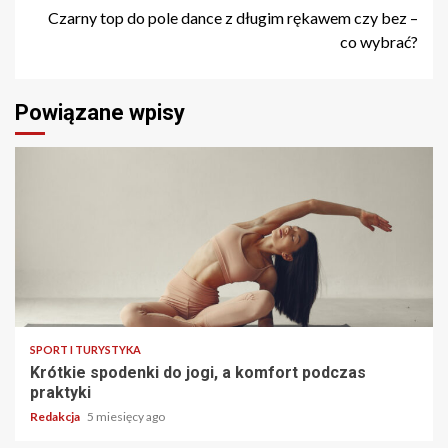
Czarny top do pole dance z długim rękawem czy bez –
co wybrać?
Powiązane wpisy
SPORT I TURYSTYKA
Krótkie spodenki do jogi, a komfort podczas
praktyki
Redakcja
5 miesięcy ago