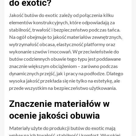
do exotic?
Jakość butów do exotic zależy od połączenia kilku
elementów konstrukcyjnych, które odpowiadają za
stabilność, trwałość i bezpieczeństwo podczas tańca.
Na ogół obejmuje to jakość materiałów zewnętrznych,
wytrzymałość obcasa, elastyczność platformy oraz
wykonanie szwów i mocowań. W przeciwieństwie do
butów codziennych obuwie tego typu jest poddawane
znacznie większym obciążeniom – zarówno podczas
dynamicznych przejść, jak i pracy na podłodze. Dlatego
wysoka jakość przekłada się nie tylko na estetykę, ale
przede wszystkim na bezpieczeństwo użytkowania.
Znaczenie materiałów w
ocenie jakości obuwia
Materiały użyte do produkcji butów do exotic mają
wpływ na ich trwałość, stabilność i komfort. Wysokiej