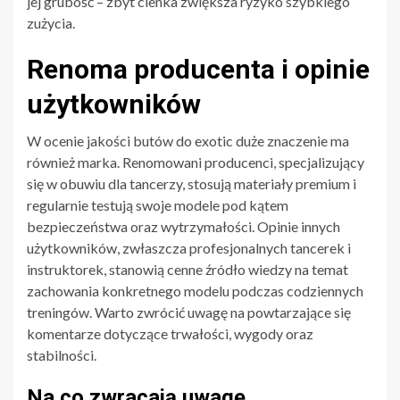
jej grubość – zbyt cienka zwiększa ryzyko szybkiego
zużycia.
Renoma producenta i opinie
użytkowników
W ocenie jakości butów do exotic duże znaczenie ma
również marka. Renomowani producenci, specjalizujący
się w obuwiu dla tancerzy, stosują materiały premium i
regularnie testują swoje modele pod kątem
bezpieczeństwa oraz wytrzymałości. Opinie innych
użytkowników, zwłaszcza profesjonalnych tancerek i
instruktorek, stanowią cenne źródło wiedzy na temat
zachowania konkretnego modelu podczas codziennych
treningów. Warto zwrócić uwagę na powtarzające się
komentarze dotyczące trwałości, wygody oraz
stabilności.
Na co zwracają uwagę