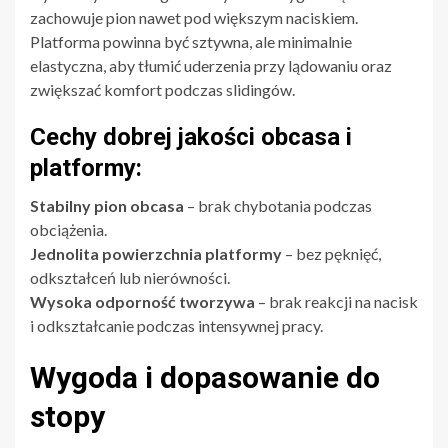
zachowuje pion nawet pod większym naciskiem.
Platforma powinna być sztywna, ale minimalnie
elastyczna, aby tłumić uderzenia przy lądowaniu oraz
zwiększać komfort podczas slidingów.
Cechy dobrej jakości obcasa i
platformy:
Stabilny pion obcasa
– brak chybotania podczas
obciążenia.
Jednolita powierzchnia platformy
– bez pęknięć,
odkształceń lub nierówności.
Wysoka odporność tworzywa
– brak reakcji na nacisk
i odkształcanie podczas intensywnej pracy.
Wygoda i dopasowanie do
stopy