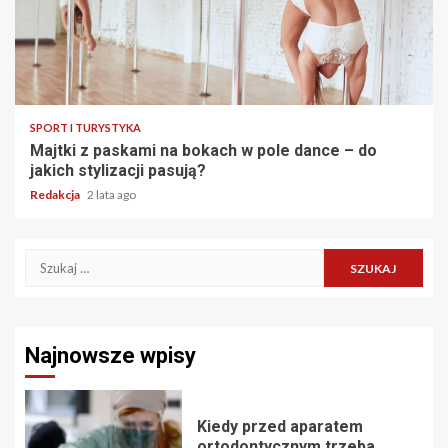
SPORT I TURYSTYKA
Majtki z paskami na bokach w pole dance – do
jakich stylizacji pasują?
Redakcja
2 lata ago
Szukaj:
Najnowsze wpisy
Kiedy przed aparatem
ortodontycznym trzeba