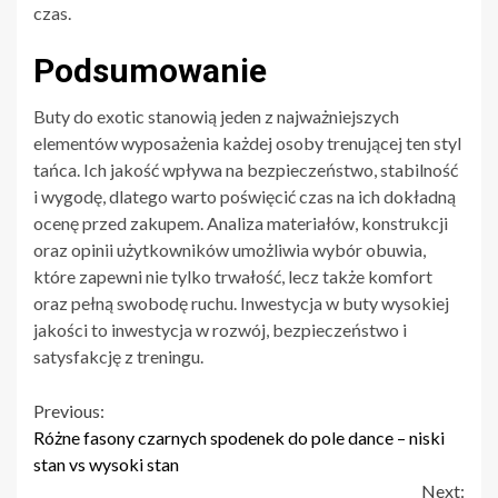
czas.
Podsumowanie
Buty do exotic stanowią jeden z najważniejszych
elementów wyposażenia każdej osoby trenującej ten styl
tańca. Ich jakość wpływa na bezpieczeństwo, stabilność
i wygodę, dlatego warto poświęcić czas na ich dokładną
ocenę przed zakupem. Analiza materiałów, konstrukcji
oraz opinii użytkowników umożliwia wybór obuwia,
które zapewni nie tylko trwałość, lecz także komfort
oraz pełną swobodę ruchu. Inwestycja w buty wysokiej
jakości to inwestycja w rozwój, bezpieczeństwo i
satysfakcję z treningu.
Continue
Previous:
Różne fasony czarnych spodenek do pole dance – niski
Reading
stan vs wysoki stan
Next: