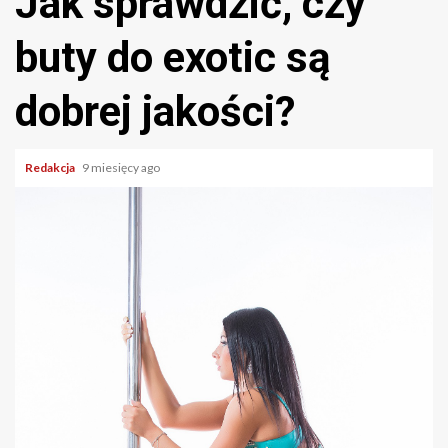
Jak sprawdzić, czy
buty do exotic są
dobrej jakości?
Redakcja
9 miesięcy ago