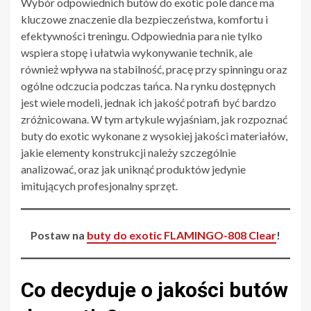
Wybór odpowiednich butów do exotic pole dance ma
kluczowe znaczenie dla bezpieczeństwa, komfortu i
efektywności treningu. Odpowiednia para nie tylko
wspiera stopę i ułatwia wykonywanie technik, ale
również wpływa na stabilność, pracę przy spinningu oraz
ogólne odczucia podczas tańca. Na rynku dostępnych
jest wiele modeli, jednak ich jakość potrafi być bardzo
zróżnicowana. W tym artykule wyjaśniam, jak rozpoznać
buty do exotic wykonane z wysokiej jakości materiałów,
jakie elementy konstrukcji należy szczególnie
analizować, oraz jak uniknąć produktów jedynie
imitujących profesjonalny sprzęt.
Postaw na
buty do exotic FLAMINGO-808 Clear
!
Co decyduje o jakości butów