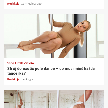
Redakcja
11 miesięcy ago
SPORT I TURYSTYKA
Strój do exotic pole dance – co musi mieć każda
tancerka?
Redakcja
1 rok ago