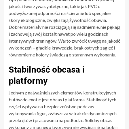
jakości tworzywa syntetyczne, takie jak PVC o
podwyższonej odporności na ścieranie lub specjalne
skóry ekologiczne, zwiększają żywotność obuwia.
Dobre materiały nie rozciągają się nadmiernie, nie pękają
i zachowują swój kształt nawet po wielu godzinach
intensywnych treningów. Warto zwrócić uwagę na jakość
wykończeń – gładkie krawędzie, brak ostrych zagięć i
równomierne kolory świadczą o starannym wykonaniu.
Stabilność obcasa i
platformy
Jednym z najważniejszych elementów konstrukcyjnych
butów do exotic jest obcas i platforma. Stabilność tych
części wpływa na bezpieczeństwo podczas
wykonywania figur, zwłaszcza w trakcie dynamicznych
przekrętów i pracowania na podłodze. Solidny obcas
wykonany z mocnego tworzywa nie wygina się na boki i