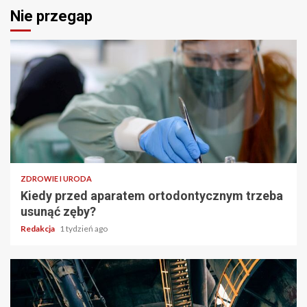
Nie przegap
ZDROWIE I URODA
Kiedy przed aparatem ortodontycznym trzeba
usunąć zęby?
Redakcja
1 tydzień ago