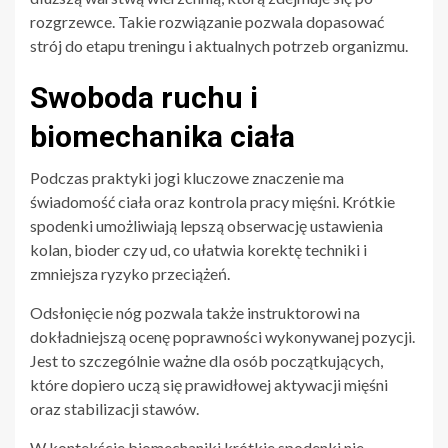
rozgrzewce. Takie rozwiązanie pozwala dopasować
strój do etapu treningu i aktualnych potrzeb organizmu.
Swoboda ruchu i
biomechanika ciała
Podczas praktyki jogi kluczowe znaczenie ma
świadomość ciała oraz kontrola pracy mięśni. Krótkie
spodenki umożliwiają lepszą obserwację ustawienia
kolan, bioder czy ud, co ułatwia korektę techniki i
zmniejsza ryzyko przeciążeń.
Odsłonięcie nóg pozwala także instruktorowi na
dokładniejszą ocenę poprawności wykonywanej pozycji.
Jest to szczególnie ważne dla osób początkujących,
które dopiero uczą się prawidłowej aktywacji mięśni
oraz stabilizacji stawów.
W kontekście biomechaniki krótkie spodenki nie