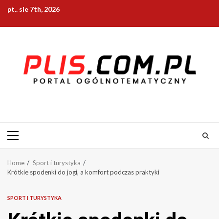
Skip
pt.. sie 7th, 2026
to
content
Primary
Menu
Home
Sport i turystyka
Krótkie spodenki do jogi, a komfort podczas praktyki
SPORT I TURYSTYKA