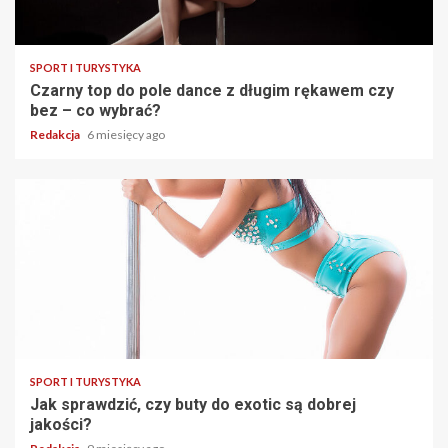
SPORT I TURYSTYKA
Czarny top do pole dance z długim rękawem czy
bez – co wybrać?
Redakcja
6 miesięcy ago
SPORT I TURYSTYKA
Jak sprawdzić, czy buty do exotic są dobrej
jakości?