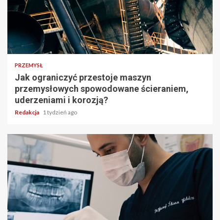
PRZEMYSŁ
Jak ograniczyć przestoje maszyn
przemysłowych spowodowane ścieraniem,
uderzeniami i korozją?
Redakcja
1 tydzień ago