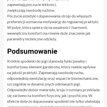
zapewniają poczucie lekkości,
zwiększają swobodę ruchów.
Poczucie estetyki i dopasowania stroju do własnych
preferencji wzmacnia motywację do regularnej praktyki.
W jodze, która opiera się na uważności i harmonii,
wewnętrzny komfort ma równie duże znaczenie jak
parametry techniczne odzieży.
Podsumowanie
Krótkie spodenki do jogi stanowią funkcjonalny i
komfortowy element garderoby, który realnie wpływa
na jakość praktyki. Zapewniają swobodę ruchu,
odpowiednią wentylację oraz wsparcie biomechaniczne,
szczególnie w dynamicznych odmianach jogi.
Odpowiedni dobór materiału, kroju i rozmiaru przekłada
się zarówno na komfort fizyczny, jak i psychiczny. W
efekcie dobrze dopasowane spodenki nie tylko ułatwiają
wykonywanie asan, ale także sprzyjają koncentracji i