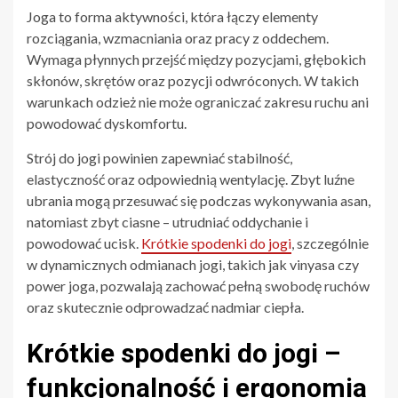
Joga to forma aktywności, która łączy elementy
rozciągania, wzmacniania oraz pracy z oddechem.
Wymaga płynnych przejść między pozycjami, głębokich
skłonów, skrętów oraz pozycji odwróconych. W takich
warunkach odzież nie może ograniczać zakresu ruchu ani
powodować dyskomfortu.
Strój do jogi powinien zapewniać stabilność,
elastyczność oraz odpowiednią wentylację. Zbyt luźne
ubrania mogą przesuwać się podczas wykonywania asan,
natomiast zbyt ciasne – utrudniać oddychanie i
powodować ucisk.
Krótkie spodenki do jogi
, szczególnie
w dynamicznych odmianach jogi, takich jak vinyasa czy
power joga, pozwalają zachować pełną swobodę ruchów
oraz skutecznie odprowadzać nadmiar ciepła.
Krótkie spodenki do jogi –
funkcjonalność i ergonomia