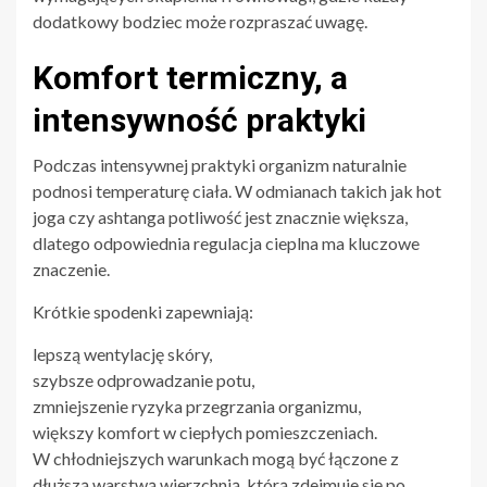
dodatkowy bodziec może rozpraszać uwagę.
Komfort termiczny, a
intensywność praktyki
Podczas intensywnej praktyki organizm naturalnie
podnosi temperaturę ciała. W odmianach takich jak hot
joga czy ashtanga potliwość jest znacznie większa,
dlatego odpowiednia regulacja cieplna ma kluczowe
znaczenie.
Krótkie spodenki zapewniają:
lepszą wentylację skóry,
szybsze odprowadzanie potu,
zmniejszenie ryzyka przegrzania organizmu,
większy komfort w ciepłych pomieszczeniach.
W chłodniejszych warunkach mogą być łączone z
dłuższą warstwą wierzchnią, którą zdejmuje się po