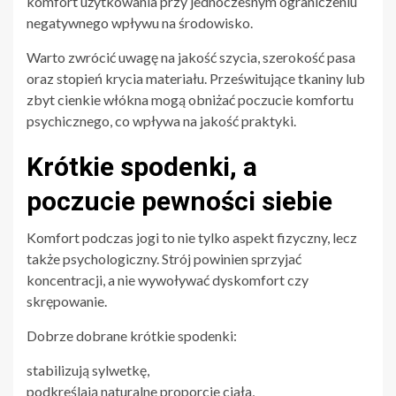
komfort użytkowania przy jednoczesnym ograniczeniu
negatywnego wpływu na środowisko.
Warto zwrócić uwagę na jakość szycia, szerokość pasa
oraz stopień krycia materiału. Prześwitujące tkaniny lub
zbyt cienkie włókna mogą obniżać poczucie komfortu
psychicznego, co wpływa na jakość praktyki.
Krótkie spodenki, a
poczucie pewności siebie
Komfort podczas jogi to nie tylko aspekt fizyczny, lecz
także psychologiczny. Strój powinien sprzyjać
koncentracji, a nie wywoływać dyskomfort czy
skrępowanie.
Dobrze dobrane krótkie spodenki:
stabilizują sylwetkę,
podkreślają naturalne proporcje ciała,