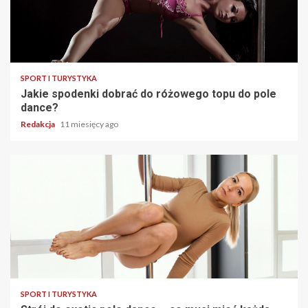
SPORT I TURYSTYKA
Jakie spodenki dobrać do różowego topu do pole
dance?
Redakcja
11 miesięcy ago
SPORT I TURYSTYKA