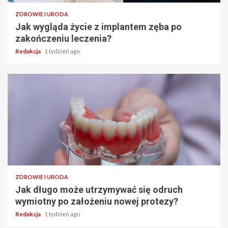
ZDROWIE I URODA
Jak wygląda życie z implantem zęba po
zakończeniu leczenia?
Redakcja
1 tydzień ago
ZDROWIE I URODA
Jak długo może utrzymywać się odruch
wymiotny po założeniu nowej protezy?
Redakcja
1 tydzień ago