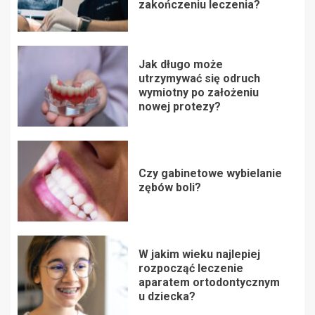
zakończeniu leczenia?
Jak długo może
utrzymywać się odruch
wymiotny po założeniu
nowej protezy?
Czy gabinetowe wybielanie
zębów boli?
W jakim wieku najlepiej
rozpocząć leczenie
aparatem ortodontycznym
u dziecka?