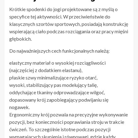
Krótkie spodenki do jogi projektowane są z myślą o
specyfice tej aktywności. W przeciwieństwie do
klasycznych szortów sportowych, posiadają konstrukcję
wspierającą ciało podczas rozciągania oraz pracy mięśni
głębokich.
Do najważniejszych cech funkcjonalnych należą:
elastyczny materiał o wysokiej rozciągliwości
(najczęściej z dodatkiem elastanu),
płaskie szwy minimalizujące ryzyko otarć,
wysoki, stabilizujący pas modelujący talię,
oddychające tkaniny odprowadzające wilgoć,
dopasowany krój zapobiegający podwijaniu się
nogawek.
Ergonomiczny krój pozwala na precyzyjne wykonywanie
pozycji, bez konieczności poprawiania stroju w trakcie
ćwiczeń. To szczególnie istotne podczas pozycji
wymagających skupienia i równowagi, gdzie każdy