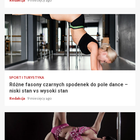
Redakcja
9 miesięcy ago
SPORT I TURYSTYKA
Różne fasony czarnych spodenek do pole dance –
niski stan vs wysoki stan
Redakcja
9 miesięcy ago