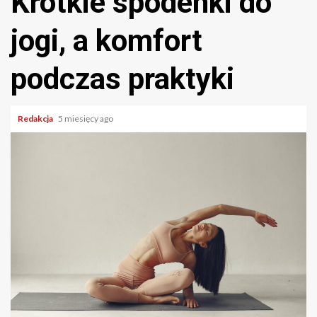
Krótkie spodenki do
jogi, a komfort
podczas praktyki
Redakcja
5 miesięcy ago