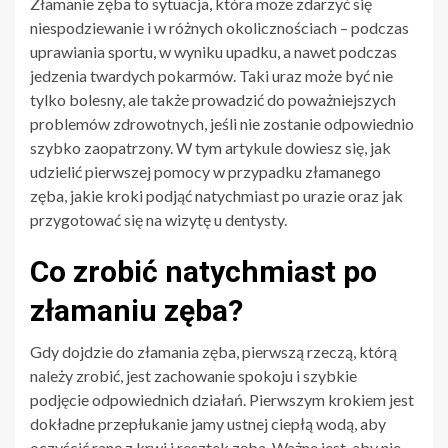
Złamanie zęba to sytuacja, która może zdarzyć się
niespodziewanie i w różnych okolicznościach – podczas
uprawiania sportu, w wyniku upadku, a nawet podczas
jedzenia twardych pokarmów. Taki uraz może być nie
tylko bolesny, ale także prowadzić do poważniejszych
problemów zdrowotnych, jeśli nie zostanie odpowiednio
szybko zaopatrzony. W tym artykule dowiesz się, jak
udzielić pierwszej pomocy w przypadku złamanego
zęba, jakie kroki podjąć natychmiast po urazie oraz jak
przygotować się na wizytę u dentysty.
Co zrobić natychmiast po
złamaniu zęba?
Gdy dojdzie do złamania zęba, pierwszą rzeczą, którą
należy zrobić, jest zachowanie spokoju i szybkie
podjęcie odpowiednich działań. Pierwszym krokiem jest
dokładne przepłukanie jamy ustnej ciepłą wodą, aby
oczyścić ranę z krwi i resztek zęba. Ważne jest, aby nie