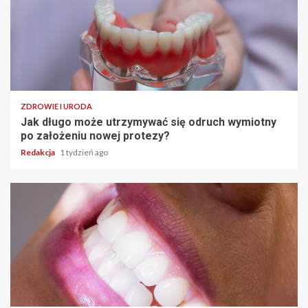
ZDROWIE I URODA
Jak długo może utrzymywać się odruch wymiotny
po założeniu nowej protezy?
Redakcja
1 tydzień ago