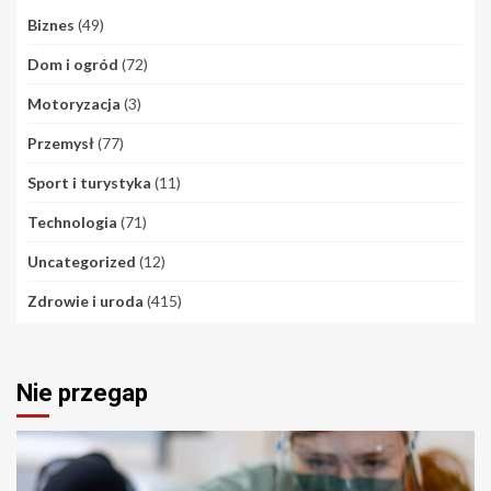
Biznes
(49)
Dom i ogród
(72)
Motoryzacja
(3)
Przemysł
(77)
Sport i turystyka
(11)
Technologia
(71)
Uncategorized
(12)
Zdrowie i uroda
(415)
Nie przegap