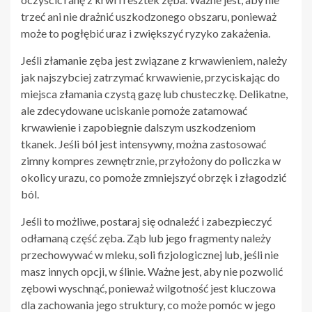
trzeć ani nie drażnić uszkodzonego obszaru, ponieważ
może to pogłębić uraz i zwiększyć ryzyko zakażenia.
Jeśli złamanie zęba jest związane z krwawieniem, należy
jak najszybciej zatrzymać krwawienie, przyciskając do
miejsca złamania czystą gazę lub chusteczkę. Delikatne,
ale zdecydowane uciskanie pomoże zatamować
krwawienie i zapobiegnie dalszym uszkodzeniom
tkanek. Jeśli ból jest intensywny, można zastosować
zimny kompres zewnętrznie, przyłożony do policzka w
okolicy urazu, co pomoże zmniejszyć obrzęk i złagodzić
ból.
Jeśli to możliwe, postaraj się odnaleźć i zabezpieczyć
odłamaną część zęba. Ząb lub jego fragmenty należy
przechowywać w mleku, soli fizjologicznej lub, jeśli nie
masz innych opcji, w ślinie. Ważne jest, aby nie pozwolić
zębowi wyschnąć, ponieważ wilgotność jest kluczowa
dla zachowania jego struktury, co może pomóc w jego