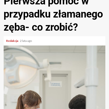
Pierwsza pomoc w
przypadku złamanego
zęba- co zrobić?
Redakcja
2 lata ago