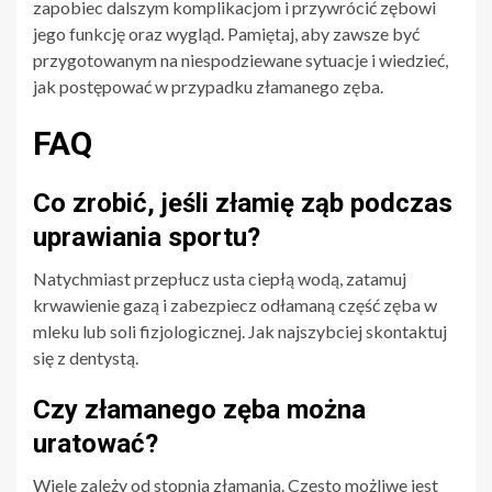
zapobiec dalszym komplikacjom i przywrócić zębowi
jego funkcję oraz wygląd. Pamiętaj, aby zawsze być
przygotowanym na niespodziewane sytuacje i wiedzieć,
jak postępować w przypadku złamanego zęba.
FAQ
Co zrobić, jeśli złamię ząb podczas
uprawiania sportu?
Natychmiast przepłucz usta ciepłą wodą, zatamuj
krwawienie gazą i zabezpiecz odłamaną część zęba w
mleku lub soli fizjologicznej. Jak najszybciej skontaktuj
się z dentystą.
Czy złamanego zęba można
uratować?
Wiele zależy od stopnia złamania. Często możliwe jest