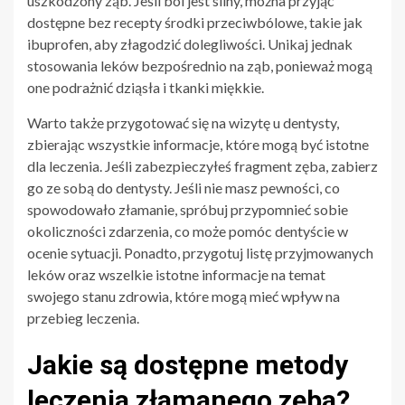
uszkodzony ząb. Jeśli ból jest silny, można przyjąć
dostępne bez recepty środki przeciwbólowe, takie jak
ibuprofen, aby złagodzić dolegliwości. Unikaj jednak
stosowania leków bezpośrednio na ząb, ponieważ mogą
one podrażnić dziąsła i tkanki miękkie.
Warto także przygotować się na wizytę u dentysty,
zbierając wszystkie informacje, które mogą być istotne
dla leczenia. Jeśli zabezpieczyłeś fragment zęba, zabierz
go ze sobą do dentysty. Jeśli nie masz pewności, co
spowodowało złamanie, spróbuj przypomnieć sobie
okoliczności zdarzenia, co może pomóc dentyście w
ocenie sytuacji. Ponadto, przygotuj listę przyjmowanych
leków oraz wszelkie istotne informacje na temat
swojego stanu zdrowia, które mogą mieć wpływ na
przebieg leczenia.
Jakie są dostępne metody
leczenia złamanego zęba?