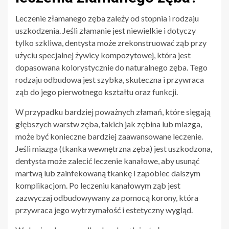
Leczenie złamanego zęba zależy od stopnia i rodzaju
uszkodzenia. Jeśli złamanie jest niewielkie i dotyczy
tylko szkliwa, dentysta może zrekonstruować ząb przy
użyciu specjalnej żywicy kompozytowej, która jest
dopasowana kolorystycznie do naturalnego zęba. Tego
rodzaju odbudowa jest szybka, skuteczna i przywraca
ząb do jego pierwotnego kształtu oraz funkcji.
W przypadku bardziej poważnych złamań, które sięgają
głębszych warstw zęba, takich jak zębina lub miazga,
może być konieczne bardziej zaawansowane leczenie.
Jeśli miazga (tkanka wewnętrzna zęba) jest uszkodzona,
dentysta może zalecić leczenie kanałowe, aby usunąć
martwą lub zainfekowaną tkankę i zapobiec dalszym
komplikacjom. Po leczeniu kanałowym ząb jest
zazwyczaj odbudowywany za pomocą korony, która
przywraca jego wytrzymałość i estetyczny wygląd.