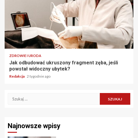
ZDROWIE I URODA
Jak odbudować ukruszony fragment zęba, jeśli
powstał widoczny ubytek?
Redakcja
2 tygodnie ago
Szukaj:
Najnowsze wpisy