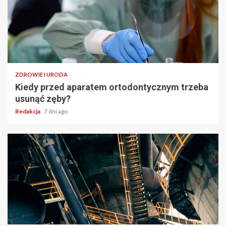
ZDROWIE I URODA
Kiedy przed aparatem ortodontycznym trzeba
usunąć zęby?
Redakcja
7 dni ago