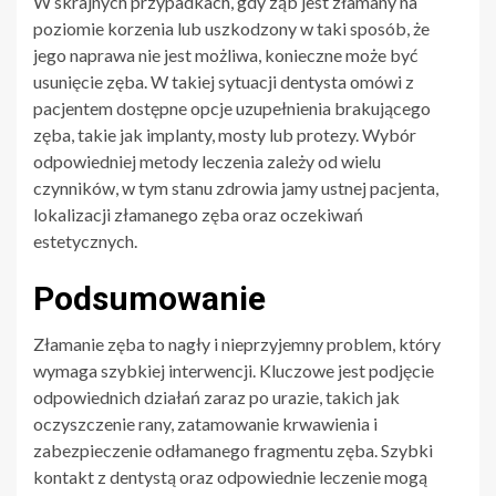
W skrajnych przypadkach, gdy ząb jest złamany na
poziomie korzenia lub uszkodzony w taki sposób, że
jego naprawa nie jest możliwa, konieczne może być
usunięcie zęba. W takiej sytuacji dentysta omówi z
pacjentem dostępne opcje uzupełnienia brakującego
zęba, takie jak implanty, mosty lub protezy. Wybór
odpowiedniej metody leczenia zależy od wielu
czynników, w tym stanu zdrowia jamy ustnej pacjenta,
lokalizacji złamanego zęba oraz oczekiwań
estetycznych.
Podsumowanie
Złamanie zęba to nagły i nieprzyjemny problem, który
wymaga szybkiej interwencji. Kluczowe jest podjęcie
odpowiednich działań zaraz po urazie, takich jak
oczyszczenie rany, zatamowanie krwawienia i
zabezpieczenie odłamanego fragmentu zęba. Szybki
kontakt z dentystą oraz odpowiednie leczenie mogą