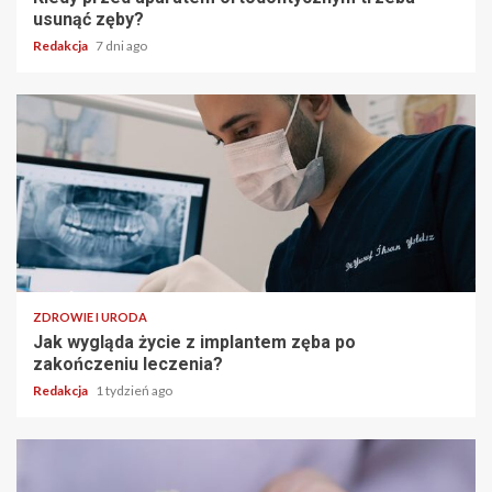
usunąć zęby?
Redakcja
7 dni ago
ZDROWIE I URODA
Jak wygląda życie z implantem zęba po
zakończeniu leczenia?
Redakcja
1 tydzień ago