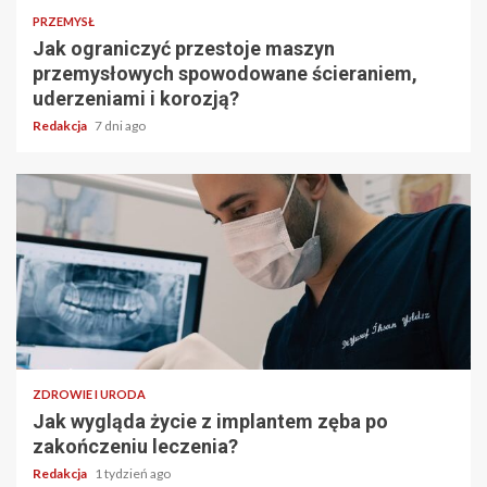
PRZEMYSŁ
Jak ograniczyć przestoje maszyn
przemysłowych spowodowane ścieraniem,
uderzeniami i korozją?
Redakcja
7 dni ago
ZDROWIE I URODA
Jak wygląda życie z implantem zęba po
zakończeniu leczenia?
Redakcja
1 tydzień ago