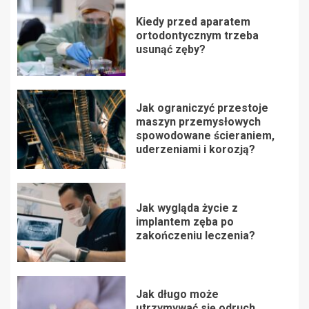
Kiedy przed aparatem
ortodontycznym trzeba
usunąć zęby?
Jak ograniczyć przestoje
maszyn przemysłowych
spowodowane ścieraniem,
uderzeniami i korozją?
Jak wygląda życie z
implantem zęba po
zakończeniu leczenia?
Jak długo może
utrzymywać się odruch