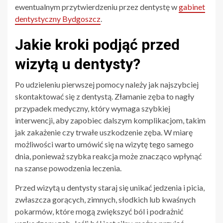
ewentualnym przytwierdzeniu przez dentystę w
gabinet
dentystyczny Bydgoszcz
.
Jakie kroki podjąć przed
wizytą u dentysty?
Po udzieleniu pierwszej pomocy należy jak najszybciej
skontaktować się z dentystą. Złamanie zęba to nagły
przypadek medyczny, który wymaga szybkiej
interwencji, aby zapobiec dalszym komplikacjom, takim
jak zakażenie czy trwałe uszkodzenie zęba. W miarę
możliwości warto umówić się na wizytę tego samego
dnia, ponieważ szybka reakcja może znacząco wpłynąć
na szanse powodzenia leczenia.
Przed wizytą u dentysty staraj się unikać jedzenia i picia,
zwłaszcza gorących, zimnych, słodkich lub kwaśnych
pokarmów, które mogą zwiększyć ból i podrażnić