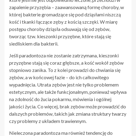
zapalenie przyzębia – zaawansowaną formę choroby, w
której bakterie gromadzące się pod dziąsłami niszczą
kość i tkanki łączące zęby z kością szczęki. W miarę
postępu choroby dziąsła odsuwają się od zębów,
tworząc tzw. kieszonki przyzębne, które stają się
siedliskiem dla bakterii.
Jeśli paradontoza nie zostanie zatrzymana, kieszonki
przyzębne stają się coraz głębsze, a kość wokół zębów
stopniowo zanika. To z kolei prowadzi do chwiania się
zębów, a w końcowej fazie – do ich całkowitego
wypadnięcia. Utrata zębów jest nie tylko problemem
estetycznym, ale także funkcjonalnym, ponieważ wpływa
na zdolność do żucia pokarmu, mówienia i ogólnej
jakości życia. Co więcej, brak zębów może prowadzić do
dalszych problemów, takich jak zmiana struktury twarzy
czy problemy z układem trawiennym.
Nieleczona paradontoza ma również tendencję do