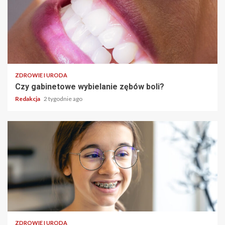
ZDROWIE I URODA
Czy gabinetowe wybielanie zębów boli?
Redakcja
2 tygodnie ago
ZDROWIE I URODA