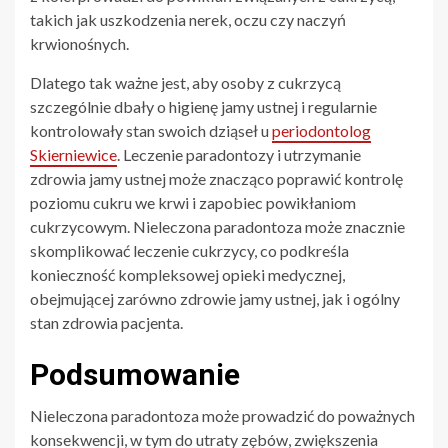
takich jak uszkodzenia nerek, oczu czy naczyń
krwionośnych.
Dlatego tak ważne jest, aby osoby z cukrzycą
szczególnie dbały o higienę jamy ustnej i regularnie
kontrolowały stan swoich dziąseł u
periodontolog
Skierniewice
. Leczenie paradontozy i utrzymanie
zdrowia jamy ustnej może znacząco poprawić kontrolę
poziomu cukru we krwi i zapobiec powikłaniom
cukrzycowym. Nieleczona paradontoza może znacznie
skomplikować leczenie cukrzycy, co podkreśla
konieczność kompleksowej opieki medycznej,
obejmującej zarówno zdrowie jamy ustnej, jak i ogólny
stan zdrowia pacjenta.
Podsumowanie
Nieleczona paradontoza może prowadzić do poważnych
konsekwencji, w tym do utraty zębów, zwiększenia