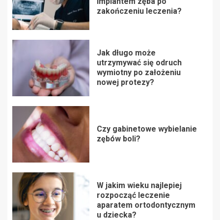
implantem zęba po
zakończeniu leczenia?
Jak długo może
utrzymywać się odruch
wymiotny po założeniu
nowej protezy?
Czy gabinetowe wybielanie
zębów boli?
W jakim wieku najlepiej
rozpocząć leczenie
aparatem ortodontycznym
u dziecka?