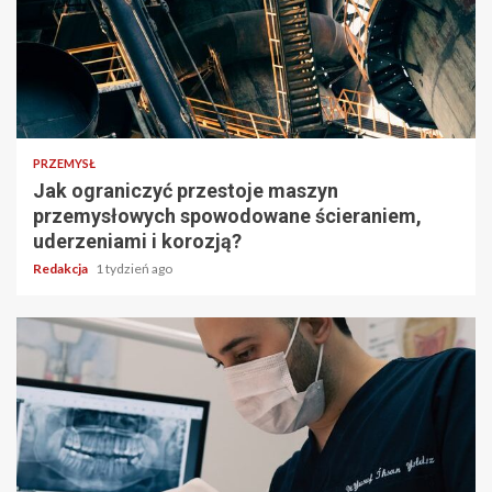
PRZEMYSŁ
Jak ograniczyć przestoje maszyn
przemysłowych spowodowane ścieraniem,
uderzeniami i korozją?
Redakcja
1 tydzień ago