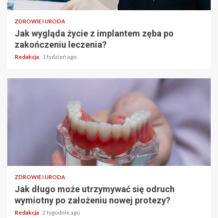
ZDROWIE I URODA
Jak wygląda życie z implantem zęba po
zakończeniu leczenia?
Redakcja
1 tydzień ago
ZDROWIE I URODA
Jak długo może utrzymywać się odruch
wymiotny po założeniu nowej protezy?
Redakcja
2 tygodnie ago