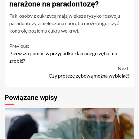
narażone na paradontozę?
Tak, osoby z cukrzycą mają większe ryzyko rozwoju
paradontozy, a nieleczona choroba może pogorszyć
kontrolę poziomu cukru we krwi.
Continue
Previous:
Pierwsza pomoc w przypadku złamanego zęba- co
Reading
zrobić?
Next:
Czy protezę zębową można wybielać?
Powiązane wpisy