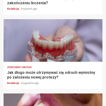
zakończeniu leczenia?
Redakcja
1 tydzień ago
ZDROWIE I URODA
Jak długo może utrzymywać się odruch wymiotny
po założeniu nowej protezy?
Redakcja
2 tygodnie ago