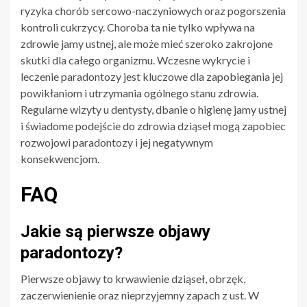
ryzyka chorób sercowo-naczyniowych oraz pogorszenia
kontroli cukrzycy. Choroba ta nie tylko wpływa na
zdrowie jamy ustnej, ale może mieć szeroko zakrojone
skutki dla całego organizmu. Wczesne wykrycie i
leczenie paradontozy jest kluczowe dla zapobiegania jej
powikłaniom i utrzymania ogólnego stanu zdrowia.
Regularne wizyty u dentysty, dbanie o higienę jamy ustnej
i świadome podejście do zdrowia dziąseł mogą zapobiec
rozwojowi paradontozy i jej negatywnym
konsekwencjom.
FAQ
Jakie są pierwsze objawy
paradontozy?
Pierwsze objawy to krwawienie dziąseł, obrzęk,
zaczerwienienie oraz nieprzyjemny zapach z ust. W