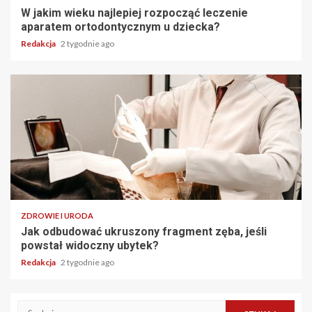
W jakim wieku najlepiej rozpocząć leczenie
aparatem ortodontycznym u dziecka?
Redakcja
2 tygodnie ago
ZDROWIE I URODA
Jak odbudować ukruszony fragment zęba, jeśli
powstał widoczny ubytek?
Redakcja
2 tygodnie ago
Szukaj: