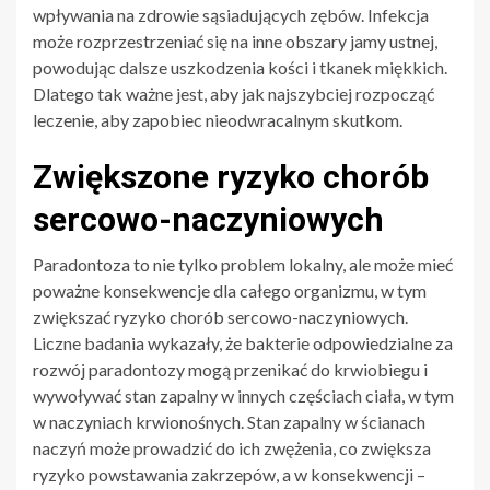
wpływania na zdrowie sąsiadujących zębów. Infekcja
może rozprzestrzeniać się na inne obszary jamy ustnej,
powodując dalsze uszkodzenia kości i tkanek miękkich.
Dlatego tak ważne jest, aby jak najszybciej rozpocząć
leczenie, aby zapobiec nieodwracalnym skutkom.
Zwiększone ryzyko chorób
sercowo-naczyniowych
Paradontoza to nie tylko problem lokalny, ale może mieć
poważne konsekwencje dla całego organizmu, w tym
zwiększać ryzyko chorób sercowo-naczyniowych.
Liczne badania wykazały, że bakterie odpowiedzialne za
rozwój paradontozy mogą przenikać do krwiobiegu i
wywoływać stan zapalny w innych częściach ciała, w tym
w naczyniach krwionośnych. Stan zapalny w ścianach
naczyń może prowadzić do ich zwężenia, co zwiększa
ryzyko powstawania zakrzepów, a w konsekwencji –