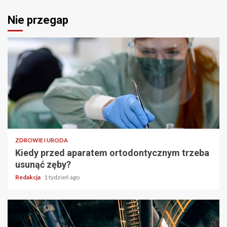
Nie przegap
ZDROWIE I URODA
Kiedy przed aparatem ortodontycznym trzeba
usunąć zęby?
Redakcja
1 tydzień ago