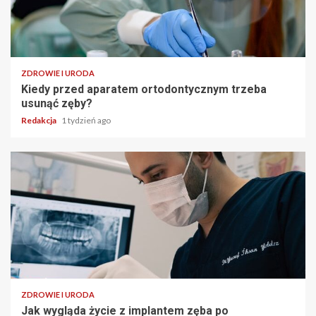
ZDROWIE I URODA
Kiedy przed aparatem ortodontycznym trzeba
usunąć zęby?
Redakcja
1 tydzień ago
ZDROWIE I URODA
Jak wygląda życie z implantem zęba po