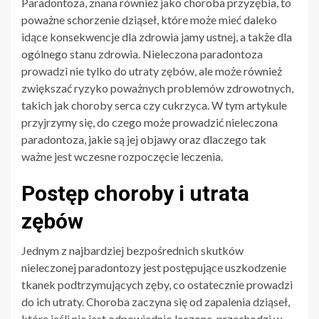
Paradontoza, znana również jako choroba przyzębia, to
poważne schorzenie dziąseł, które może mieć daleko
idące konsekwencje dla zdrowia jamy ustnej, a także dla
ogólnego stanu zdrowia. Nieleczona paradontoza
prowadzi nie tylko do utraty zębów, ale może również
zwiększać ryzyko poważnych problemów zdrowotnych,
takich jak choroby serca czy cukrzyca. W tym artykule
przyjrzymy się, do czego może prowadzić nieleczona
paradontoza, jakie są jej objawy oraz dlaczego tak
ważne jest wczesne rozpoczęcie leczenia.
Postęp choroby i utrata
zębów
Jednym z najbardziej bezpośrednich skutków
nieleczonej paradontozy jest postępujące uszkodzenie
tkanek podtrzymujących zęby, co ostatecznie prowadzi
do ich utraty. Choroba zaczyna się od zapalenia dziąseł,
które jeśli nie jest odpowiednio leczone, przechodzi w