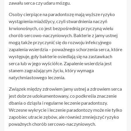
zawału serca czy udaru mózgu.
Osoby cierpiące na paradontozę mają wyższe ryzyko
wystąpienia miażdżycy, czyli stwardnienia naczyń
krwionośnych, co jest bezpośrednią przyczyną wielu
chorób sercowo-naczyniowych. Bakterie z jamy ustnej
mogą także przyczynić się do rozwoju infekcyjnego
zapalenia wsierdzia – poważnego schorzenia serca, które
występuje, gdy bakterie osiedlają się na zastawkach
serca lub w jego wyściółce. Zapalenie wsierdzia jest
stanem zagrażającym życiu, który wymaga
natychmiastowego leczenia.
Związek między zdrowiem jamy ustnej a zdrowiem serca
jest dobrze udokumentowany, co podkreśla znaczenie
dbania o dziąsła i regularne leczenie paradontozy.
Wczesne wykrycie i leczenie paradontozy może nie tylko
zapobiec utracie zębów, ale również zmniejszyć ryzyko
poważnych chorób sercowo-naczyniowych.