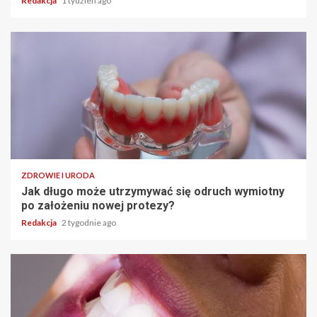
Redakcja
1 tydzień ago
ZDROWIE I URODA
Jak długo może utrzymywać się odruch wymiotny
po założeniu nowej protezy?
Redakcja
2 tygodnie ago