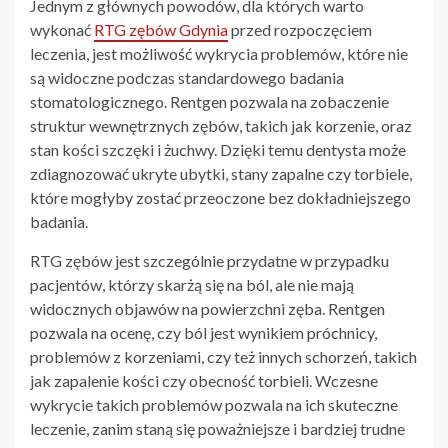
Jednym z głównych powodów, dla których warto
wykonać
RTG zębów Gdynia
przed rozpoczęciem
leczenia, jest możliwość wykrycia problemów, które nie
są widoczne podczas standardowego badania
stomatologicznego. Rentgen pozwala na zobaczenie
struktur wewnętrznych zębów, takich jak korzenie, oraz
stan kości szczęki i żuchwy. Dzięki temu dentysta może
zdiagnozować ukryte ubytki, stany zapalne czy torbiele,
które mogłyby zostać przeoczone bez dokładniejszego
badania.
RTG zębów jest szczególnie przydatne w przypadku
pacjentów, którzy skarżą się na ból, ale nie mają
widocznych objawów na powierzchni zęba. Rentgen
pozwala na ocenę, czy ból jest wynikiem próchnicy,
problemów z korzeniami, czy też innych schorzeń, takich
jak zapalenie kości czy obecność torbieli. Wczesne
wykrycie takich problemów pozwala na ich skuteczne
leczenie, zanim staną się poważniejsze i bardziej trudne