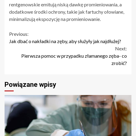
rentgenowskie emitują niską dawkę promieniowania, a
dodatkowe środki ochrony, takie jak fartuchy ołowiane,
minimalizują ekspozycję na promieniowanie.
Continue
Previous:
Jak dbać o nakładki na zęby, aby służyły jak najdłużej?
Reading
Next:
Pierwsza pomoc w przypadku złamanego zęba- co
zrobić?
Powiązane wpisy