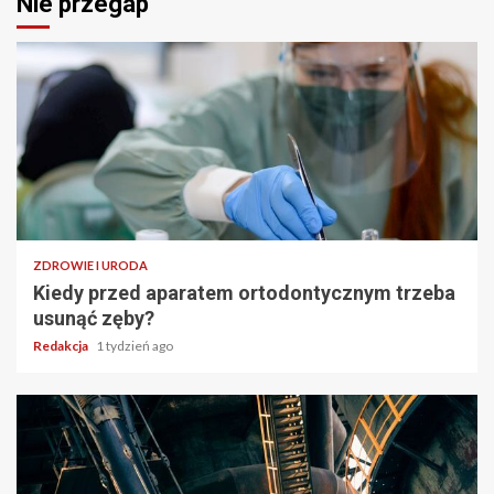
Nie przegap
ZDROWIE I URODA
Kiedy przed aparatem ortodontycznym trzeba
usunąć zęby?
Redakcja
1 tydzień ago