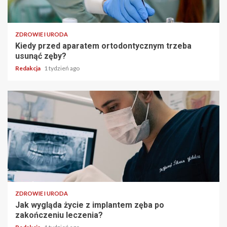
ZDROWIE I URODA
Kiedy przed aparatem ortodontycznym trzeba
usunąć zęby?
Redakcja
1 tydzień ago
ZDROWIE I URODA
Jak wygląda życie z implantem zęba po
zakończeniu leczenia?