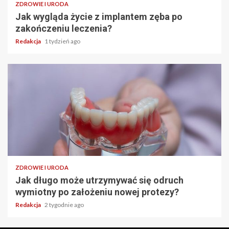
ZDROWIE I URODA
Jak wygląda życie z implantem zęba po
zakończeniu leczenia?
Redakcja
1 tydzień ago
ZDROWIE I URODA
Jak długo może utrzymywać się odruch
wymiotny po założeniu nowej protezy?
Redakcja
2 tygodnie ago