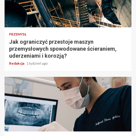
PRZEMYSŁ
Jak ograniczyć przestoje maszyn
przemysłowych spowodowane ścieraniem,
uderzeniami i korozją?
Redakcja
1 tydzień ago