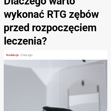
Dlaczego warto
wykonać RTG zębów
przed rozpoczęciem
leczenia?
Redakcja
2 lata ago