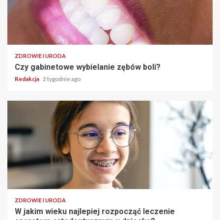
ZDROWIE I URODA
Czy gabinetowe wybielanie zębów boli?
Redakcja
2 tygodnie ago
ZDROWIE I URODA
W jakim wieku najlepiej rozpocząć leczenie