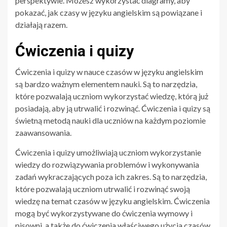
perspektywie. Możesz wykorzystać diagramy, aby
pokazać, jak czasy w języku angielskim są powiązane i
działają razem.
Ćwiczenia i quizy
Ćwiczenia i quizy w nauce czasów w języku angielskim
są bardzo ważnym elementem nauki. Są to narzędzia,
które pozwalają uczniom wykorzystać wiedzę, którą już
posiadają, aby ją utrwalić i rozwinąć. Ćwiczenia i quizy są
świetną metodą nauki dla uczniów na każdym poziomie
zaawansowania.
Ćwiczenia i quizy umożliwiają uczniom wykorzystanie
wiedzy do rozwiązywania problemów i wykonywania
zadań wykraczających poza ich zakres. Są to narzędzia,
które pozwalają uczniom utrwalić i rozwinąć swoją
wiedzę na temat czasów w języku angielskim. Ćwiczenia
mogą być wykorzystywane do ćwiczenia wymowy i
pisowni, a także do ćwiczenia właściwego użycia czasów.