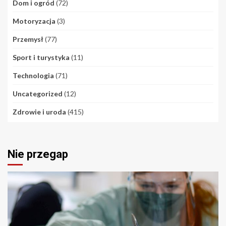
Dom i ogród
(72)
Motoryzacja
(3)
Przemysł
(77)
Sport i turystyka
(11)
Technologia
(71)
Uncategorized
(12)
Zdrowie i uroda
(415)
Nie przegap