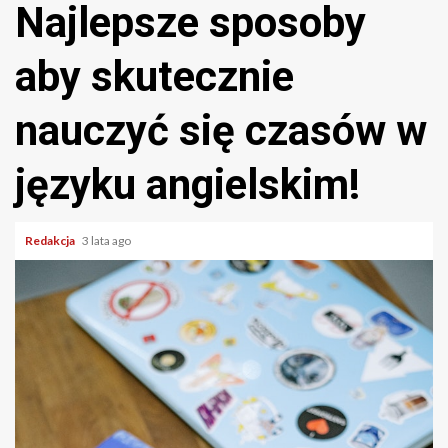
Najlepsze sposoby
aby skutecznie
nauczyć się czasów w
języku angielskim!
Redakcja
3 lata ago