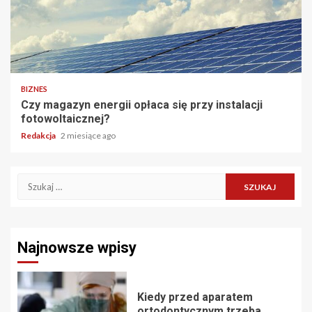
BIZNES
Czy magazyn energii opłaca się przy instalacji
fotowoltaicznej?
Redakcja
2 miesiące ago
Szukaj:
Najnowsze wpisy
Kiedy przed aparatem
ortodontycznym trzeba