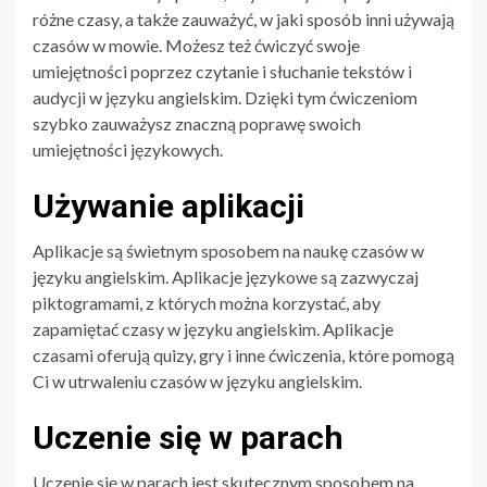
różne czasy, a także zauważyć, w jaki sposób inni używają
czasów w mowie. Możesz też ćwiczyć swoje
umiejętności poprzez czytanie i słuchanie tekstów i
audycji w języku angielskim. Dzięki tym ćwiczeniom
szybko zauważysz znaczną poprawę swoich
umiejętności językowych.
Używanie aplikacji
Aplikacje są świetnym sposobem na naukę czasów w
języku angielskim. Aplikacje językowe są zazwyczaj
piktogramami, z których można korzystać, aby
zapamiętać czasy w języku angielskim. Aplikacje
czasami oferują quizy, gry i inne ćwiczenia, które pomogą
Ci w utrwaleniu czasów w języku angielskim.
Uczenie się w parach
Uczenie się w parach jest skutecznym sposobem na