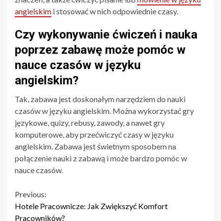
angielskim
i stosować w nich odpowiednie czasy.
Czy wykonywanie ćwiczeń i nauka
poprzez zabawę może pomóc w
nauce czasów w języku
angielskim?
Tak, zabawa jest doskonałym narzędziem do nauki
czasów w języku angielskim. Można wykorzystać gry
językowe, quizy, rebusy, zawody, a nawet gry
komputerowe, aby przećwiczyć czasy w języku
angielskim. Zabawa jest świetnym sposobem na
połączenie nauki z zabawą i może bardzo pomóc w
nauce czasów.
Continue
Previous:
Hotele Pracownicze: Jak Zwiększyć Komfort
Reading
Pracowników?