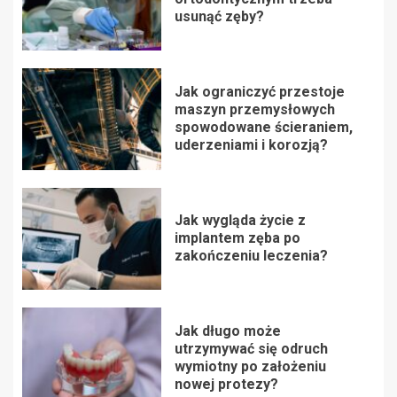
usunąć zęby?
Jak ograniczyć przestoje
maszyn przemysłowych
spowodowane ścieraniem,
uderzeniami i korozją?
Jak wygląda życie z
implantem zęba po
zakończeniu leczenia?
Jak długo może
utrzymywać się odruch
wymiotny po założeniu
nowej protezy?