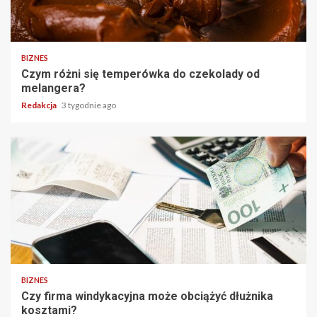
BIZNES
Czym różni się temperówka do czekolady od
melangera?
Redakcja
3 tygodnie ago
BIZNES
Czy firma windykacyjna może obciążyć dłużnika
kosztami?