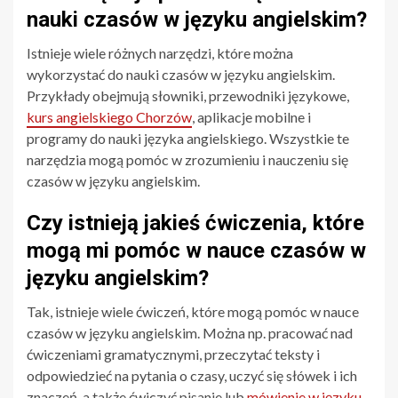
nauki czasów w języku angielskim?
Istnieje wiele różnych narzędzi, które można
wykorzystać do nauki czasów w języku angielskim.
Przykłady obejmują słowniki, przewodniki językowe,
kurs angielskiego Chorzów
, aplikacje mobilne i
programy do nauki języka angielskiego. Wszystkie te
narzędzia mogą pomóc w zrozumieniu i nauczeniu się
czasów w języku angielskim.
Czy istnieją jakieś ćwiczenia, które
mogą mi pomóc w nauce czasów w
języku angielskim?
Tak, istnieje wiele ćwiczeń, które mogą pomóc w nauce
czasów w języku angielskim. Można np. pracować nad
ćwiczeniami gramatycznymi, przeczytać teksty i
odpowiedzieć na pytania o czasy, uczyć się słówek i ich
znaczeń, a także ćwiczyć pisanie lub
mówienie w języku