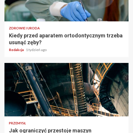
ZDROWIE I URODA
Kiedy przed aparatem ortodontycznym trzeba
usunąć zęby?
Redakcja
1 tydzień ago
PRZEMYSŁ
Jak ograniczyć przestoje maszyn