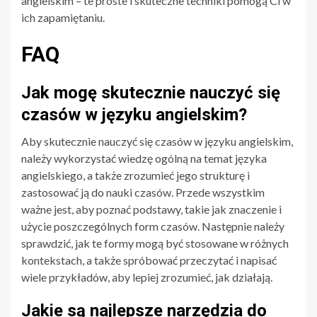
angielskim – te proste i skuteczne techniki pomogą Ci w
ich zapamiętaniu.
FAQ
Jak mogę skutecznie nauczyć się
czasów w języku angielskim?
Aby skutecznie nauczyć się czasów w języku angielskim,
należy wykorzystać wiedzę ogólną na temat języka
angielskiego, a także zrozumieć jego strukturę i
zastosować ją do nauki czasów. Przede wszystkim
ważne jest, aby poznać podstawy, takie jak znaczenie i
użycie poszczególnych form czasów. Następnie należy
sprawdzić, jak te formy mogą być stosowane w różnych
kontekstach, a także spróbować przeczytać i napisać
wiele przykładów, aby lepiej zrozumieć, jak działają.
Jakie są najlepsze narzędzia do