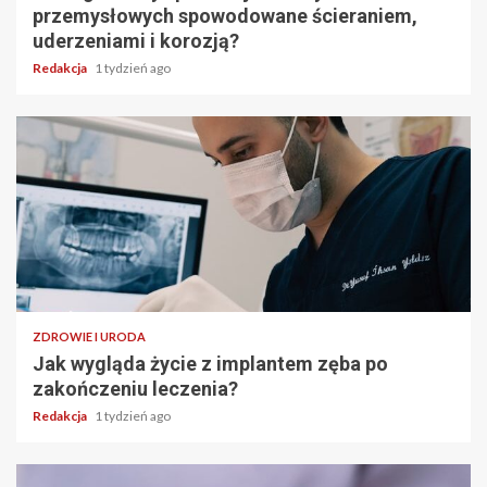
przemysłowych spowodowane ścieraniem,
uderzeniami i korozją?
Redakcja
1 tydzień ago
ZDROWIE I URODA
Jak wygląda życie z implantem zęba po
zakończeniu leczenia?
Redakcja
1 tydzień ago