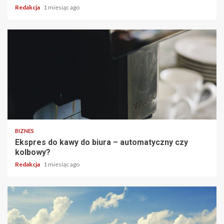
Redakcja
1 miesiąc ago
BIZNES
Ekspres do kawy do biura – automatyczny czy
kolbowy?
Redakcja
1 miesiąc ago