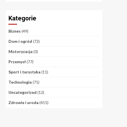
Kategorie
Biznes
(49)
Dom i ogród
(72)
Motoryzacja
(3)
Przemysł
(77)
Sport i turystyka
(11)
Technologia
(71)
Uncategorized
(12)
Zdrowie i uroda
(415)