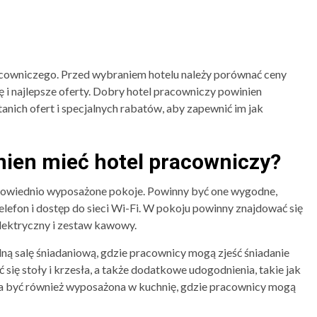
racowniczego. Przed wybraniem hotelu należy porównać ceny
nę i najlepsze oferty. Dobry hotel pracowniczy powinien
nich ofert i specjalnych rabatów, aby zapewnić im jak
nien mieć hotel pracowniczy?
dpowiednio wyposażone pokoje. Powinny być one wygodne,
elefon i dostęp do sieci Wi-Fi. W pokoju powinny znajdować się
elektryczny i zestaw kawowy.
ną salę śniadaniową, gdzie pracownicy mogą zjeść śniadanie
 się stoły i krzesła, a także dodatkowe udogodnienia, takie jak
a być również wyposażona w kuchnię, gdzie pracownicy mogą