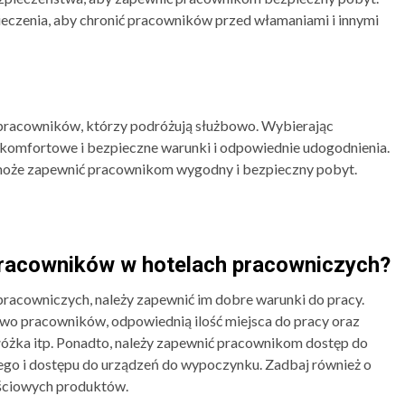
eczenia, aby chronić pracowników przed włamaniami i innymi
pracowników, którzy podróżują służbowo. Wybierając
on komfortowe i bezpieczne warunki i odpowiednie udogodnienia.
oże zapewnić pracownikom wygodny i bezpieczny pobyt.
racowników w hotelach pracowniczych?
acowniczych, należy zapewnić im dobre warunki do pracy.
two pracowników, odpowiednią ilość miejsca do pracy oraz
łóżka itp. Ponadto, należy zapewnić pracownikom dostęp do
nego i dostępu do urządzeń do wypoczynku. Zadbaj również o
ościowych produktów.