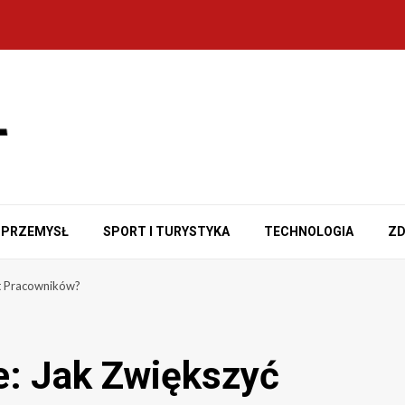
PRZEMYSŁ
SPORT I TURYSTYKA
TECHNOLOGIA
ZD
t Pracowników?
e: Jak Zwiększyć