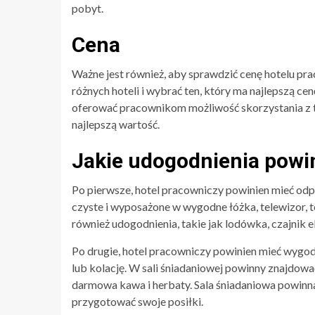
pobyt.
Cena
Ważne jest również, aby sprawdzić cenę hotelu p
różnych hoteli i wybrać ten, który ma najlepszą ce
oferować pracownikom możliwość skorzystania z ta
najlepszą wartość.
Jakie udogodnienia powi
Po pierwsze, hotel pracowniczy powinien mieć o
czyste i wyposażone w wygodne łóżka, telewizor, t
również udogodnienia, takie jak lodówka, czajnik 
Po drugie, hotel pracowniczy powinien mieć wygod
lub kolację. W sali śniadaniowej powinny znajdować
darmowa kawa i herbaty. Sala śniadaniowa powinn
przygotować swoje posiłki.