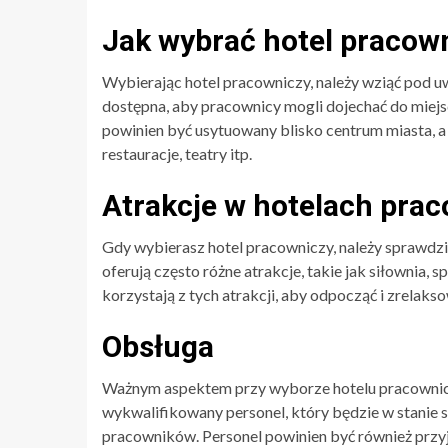
Jak wybrać hotel pracown
Wybierając hotel pracowniczy, należy wziąć pod u
dostępna, aby pracownicy mogli dojechać do miej
powinien być usytuowany blisko centrum miasta, a t
restauracje, teatry itp.
Atrakcje w hotelach pra
Gdy wybierasz hotel pracowniczy, należy sprawdzi
oferują często różne atrakcje, takie jak siłownia, 
korzystają z tych atrakcji, aby odpocząć i zrelakso
Obsługa
Ważnym aspektem przy wyborze hotelu pracownicze
wykwalifikowany personel, który będzie w stanie 
pracowników. Personel powinien być również prz