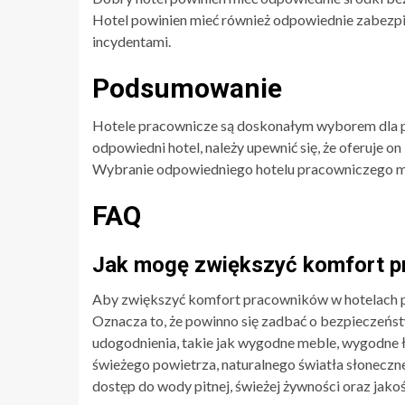
Hotel powinien mieć również odpowiednie zabezpi
incydentami.
Podsumowanie
Hotele pracownicze są doskonałym wyborem dla 
odpowiedni hotel, należy upewnić się, że oferuje 
Wybranie odpowiedniego hotelu pracowniczego m
FAQ
Jak mogę zwiększyć komfort p
Aby zwiększyć komfort pracowników w hotelach pr
Oznacza to, że powinno się zadbać o bezpieczeńs
udogodnienia, takie jak wygodne meble, wygodne 
świeżego powietrza, naturalnego światła słonecz
dostęp do wody pitnej, świeżej żywności oraz jak