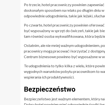
Po trzecie, hotel pracowniczy powinien zapewniać
doskonałym sposobem na relaks po długim dniu w 
odpowiednie udogodnienia, takie jak leżaki, słuchaw
Po czwarte, hotel pracowniczy powinien oferować 
być wyposażony w sprzęt do ćwiczeń, takie jak bie
tam również osoba wykwalifikowana, która będzie 
Ostatnim, ale nie mniej ważnym udogodnieniem, p
pracownicy mogą pracować i korzystać z dostępnych
Centrum biznesowe powinno być wyposażone w wygo
Te udogodnienia to tylko kilka z wielu, które po
wygodnych warunków pobytu pracownikom to waż
wspierania ich produktywności.
Bezpieczeństwo
Bezpieczeństwo jest ważnym elementem, który na
Dobry hotel powinien mieć odpowiednie środki b