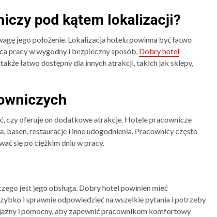
iczy pod kątem lokalizacji?
wagę jego położenie. Lokalizacja hotelu powinna być łatwo
sca pracy w wygodny i bezpieczny sposób.
Dobry hotel
akże łatwo dostępny dla innych atrakcji, takich jak sklepy,
cowniczych
ć, czy oferuje on dodatkowe atrakcje. Hotele pracownicze
spa, basen, restauracje i inne udogodnienia. Pracownicy często
wać się po ciężkim dniu w pracy.
go jest jego obsługa. Dobry hotel powinien mieć
szybko i sprawnie odpowiedzieć na wszelkie pytania i potrzeby
yjazny i pomocny, aby zapewnić pracownikom komfortowy