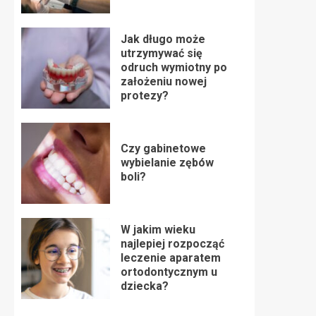
Jak długo może
utrzymywać się
odruch wymiotny po
założeniu nowej
protezy?
Czy gabinetowe
wybielanie zębów
boli?
W jakim wieku
najlepiej rozpocząć
leczenie aparatem
ortodontycznym u
dziecka?