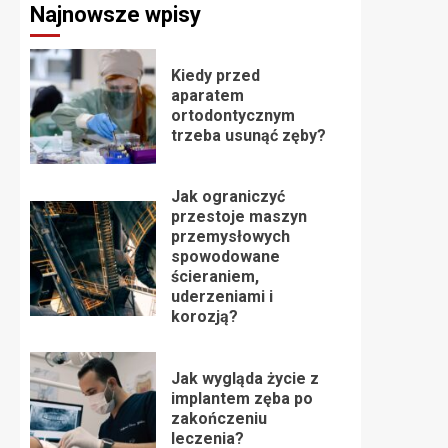
Najnowsze wpisy
Kiedy przed
aparatem
ortodontycznym
trzeba usunąć zęby?
Jak ograniczyć
przestoje maszyn
przemysłowych
spowodowane
ścieraniem,
uderzeniami i
korozją?
Jak wygląda życie z
implantem zęba po
zakończeniu
leczenia?