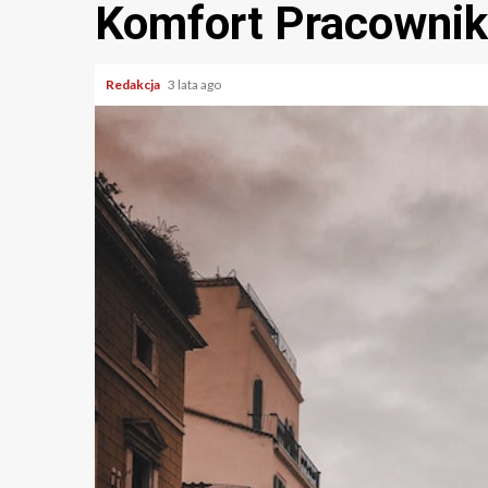
Komfort Pracowni
Redakcja
3 lata ago