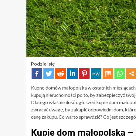
Podziel się
Kupno domów małopolska w ostatnich miesiącach 
kupują nieruchomości po to, by zabezpieczyć swoje 
Dlatego właśnie ilość ogłoszeń kupie dom małopols
zwracać uwagę, by zakupić odpowiedni dom, któr
cenę zakupu. Co warto sprawdzić? Co jest szczegó
Kupie dom małopolska – l