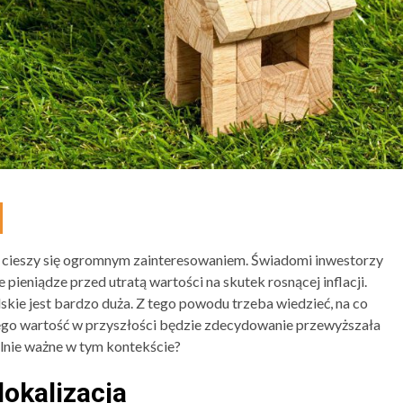
cieszy się ogromnym zainteresowaniem. Świadomi inwestorzy
pieniądze przed utratą wartości na skutek rosnącej inflacji.
kie jest bardzo duża. Z tego powodu trzeba wiedzieć, na co
ego wartość w przyszłości będzie zdecydowanie przewyższała
lnie ważne w tym kontekście?
okalizacja