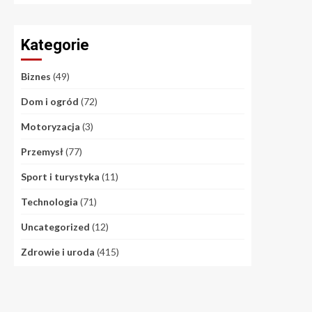
Kategorie
Biznes
(49)
Dom i ogród
(72)
Motoryzacja
(3)
Przemysł
(77)
Sport i turystyka
(11)
Technologia
(71)
Uncategorized
(12)
Zdrowie i uroda
(415)