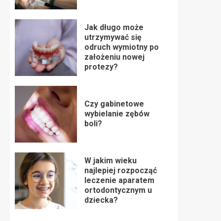
Jak długo może
utrzymywać się
odruch wymiotny po
założeniu nowej
protezy?
Czy gabinetowe
wybielanie zębów
boli?
W jakim wieku
najlepiej rozpocząć
leczenie aparatem
ortodontycznym u
dziecka?