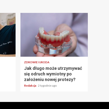
ZDROWIE I URODA
Jak długo może utrzymywać
się odruch wymiotny po
założeniu nowej protezy?
Redakcja
2 tygodnie ago