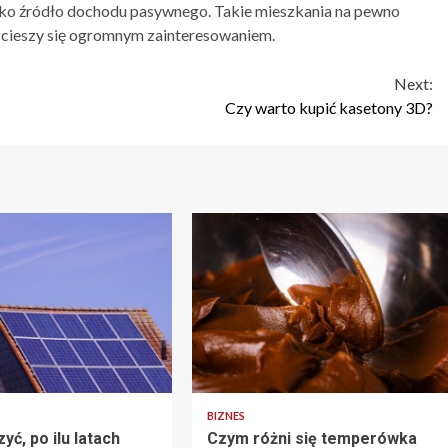
ako źródło dochodu pasywnego. Takie mieszkania na pewno
a cieszy się ogromnym zainteresowaniem.
Next:
Czy warto kupić kasetony 3D?
BIZNES
zyć, po ilu latach
Czym różni się temperówka