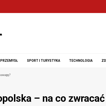
PRZEMYSŁ
SPORT I TURYSTYKA
TECHNOLOGIA
ZD
 uwagę?
olska – na co zwracać