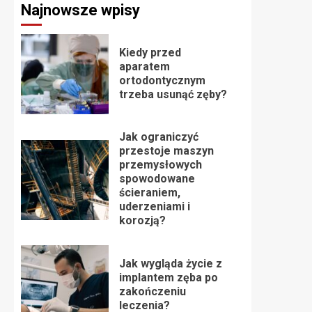
Najnowsze wpisy
Kiedy przed
aparatem
ortodontycznym
trzeba usunąć zęby?
Jak ograniczyć
przestoje maszyn
przemysłowych
spowodowane
ścieraniem,
uderzeniami i
korozją?
Jak wygląda życie z
implantem zęba po
zakończeniu
leczenia?