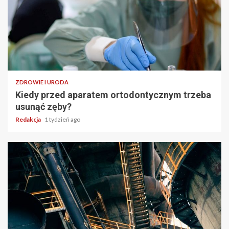
ZDROWIE I URODA
Kiedy przed aparatem ortodontycznym trzeba
usunąć zęby?
Redakcja
1 tydzień ago