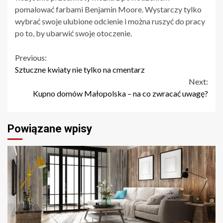
pomalować farbami Benjamin Moore. Wystarczy tylko
wybrać swoje ulubione odcienie i można ruszyć do pracy
po to, by ubarwić swoje otoczenie.
Continue
Previous:
Sztuczne kwiaty nie tylko na cmentarz
Reading
Next:
Kupno domów Małopolska – na co zwracać uwagę?
Powiązane wpisy