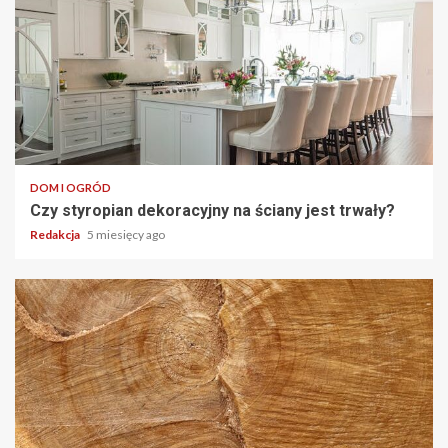
DOM I OGRÓD
Czy styropian dekoracyjny na ściany jest trwały?
Redakcja
5 miesięcy ago