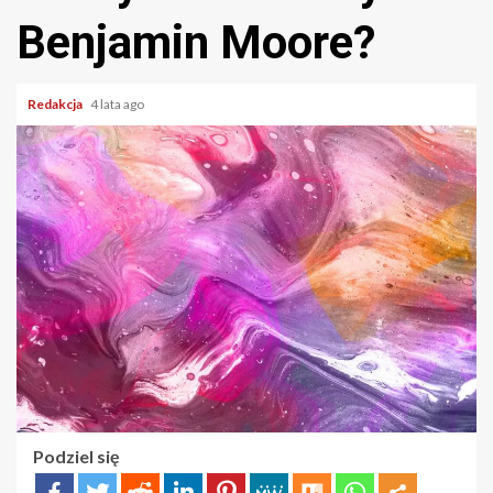
Benjamin Moore?
Redakcja
4 lata ago
Podziel się