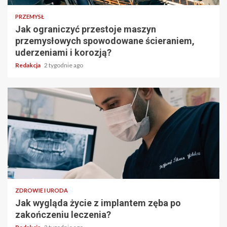
PRZEMYSŁ
Jak ograniczyć przestoje maszyn
przemysłowych spowodowane ścieraniem,
uderzeniami i korozją?
Redakcja
2 tygodnie ago
ZDROWIE I URODA
Jak wygląda życie z implantem zęba po
zakończeniu leczenia?