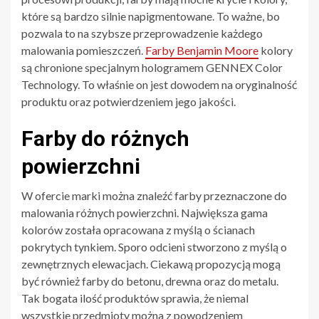
które są bardzo silnie napigmentowane. To ważne, bo
pozwala to na szybsze przeprowadzenie każdego
malowania pomieszczeń.
Farby Benjamin Moore
kolory
są chronione specjalnym hologramem GENNEX Color
Technology. To właśnie on jest dowodem na oryginalność
produktu oraz potwierdzeniem jego jakości.
Farby do różnych
powierzchni
W ofercie marki można znaleźć farby przeznaczone do
malowania różnych powierzchni. Największa gama
kolorów została opracowana z myślą o ścianach
pokrytych tynkiem. Sporo odcieni stworzono z myślą o
zewnętrznych elewacjach. Ciekawą propozycją mogą
być również farby do betonu, drewna oraz do metalu.
Tak bogata ilość produktów sprawia, że niemal
wszystkie przedmioty można z powodzeniem