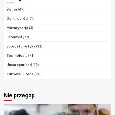
Biznes
(49)
Dom i ogród
(72)
Motoryzacja
(3)
Przemysł
(77)
Sport i turystyka
(11)
Technologia
(71)
Uncategorized
(12)
Zdrowie i uroda
(415)
Nie przegap