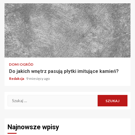
DOM I OGRÓD
Do jakich wnętrz pasują płytki imitujące kamień?
Redakcja
9 miesięcy ago
Szukaj:
Najnowsze wpisy