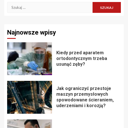
Szukaj:
Najnowsze wpisy
Kiedy przed aparatem
ortodontycznym trzeba
usunąć zęby?
Jak ograniczyć przestoje
maszyn przemysłowych
spowodowane ścieraniem,
uderzeniami i korozją?