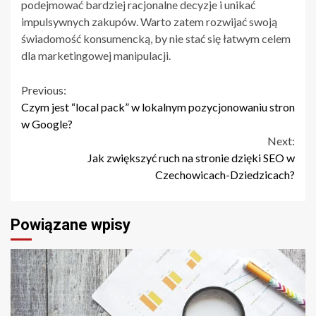
podejmować bardziej racjonalne decyzje i unikać
impulsywnych zakupów. Warto zatem rozwijać swoją
świadomość konsumencką, by nie stać się łatwym celem
dla marketingowej manipulacji.
Continue
Previous:
Czym jest “local pack” w lokalnym pozycjonowaniu stron
Reading
w Google?
Next:
Jak zwiększyć ruch na stronie dzięki SEO w
Czechowicach-Dziedzicach?
Powiązane wpisy