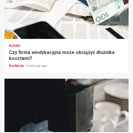
BIZNES
Czy firma windykacyjna może obciążyć dłużnika
kosztami?
Redakcja
1 miesiąc ago