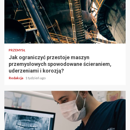
PRZEMYSŁ
Jak ograniczyć przestoje maszyn
przemysłowych spowodowane ścieraniem,
uderzeniami i korozją?
Redakcja
1 tydzień ago