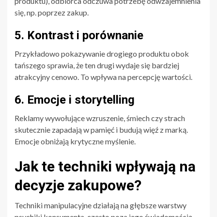
produktu), odbiorca odczuwa potrzebę odwzajemnienia
się, np. poprzez zakup.
5. Kontrast i porównanie
Przykładowo pokazywanie drogiego produktu obok
tańszego sprawia, że ten drugi wydaje się bardziej
atrakcyjny cenowo. To wpływa na percepcję wartości.
6. Emocje i storytelling
Reklamy wywołujące wzruszenie, śmiech czy strach
skutecznie zapadają w pamięć i budują więź z marką.
Emocje obniżają krytyczne myślenie.
Jak te techniki wpływają na
decyzje zakupowe?
Techniki manipulacyjne działają na głębsze warstwy
psychiki konsumenta, często poza jego świadomością.