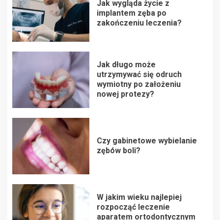
Jak wygląda życie z
implantem zęba po
zakończeniu leczenia?
Jak długo może
utrzymywać się odruch
wymiotny po założeniu
nowej protezy?
Czy gabinetowe wybielanie
zębów boli?
W jakim wieku najlepiej
rozpocząć leczenie
aparatem ortodontycznym