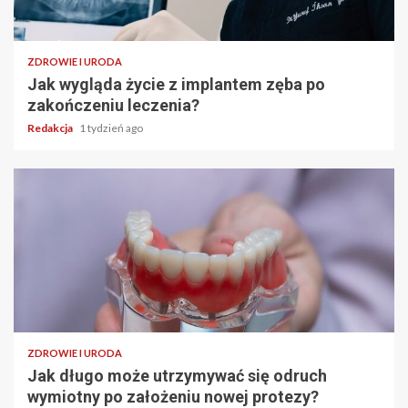
ZDROWIE I URODA
Jak wygląda życie z implantem zęba po
zakończeniu leczenia?
Redakcja
1 tydzień ago
ZDROWIE I URODA
Jak długo może utrzymywać się odruch
wymiotny po założeniu nowej protezy?