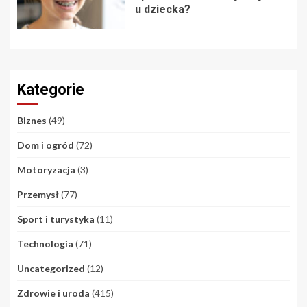
u dziecka?
Kategorie
Biznes
(49)
Dom i ogród
(72)
Motoryzacja
(3)
Przemysł
(77)
Sport i turystyka
(11)
Technologia
(71)
Uncategorized
(12)
Zdrowie i uroda
(415)