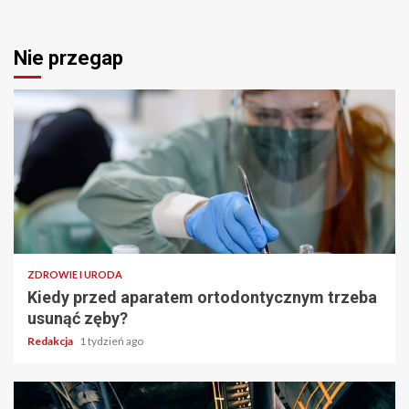
Nie przegap
ZDROWIE I URODA
Kiedy przed aparatem ortodontycznym trzeba
usunąć zęby?
Redakcja
1 tydzień ago