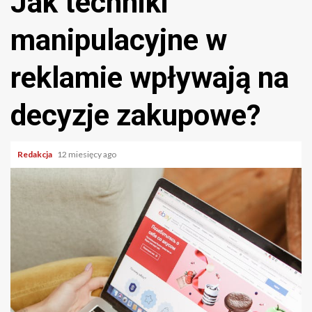
Jak techniki
manipulacyjne w
reklamie wpływają na
decyzje zakupowe?
Redakcja
12 miesięcy ago