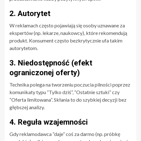
2. Autorytet
W reklamach często pojawiają się osoby uznawane za
ekspertów (np. lekarze, naukowcy), które rekomendują
produkt. Konsument często bezkrytycznie ufa takim
autorytetom.
3. Niedostępność (efekt
ograniczonej oferty)
Technika polega na tworzeniu poczucia pilności poprzez
komunikaty typu “Tylko dziś”, “Ostatnie sztuki” czy
“Oferta limitowana”. Skłania to do szybkiej decyzji bez
głębszej analizy.
4. Reguła wzajemności
Gdy reklamodawca “daje” coś za darmo (np. próbkę