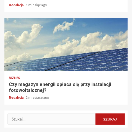
Redakcja
1 miesiąc ago
BIZNES
Czy magazyn energii opłaca się przy instalacji
fotowoltaicznej?
Redakcja
2 miesiące ago
Szukaj: