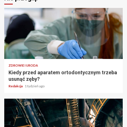
ZDROWIE I URODA
Kiedy przed aparatem ortodontycznym trzeba
usunąć zęby?
Redakcja
1 tydzień ago