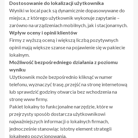
Dostosowanie do lokalizacji użytkownika
Wyniki w local pack są dynamicznie dopasowywane do
miejsca, z którego użytkownik wykonuje zapytanie –
zarówno na urządzeniach mobilnych, jak i stacjonarnych.
Wpływ oceny i opinii klientów
Firmy z wyższą oceną i większą liczbą pozytywnych
opinii mają większe szanse na pojawienie się w pakiecie
lokalnym.
Możliwość bezpośredniego działania z poziomu
wyniku
Użytkownik może bezpośrednio kliknąć w numer
telefonu, wyznaczyć trasę, przejść na stronę internetową
lub sprawdzić godziny otwarcia bez wchodzenia na
stronę www firmy.
Pakiet lokalny to funkcjonalne narzędzie, które w
przejrzysty sposób dostarcza użytkownikowi
najważniejszych informacji o lokalnych firmach,
jednocześnie stanowiąc istotny element strategii
lokalnego pozycjonowania.