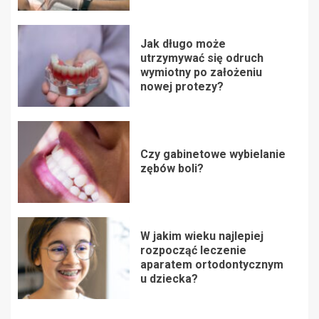
Jak długo może
utrzymywać się odruch
wymiotny po założeniu
nowej protezy?
Czy gabinetowe wybielanie
zębów boli?
W jakim wieku najlepiej
rozpocząć leczenie
aparatem ortodontycznym
u dziecka?