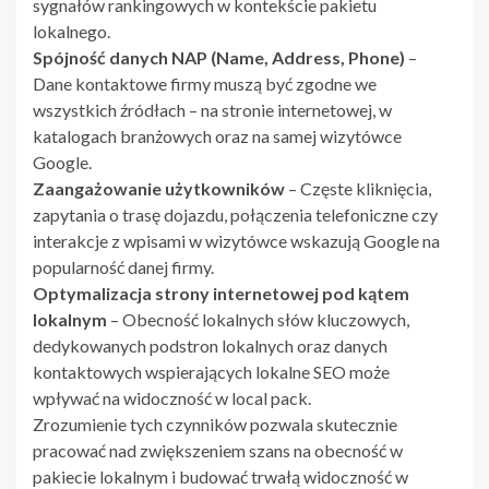
sygnałów rankingowych w kontekście pakietu
lokalnego.
Spójność danych NAP (Name, Address, Phone)
–
Dane kontaktowe firmy muszą być zgodne we
wszystkich źródłach – na stronie internetowej, w
katalogach branżowych oraz na samej wizytówce
Google.
Zaangażowanie użytkowników
– Częste kliknięcia,
zapytania o trasę dojazdu, połączenia telefoniczne czy
interakcje z wpisami w wizytówce wskazują Google na
popularność danej firmy.
Optymalizacja strony internetowej pod kątem
lokalnym
– Obecność lokalnych słów kluczowych,
dedykowanych podstron lokalnych oraz danych
kontaktowych wspierających lokalne SEO może
wpływać na widoczność w local pack.
Zrozumienie tych czynników pozwala skutecznie
pracować nad zwiększeniem szans na obecność w
pakiecie lokalnym i budować trwałą widoczność w