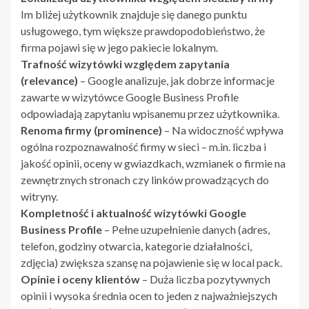
Im bliżej użytkownik znajduje się danego punktu
usługowego, tym większe prawdopodobieństwo, że
firma pojawi się w jego pakiecie lokalnym.
Trafność wizytówki względem zapytania
(relevance)
– Google analizuje, jak dobrze informacje
zawarte w wizytówce Google Business Profile
odpowiadają zapytaniu wpisanemu przez użytkownika.
Renoma firmy (prominence)
– Na widoczność wpływa
ogólna rozpoznawalność firmy w sieci – m.in. liczba i
jakość opinii, oceny w gwiazdkach, wzmianek o firmie na
zewnętrznych stronach czy linków prowadzących do
witryny.
Kompletność i aktualność wizytówki Google
Business Profile
– Pełne uzupełnienie danych (adres,
telefon, godziny otwarcia, kategorie działalności,
zdjęcia) zwiększa szansę na pojawienie się w local pack.
Opinie i oceny klientów
– Duża liczba pozytywnych
opinii i wysoka średnia ocen to jeden z najważniejszych