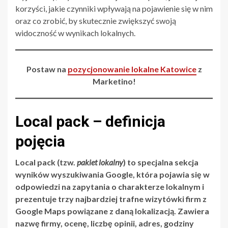
korzyści, jakie czynniki wpływają na pojawienie się w nim
oraz co zrobić, by skutecznie zwiększyć swoją
widoczność w wynikach lokalnych.
Postaw na
pozycjonowanie lokalne Katowice
z
Marketino!
Local pack – definicja
pojęcia
Local pack (tzw.
pakiet lokalny
) to specjalna sekcja
wyników wyszukiwania Google, która pojawia się w
odpowiedzi na zapytania o charakterze lokalnym i
prezentuje trzy najbardziej trafne wizytówki firm z
Google Maps powiązane z daną lokalizacją. Zawiera
nazwę firmy, ocenę, liczbę opinii, adres, godziny