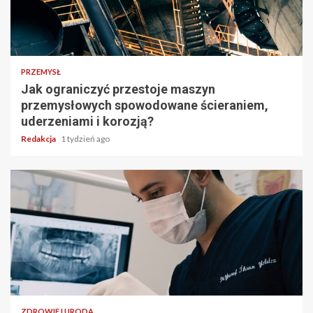
PRZEMYSŁ
Jak ograniczyć przestoje maszyn
przemysłowych spowodowane ścieraniem,
uderzeniami i korozją?
Redakcja
1 tydzień ago
ZDROWIE I URODA