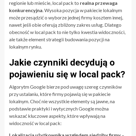
regionie lub mieście, local pack to
realna przewaga
konkurencyjna
. Wysoka pozycja w pakiecie lokalnym
może przesądzić o wyborze jednej firmy kosztem innej,
nawet jeśli obie oferują zbliżony zakres usług. Dlatego
obecność w local pack to nie tylko kwestia widoczności,
ale także element strategii budowania pozycji na
lokalnym rynku.
Jakie czynniki decydują o
pojawieniu się w local pack?
Algorytm Google bierze pod uwagę szereg czynników
przy ustalaniu, które firmy pojawią się w pakiecie
lokalnym. Choć nie wszystkie elementy są jawne, na
podstawie praktyki i wytycznych Google można
wskazać kluczowe aspekty, które wpływają na
widoczność w local pack:
Lokalizacja użytkownika względem siedziby firmy
–