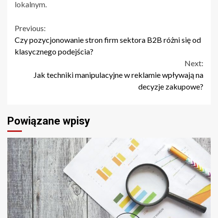
lokalnym.
Continue
Previous:
Czy pozycjonowanie stron firm sektora B2B różni się od
Reading
klasycznego podejścia?
Next:
Jak techniki manipulacyjne w reklamie wpływają na
decyzje zakupowe?
Powiązane wpisy