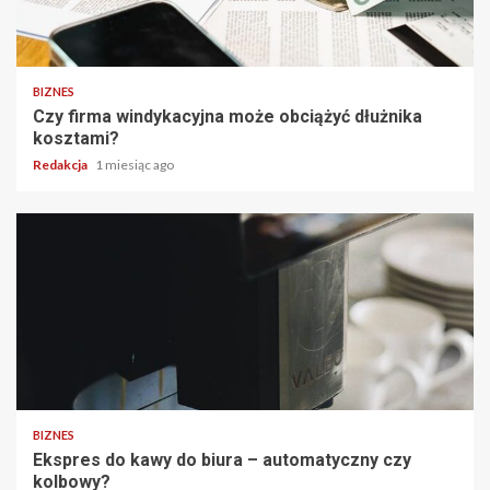
BIZNES
Czy firma windykacyjna może obciążyć dłużnika
kosztami?
Redakcja
1 miesiąc ago
BIZNES
Ekspres do kawy do biura – automatyczny czy
kolbowy?