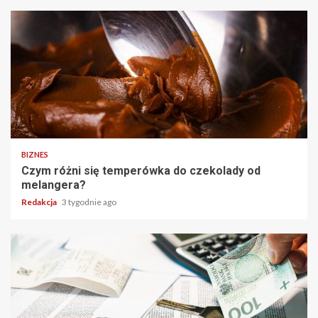
BIZNES
Czym różni się temperówka do czekolady od
melangera?
Redakcja
3 tygodnie ago