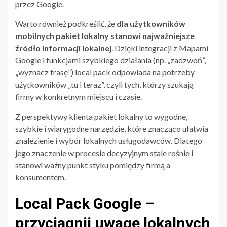
przez Google.
Warto również podkreślić, że
dla użytkowników
mobilnych pakiet lokalny stanowi najważniejsze
źródło informacji lokalnej
. Dzięki integracji z Mapami
Google i funkcjami szybkiego działania (np. „zadzwoń”,
„wyznacz trasę”) local pack odpowiada na potrzeby
użytkowników „tu i teraz”, czyli tych, którzy szukają
firmy w konkretnym miejscu i czasie.
Z perspektywy klienta pakiet lokalny to wygodne,
szybkie i wiarygodne narzędzie, które znacząco ułatwia
znalezienie i wybór lokalnych usługodawców. Dlatego
jego znaczenie w procesie decyzyjnym stale rośnie i
stanowi ważny punkt styku pomiędzy firmą a
konsumentem.
Local Pack Google –
przyciągnij uwagę lokalnych