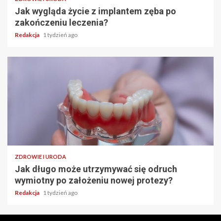
Jak wygląda życie z implantem zęba po
zakończeniu leczenia?
Redakcja
1 tydzień ago
ZDROWIE I URODA
Jak długo może utrzymywać się odruch
wymiotny po założeniu nowej protezy?
Redakcja
1 tydzień ago