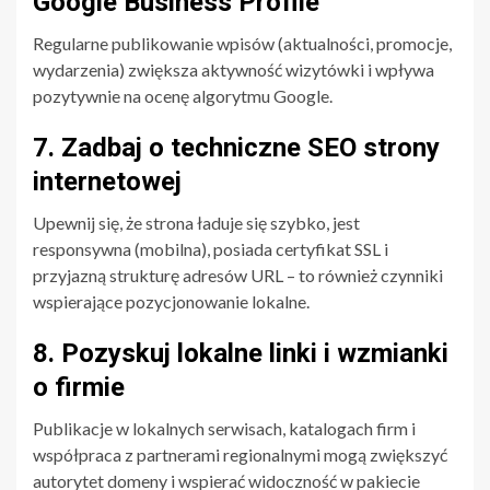
Google Business Profile
Regularne publikowanie wpisów (aktualności, promocje,
wydarzenia) zwiększa aktywność wizytówki i wpływa
pozytywnie na ocenę algorytmu Google.
7. Zadbaj o techniczne SEO strony
internetowej
Upewnij się, że strona ładuje się szybko, jest
responsywna (mobilna), posiada certyfikat SSL i
przyjazną strukturę adresów URL – to również czynniki
wspierające pozycjonowanie lokalne.
8. Pozyskuj lokalne linki i wzmianki
o firmie
Publikacje w lokalnych serwisach, katalogach firm i
współpraca z partnerami regionalnymi mogą zwiększyć
autorytet domeny i wspierać widoczność w pakiecie