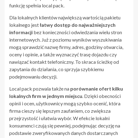
funkcję spełnia local pack.
Dla lokalnych klientów największą wartością pakietu
lokalnego jest
łatwy dostęp do najważniejszych
informacji
bez konieczności odwiedzania wielu stron
internetowych. Już z poziomu wyników wyszukiwania
mogą sprawdzić nazwę firmy, adres, godziny otwarcia,
oceny i opinie, a także wyznaczyć trasę dojazdu czy
nawiązać kontakt telefoniczny. To skraca ścieżkę od
zapytania do działania, co sprzyja szybkiemu
podejmowaniu decyzji.
Local pack pozwala także na
porównanie ofert kilku
lokalnych firm w jednym miejscu
. Dzięki obecności
opinii i ocen, użytkownicy mogą szybko ocenić, która
firma cieszy się lepszym zaufaniem, co zwiększa
przejrzystość i ułatwia wybór. W efekcie lokalni
konsumenci czują się pewniej, podejmując decyzję na
podstawie zweryfikowanych danych dostarczanych