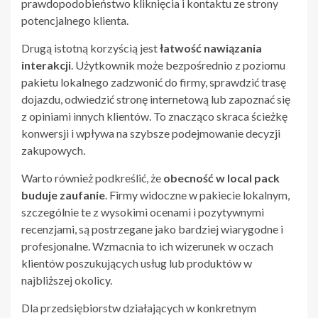
prawdopodobieństwo kliknięcia i kontaktu ze strony
potencjalnego klienta.
Drugą istotną korzyścią jest
łatwość nawiązania
interakcji
. Użytkownik może bezpośrednio z poziomu
pakietu lokalnego zadzwonić do firmy, sprawdzić trasę
dojazdu, odwiedzić stronę internetową lub zapoznać się
z opiniami innych klientów. To znacząco skraca ścieżkę
konwersji i wpływa na szybsze podejmowanie decyzji
zakupowych.
Warto również podkreślić, że
obecność w local pack
buduje zaufanie
. Firmy widoczne w pakiecie lokalnym,
szczególnie te z wysokimi ocenami i pozytywnymi
recenzjami, są postrzegane jako bardziej wiarygodne i
profesjonalne. Wzmacnia to ich wizerunek w oczach
klientów poszukujących usług lub produktów w
najbliższej okolicy.
Dla przedsiębiorstw działających w konkretnym