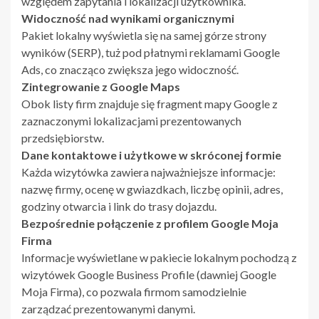
względem zapytania i lokalizacji użytkownika.
Widoczność nad wynikami organicznymi
Pakiet lokalny wyświetla się na samej górze strony
wyników (SERP), tuż pod płatnymi reklamami Google
Ads, co znacząco zwiększa jego widoczność.
Zintegrowanie z Google Maps
Obok listy firm znajduje się fragment mapy Google z
zaznaczonymi lokalizacjami prezentowanych
przedsiębiorstw.
Dane kontaktowe i użytkowe w skróconej formie
Każda wizytówka zawiera najważniejsze informacje:
nazwę firmy, ocenę w gwiazdkach, liczbę opinii, adres,
godziny otwarcia i link do trasy dojazdu.
Bezpośrednie połączenie z profilem Google Moja
Firma
Informacje wyświetlane w pakiecie lokalnym pochodzą z
wizytówek Google Business Profile (dawniej Google
Moja Firma), co pozwala firmom samodzielnie
zarządzać prezentowanymi danymi.