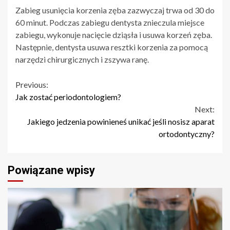
Zabieg usunięcia korzenia zęba zazwyczaj trwa od 30 do
60 minut. Podczas zabiegu dentysta znieczula miejsce
zabiegu, wykonuje nacięcie dziąsła i usuwa korzeń zęba.
Następnie, dentysta usuwa resztki korzenia za pomocą
narzędzi chirurgicznych i zszywa ranę.
Continue
Previous:
Jak zostać periodontologiem?
Reading
Next:
Jakiego jedzenia powinieneś unikać jeśli nosisz aparat
ortodontyczny?
Powiązane wpisy