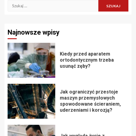
Szukaj:
Najnowsze wpisy
Kiedy przed aparatem
ortodontycznym trzeba
usunąć zęby?
Jak ograniczyć przestoje
maszyn przemysłowych
spowodowane ścieraniem,
uderzeniami i korozją?
Jak wygląda życie z