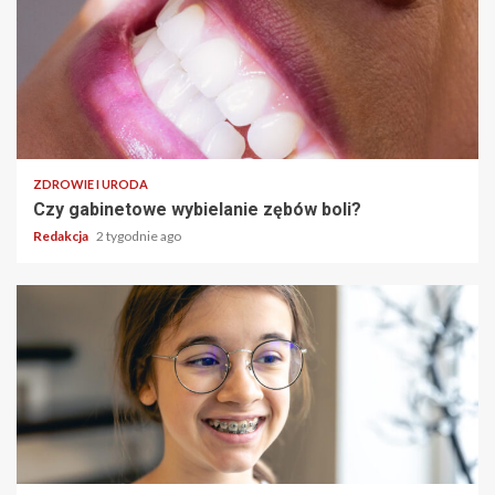
ZDROWIE I URODA
Czy gabinetowe wybielanie zębów boli?
Redakcja
2 tygodnie ago