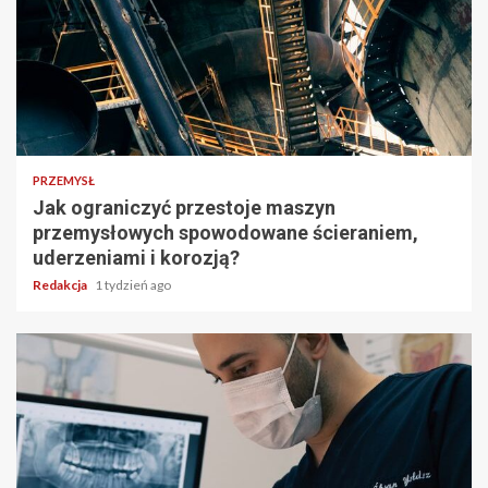
PRZEMYSŁ
Jak ograniczyć przestoje maszyn
przemysłowych spowodowane ścieraniem,
uderzeniami i korozją?
Redakcja
1 tydzień ago