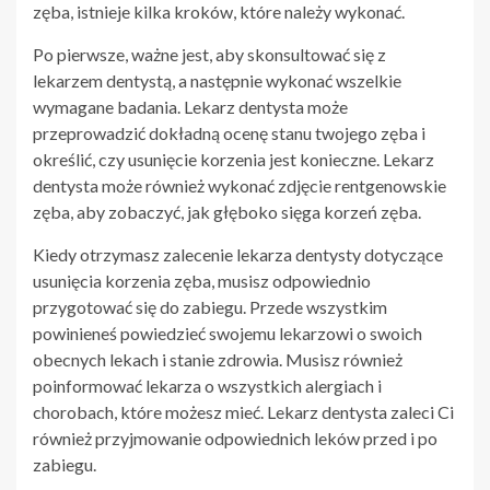
zęba, istnieje kilka kroków, które należy wykonać.
Po pierwsze, ważne jest, aby skonsultować się z
lekarzem dentystą, a następnie wykonać wszelkie
wymagane badania. Lekarz dentysta może
przeprowadzić dokładną ocenę stanu twojego zęba i
określić, czy usunięcie korzenia jest konieczne. Lekarz
dentysta może również wykonać zdjęcie rentgenowskie
zęba, aby zobaczyć, jak głęboko sięga korzeń zęba.
Kiedy otrzymasz zalecenie lekarza dentysty dotyczące
usunięcia korzenia zęba, musisz odpowiednio
przygotować się do zabiegu. Przede wszystkim
powinieneś powiedzieć swojemu lekarzowi o swoich
obecnych lekach i stanie zdrowia. Musisz również
poinformować lekarza o wszystkich alergiach i
chorobach, które możesz mieć. Lekarz dentysta zaleci Ci
również przyjmowanie odpowiednich leków przed i po
zabiegu.