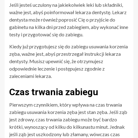
Jeśli jesteś uczulony na jakiekolwiek leki lub składniki,
ważne jest, abyś poinformował lekarza dentystę. Lekarz
dentysta może również poprosić Cię o przyjście do
gabinetu na kilka dni przed zabiegiem, aby wykonać inne
testy i przygotować się do zabiegu.
Kiedy już przygotujesz się do zabiegu usuwania korzenia
zęba, ważne jest, abyś przestrzegał instrukcji lekarza
dentysty. Musisz upewnić się, że otrzymujesz
odpowiednie leczenie i postępujesz zgodnie z
zaleceniami lekarza.
Czas trwania zabiegu
Pierwszym czynnikiem, który wpływa na czas trwania
zabiegu usuwania korzenia zęba jest stan zęba. Jeśli ząb
jest zdrowy, czas trwania zabiegu może być bardzo
krótki, wynoszący od kilku do kilkunastu minut. Jednak
jeśli ząb jest uszkodzony lub złamany, wówczas czas