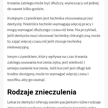
trwania zabiegu może być dłuższy, wynoszący od jednej
do nawet kilku godzin.
Kolejnym czynnikiem jest technika stosowana przez
dentystę. Niektóre techniki wymagają więcej pracy i
mogą wymagać dłuższego czasu niż inne. Na przykład,
jeśli dentysta musi stosować technikę chirurgiczną, może
to zająć więcej czasu niż jeśli stosuje technikę
nieinwazyjną.
Innym czynnikiem, który wpływa na czas trwania
zabiegu usuwania korzenia zęba, jest wielkość i
umiejscowienie korzenia. Jeśli korzeń jest długi lub
trudno dostępny, może to wymagać więcej czasu i
wysiłku, aby go usunąć.
Rodzaje znieczulenia
Lekarze dentyści oferują swoim pacjentom różne rodzaje
znieczulenia podczas zabiegu usunięcia korzenia zęba.