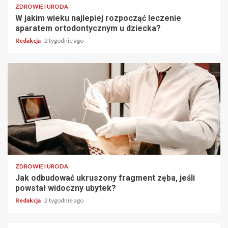
ZDROWIE I URODA
W jakim wieku najlepiej rozpocząć leczenie
aparatem ortodontycznym u dziecka?
Redakcja
2 tygodnie ago
ZDROWIE I URODA
Jak odbudować ukruszony fragment zęba, jeśli
powstał widoczny ubytek?
Redakcja
2 tygodnie ago