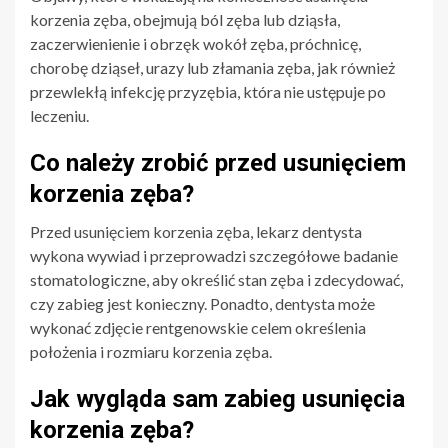
korzenia zęba, obejmują ból zęba lub dziąsła,
zaczerwienienie i obrzęk wokół zęba, próchnicę,
chorobę dziąseł, urazy lub złamania zęba, jak również
przewlekłą infekcję przyzębia, która nie ustępuje po
leczeniu.
Co należy zrobić przed usunięciem
korzenia zęba?
Przed usunięciem korzenia zęba, lekarz dentysta
wykona wywiad i przeprowadzi szczegółowe badanie
stomatologiczne, aby określić stan zęba i zdecydować,
czy zabieg jest konieczny. Ponadto, dentysta może
wykonać zdjęcie rentgenowskie celem określenia
położenia i rozmiaru korzenia zęba.
Jak wygląda sam zabieg usunięcia
korzenia zęba?