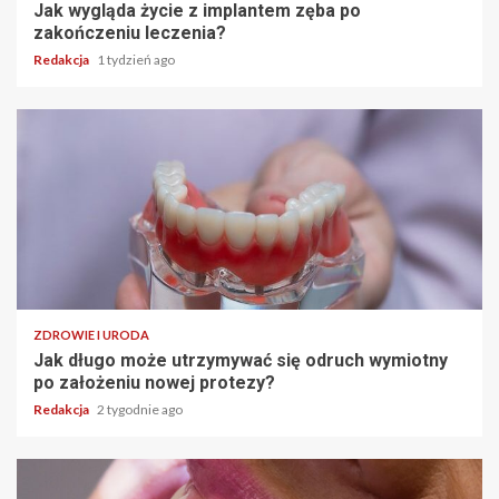
Jak wygląda życie z implantem zęba po
zakończeniu leczenia?
Redakcja
1 tydzień ago
ZDROWIE I URODA
Jak długo może utrzymywać się odruch wymiotny
po założeniu nowej protezy?
Redakcja
2 tygodnie ago