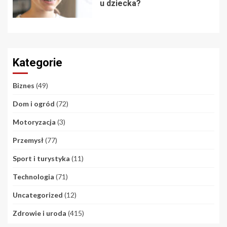
u dziecka?
Kategorie
Biznes
(49)
Dom i ogród
(72)
Motoryzacja
(3)
Przemysł
(77)
Sport i turystyka
(11)
Technologia
(71)
Uncategorized
(12)
Zdrowie i uroda
(415)