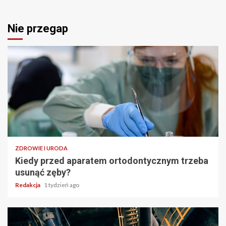
Nie przegap
ZDROWIE I URODA
Kiedy przed aparatem ortodontycznym trzeba
usunąć zęby?
Redakcja
1 tydzień ago