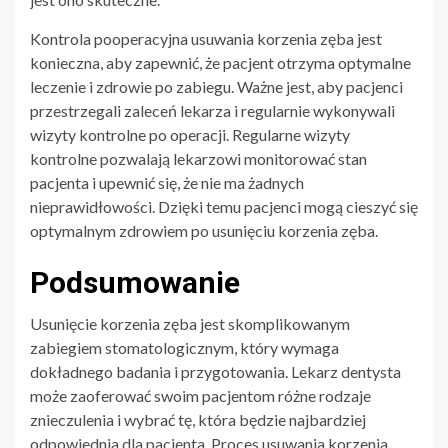
Kontrola pooperacyjna usuwania korzenia zęba jest
konieczna, aby zapewnić, że pacjent otrzyma optymalne
leczenie i zdrowie po zabiegu. Ważne jest, aby pacjenci
przestrzegali zaleceń lekarza i regularnie wykonywali
wizyty kontrolne po operacji. Regularne wizyty
kontrolne pozwalają lekarzowi monitorować stan
pacjenta i upewnić się, że nie ma żadnych
nieprawidłowości. Dzięki temu pacjenci mogą cieszyć się
optymalnym zdrowiem po usunięciu korzenia zęba.
Podsumowanie
Usunięcie korzenia zęba jest skomplikowanym
zabiegiem stomatologicznym, który wymaga
dokładnego badania i przygotowania. Lekarz dentysta
może zaoferować swoim pacjentom różne rodzaje
znieczulenia i wybrać tę, która będzie najbardziej
odpowiednia dla pacjenta. Proces usuwania korzenia