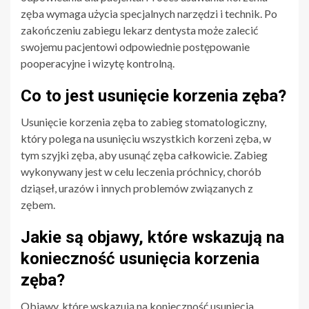
zęba wymaga użycia specjalnych narzędzi i technik. Po
zakończeniu zabiegu lekarz dentysta może zalecić
swojemu pacjentowi odpowiednie postępowanie
pooperacyjne i wizytę kontrolną.
Co to jest usunięcie korzenia zęba?
Usunięcie korzenia zęba to zabieg stomatologiczny,
który polega na usunięciu wszystkich korzeni zęba, w
tym szyjki zęba, aby usunąć zęba całkowicie. Zabieg
wykonywany jest w celu leczenia próchnicy, chorób
dziąseł, urazów i innych problemów związanych z
zębem.
Jakie są objawy, które wskazują na
konieczność usunięcia korzenia
zęba?
Objawy, które wskazują na konieczność usunięcia