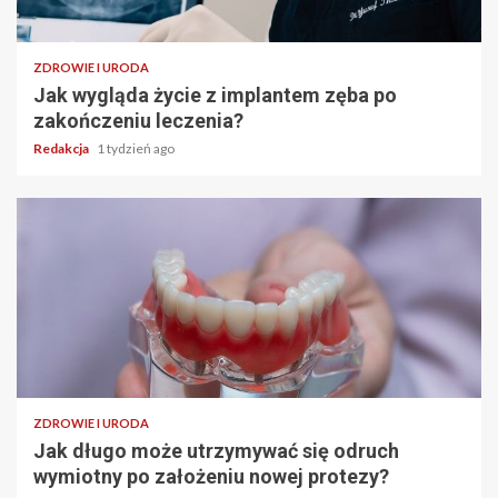
ZDROWIE I URODA
Jak wygląda życie z implantem zęba po
zakończeniu leczenia?
Redakcja
1 tydzień ago
ZDROWIE I URODA
Jak długo może utrzymywać się odruch
wymiotny po założeniu nowej protezy?