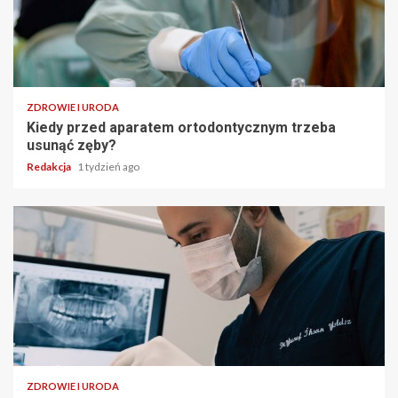
ZDROWIE I URODA
Kiedy przed aparatem ortodontycznym trzeba
usunąć zęby?
Redakcja
1 tydzień ago
ZDROWIE I URODA