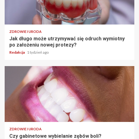
ZDROWIE I URODA
Jak długo może utrzymywać się odruch wymiotny
po założeniu nowej protezy?
Redakcja
1 tydzień ago
ZDROWIE I URODA
Czy gabinetowe wybielanie zębów boli?