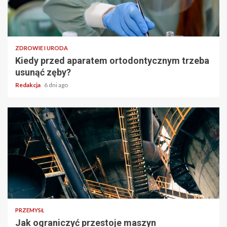
ZDROWIE I URODA
Kiedy przed aparatem ortodontycznym trzeba
usunąć zęby?
Redakcja
6 dni ago
PRZEMYSŁ
Jak ograniczyć przestoje maszyn