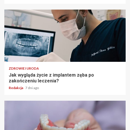
ZDROWIE I URODA
Jak wygląda życie z implantem zęba po
zakończeniu leczenia?
Redakcja
7 dni ago