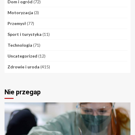
Dom i ogród
(72)
Motoryzacja
(3)
Przemysł
(77)
Sport i turystyka
(11)
Technologia
(71)
Uncategorized
(12)
Zdrowie i uroda
(415)
Nie przegap