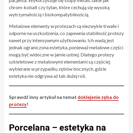
pacjenta. Wykorzystuje się stopy metali, takie jak
chrom-kobalt czy tytan, które cechują się wysoką
wytrzymałością i biokompatybilnością.
Metalowe elementy w protezach są niezwykle trwałe i
odporne na uszkodzenia, co zapewnia stabilność protezy
nawet przy intensywnym użytkowaniu. Ich wadą jest
jednak ograniczona estetyka, ponieważ metalowe części
mogą być widoczne w jamie ustnej. Dlatego protezy
szkieletowe z metalowymi elementami są częściej
wybierane w przypadku zębów bocznych, gdzie
estetyka nie odgrywa aż tak dużej roli.
Sprawdź inny artykuł na temat
doklejenie zęba do
protezy
!
Porcelana – estetyka na