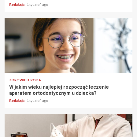
Redakcja
1 tydzień ago
ZDROWIE I URODA
W jakim wieku najlepiej rozpocząć leczenie
aparatem ortodontycznym u dziecka?
Redakcja
1 tydzień ago