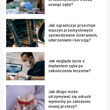
usunąć zęby?
Jak ograniczyć przestoje
maszyn przemysłowych
spowodowane ścieraniem,
uderzeniami i korozją?
Jak wygląda życie z
implantem zęba po
zakończeniu leczenia?
Jak długo może
utrzymywać się odruch
wymiotny po założeniu
nowej protezy?