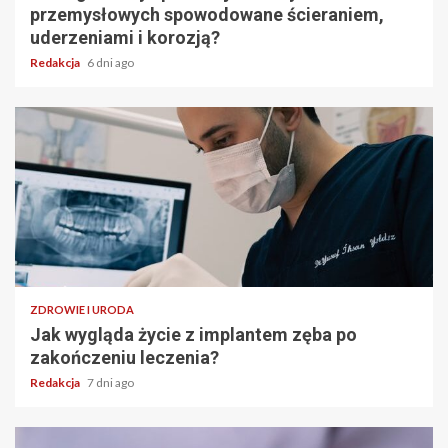
przemysłowych spowodowane ścieraniem,
uderzeniami i korozją?
Redakcja
6 dni ago
ZDROWIE I URODA
Jak wygląda życie z implantem zęba po
zakończeniu leczenia?
Redakcja
7 dni ago