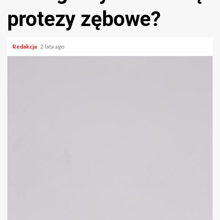
protezy zębowe?
Redakcja
2 lata ago