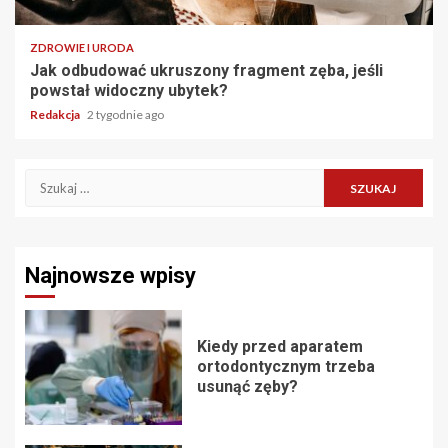
ZDROWIE I URODA
Jak odbudować ukruszony fragment zęba, jeśli
powstał widoczny ubytek?
Redakcja
2 tygodnie ago
Szukaj:
Najnowsze wpisy
Kiedy przed aparatem
ortodontycznym trzeba
usunąć zęby?