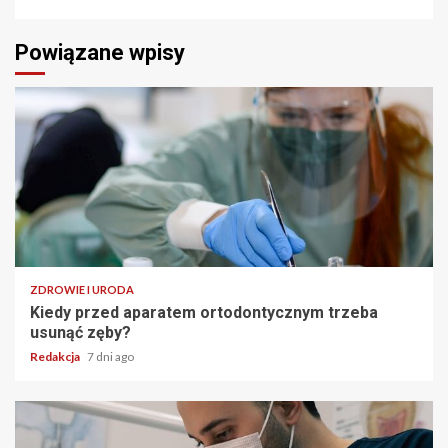
Powiązane wpisy
ZDROWIE I URODA
Kiedy przed aparatem ortodontycznym trzeba
usunąć zęby?
Redakcja
7 dni ago