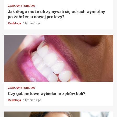
ZDROWIE I URODA
Jak długo może utrzymywać się odruch wymiotny
po założeniu nowej protezy?
Redakcja
1 tydzień ago
ZDROWIE I URODA
Czy gabinetowe wybielanie zębów boli?
Redakcja
1 tydzień ago