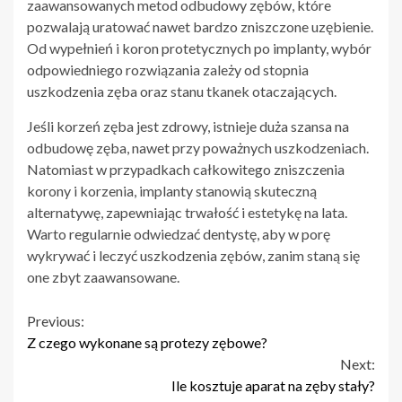
zaawansowanych metod odbudowy zębów, które
pozwalają uratować nawet bardzo zniszczone uzębienie.
Od wypełnień i koron protetycznych po implanty, wybór
odpowiedniego rozwiązania zależy od stopnia
uszkodzenia zęba oraz stanu tkanek otaczających.
Jeśli korzeń zęba jest zdrowy, istnieje duża szansa na
odbudowę zęba, nawet przy poważnych uszkodzeniach.
Natomiast w przypadkach całkowitego zniszczenia
korony i korzenia, implanty stanowią skuteczną
alternatywę, zapewniając trwałość i estetykę na lata.
Warto regularnie odwiedzać dentystę, aby w porę
wykrywać i leczyć uszkodzenia zębów, zanim staną się
one zbyt zaawansowane.
Continue
Previous:
Z czego wykonane są protezy zębowe?
Reading
Next:
Ile kosztuje aparat na zęby stały?