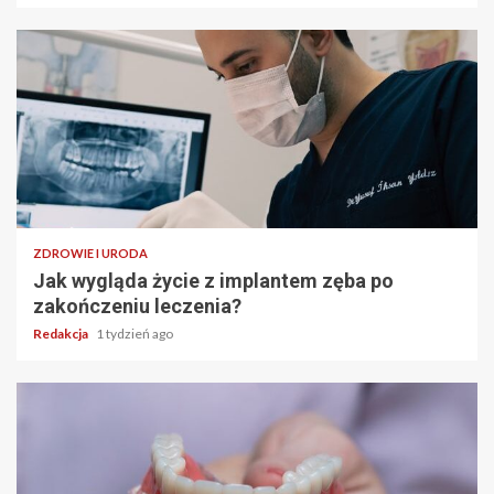
ZDROWIE I URODA
Jak wygląda życie z implantem zęba po
zakończeniu leczenia?
Redakcja
1 tydzień ago