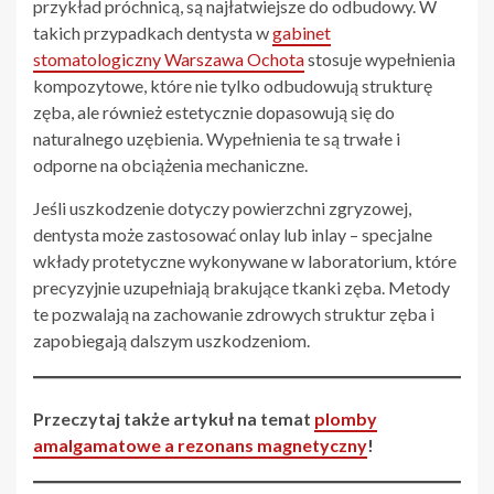
przykład próchnicą, są najłatwiejsze do odbudowy. W
takich przypadkach dentysta w
gabinet
stomatologiczny Warszawa Ochota
stosuje wypełnienia
kompozytowe, które nie tylko odbudowują strukturę
zęba, ale również estetycznie dopasowują się do
naturalnego uzębienia. Wypełnienia te są trwałe i
odporne na obciążenia mechaniczne.
Jeśli uszkodzenie dotyczy powierzchni zgryzowej,
dentysta może zastosować onlay lub inlay – specjalne
wkłady protetyczne wykonywane w laboratorium, które
precyzyjnie uzupełniają brakujące tkanki zęba. Metody
te pozwalają na zachowanie zdrowych struktur zęba i
zapobiegają dalszym uszkodzeniom.
Przeczytaj także artykuł na temat
plomby
amalgamatowe a rezonans magnetyczny
!