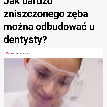
Jak bardzo
zniszczonego zęba
można odbudować u
dentysty?
Redakcja
2 lata ago