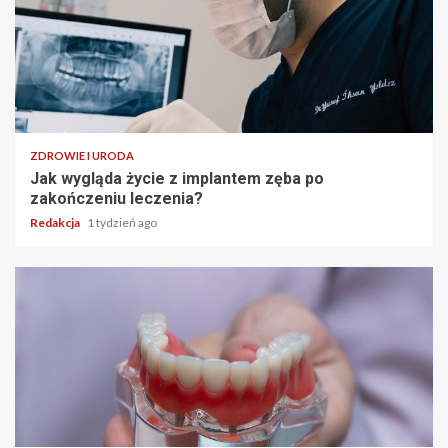
ZDROWIE I URODA
Jak wygląda życie z implantem zęba po
zakończeniu leczenia?
Redakcja
1 tydzień ago