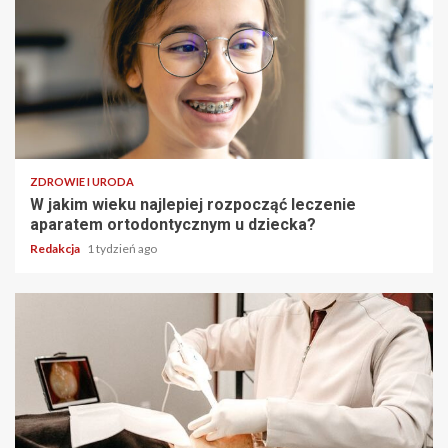
ZDROWIE I URODA
W jakim wieku najlepiej rozpocząć leczenie
aparatem ortodontycznym u dziecka?
Redakcja
1 tydzień ago