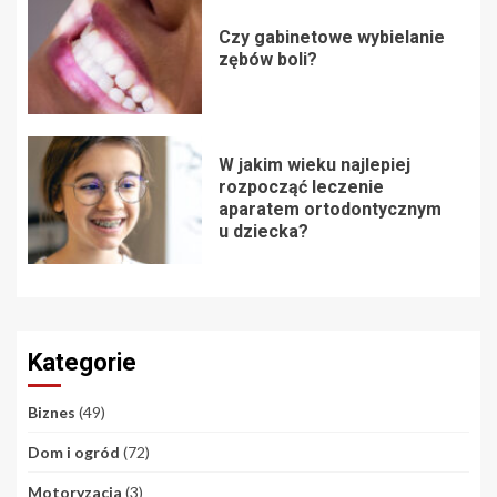
Czy gabinetowe wybielanie
zębów boli?
W jakim wieku najlepiej
rozpocząć leczenie
aparatem ortodontycznym
u dziecka?
Kategorie
Biznes
(49)
Dom i ogród
(72)
Motoryzacja
(3)