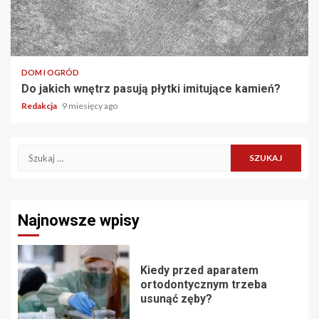
DOM I OGRÓD
Do jakich wnętrz pasują płytki imitujące kamień?
Redakcja
9 miesięcy ago
Szukaj:
Najnowsze wpisy
Kiedy przed aparatem
ortodontycznym trzeba
usunąć zęby?