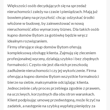
Większości osób decydujących się na sprzedaż
nieruchomości zależy na czasie i pieniądzach. Mają już
bowiem plany na przyszłość: chcąc odzyskać środki
włożone w budowę, by zainwestować w nową
nieruchomość albo wymarzony biznes. Dla takich osób
kupno domów Bytom za gotówkę będzie wręcz
idealnym rozwiązaniem.
Firmy oferujące skup domów Bytom oferują
kompleksową obsługę klienta. Zajmują się zleceniem
profesjonalnej wyceny, działają szybko i bez zbędnych
formalności. Często nie jest dla nich przeszkodą
zadłużenie nieruchomości czy jej wykończenie. Firma
oferująca kupno domów Bytom wszystkie formalności
bierze na siebie, maksymalnie odciążając klienta.
Jednocześnie cały proces przebiega zgodnie z prawem,
na uczciwych, korzystnych dla obu stron warunkach.
Klient podpisując umowę przedwstępną, może liczyć na
zadatek, a następnie na szybką wypłatę pieniędzy za