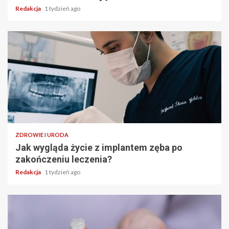
Redakcja
1 tydzień ago
ZDROWIE I URODA
Jak wygląda życie z implantem zęba po
zakończeniu leczenia?
Redakcja
1 tydzień ago