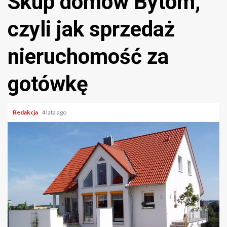
Skup domów Bytom,
czyli jak sprzedaż
nieruchomość za
gotówkę
Redakcja
4 lata ago