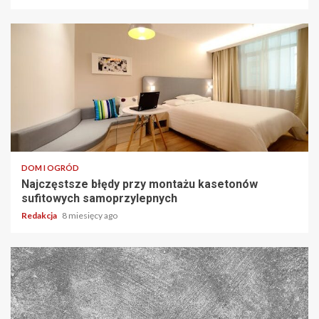
DOM I OGRÓD
Najczęstsze błędy przy montażu kasetonów
sufitowych samoprzylepnych
Redakcja
8 miesięcy ago