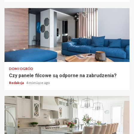
DOM I OGRÓD
Czy panele filcowe są odporne na zabrudzenia?
Redakcja
4 miesiące ago