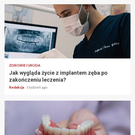
ZDROWIE I URODA
Jak wygląda życie z implantem zęba po
zakończeniu leczenia?
Redakcja
1 tydzień ago