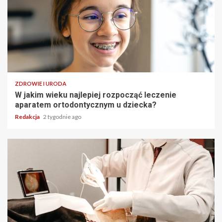
ZDROWIE I URODA
W jakim wieku najlepiej rozpocząć leczenie
aparatem ortodontycznym u dziecka?
Redakcja
2 tygodnie ago