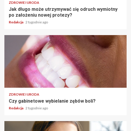
ZDROWIE I URODA
Jak długo może utrzymywać się odruch wymiotny
po założeniu nowej protezy?
Redakcja
2 tygodnie ago
ZDROWIE I URODA
Czy gabinetowe wybielanie zębów boli?
Redakcja
2 tygodnie ago