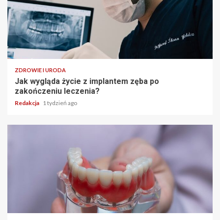
ZDROWIE I URODA
Jak wygląda życie z implantem zęba po
zakończeniu leczenia?
Redakcja
1 tydzień ago