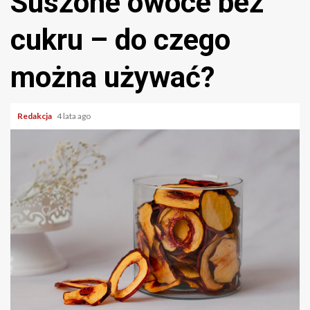
Suszone owoce bez
cukru – do czego
można używać?
Redakcja
4 lata ago