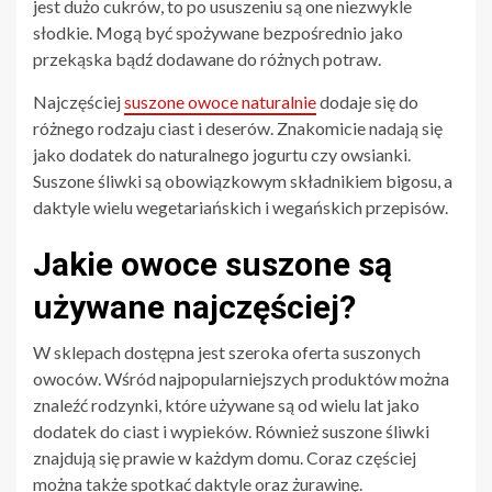
jest dużo cukrów, to po ususzeniu są one niezwykle
słodkie. Mogą być spożywane bezpośrednio jako
przekąska bądź dodawane do różnych potraw.
Najczęściej
suszone owoce naturalnie
dodaje się do
różnego rodzaju ciast i deserów. Znakomicie nadają się
jako dodatek do naturalnego jogurtu czy owsianki.
Suszone śliwki są obowiązkowym składnikiem bigosu, a
daktyle wielu wegetariańskich i wegańskich przepisów.
Jakie owoce suszone są
używane najczęściej?
W sklepach dostępna jest szeroka oferta suszonych
owoców. Wśród najpopularniejszych produktów można
znaleźć rodzynki, które używane są od wielu lat jako
dodatek do ciast i wypieków. Również suszone śliwki
znajdują się prawie w każdym domu. Coraz częściej
można także spotkać daktyle oraz żurawinę.