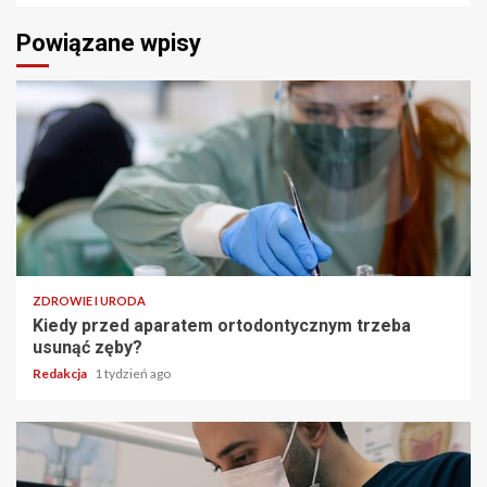
Powiązane wpisy
ZDROWIE I URODA
Kiedy przed aparatem ortodontycznym trzeba
usunąć zęby?
Redakcja
1 tydzień ago