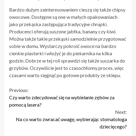
Bardzo dużym zainteresowaniem cieszą się także chipsy
owocowe. Dostępne są one w małych opakowaniach
jako przekąska zastępująca tradycyjne chrupki.
Producenci oferują suszone jabłka, banany czy kiwi.
Można także takie przekąski samodzielnie przygotować
sobie w domu. Wystarczy pokroić owoce na bardzo
cienkie plasterki i włożyć je do piekarnika na kilka
godzin. Dobrze w tej roli sprawdzi się także suszarka do
grzybów. Oczywiście jest to czasochłonny proces, więc
czasami warto sięgnąć po gotowe produkty ze sklepu.
Continue
Previous:
Czy warto zdecydować się na wybielanie zębów za
Reading
pomocą lasera?
Next:
Na co warto zwracać uwagę, wybierając stomatologa
dziecięcego?