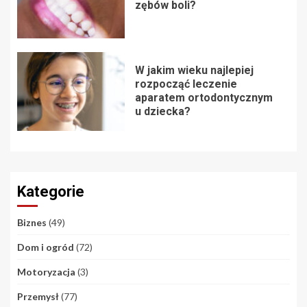
zębów boli?
W jakim wieku najlepiej
rozpocząć leczenie
aparatem ortodontycznym
u dziecka?
Kategorie
Biznes
(49)
Dom i ogród
(72)
Motoryzacja
(3)
Przemysł
(77)