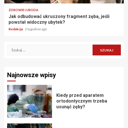
ZDROWIE I URODA
Jak odbudować ukruszony fragment zęba, jeśli
powstał widoczny ubytek?
Redakcja
2 tygodnie ago
Szukaj:
Najnowsze wpisy
Kiedy przed aparatem
ortodontycznym trzeba
usunąć zęby?