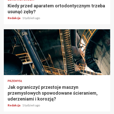
Kiedy przed aparatem ortodontycznym trzeba
usunąć zęby?
Redakcja
1 tydzień ago
PRZEMYSŁ
Jak ograniczyć przestoje maszyn
przemysłowych spowodowane ścieraniem,
uderzeniami i korozją?
Redakcja
1 tydzień ago