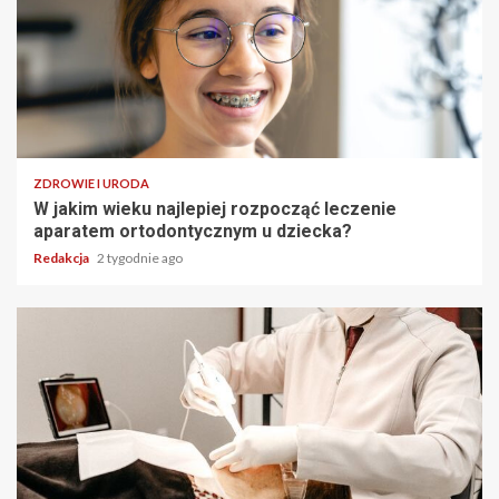
ZDROWIE I URODA
W jakim wieku najlepiej rozpocząć leczenie
aparatem ortodontycznym u dziecka?
Redakcja
2 tygodnie ago