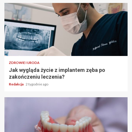
ZDROWIE I URODA
Jak wygląda życie z implantem zęba po
zakończeniu leczenia?
Redakcja
2 tygodnie ago