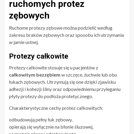
ruchomych protez
zębowych
Ruchome protezy zębowe można podzielić według
zakresu braków zębowych oraz sposobu ich utrzymania
w jamie ustnej.
Protezy całkowite
Protezy całkowite stosuje się u pacjentów z
całkowitym bezzębiem
w szczęce, żuchwie lub obu
łukach zębowych. Utrzymują się one dzięki zjawisku
adhezji i kohezji śliny oraz odpowiedniemu przyleganiu
płyty protezy do podłoża protetycznego.
Charakterystyczne cechy protez całkowitych:
odbudowują pełny łuk zębowy,
opierają się wyłącznie na błonie śluzowej,
wymagają okresu adaptacyjnego,