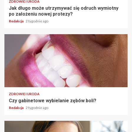
ZDROWIE I URODA
Jak długo może utrzymywać się odruch wymiotny
po założeniu nowej protezy?
Redakcja
2 tygodnie ago
ZDROWIE I URODA
Czy gabinetowe wybielanie zębów boli?
Redakcja
2 tygodnie ago