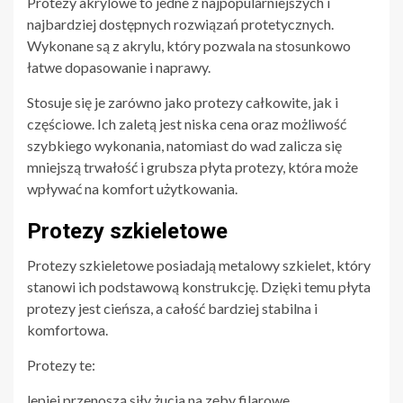
Protezy akrylowe to jedne z najpopularniejszych i
najbardziej dostępnych rozwiązań protetycznych.
Wykonane są z akrylu, który pozwala na stosunkowo
łatwe dopasowanie i naprawy.
Stosuje się je zarówno jako protezy całkowite, jak i
częściowe. Ich zaletą jest niska cena oraz możliwość
szybkiego wykonania, natomiast do wad zalicza się
mniejszą trwałość i grubsza płyta protezy, która może
wpływać na komfort użytkowania.
Protezy szkieletowe
Protezy szkieletowe posiadają metalowy szkielet, który
stanowi ich podstawową konstrukcję. Dzięki temu płyta
protezy jest cieńsza, a całość bardziej stabilna i
komfortowa.
Protezy te:
lepiej przenoszą siły żucia na zęby filarowe,