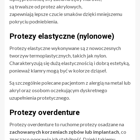
są trwalsze od protez akrylowych,
zapewniają lepsze czucie smaków dzięki mniejszemu
pokryciu podniebienia.
Protezy elastyczne (nylonowe)
Protezy elastyczne wykonywane są z nowoczesnych
tworzyw termoplastycznych, takich jak nylon.
Charakteryzują się dużą elastycznością i dobrą estetyką,
ponieważ klamry mogą być w kolorze dziąseł.
Są szczególnie polecane pacjentom z alergią na metal lub
akryl oraz osobom oczekującym dyskretnego
uzupełnienia protetycznego.
Protezy overdenture
Protezy overdenture to ruchome protezy osadzane na
zachowanych korzeniach zębów lub implantach
, co
znacząco poprawia ich stabilność. Dzięki takiemu