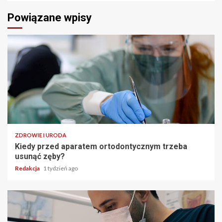
Powiązane wpisy
ZDROWIE I URODA
Kiedy przed aparatem ortodontycznym trzeba
usunąć zęby?
Redakcja
1 tydzień ago