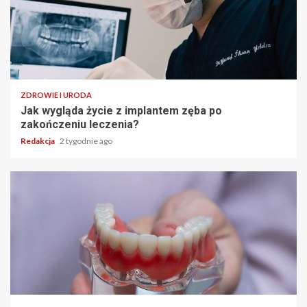
ZDROWIE I URODA
Jak wygląda życie z implantem zęba po
zakończeniu leczenia?
Redakcja
2 tygodnie ago