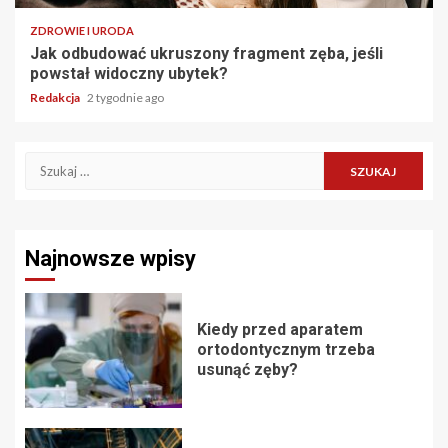
ZDROWIE I URODA
Jak odbudować ukruszony fragment zęba, jeśli
powstał widoczny ubytek?
Redakcja
2 tygodnie ago
Szukaj:
Najnowsze wpisy
Kiedy przed aparatem
ortodontycznym trzeba
usunąć zęby?