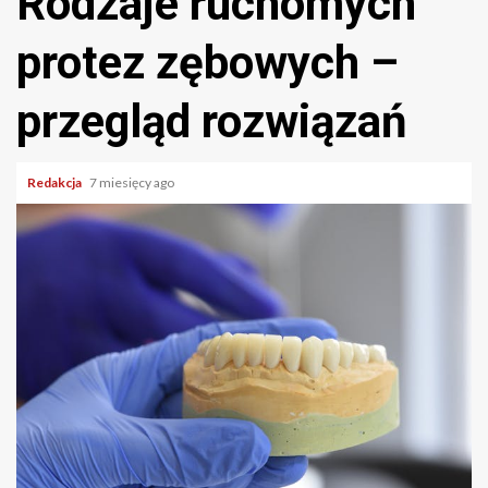
Rodzaje ruchomych
protez zębowych –
przegląd rozwiązań
Redakcja
7 miesięcy ago