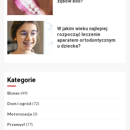
zębów boli?
W jakim wieku najlepiej
rozpocząć leczenie
aparatem ortodontycznym
u dziecka?
Kategorie
Biznes
(49)
Dom i ogród
(72)
Motoryzacja
(3)
Przemysł
(77)