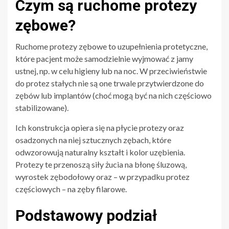
Czym są ruchome protezy
zębowe?
Ruchome protezy zębowe to uzupełnienia protetyczne,
które pacjent może samodzielnie wyjmować z jamy
ustnej, np. w celu higieny lub na noc. W przeciwieństwie
do protez stałych nie są one trwale przytwierdzone do
zębów lub implantów (choć mogą być na nich częściowo
stabilizowane).
Ich konstrukcja opiera się na płycie protezy oraz
osadzonych na niej sztucznych zębach, które
odwzorowują naturalny kształt i kolor uzębienia.
Protezy te przenoszą siły żucia na błonę śluzową,
wyrostek zębodołowy oraz – w przypadku protez
częściowych – na zęby filarowe.
Podstawowy podział