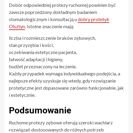
Dobór odpowiedniej protezy ruchomej powinien być
zawsze poprzedzony dokładnym badaniem
stomatologicznym i konsultacją u
dobry protetyk
Olsztyn
. Istotne znaczenie mają:
liczba i rozmieszczenie braków zębowych,
stan przyzębia i kości,
oczekiwania estetyczne pacjenta,
łatwość adaptacji i higieny,
budżet przeznaczony na leczenie.
Każdy przypadek wymaga indywidualnego podejścia, a
najlepsze efekty uzyskuje się wtedy, gdy rozwiązanie
protetyczne jest dopasowane zarówno funkcjonalnie, jak
i estetycznie.
Podsumowanie
Ruchome protezy zębowe oferują szeroki wachlarz
rozwiązań dostosowanych do różnych potrzeb