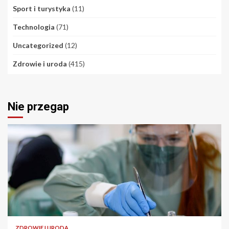
Sport i turystyka
(11)
Technologia
(71)
Uncategorized
(12)
Zdrowie i uroda
(415)
Nie przegap
ZDROWIE I URODA