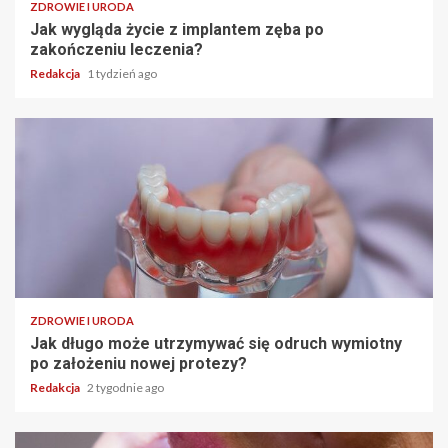
ZDROWIE I URODA
Jak wygląda życie z implantem zęba po
zakończeniu leczenia?
Redakcja
1 tydzień ago
ZDROWIE I URODA
Jak długo może utrzymywać się odruch wymiotny
po założeniu nowej protezy?
Redakcja
2 tygodnie ago