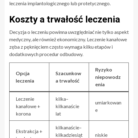
leczenia implantologicznego lub protetycznego.
Koszty a trwałość leczenia
Decyzja o leczeniu powinna uwzględniać nie tylko aspekt
medyczny, ale również ekonomiczny. Leczenie kanałowe
zęba z pęknięciem często wymaga kilku etapów i
dodatkowych procedur odbudowy.
Ryzyko
Opcja
Szacunkow
niepowodz
leczenia
a trwałość
enia
Leczenie
kilka–
umiarkowan
kanałowe +
kilkanaście
e
korona
lat
kilkanaście–
Ekstrakcja +
kilkadziesiąt
niskie