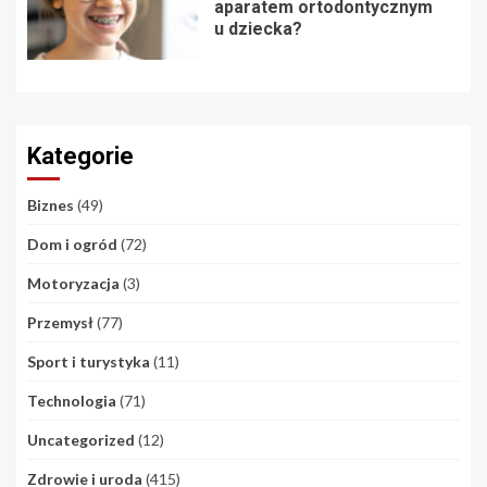
aparatem ortodontycznym
u dziecka?
Kategorie
Biznes
(49)
Dom i ogród
(72)
Motoryzacja
(3)
Przemysł
(77)
Sport i turystyka
(11)
Technologia
(71)
Uncategorized
(12)
Zdrowie i uroda
(415)