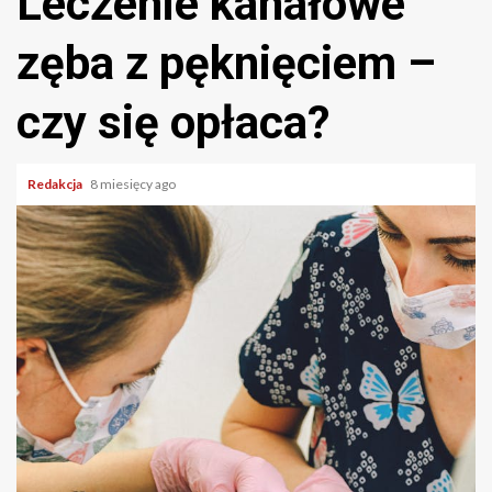
Leczenie kanałowe
zęba z pęknięciem –
czy się opłaca?
Redakcja
8 miesięcy ago