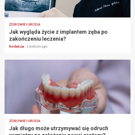
ZDROWIE I URODA
Jak wygląda życie z implantem zęba po
zakończeniu leczenia?
Redakcja
1 tydzień ago
ZDROWIE I URODA
Jak długo może utrzymywać się odruch