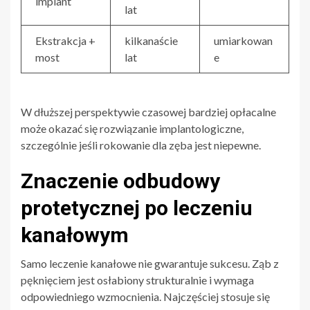
implant
lat
Ekstrakcja +
kilkanaście
umiarkowan
most
lat
e
W dłuższej perspektywie czasowej bardziej opłacalne
może okazać się rozwiązanie implantologiczne,
szczególnie jeśli rokowanie dla zęba jest niepewne.
Znaczenie odbudowy
protetycznej po leczeniu
kanałowym
Samo leczenie kanałowe nie gwarantuje sukcesu. Ząb z
pęknięciem jest osłabiony strukturalnie i wymaga
odpowiedniego wzmocnienia. Najczęściej stosuje się