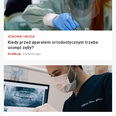
ZDROWIE I URODA
Kiedy przed aparatem ortodontycznym trzeba
usunąć zęby?
Redakcja
1 tydzień ago