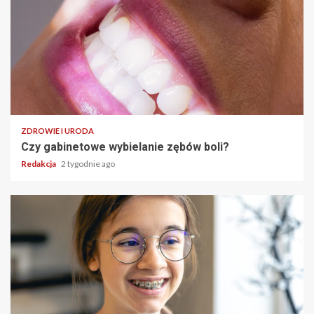
ZDROWIE I URODA
Czy gabinetowe wybielanie zębów boli?
Redakcja
2 tygodnie ago