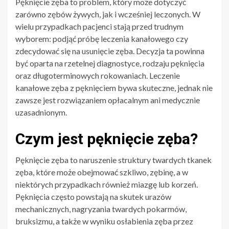
Pęknięcie zęba to problem, który może dotyczyć
zarówno zębów żywych, jak i wcześniej leczonych. W
wielu przypadkach pacjenci stają przed trudnym
wyborem: podjąć próbę leczenia kanałowego czy
zdecydować się na usunięcie zęba. Decyzja ta powinna
być oparta na rzetelnej diagnostyce, rodzaju pęknięcia
oraz długoterminowych rokowaniach. Leczenie
kanałowe zęba z pęknięciem bywa skuteczne, jednak nie
zawsze jest rozwiązaniem opłacalnym ani medycznie
uzasadnionym.
Czym jest pęknięcie zęba?
Pęknięcie zęba to naruszenie struktury twardych tkanek
zęba, które może obejmować szkliwo, zębinę, a w
niektórych przypadkach również miazgę lub korzeń.
Pęknięcia często powstają na skutek urazów
mechanicznych, nagryzania twardych pokarmów,
bruksizmu, a także w wyniku osłabienia zęba przez