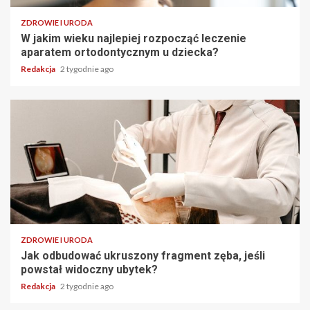
ZDROWIE I URODA
W jakim wieku najlepiej rozpocząć leczenie
aparatem ortodontycznym u dziecka?
Redakcja
2 tygodnie ago
ZDROWIE I URODA
Jak odbudować ukruszony fragment zęba, jeśli
powstał widoczny ubytek?
Redakcja
2 tygodnie ago