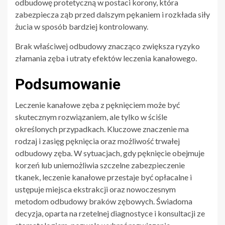
odbudowę protetyczną w postaci korony, która
zabezpiecza ząb przed dalszym pękaniem i rozkłada siły
żucia w sposób bardziej kontrolowany.
Brak właściwej odbudowy znacząco zwiększa ryzyko
złamania zęba i utraty efektów leczenia kanałowego.
Podsumowanie
Leczenie kanałowe zęba z pęknięciem może być
skutecznym rozwiązaniem, ale tylko w ściśle
określonych przypadkach. Kluczowe znaczenie ma
rodzaj i zasięg pęknięcia oraz możliwość trwałej
odbudowy zęba. W sytuacjach, gdy pęknięcie obejmuje
korzeń lub uniemożliwia szczelne zabezpieczenie
tkanek, leczenie kanałowe przestaje być opłacalne i
ustępuje miejsca ekstrakcji oraz nowoczesnym
metodom odbudowy braków zębowych. Świadoma
decyzja, oparta na rzetelnej diagnostyce i konsultacji ze