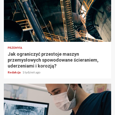
PRZEMYSŁ
Jak ograniczyć przestoje maszyn
przemysłowych spowodowane ścieraniem,
uderzeniami i korozją?
Redakcja
1 tydzień ago