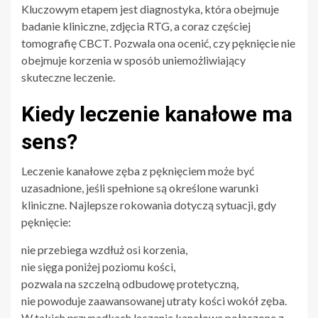
Kluczowym etapem jest diagnostyka, która obejmuje
badanie kliniczne, zdjęcia RTG, a coraz częściej
tomografię CBCT. Pozwala ona ocenić, czy pęknięcie nie
obejmuje korzenia w sposób uniemożliwiający
skuteczne leczenie.
Kiedy leczenie kanałowe ma
sens?
Leczenie kanałowe zęba z pęknięciem może być
uzasadnione, jeśli spełnione są określone warunki
kliniczne. Najlepsze rokowania dotyczą sytuacji, gdy
pęknięcie:
nie przebiega wzdłuż osi korzenia,
nie sięga poniżej poziomu kości,
pozwala na szczelną odbudowę protetyczną,
nie powoduje zaawansowanej utraty kości wokół zęba.
W takich przypadkach leczenie kanałowe połączone z