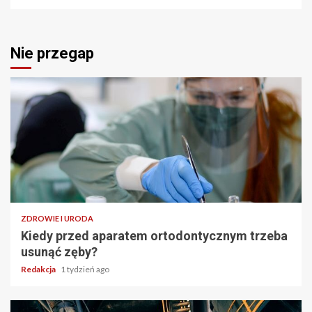
Nie przegap
ZDROWIE I URODA
Kiedy przed aparatem ortodontycznym trzeba
usunąć zęby?
Redakcja
1 tydzień ago