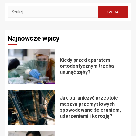
Szukaj:
Najnowsze wpisy
Kiedy przed aparatem
ortodontycznym trzeba
usunąć zęby?
Jak ograniczyć przestoje
maszyn przemysłowych
spowodowane ścieraniem,
uderzeniami i korozją?