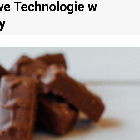
we Technologie w
y