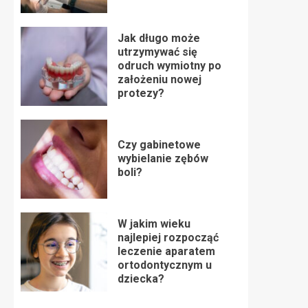
Jak długo może
utrzymywać się
odruch wymiotny po
założeniu nowej
protezy?
Czy gabinetowe
wybielanie zębów
boli?
W jakim wieku
najlepiej rozpocząć
leczenie aparatem
ortodontycznym u
dziecka?