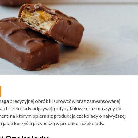
ymaga precyzyjnej obróbki surowców oraz zaawansowanej
ykach czekolady odgrywają młyny kulowe oraz maszyny do
ent, na którym opiera się produkcja czekolady o najwyższej
e i jakie korzyści przynoszą w produkcji czekolady.