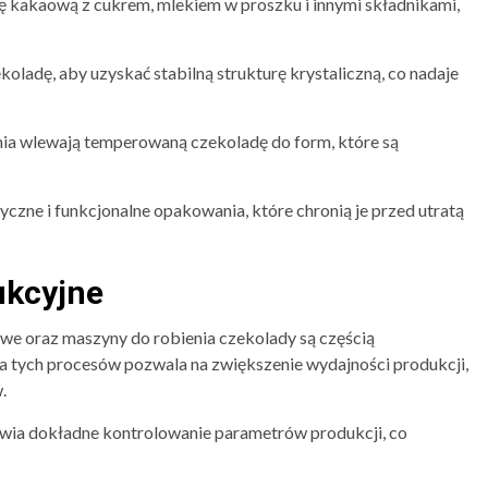
ę kakaową z cukrem, mlekiem w proszku i innymi składnikami,
koladę, aby uzyskać stabilną strukturę krystaliczną, co nadaje
ia wlewają temperowaną czekoladę do form, które są
zne i funkcjonalne opakowania, które chronią je przed utratą
ukcyjne
e oraz maszyny do robienia czekolady są częścią
a tych procesów pozwala na zwiększenie wydajności produkcji,
.
iwia dokładne kontrolowanie parametrów produkcji, co