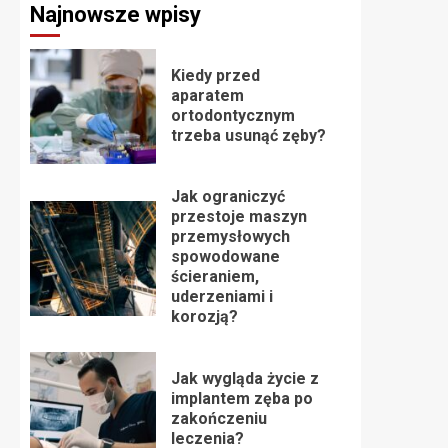
Najnowsze wpisy
Kiedy przed
aparatem
ortodontycznym
trzeba usunąć zęby?
Jak ograniczyć
przestoje maszyn
przemysłowych
spowodowane
ścieraniem,
uderzeniami i
korozją?
Jak wygląda życie z
implantem zęba po
zakończeniu
leczenia?