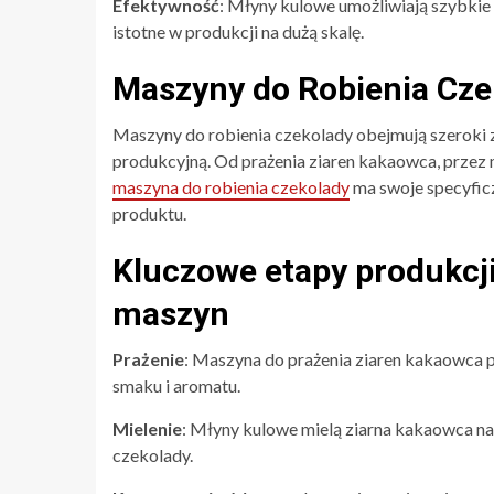
Efektywność
: Młyny kulowe umożliwiają szybkie 
istotne w produkcji na dużą skalę.
Maszyny do Robienia Cze
Maszyny do robienia czekolady obejmują szeroki z
produkcyjną. Od prażenia ziaren kakaowca, przez 
maszyna do robienia czekolady
ma swoje specyficz
produktu.
Kluczowe etapy produkcj
maszyn
Prażenie
: Maszyna do prażenia ziaren kakaowca p
smaku i aromatu.
Mielenie
: Młyny kulowe mielą ziarna kakaowca na
czekolady.