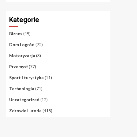
Kategorie
Biznes
(49)
Dom i ogród
(72)
Motoryzacja
(3)
Przemysł
(77)
Sport i turystyka
(11)
Technologia
(71)
Uncategorized
(12)
Zdrowie i uroda
(415)