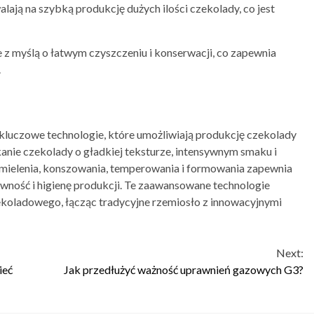
lają na szybką produkcję dużych ilości czekolady, co jest
z myślą o łatwym czyszczeniu i konserwacji, co zapewnia
.
kluczowe technologie, które umożliwiają produkcję czekolady
skanie czekolady o gładkiej teksturze, intensywnym smaku i
mielenia, konszowania, temperowania i formowania zapewnia
ywność i higienę produkcji. Te zaawansowane technologie
oladowego, łącząc tradycyjne rzemiosło z innowacyjnymi
Next:
ieć
Jak przedłużyć ważność uprawnień gazowych G3?