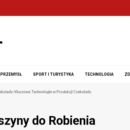
PRZEMYSŁ
SPORT I TURYSTYKA
TECHNOLOGIA
ZD
ekolady: Kluczowe Technologie w Produkcji Czekolady
szyny do Robienia