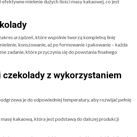
i efektywne mielenie dużych ilości masy kakaowej, co jest
kolady
akres urządzeń, które wspólnie tworzą kompletną linię
mielenie, konszowanie, aż po formowanie i pakowanie – każda
ne zadanie, które przyczynia się do powstania finalnego
i czekolady z wykorzystaniem
odgrzewa je do odpowiedniej temperatury, aby rozwijać pełnię
 masę kakaową, która jest podstawą do dalszej produkcji