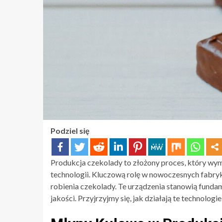
Podziel się
Produkcja czekolady to złożony proces, który w
technologii. Kluczową rolę w nowoczesnych fabr
robienia czekolady. Te urządzenia stanowią fundam
jakości. Przyjrzyjmy się, jak działają te technologi