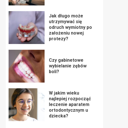
Jak długo może
utrzymywać się
odruch wymiotny po
założeniu nowej
protezy?
Czy gabinetowe
wybielanie zębów
boli?
W jakim wieku
najlepiej rozpocząć
leczenie aparatem
ortodontycznym u
dziecka?