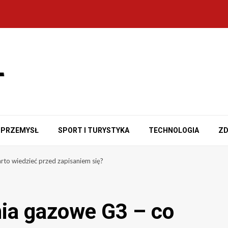
PRZEMYSŁ
SPORT I TURYSTYKA
TECHNOLOGIA
ZD
rto wiedzieć przed zapisaniem się?
nia gazowe G3 – co