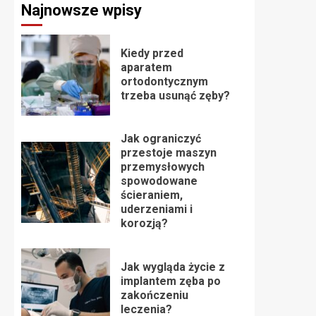
Najnowsze wpisy
Kiedy przed
aparatem
ortodontycznym
trzeba usunąć zęby?
Jak ograniczyć
przestoje maszyn
przemysłowych
spowodowane
ścieraniem,
uderzeniami i
korozją?
Jak wygląda życie z
implantem zęba po
zakończeniu
leczenia?