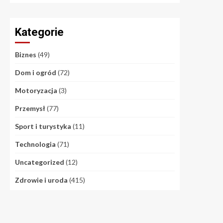
Kategorie
Biznes
(49)
Dom i ogród
(72)
Motoryzacja
(3)
Przemysł
(77)
Sport i turystyka
(11)
Technologia
(71)
Uncategorized
(12)
Zdrowie i uroda
(415)