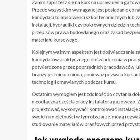
Zanim zapiszesz się na kurs na uprawnienia gazow
Przede wszystkim wymagane jest posiadanie co naj
kandydaci to absolwenci szkół technicznych lub 
instalacji, hydrauliki czy pokrewnych dziedzin 
przepisów prawa budowlanego oraz zasad bezpiecze
materiału kursowego.
Kolejnym ważnym aspektem jest doświadczenie z
kandydatów praktycznego doświadczenia w pracy 
potwierdzone przez poprzednich pracodawców l
branży jest nieoceniona, ponieważ pozwala kursan
technologii omawianych podczas kursu.
Ostatnim wymogiem jest zdolność do czytania doku
nieodłączną częścią pracy instalatora gazowego. 
projektować, wykonywać i kontrolować instalacje
swoich umiejętności w tym obszarze, mogą rozw
studiowanie materiałów branżowych przed przystą