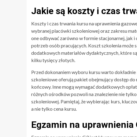
Jakie są koszty i czas tr
Koszty i czas trwania kursu na uprawnienia gazow
wybranej placówki szkoleniowej oraz zakresu mater
one odbywać zarówno w formie stacjonarnej, jak i
potrzeb osób pracujących. Koszt szkolenia może się
dodatkowych materiałów dydaktycznych, które są 
kilku tysięcy złotych.
Przed dokonaniem wyboru kursu warto dokładnie sp
szkoleniowe oferują pakiet obejmujący dostęp do
końcowy. Inne mogą wymagać dodatkowych opłat z
różnych ośrodków pozwoli na znalezienie nie tylko 
szkoleniowej. Pamiętaj, że wybierając kurs, klucz
a nie tylko cena kursu.
Egzamin na uprawnienia