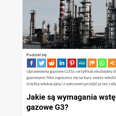
Podziel się
Uprawnienia gazowe G3 to certyfikat niezbędny dl
gazowymi. Nim zapiszesz się na kurs, warto wiedz
ścieżkę edukacyjną i z sukcesem przejść przez cał
Jakie są wymagania wstę
gazowe G3?