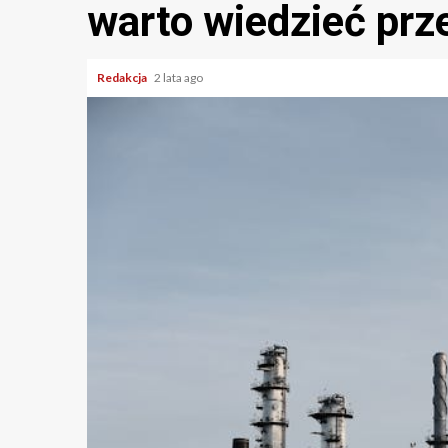
warto wiedzieć prz
Redakcja
2 lata ago