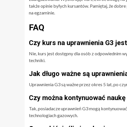
także opinie byłych kursantów. Pamiętaj, że dobr
na egzaminie.
FAQ
Czy kurs na uprawnienia G3 jes
Nie, kurs jest dostępny dla osób z odpowiednim 
techniki.
Jak długo ważne są uprawnienia
Uprawnienia G3 są ważne przez okres 5 lat, po czy
Czy można kontynuować naukę 
Tak, posiadacze uprawnień G3 mogą kontynuować 
technologiach gazowych.