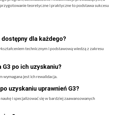
e przygotowanie teoretyczne i praktyczne to podstawa sukcesu
t dostępny dla każdego?
wykształceniem technicznym i podstawową wiedzą z zakresu
 G3 po ich uzyskaniu?
m wymagana jest ich rewalidacja.
po uzyskaniu uprawnień G3?
naukę i specjalizować się w bardziej zaawansowanych