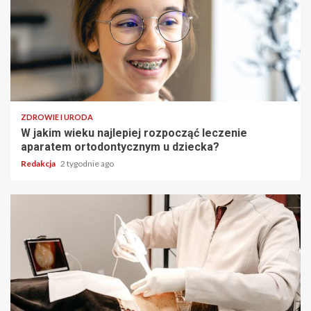
ZDROWIE I URODA
W jakim wieku najlepiej rozpocząć leczenie
aparatem ortodontycznym u dziecka?
Redakcja
2 tygodnie ago