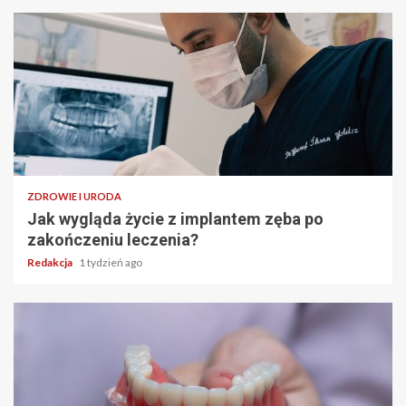
ZDROWIE I URODA
Jak wygląda życie z implantem zęba po
zakończeniu leczenia?
Redakcja
1 tydzień ago