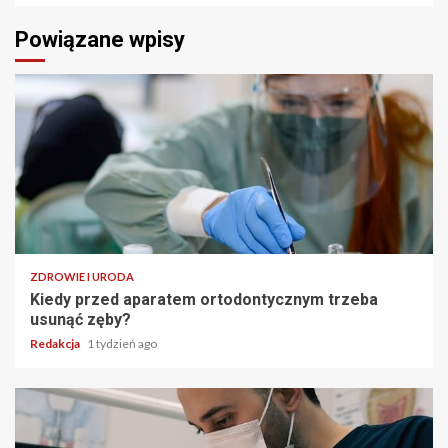
Powiązane wpisy
ZDROWIE I URODA
Kiedy przed aparatem ortodontycznym trzeba
usunąć zęby?
Redakcja
1 tydzień ago