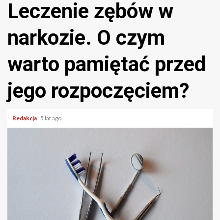
Leczenie zębów w
narkozie. O czym
warto pamiętać przed
jego rozpoczęciem?
Redakcja
5 lat ago