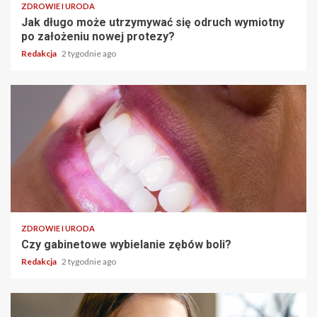
ZDROWIE I URODA
Jak długo może utrzymywać się odruch wymiotny
po założeniu nowej protezy?
Redakcja
2 tygodnie ago
ZDROWIE I URODA
Czy gabinetowe wybielanie zębów boli?
Redakcja
2 tygodnie ago