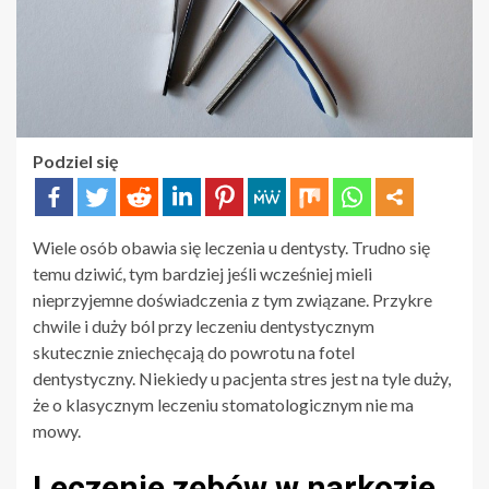
Podziel się
Wiele osób obawia się leczenia u dentysty. Trudno się
temu dziwić, tym bardziej jeśli wcześniej mieli
nieprzyjemne doświadczenia z tym związane. Przykre
chwile i duży ból przy leczeniu dentystycznym
skutecznie zniechęcają do powrotu na fotel
dentystyczny. Niekiedy u pacjenta stres jest na tyle duży,
że o klasycznym leczeniu stomatologicznym nie ma
mowy.
Leczenie zębów w narkozie