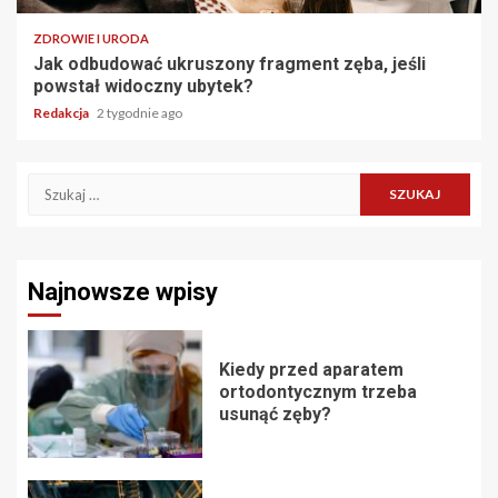
ZDROWIE I URODA
Jak odbudować ukruszony fragment zęba, jeśli
powstał widoczny ubytek?
Redakcja
2 tygodnie ago
Szukaj:
Najnowsze wpisy
Kiedy przed aparatem
ortodontycznym trzeba
usunąć zęby?