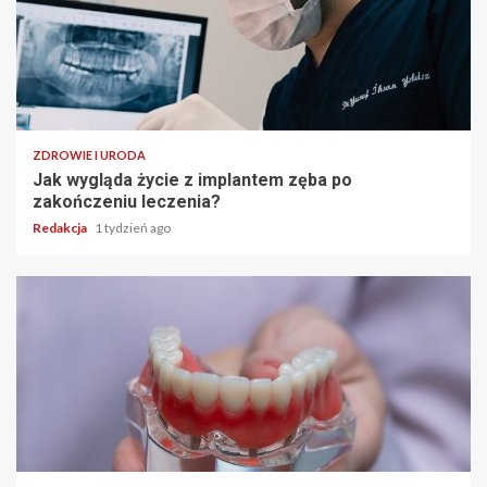
ZDROWIE I URODA
Jak wygląda życie z implantem zęba po
zakończeniu leczenia?
Redakcja
1 tydzień ago