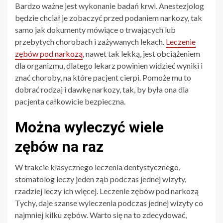
Bardzo ważne jest wykonanie badań krwi. Anestezjolog
będzie chciał je zobaczyć przed podaniem narkozy, tak
samo jak dokumenty mówiące o trwających lub
przebytych chorobach i zażywanych lekach.
Leczenie
zębów pod narkozą
, nawet tak lekką, jest obciążeniem
dla organizmu, dlatego lekarz powinien widzieć wyniki i
znać choroby, na które pacjent cierpi. Pomoże mu to
dobrać rodzaj i dawkę narkozy, tak, by była ona dla
pacjenta całkowicie bezpieczna.
Można wyleczyć wiele
zębów na raz
W trakcie klasycznego leczenia dentystycznego,
stomatolog leczy jeden ząb podczas jednej wizyty,
rzadziej leczy ich więcej. Leczenie zębów pod narkozą
Tychy, daje szanse wyleczenia podczas jednej wizyty co
najmniej kilku zębów. Warto się na to zdecydować,