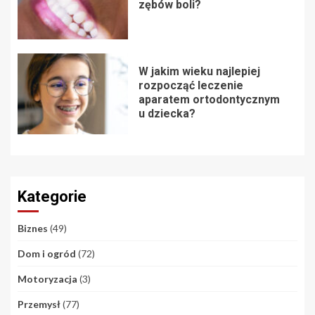
zębów boli?
W jakim wieku najlepiej
rozpocząć leczenie
aparatem ortodontycznym
u dziecka?
Kategorie
Biznes
(49)
Dom i ogród
(72)
Motoryzacja
(3)
Przemysł
(77)