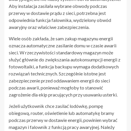
Aby instalacja zasilała wybrane obwody podczas
przerwy w dostawie prądu z sieci, potrzebna jest
odpowiednia funkcja falownika, wydzielony obwód
awaryjny oraz właściwe zabezpieczenia.
Wiele osób zakłada, że sam zakup magazynu energii
oznacza automatyczne zasilanie domu w czasie awarii
sieci. W rzeczywistości standardowy magazyn może
służyć głównie do zwiększania autokonsumpcji energii z
fotowoltaiki, a funkcja backupu wymaga dodatkowych
rozwiązań technicznych. Szczególnie istotne jest
zabezpieczenie przed oddawaniem energii do sieci
podczas awarii, ponieważ mogłoby to stanowić
zagrożenie dla ekip pracujących przy usuwaniu usterki.
Jeżeli użytkownik chce zasilać lodówkę, pompę
obiegową, router, oświetlenie lub automatykę bramy
podczas przerwy w dostawie energii, powinien wybrać
magazyn i falownik z funkcją pracy awaryjnej. Należy