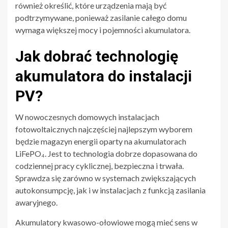
również określić, które urządzenia mają być
podtrzymywane, ponieważ zasilanie całego domu
wymaga większej mocy i pojemności akumulatora.
Jak dobrać technologię
akumulatora do instalacji
PV?
W nowoczesnych domowych instalacjach
fotowoltaicznych najczęściej najlepszym wyborem
będzie magazyn energii oparty na akumulatorach
LiFePO₄. Jest to technologia dobrze dopasowana do
codziennej pracy cyklicznej, bezpieczna i trwała.
Sprawdza się zarówno w systemach zwiększających
autokonsumpcję, jak i w instalacjach z funkcją zasilania
awaryjnego.
Akumulatory kwasowo-ołowiowe mogą mieć sens w