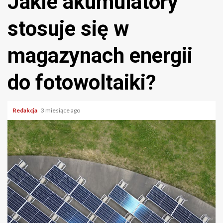
Jakie akumulatory
stosuje się w
magazynach energii
do fotowoltaiki?
Redakcja
3 miesiące ago