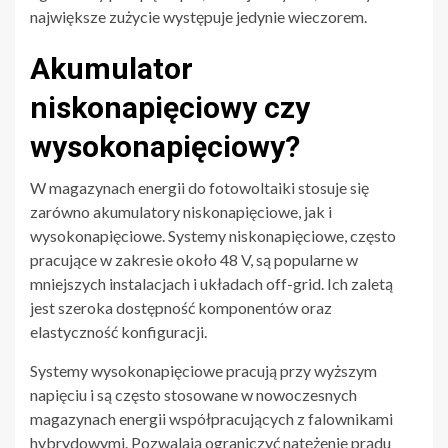
największe zużycie występuje jedynie wieczorem.
Akumulator
niskonapięciowy czy
wysokonapięciowy?
W magazynach energii do fotowoltaiki stosuje się
zarówno akumulatory niskonapięciowe, jak i
wysokonapięciowe. Systemy niskonapięciowe, często
pracujące w zakresie około 48 V, są popularne w
mniejszych instalacjach i układach off-grid. Ich zaletą
jest szeroka dostępność komponentów oraz
elastyczność konfiguracji.
Systemy wysokonapięciowe pracują przy wyższym
napięciu i są często stosowane w nowoczesnych
magazynach energii współpracujących z falownikami
hybrydowymi. Pozwalają ograniczyć natężenie prądu