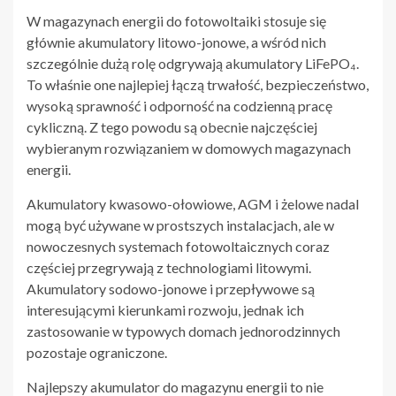
W magazynach energii do fotowoltaiki stosuje się
głównie akumulatory litowo-jonowe, a wśród nich
szczególnie dużą rolę odgrywają akumulatory LiFePO₄.
To właśnie one najlepiej łączą trwałość, bezpieczeństwo,
wysoką sprawność i odporność na codzienną pracę
cykliczną. Z tego powodu są obecnie najczęściej
wybieranym rozwiązaniem w domowych magazynach
energii.
Akumulatory kwasowo-ołowiowe, AGM i żelowe nadal
mogą być używane w prostszych instalacjach, ale w
nowoczesnych systemach fotowoltaicznych coraz
częściej przegrywają z technologiami litowymi.
Akumulatory sodowo-jonowe i przepływowe są
interesującymi kierunkami rozwoju, jednak ich
zastosowanie w typowych domach jednorodzinnych
pozostaje ograniczone.
Najlepszy akumulator do magazynu energii to nie