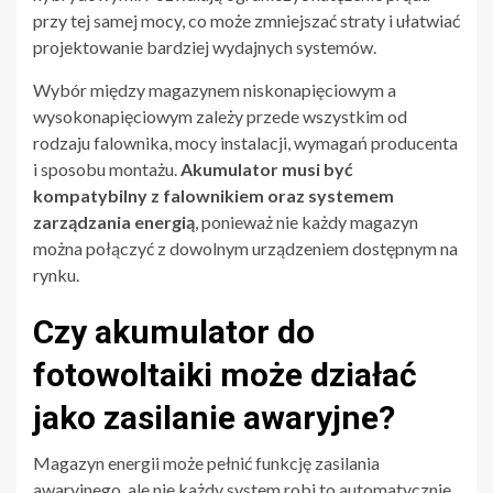
przy tej samej mocy, co może zmniejszać straty i ułatwiać
projektowanie bardziej wydajnych systemów.
Wybór między magazynem niskonapięciowym a
wysokonapięciowym zależy przede wszystkim od
rodzaju falownika, mocy instalacji, wymagań producenta
i sposobu montażu.
Akumulator musi być
kompatybilny z falownikiem oraz systemem
zarządzania energią
, ponieważ nie każdy magazyn
można połączyć z dowolnym urządzeniem dostępnym na
rynku.
Czy akumulator do
fotowoltaiki może działać
jako zasilanie awaryjne?
Magazyn energii może pełnić funkcję zasilania
awaryjnego, ale nie każdy system robi to automatycznie.