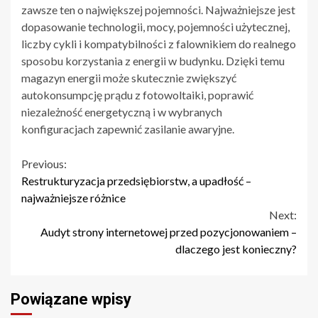
zawsze ten o największej pojemności. Najważniejsze jest
dopasowanie technologii, mocy, pojemności użytecznej,
liczby cykli i kompatybilności z falownikiem do realnego
sposobu korzystania z energii w budynku. Dzięki temu
magazyn energii może skutecznie zwiększyć
autokonsumpcję prądu z fotowoltaiki, poprawić
niezależność energetyczną i w wybranych
konfiguracjach zapewnić zasilanie awaryjne.
Continue
Previous:
Restrukturyzacja przedsiębiorstw, a upadłość –
Reading
najważniejsze różnice
Next:
Audyt strony internetowej przed pozycjonowaniem –
dlaczego jest konieczny?
Powiązane wpisy