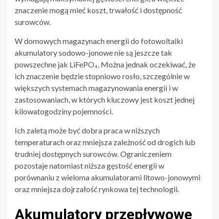
znaczenie mogą mieć koszt, trwałość i dostępność
surowców.
W domowych magazynach energii do fotowoltaiki
akumulatory sodowo-jonowe nie są jeszcze tak
powszechne jak LiFePO₄. Można jednak oczekiwać, że
ich znaczenie będzie stopniowo rosło, szczególnie w
większych systemach magazynowania energii i w
zastosowaniach, w których kluczowy jest koszt jednej
kilowatogodziny pojemności.
Ich zaletą może być dobra praca w niższych
temperaturach oraz mniejsza zależność od drogich lub
trudniej dostępnych surowców. Ograniczeniem
pozostaje natomiast niższa gęstość energii w
porównaniu z wieloma akumulatorami litowo-jonowymi
oraz mniejsza dojrzałość rynkowa tej technologii.
Akumulatory przepływowe