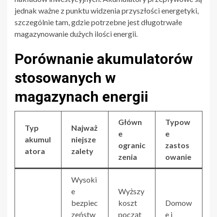
jednak ważne z punktu widzenia przyszłości energetyki,
szczególnie tam, gdzie potrzebne jest długotrwałe
magazynowanie dużych ilości energii.
Porównanie akumulatorów
stosowanych w
magazynach energii
Główn
Typow
Typ
Najważ
e
e
akumul
niejsze
ogranic
zastos
atora
zalety
zenia
owanie
Wysoki
e
Wyższy
bezpiec
koszt
Domow
zeństw
począt
e i