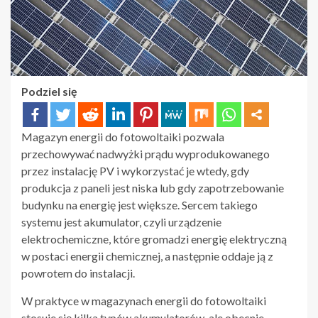
Podziel się
Magazyn energii do fotowoltaiki pozwala
przechowywać nadwyżki prądu wyprodukowanego
przez instalację PV i wykorzystać je wtedy, gdy
produkcja z paneli jest niska lub gdy zapotrzebowanie
budynku na energię jest większe. Sercem takiego
systemu jest akumulator, czyli urządzenie
elektrochemiczne, które gromadzi energię elektryczną
w postaci energii chemicznej, a następnie oddaje ją z
powrotem do instalacji.
W praktyce w magazynach energii do fotowoltaiki
stosuje się kilka typów akumulatorów, ale obecnie