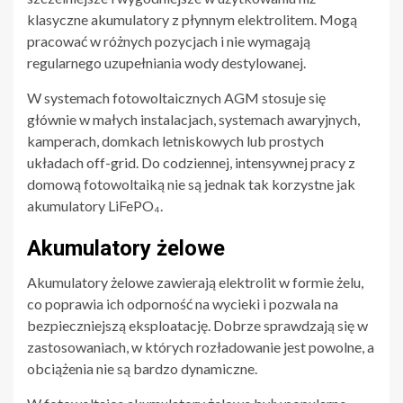
klasyczne akumulatory z płynnym elektrolitem. Mogą
pracować w różnych pozycjach i nie wymagają
regularnego uzupełniania wody destylowanej.
W systemach fotowoltaicznych AGM stosuje się
głównie w małych instalacjach, systemach awaryjnych,
kamperach, domkach letniskowych lub prostych
układach off-grid. Do codziennej, intensywnej pracy z
domową fotowoltaiką nie są jednak tak korzystne jak
akumulatory LiFePO₄.
Akumulatory żelowe
Akumulatory żelowe zawierają elektrolit w formie żelu,
co poprawia ich odporność na wycieki i pozwala na
bezpieczniejszą eksploatację. Dobrze sprawdzają się w
zastosowaniach, w których rozładowanie jest powolne, a
obciążenia nie są bardzo dynamiczne.