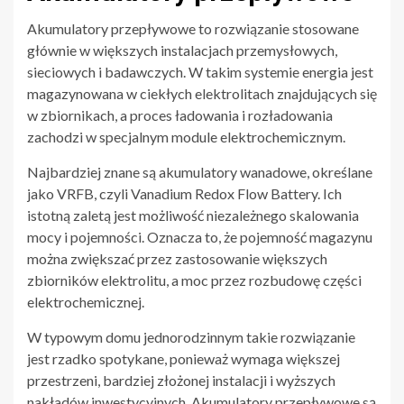
Akumulatory przepływowe to rozwiązanie stosowane
głównie w większych instalacjach przemysłowych,
sieciowych i badawczych. W takim systemie energia jest
magazynowana w ciekłych elektrolitach znajdujących się
w zbiornikach, a proces ładowania i rozładowania
zachodzi w specjalnym module elektrochemicznym.
Najbardziej znane są akumulatory wanadowe, określane
jako VRFB, czyli Vanadium Redox Flow Battery. Ich
istotną zaletą jest możliwość niezależnego skalowania
mocy i pojemności. Oznacza to, że pojemność magazynu
można zwiększać przez zastosowanie większych
zbiorników elektrolitu, a moc przez rozbudowę części
elektrochemicznej.
W typowym domu jednorodzinnym takie rozwiązanie
jest rzadko spotykane, ponieważ wymaga większej
przestrzeni, bardziej złożonej instalacji i wyższych
nakładów inwestycyjnych. Akumulatory przepływowe są