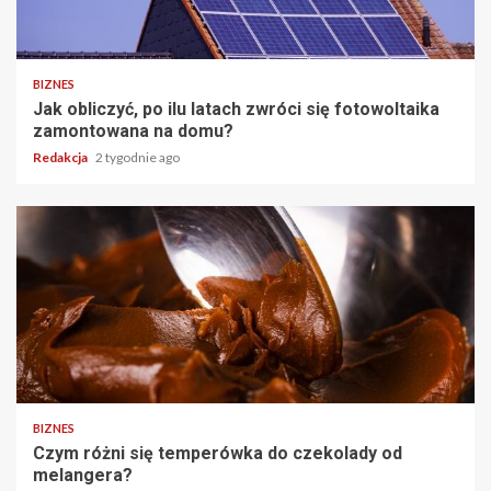
BIZNES
Jak obliczyć, po ilu latach zwróci się fotowoltaika
zamontowana na domu?
Redakcja
2 tygodnie ago
BIZNES
Czym różni się temperówka do czekolady od
melangera?