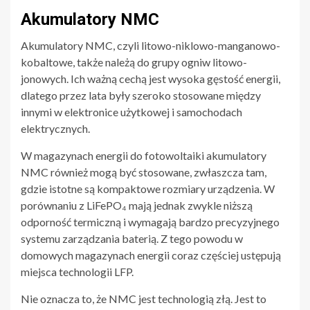
Akumulatory NMC
Akumulatory NMC, czyli litowo-niklowo-manganowo-
kobaltowe, także należą do grupy ogniw litowo-
jonowych. Ich ważną cechą jest wysoka gęstość energii,
dlatego przez lata były szeroko stosowane między
innymi w elektronice użytkowej i samochodach
elektrycznych.
W magazynach energii do fotowoltaiki akumulatory
NMC również mogą być stosowane, zwłaszcza tam,
gdzie istotne są kompaktowe rozmiary urządzenia. W
porównaniu z LiFePO₄ mają jednak zwykle niższą
odporność termiczną i wymagają bardzo precyzyjnego
systemu zarządzania baterią. Z tego powodu w
domowych magazynach energii coraz częściej ustępują
miejsca technologii LFP.
Nie oznacza to, że NMC jest technologią złą. Jest to