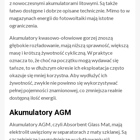
z nowoczesnymi akumulatorami litowymi. Są także
łatwo dostępne i dobrze opisane technicznie. Mimo to w
magazynach energii do fotowoltaiki mają istotne
ograniczenia.
Akumulatory kwasowo-ołowiowe gorzej znoszą
głębokie rozładowanie, mają niższą sprawność, większą
masę i krótszą żywotność cykliczną. W praktyce
oznacza to, że choć na początku mogą wydawać się
tańsze, to w dłuższym okresie ich eksploatacja często
okazuje się mniej korzystna. Aby wydłużyć ich
żywotność, zwykle nie powinno się wykorzystywać
pełnej pojemności znamionowej, co zmniejsza realnie
dostępną ilość energii.
Akumulatory AGM
Akumulatory AGM, czyli Absorbent Glass Mat, mają
elektrolit uwięziony w separatorach z maty szklanej. Są
szczelniejsze i wygodniejsze w użytkowaniu niż