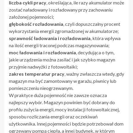
liczba cykli pracy
, określająca, ile razy akumulator może
zostać naładowany i rozładowany przy zachowaniu
założonej pojemności;
głębokość rozładowania
, czyli dopuszczalny procent
wykorzystania energii zgromadzonej w akumulatorze;
sprawność ładowania i rozładowania
, która wpływa
na ilość energii traconej podczas magazynowania;
moc ładowania i rozładowania
, decydująca o tym,
jakie urządzenia można zasilać i jak szybko magazyn
przyjmie nadwyżki z fotowoltaiki;
zakres temperatur pracy
, ważny zwłaszcza wtedy, gdy
magazyn ma być zamontowany w garażu, piwnicy lub
pomieszczeniu nieogrzewanym.
W praktyce duża pojemność nie zawsze oznacza
najlepszy wybór. Magazyn powinien być dobrany do
profilu zużycia energii, mocy instalacji fotowoltaicznej,
sposobu rozliczania energii oraz oczekiwań
użytkownika. Innej pojemności będzie potrzebował dom
ogrzewany pompą ciepła, a innej budynek, w którym