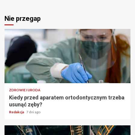
Nie przegap
ZDROWIE I URODA
Kiedy przed aparatem ortodontycznym trzeba
usunąć zęby?
Redakcja
7 dni ago