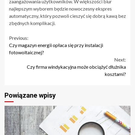
zaangażowania użytkowników. W większości biur
najlepszym wyborem będzie nowoczesny ekspres
automatyczny, który pozwoli cieszyć się dobrą kawą bez
zbędnych komplikacji.
Continue
Previous:
Czy magazyn energii opłaca się przy instalacji
Reading
fotowoltaicznej?
Next:
Czy firma windykacyjna może obciążyć dłużnika
kosztami?
Powiązane wpisy