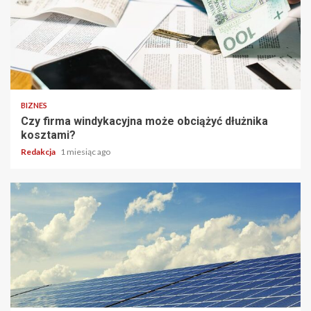
BIZNES
Czy firma windykacyjna może obciążyć dłużnika
kosztami?
Redakcja
1 miesiąc ago