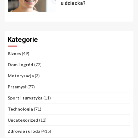
u dziecka?
Kategorie
Biznes
(49)
Dom i ogród
(72)
Motoryzacja
(3)
Przemysł
(77)
Sport i turystyka
(11)
Technologia
(71)
Uncategorized
(12)
Zdrowie i uroda
(415)