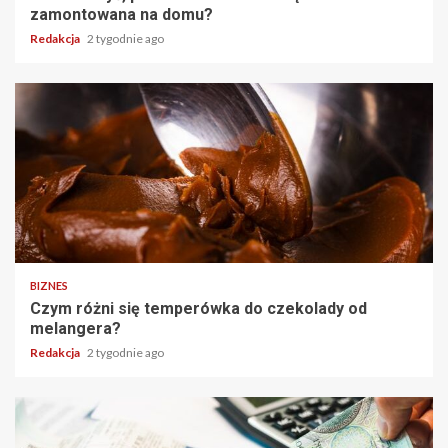
zamontowana na domu?
Redakcja
2 tygodnie ago
BIZNES
Czym różni się temperówka do czekolady od
melangera?
Redakcja
2 tygodnie ago