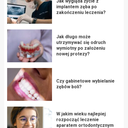
Jak wygląda życie z
implantem zęba po
zakończeniu leczenia?
Jak długo może
utrzymywać się odruch
wymiotny po założeniu
nowej protezy?
Czy gabinetowe wybielanie
zębów boli?
W jakim wieku najlepiej
rozpocząć leczenie
aparatem ortodontycznym