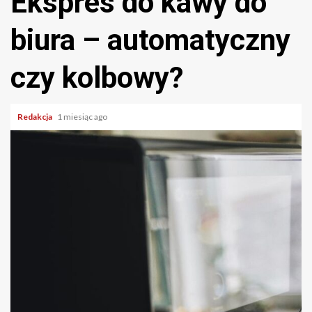
Ekspres do kawy do
biura – automatyczny
czy kolbowy?
Redakcja
1 miesiąc ago