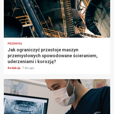
PRZEMYSŁ
Jak ograniczyć przestoje maszyn
przemysłowych spowodowane ścieraniem,
uderzeniami i korozją?
Redakcja
7 dni ago