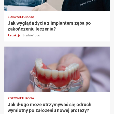
ZDROWIE I URODA
Jak wygląda życie z implantem zęba po
zakończeniu leczenia?
Redakcja
1 tydzień ago
ZDROWIE I URODA
Jak długo może utrzymywać się odruch
wymiotny po założeniu nowej protezy?