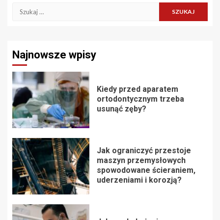
Szukaj:
Najnowsze wpisy
Kiedy przed aparatem
ortodontycznym trzeba
usunąć zęby?
Jak ograniczyć przestoje
maszyn przemysłowych
spowodowane ścieraniem,
uderzeniami i korozją?