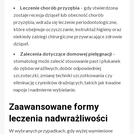
Leczenie chorób przyzębia
– gdy stwierdzona
zostaje recesja dziąseł lub obecność chorób
przyzębia, wdraża się leczenie periodontologiczne,
które obejmuje oczyszczanie, instruktaż higieny oraz
niekiedy zabiegi chirurgiczne przywracające zdrowie
dziąseł.
Zalecenia dotyczące domowej pielęgnacji
–
stomatolog może zalecić stosowanie past i płukanek
do zębów wrażliwych, dobór odpowiedniej
szczoteczki, zmianę techniki szczotkowania czy
eliminację czynników drażniących, takich jak kwaśne
napoje i nadmierne wybielanie.
Zaawansowane formy
leczenia nadwrażliwości
W wybranych przypadkach, gdy wyżej wymienione