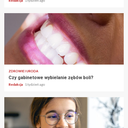
Redakcja
1 tydzień ago
ZDROWIE I URODA
Czy gabinetowe wybielanie zębów boli?
Redakcja
1 tydzień ago