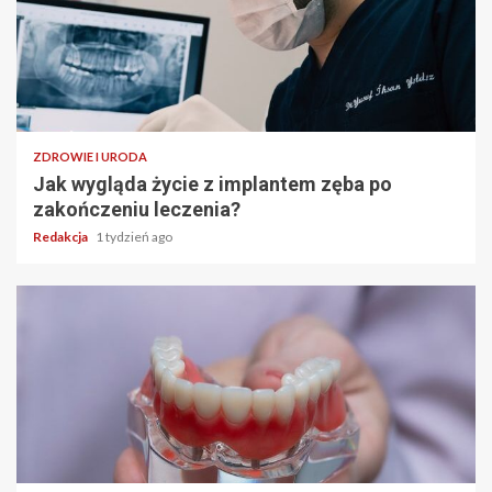
ZDROWIE I URODA
Jak wygląda życie z implantem zęba po
zakończeniu leczenia?
Redakcja
1 tydzień ago