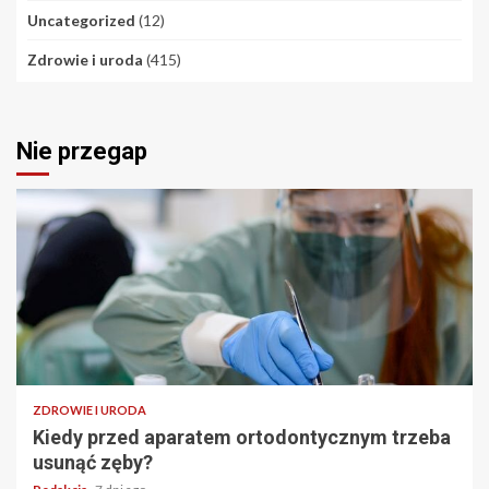
Uncategorized
(12)
Zdrowie i uroda
(415)
Nie przegap
ZDROWIE I URODA
Kiedy przed aparatem ortodontycznym trzeba
usunąć zęby?