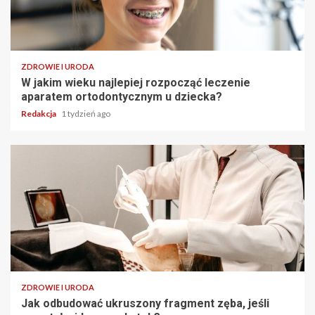
ZDROWIE I URODA
W jakim wieku najlepiej rozpocząć leczenie
aparatem ortodontycznym u dziecka?
Redakcja
1 tydzień ago
ZDROWIE I URODA
Jak odbudować ukruszony fragment zęba, jeśli