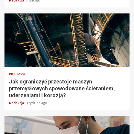
Redakcja
7 dni ago
PRZEMYSŁ
Jak ograniczyć przestoje maszyn
przemysłowych spowodowane ścieraniem,
uderzeniami i korozją?
Redakcja
1 tydzień ago