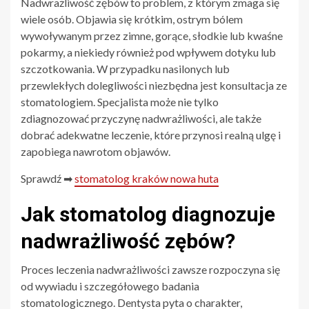
Nadwrażliwość zębów to problem, z którym zmaga się
wiele osób. Objawia się krótkim, ostrym bólem
wywoływanym przez zimne, gorące, słodkie lub kwaśne
pokarmy, a niekiedy również pod wpływem dotyku lub
szczotkowania. W przypadku nasilonych lub
przewlekłych dolegliwości niezbędna jest konsultacja ze
stomatologiem. Specjalista może nie tylko
zdiagnozować przyczynę nadwrażliwości, ale także
dobrać adekwatne leczenie, które przynosi realną ulgę i
zapobiega nawrotom objawów.
Sprawdź ➡
stomatolog kraków nowa huta
Jak stomatolog diagnozuje
nadwrażliwość zębów?
Proces leczenia nadwrażliwości zawsze rozpoczyna się
od wywiadu i szczegółowego badania
stomatologicznego. Dentysta pyta o charakter,