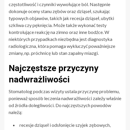
częstotliwość i czynniki wywołujące ból. Następnie
dokonuje oceny stanu zębów oraz dziąseł, szukając
typowych objawów, takich jak recesja dziąseł, ubytki
szkliwa czy pęknięcia. Może także wykonać testy
kontrolujące reakcję na zimno oraz inne bodźce. W
niektórych przypadkach niezbędna jest diagnostyka
radiologiczna, która pomaga wykluczyć poważniejsze
zmiany, np. próchnicę lub stan zapalny miazgi.
Najczęstsze przyczyny
nadwrażliwości
Stomatolog podczas wizyty ustala przyczynę problemu,
ponieważ sposób leczenia nadwrażliwości zależy właśnie
od źródła dolegliwości. Do najczęstszych powodów
należą:
recesje dziąseł i odsłonięcie szyjek zębowych,