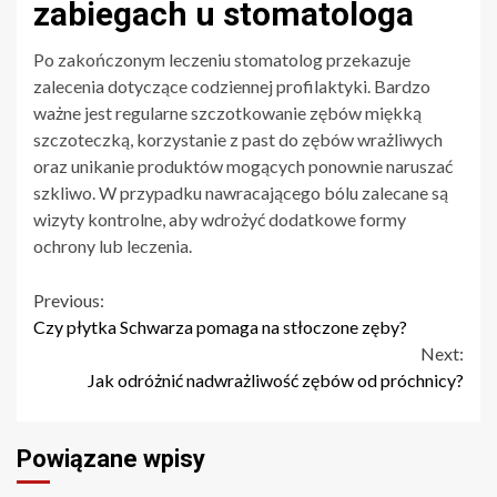
zabiegach u stomatologa
Po zakończonym leczeniu stomatolog przekazuje
zalecenia dotyczące codziennej profilaktyki. Bardzo
ważne jest regularne szczotkowanie zębów miękką
szczoteczką, korzystanie z past do zębów wrażliwych
oraz unikanie produktów mogących ponownie naruszać
szkliwo. W przypadku nawracającego bólu zalecane są
wizyty kontrolne, aby wdrożyć dodatkowe formy
ochrony lub leczenia.
Continue
Previous:
Czy płytka Schwarza pomaga na stłoczone zęby?
Reading
Next:
Jak odróżnić nadwrażliwość zębów od próchnicy?
Powiązane wpisy