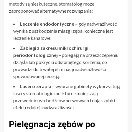
metody są nieskuteczne, stomatolog może
zaproponować alternatywne rozwiązania:
Leczenie endodontyczne
– gdy nadwrażliwość
wynika z uszkodzenia miazgi zęba, konieczne jest
leczenie kanałowe.
Zabiegi z zakresu mikrochirurgii
periodontologicznej
– polegają na przeszczepieniu
dziąsła lub pokryciu odsłoniętego korzenia, co
prowadzi do trwałej eliminacji nadwrażliwości
spowodowanej recesją.
Laseroterapia
– wybrane gabinety wykorzystują
lasery stomatologiczne, które zmniejszają
przewodnictwo bodźców nerwowych i dają szybki
efekt redukcji nadwrażliwości.
Pielęgnacja zębów po