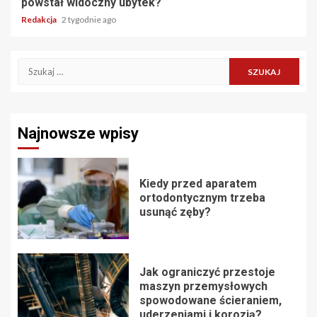
powstał widoczny ubytek?
Redakcja
2 tygodnie ago
Szukaj:
Najnowsze wpisy
Kiedy przed aparatem
ortodontycznym trzeba
usunąć zęby?
Jak ograniczyć przestoje
maszyn przemysłowych
spowodowane ścieraniem,
uderzeniami i korozją?