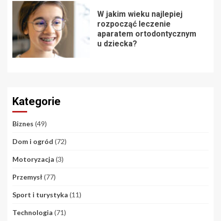
W jakim wieku najlepiej
rozpocząć leczenie
aparatem ortodontycznym
u dziecka?
Kategorie
Biznes
(49)
Dom i ogród
(72)
Motoryzacja
(3)
Przemysł
(77)
Sport i turystyka
(11)
Technologia
(71)