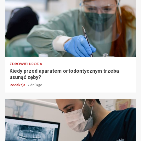
ZDROWIE I URODA
Kiedy przed aparatem ortodontycznym trzeba
usunąć zęby?
Redakcja
7 dni ago