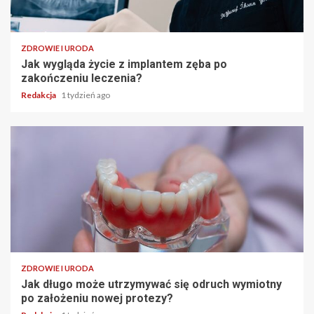
ZDROWIE I URODA
Jak wygląda życie z implantem zęba po
zakończeniu leczenia?
Redakcja
1 tydzień ago
ZDROWIE I URODA
Jak długo może utrzymywać się odruch wymiotny
po założeniu nowej protezy?