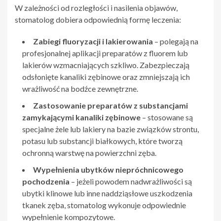
W zależności od rozległości i nasilenia objawów,
stomatolog dobiera odpowiednią formę leczenia:
Zabiegi fluoryzacji i lakierowania
– polegają na
profesjonalnej aplikacji preparatów z fluorem lub
lakierów wzmacniających szkliwo. Zabezpieczają
odsłonięte kanaliki zębinowe oraz zmniejszają ich
wrażliwość na bodźce zewnętrzne.
Zastosowanie preparatów z substancjami
zamykającymi kanaliki zębinowe
– stosowane są
specjalne żele lub lakiery na bazie związków strontu,
potasu lub substancji białkowych, które tworzą
ochronną warstwę na powierzchni zęba.
Wypełnienia ubytków niepróchnicowego
pochodzenia
– jeżeli powodem nadwrażliwości są
ubytki klinowe lub inne naddziąsłowe uszkodzenia
tkanek zęba, stomatolog wykonuje odpowiednie
wypełnienie kompozytowe.