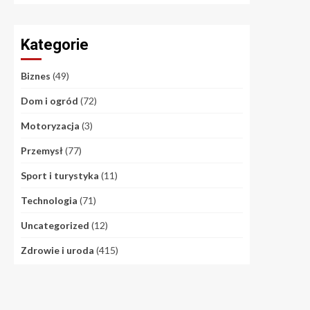
Kategorie
Biznes
(49)
Dom i ogród
(72)
Motoryzacja
(3)
Przemysł
(77)
Sport i turystyka
(11)
Technologia
(71)
Uncategorized
(12)
Zdrowie i uroda
(415)