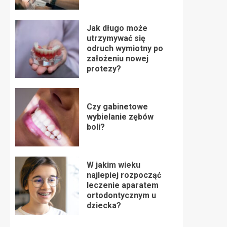
Jak długo może
utrzymywać się
odruch wymiotny po
założeniu nowej
protezy?
Czy gabinetowe
wybielanie zębów
boli?
W jakim wieku
najlepiej rozpocząć
leczenie aparatem
ortodontycznym u
dziecka?