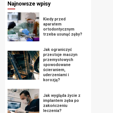
Najnowsze wpisy
Kiedy przed
aparatem
ortodontycznym
trzeba usunąć zęby?
Jak ograniczyć
przestoje maszyn
przemysłowych
spowodowane
ścieraniem,
uderzeniami i
korozją?
Jak wygląda życie z
implantem zęba po
zakończeniu
leczenia?