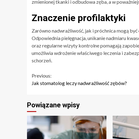
zmienionej tkanki i odbudowa zęba, a w poważnie
Znaczenie profilaktyki
Zarówno nadwrażliwość, jak i próchnica mogą być 
Odpowiednia pielęgnacja, unikanie nadmiaru kwas
oraz regularne wizyty kontrolne pomagają zapobi
umożliwia wdrożenie właściwego leczenia i zabez
schorzeń.
Continue
Previous:
Jak stomatolog leczy nadwrażliwość zębów?
Reading
Powiązane wpisy