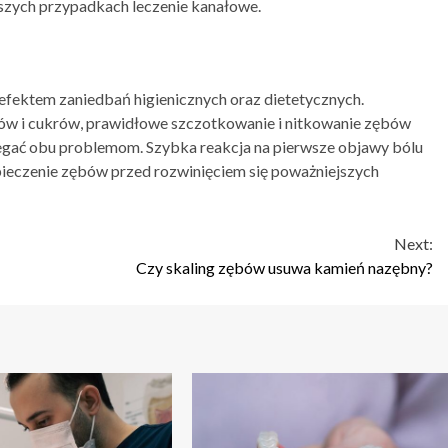
jszych przypadkach leczenie kanałowe.
efektem zaniedbań higienicznych oraz dietetycznych.
ów i cukrów, prawidłowe szczotkowanie i nitkowanie zębów
egać obu problemom. Szybka reakcja na pierwsze objawy bólu
pieczenie zębów przed rozwinięciem się poważniejszych
Next:
Czy skaling zębów usuwa kamień nazębny?