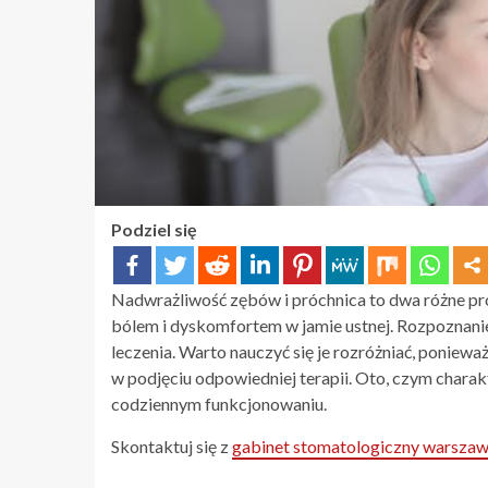
Podziel się
Nadwrażliwość zębów i próchnica to dwa różne pro
bólem i dyskomfortem w jamie ustnej. Rozpoznani
leczenia. Warto nauczyć się je rozróżniać, ponie
w podjęciu odpowiedniej terapii. Oto, czym charak
codziennym funkcjonowaniu.
Skontaktuj się z
gabinet stomatologiczny warszaw