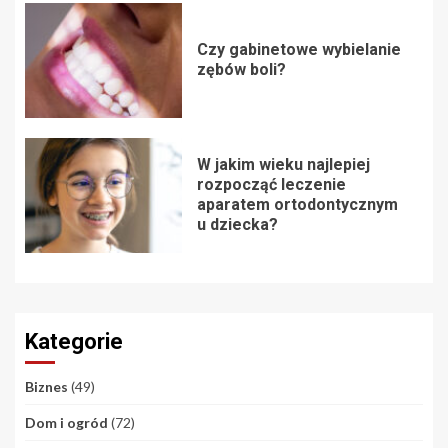
Czy gabinetowe wybielanie
zębów boli?
W jakim wieku najlepiej
rozpocząć leczenie
aparatem ortodontycznym
u dziecka?
Kategorie
Biznes
(49)
Dom i ogród
(72)