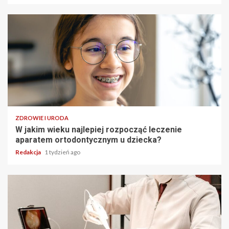
ZDROWIE I URODA
W jakim wieku najlepiej rozpocząć leczenie
aparatem ortodontycznym u dziecka?
Redakcja
1 tydzień ago