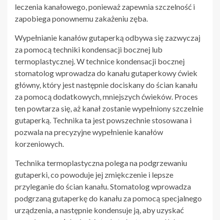
leczenia kanałowego, ponieważ zapewnia szczelność i
zapobiega ponownemu zakażeniu zęba.
Wypełnianie kanałów gutaperką odbywa się zazwyczaj
za pomocą techniki kondensacji bocznej lub
termoplastycznej. W technice kondensacji bocznej
stomatolog wprowadza do kanału gutaperkowy ćwiek
główny, który jest następnie dociskany do ścian kanału
za pomocą dodatkowych, mniejszych ćwieków. Proces
ten powtarza się, aż kanał zostanie wypełniony szczelnie
gutaperką. Technika ta jest powszechnie stosowana i
pozwala na precyzyjne wypełnienie kanałów
korzeniowych.
Technika termoplastyczna polega na podgrzewaniu
gutaperki, co powoduje jej zmiękczenie i lepsze
przyleganie do ścian kanału. Stomatolog wprowadza
podgrzaną gutaperkę do kanału za pomocą specjalnego
urządzenia, a następnie kondensuje ją, aby uzyskać