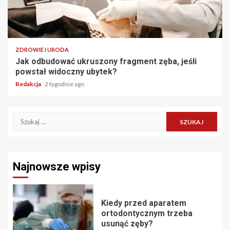
ZDROWIE I URODA
Jak odbudować ukruszony fragment zęba, jeśli
powstał widoczny ubytek?
Redakcja
2 tygodnie ago
Szukaj:
Najnowsze wpisy
Kiedy przed aparatem
ortodontycznym trzeba
usunąć zęby?