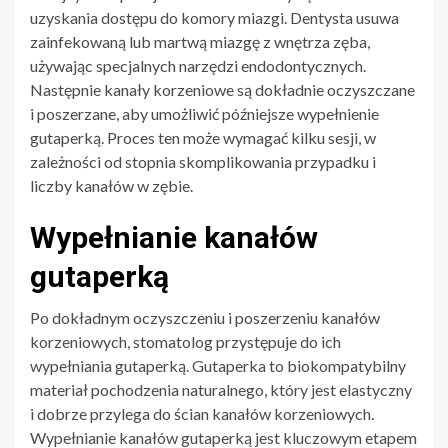
uzyskania dostępu do komory miazgi. Dentysta usuwa
zainfekowaną lub martwą miazgę z wnętrza zęba,
używając specjalnych narzędzi endodontycznych.
Następnie kanały korzeniowe są dokładnie oczyszczane
i poszerzane, aby umożliwić późniejsze wypełnienie
gutaperką. Proces ten może wymagać kilku sesji, w
zależności od stopnia skomplikowania przypadku i
liczby kanałów w zębie.
Wypełnianie kanałów
gutaperką
Po dokładnym oczyszczeniu i poszerzeniu kanałów
korzeniowych, stomatolog przystępuje do ich
wypełniania gutaperką. Gutaperka to biokompatybilny
materiał pochodzenia naturalnego, który jest elastyczny
i dobrze przylega do ścian kanałów korzeniowych.
Wypełnianie kanałów gutaperką jest kluczowym etapem