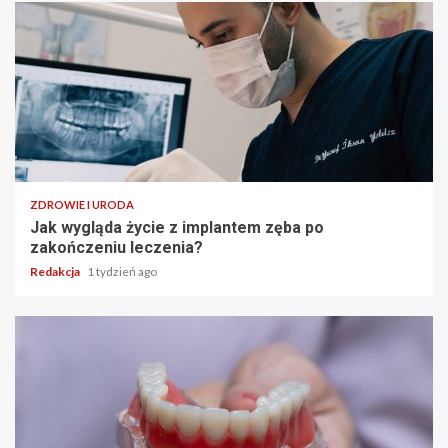
ZDROWIE I URODA
Jak wygląda życie z implantem zęba po
zakończeniu leczenia?
Redakcja
1 tydzień ago