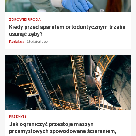
ZDROWIE I URODA
Kiedy przed aparatem ortodontycznym trzeba
usunąć zęby?
Redakcja
1 tydzień ago
PRZEMYSŁ
Jak ograniczyć przestoje maszyn
przemysłowych spowodowane ścieraniem,