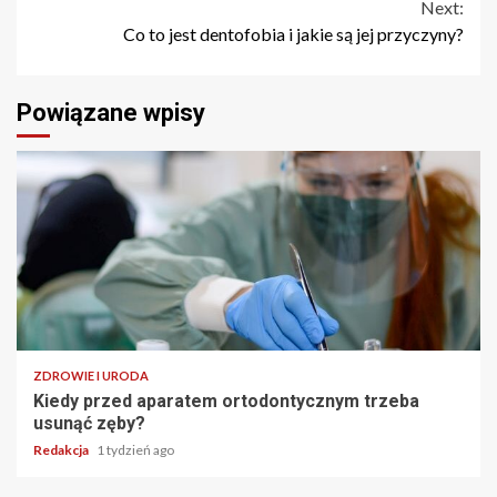
Next:
Co to jest dentofobia i jakie są jej przyczyny?
Powiązane wpisy
ZDROWIE I URODA
Kiedy przed aparatem ortodontycznym trzeba
usunąć zęby?
Redakcja
1 tydzień ago