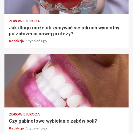
ZDROWIE I URODA
Jak długo może utrzymywać się odruch wymiotny
po założeniu nowej protezy?
Redakcja
1 tydzień ago
ZDROWIE I URODA
Czy gabinetowe wybielanie zębów boli?
Redakcja
1 tydzień ago