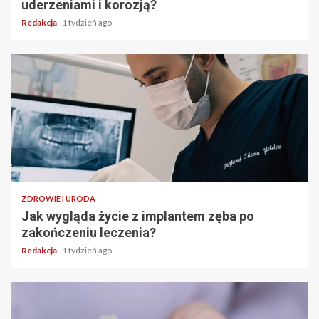
uderzeniami i korozją?
Redakcja
1 tydzień ago
ZDROWIE I URODA
Jak wygląda życie z implantem zęba po
zakończeniu leczenia?
Redakcja
1 tydzień ago