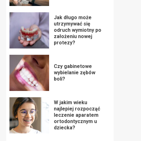
Jak długo może
utrzymywać się
odruch wymiotny po
założeniu nowej
protezy?
Czy gabinetowe
wybielanie zębów
boli?
W jakim wieku
najlepiej rozpocząć
leczenie aparatem
ortodontycznym u
dziecka?