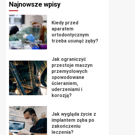
Najnowsze wpisy
Kiedy przed
aparatem
ortodontycznym
trzeba usunąć zęby?
Jak ograniczyć
przestoje maszyn
przemysłowych
spowodowane
ścieraniem,
uderzeniami i
korozją?
Jak wygląda życie z
implantem zęba po
zakończeniu
leczenia?