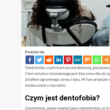
Podziel się
Dentofobia, czyli strach przed dentystą, jest pow
Choć wizyta u stomatologa jest kluczowa dla utrz
źródłem ogromnego stresu i lęku. W tym artykule o
można sobie z nią radzić.
Czym jest dentofobia?
Dentofobia, znana również jako odontofobia, to ir