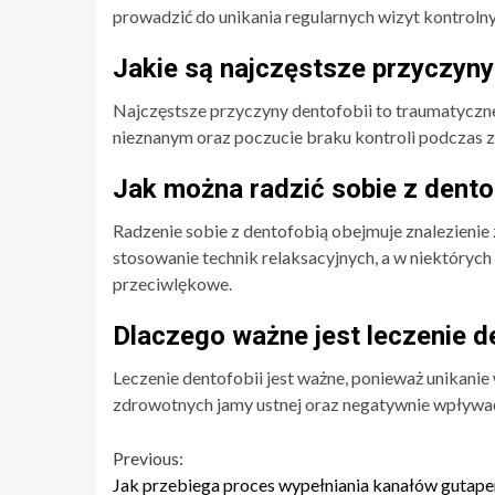
prowadzić do unikania regularnych wizyt kontrolnyc
Jakie są najczęstsze przyczyny
Najczęstsze przyczyny dentofobii to traumatyczne
nieznanym oraz poczucie braku kontroli podczas 
Jak można radzić sobie z dento
Radzenie sobie z dentofobią obejmuje znalezienie
stosowanie technik relaksacyjnych, a w niektóryc
przeciwlękowe.
Dlaczego ważne jest leczenie d
Leczenie dentofobii jest ważne, ponieważ unikan
zdrowotnych jamy ustnej oraz negatywnie wpływać 
Continue
Previous:
Jak przebiega proces wypełniania kanałów gutape