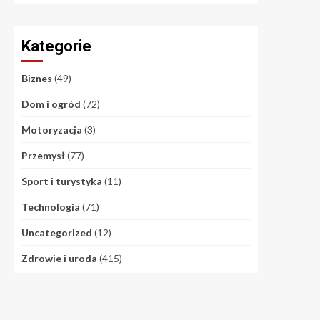
Kategorie
Biznes
(49)
Dom i ogród
(72)
Motoryzacja
(3)
Przemysł
(77)
Sport i turystyka
(11)
Technologia
(71)
Uncategorized
(12)
Zdrowie i uroda
(415)