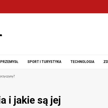
PRZEMYSŁ
SPORT I TURYSTYKA
TECHNOLOGIA
ZD
j przyczyny?
 i jakie są jej