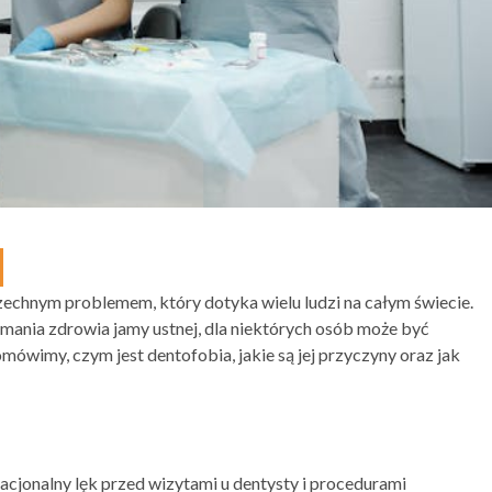
szechnym problemem, który dotyka wielu ludzi na całym świecie.
ymania zdrowia jamy ustnej, dla niektórych osób może być
mówimy, czym jest dentofobia, jakie są jej przyczyny oraz jak
racjonalny lęk przed wizytami u dentysty i procedurami