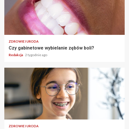
ZDROWIE I URODA
Czy gabinetowe wybielanie zębów boli?
Redakcja
2 tygodnie ago
ZDROWIE I URODA