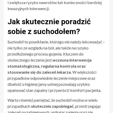
i zwiększa ryzyko nawrotów lub konieczności bardziej
inwazyjnych interwencji.
Jak skutecznie poradzić
sobie z suchodołem?
Suchodół to powikłanie, którego nie należy lekceważyć –
nie tylko ze względu na ból, ale także na ryzyko
przedłużonego procesu gojenia. Kluczem do
skutecznego leczenia jest
wczesna interwencja
stomatologiczna, regularna kontrola oraz
stosowanie się do zaleceń lekarza
. W większości
przypadków odpowiednie leczenie miejscowe oraz
dbałość o higienę jamy ustnej pozwalają szybko
opanować stan zapalny i przywrócić komfort pacjenta.
Warto również pamiętać, że suchodół można w wielu
przypadkach
skutecznie zapobiegać
, przestrzegając
zaleceń pozabiegowych, unikając palenia oraz nie