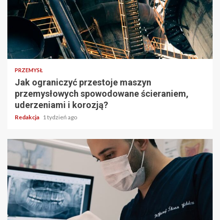
PRZEMYSŁ
Jak ograniczyć przestoje maszyn
przemysłowych spowodowane ścieraniem,
uderzeniami i korozją?
Redakcja
1 tydzień ago