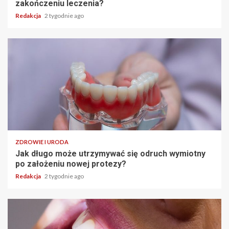
zakończeniu leczenia?
Redakcja
2 tygodnie ago
ZDROWIE I URODA
Jak długo może utrzymywać się odruch wymiotny
po założeniu nowej protezy?
Redakcja
2 tygodnie ago