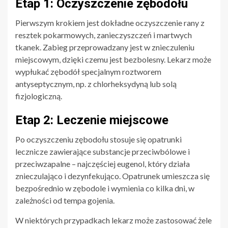
Etap 1: Oczyszczenie zębodołu
Pierwszym krokiem jest dokładne oczyszczenie rany z
resztek pokarmowych, zanieczyszczeń i martwych
tkanek. Zabieg przeprowadzany jest w znieczuleniu
miejscowym, dzięki czemu jest bezbolesny. Lekarz może
wypłukać zębodół specjalnym roztworem
antyseptycznym, np. z chlorheksydyną lub solą
fizjologiczną.
Etap 2: Leczenie miejscowe
Po oczyszczeniu zębodołu stosuje się opatrunki
lecznicze zawierające substancje przeciwbólowe i
przeciwzapalne – najczęściej eugenol, który działa
znieczulająco i dezynfekująco. Opatrunek umieszcza się
bezpośrednio w zębodole i wymienia co kilka dni, w
zależności od tempa gojenia.
W niektórych przypadkach lekarz może zastosować żele