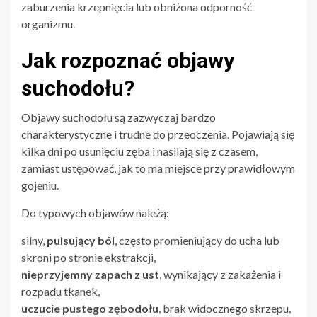
zaburzenia krzepnięcia lub obniżona odporność
organizmu.
Jak rozpoznać objawy
suchodołu?
Objawy suchodołu są zazwyczaj bardzo
charakterystyczne i trudne do przeoczenia. Pojawiają się
kilka dni po usunięciu zęba i nasilają się z czasem,
zamiast ustępować, jak to ma miejsce przy prawidłowym
gojeniu.
Do typowych objawów należą:
silny,
pulsujący ból
, często promieniujący do ucha lub
skroni po stronie ekstrakcji,
nieprzyjemny zapach z ust
, wynikający z zakażenia i
rozpadu tkanek,
uczucie pustego zębodołu
, brak widocznego skrzepu,