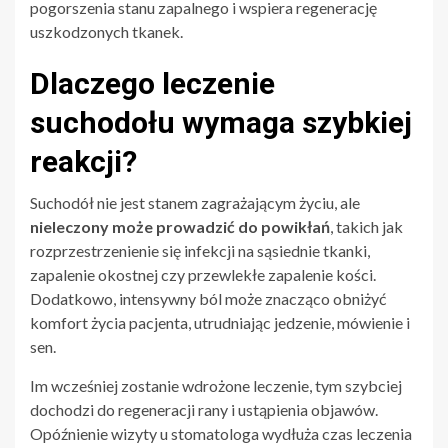
pogorszenia stanu zapalnego i wspiera regenerację
uszkodzonych tkanek.
Dlaczego leczenie
suchodołu wymaga szybkiej
reakcji?
Suchodół nie jest stanem zagrażającym życiu, ale
nieleczony może prowadzić do powikłań
, takich jak
rozprzestrzenienie się infekcji na sąsiednie tkanki,
zapalenie okostnej czy przewlekłe zapalenie kości.
Dodatkowo, intensywny ból może znacząco obniżyć
komfort życia pacjenta, utrudniając jedzenie, mówienie i
sen.
Im wcześniej zostanie wdrożone leczenie, tym szybciej
dochodzi do regeneracji rany i ustąpienia objawów.
Opóźnienie wizyty u stomatologa wydłuża czas leczenia