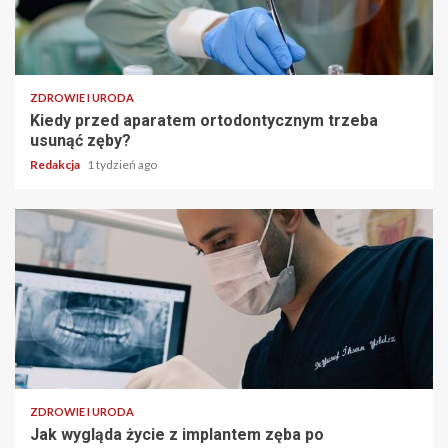
ZDROWIE I URODA
Kiedy przed aparatem ortodontycznym trzeba
usunąć zęby?
Redakcja
1 tydzień ago
ZDROWIE I URODA
Jak wygląda życie z implantem zęba po