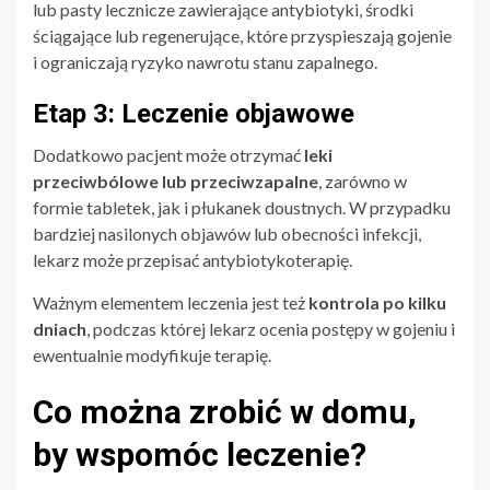
lub pasty lecznicze zawierające antybiotyki, środki
ściągające lub regenerujące, które przyspieszają gojenie
i ograniczają ryzyko nawrotu stanu zapalnego.
Etap 3: Leczenie objawowe
Dodatkowo pacjent może otrzymać
leki
przeciwbólowe lub przeciwzapalne
, zarówno w
formie tabletek, jak i płukanek doustnych. W przypadku
bardziej nasilonych objawów lub obecności infekcji,
lekarz może przepisać antybiotykoterapię.
Ważnym elementem leczenia jest też
kontrola po kilku
dniach
, podczas której lekarz ocenia postępy w gojeniu i
ewentualnie modyfikuje terapię.
Co można zrobić w domu,
by wspomóc leczenie?