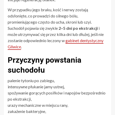
W przypadku jego braku, kość i nerwy zostają
odsłonięte, co prowadzi do silnego bólu,
promieniującego często do ucha, skroni lub szyi.
Suchodół pojawia się zwykle
2–5 dni po ekstrakcji
i
może utrzymywać się przez kilka dni lub dłużej, jeśli nie
zostanie odpowiednio leczony w
gabinet dentystyczny
Gliwice
.
Przyczyny powstania
suchodołu
palenie tytoniu po zabiegu,
intensywne płukanie jamy ustnej,
spożywanie gorących posiłków i napojów bezpośrednio
po ekstrakcji,
urazy mechaniczne w miejscu rany,
zakażenie bakteryjne,