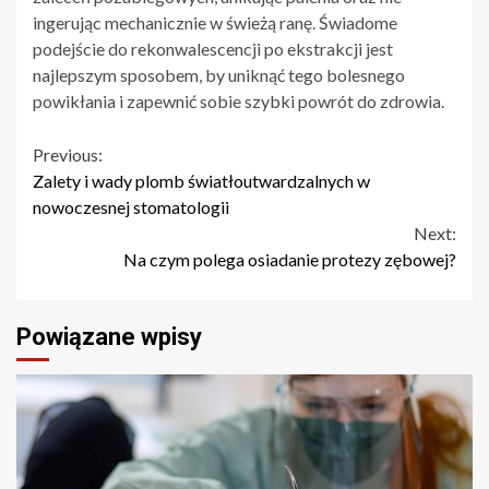
ingerując mechanicznie w świeżą ranę. Świadome
podejście do rekonwalescencji po ekstrakcji jest
najlepszym sposobem, by uniknąć tego bolesnego
powikłania i zapewnić sobie szybki powrót do zdrowia.
Continue
Previous:
Zalety i wady plomb światłoutwardzalnych w
Reading
nowoczesnej stomatologii
Next:
Na czym polega osiadanie protezy zębowej?
Powiązane wpisy