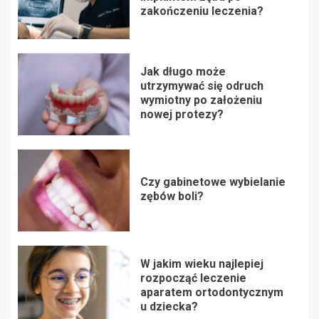
zakończeniu leczenia?
Jak długo może
utrzymywać się odruch
wymiotny po założeniu
nowej protezy?
Czy gabinetowe wybielanie
zębów boli?
W jakim wieku najlepiej
rozpocząć leczenie
aparatem ortodontycznym
u dziecka?