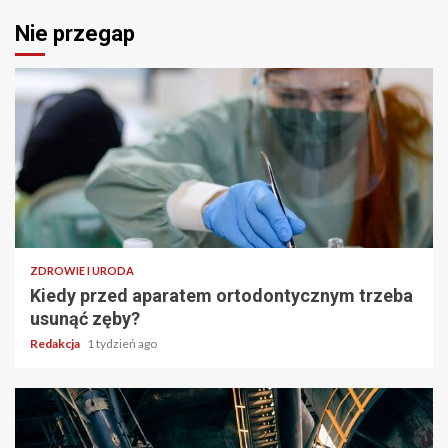
Nie przegap
ZDROWIE I URODA
Kiedy przed aparatem ortodontycznym trzeba
usunąć zęby?
Redakcja
1 tydzień ago