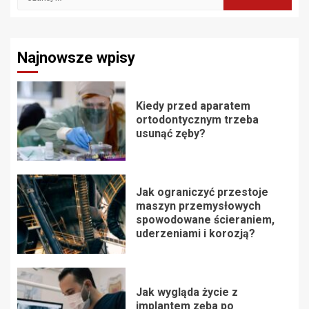
Najnowsze wpisy
Kiedy przed aparatem
ortodontycznym trzeba
usunąć zęby?
Jak ograniczyć przestoje
maszyn przemysłowych
spowodowane ścieraniem,
uderzeniami i korozją?
Jak wygląda życie z
implantem zęba po