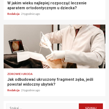
W jakim wieku najlepiej rozpocząć leczenie
aparatem ortodontycznym u dziecka?
Redakcja
2 tygodnie ago
ZDROWIE I URODA
Jak odbudować ukruszony fragment zęba, jeśli
powstał widoczny ubytek?
Redakcja
2 tygodnie ago
Szukaj: