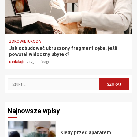
ZDROWIE I URODA
Jak odbudować ukruszony fragment zęba, jeśli
powstał widoczny ubytek?
Redakcja
2 tygodnie ago
Szukaj:
Najnowsze wpisy
Kiedy przed aparatem