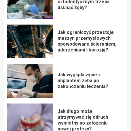
ortodontycznym trzeba
usunąć zęby?
Jak ograniczyć przestoje
maszyn przemysłowych
spowodowane ścieraniem,
uderzeniami i korozją?
Jak wygląda życie z
implantem zęba po
zakończeniu leczenia?
Jak długo może
utrzymywać się odruch
wymiotny po założeniu
nowej protezy?