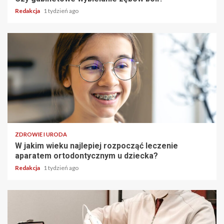
Redakcja
1 tydzień ago
ZDROWIE I URODA
W jakim wieku najlepiej rozpocząć leczenie
aparatem ortodontycznym u dziecka?
Redakcja
1 tydzień ago