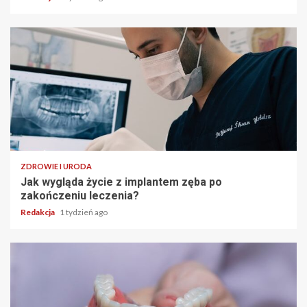
ZDROWIE I URODA
Jak wygląda życie z implantem zęba po
zakończeniu leczenia?
Redakcja
1 tydzień ago