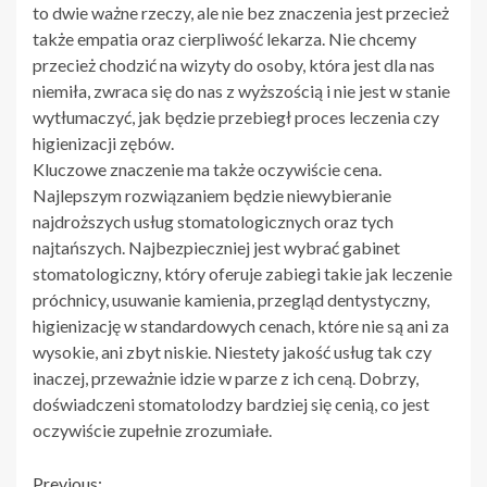
to dwie ważne rzeczy, ale nie bez znaczenia jest przecież
także empatia oraz cierpliwość lekarza. Nie chcemy
przecież chodzić na wizyty do osoby, która jest dla nas
niemiła, zwraca się do nas z wyższością i nie jest w stanie
wytłumaczyć, jak będzie przebiegł proces leczenia czy
higienizacji zębów.
Kluczowe znaczenie ma także oczywiście cena.
Najlepszym rozwiązaniem będzie niewybieranie
najdroższych usług stomatologicznych oraz tych
najtańszych. Najbezpieczniej jest wybrać gabinet
stomatologiczny, który oferuje zabiegi takie jak leczenie
próchnicy, usuwanie kamienia, przegląd dentystyczny,
higienizację w standardowych cenach, które nie są ani za
wysokie, ani zbyt niskie. Niestety jakość usług tak czy
inaczej, przeważnie idzie w parze z ich ceną. Dobrzy,
doświadczeni stomatolodzy bardziej się cenią, co jest
oczywiście zupełnie zrozumiałe.
Previous: