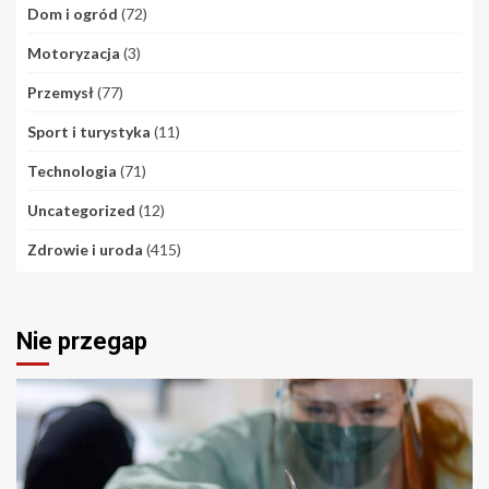
Dom i ogród
(72)
Motoryzacja
(3)
Przemysł
(77)
Sport i turystyka
(11)
Technologia
(71)
Uncategorized
(12)
Zdrowie i uroda
(415)
Nie przegap