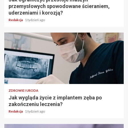
przemysłowych spowodowane ścieraniem,
uderzeniami i korozją?
Redakcja
1 tydzień ago
ZDROWIE I URODA
Jak wygląda życie z implantem zęba po
zakończeniu leczenia?
Redakcja
1 tydzień ago