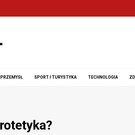
PRZEMYSŁ
SPORT I TURYSTYKA
TECHNOLOGIA
ZD
rotetyka?