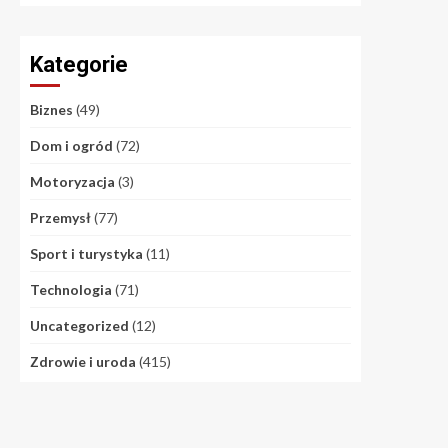
Kategorie
Biznes
(49)
Dom i ogród
(72)
Motoryzacja
(3)
Przemysł
(77)
Sport i turystyka
(11)
Technologia
(71)
Uncategorized
(12)
Zdrowie i uroda
(415)