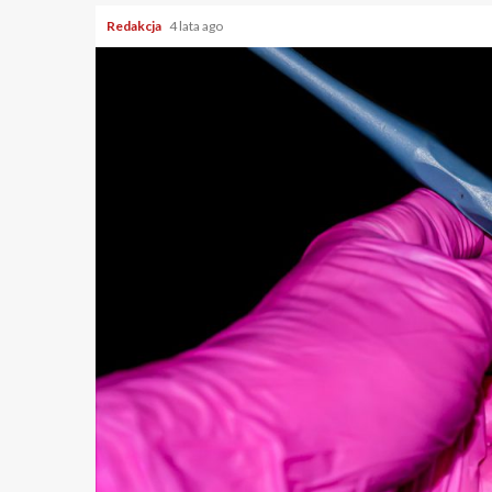
Redakcja
4 lata ago