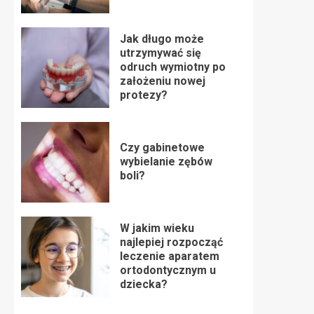
Jak długo może
utrzymywać się
odruch wymiotny po
założeniu nowej
protezy?
Czy gabinetowe
wybielanie zębów
boli?
W jakim wieku
najlepiej rozpocząć
leczenie aparatem
ortodontycznym u
dziecka?