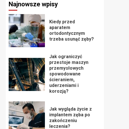
Najnowsze wpisy
Kiedy przed
aparatem
ortodontycznym
trzeba usunąć zęby?
Jak ograniczyć
przestoje maszyn
przemysłowych
spowodowane
ścieraniem,
uderzeniami i
korozją?
Jak wygląda życie z
implantem zęba po
zakończeniu
leczenia?