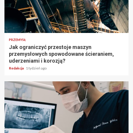
PRZEMYSŁ
Jak ograniczyć przestoje maszyn
przemysłowych spowodowane ścieraniem,
uderzeniami i korozją?
Redakcja
1 tydzień ago