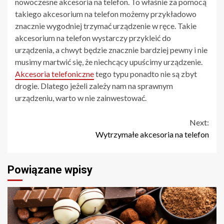
nowoczesne akcesoria na telefon. To właśnie za pomocą
takiego akcesorium na telefon możemy przykładowo
znacznie wygodniej trzymać urządzenie w ręce. Takie
akcesorium na telefon wystarczy przykleić do
urządzenia, a chwyt będzie znacznie bardziej pewny i nie
musimy martwić się, że niechcący upuścimy urządzenie.
Akcesoria telefoniczne
tego typu ponadto nie są zbyt
drogie. Dlatego jeżeli zależy nam na sprawnym
urządzeniu, warto w nie zainwestować.
Continue
Next:
Wytrzymałe akcesoria na telefon
Reading
Powiązane wpisy