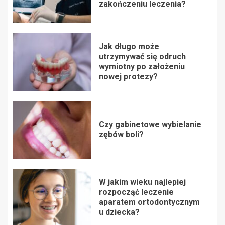
zakończeniu leczenia?
Jak długo może
utrzymywać się odruch
wymiotny po założeniu
nowej protezy?
Czy gabinetowe wybielanie
zębów boli?
W jakim wieku najlepiej
rozpocząć leczenie
aparatem ortodontycznym
u dziecka?