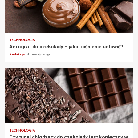
TECHNOLOGIA
Aerograf do czekolady – jakie ciśnienie ustawić?
Redakcja
4 miesiące ago
TECHNOLOGIA
Czy tunel chłodzący do czekolady jest konieczny w