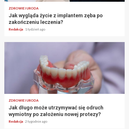
ZDROWIE I URODA
Jak wygląda życie z implantem zęba po
zakończeniu leczenia?
Redakcja
1 tydzień ago
ZDROWIE I URODA
Jak długo może utrzymywać się odruch
wymiotny po założeniu nowej protezy?
Redakcja
2 tygodnie ago