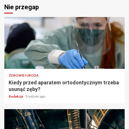
Nie przegap
ZDROWIE I URODA
Kiedy przed aparatem ortodontycznym trzeba
usunąć zęby?
Redakcja
1 tydzień ago