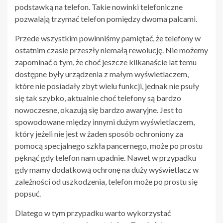
podstawką na telefon. Takie nowinki telefoniczne
pozwalają trzymać telefon pomiędzy dwoma palcami.
Przede wszystkim powinniśmy pamiętać, że telefony w
ostatnim czasie przeszły niemałą rewolucję. Nie możemy
zapominać o tym, że choć jeszcze kilkanaście lat temu
dostępne były urządzenia z małym wyświetlaczem,
które nie posiadały zbyt wielu funkcji, jednak nie psuły
się tak szybko, aktualnie choć telefony są bardzo
nowoczesne, okazują się bardzo awaryjne. Jest to
spowodowane między innymi dużym wyświetlaczem,
który jeżeli nie jest w żaden sposób ochroniony za
pomocą specjalnego szkła pancernego, może po prostu
pęknąć gdy telefon nam upadnie. Nawet w przypadku
gdy mamy dodatkową ochronę na duży wyświetlacz w
zależności od uszkodzenia, telefon może po prostu się
popsuć.
Dlatego w tym przypadku warto wykorzystać