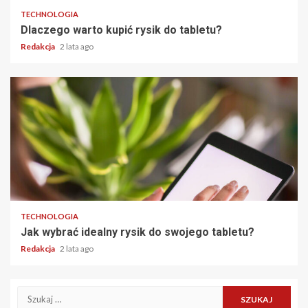
TECHNOLOGIA
Dlaczego warto kupić rysik do tabletu?
Redakcja
2 lata ago
TECHNOLOGIA
Jak wybrać idealny rysik do swojego tabletu?
Redakcja
2 lata ago
Szukaj: