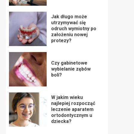
Jak długo może
utrzymywać się
odruch wymiotny po
założeniu nowej
protezy?
Czy gabinetowe
wybielanie zębów
boli?
W jakim wieku
najlepiej rozpocząć
leczenie aparatem
ortodontycznym u
dziecka?