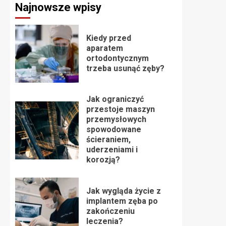
Najnowsze wpisy
Kiedy przed
aparatem
ortodontycznym
trzeba usunąć zęby?
Jak ograniczyć
przestoje maszyn
przemysłowych
spowodowane
ścieraniem,
uderzeniami i
korozją?
Jak wygląda życie z
implantem zęba po
zakończeniu
leczenia?