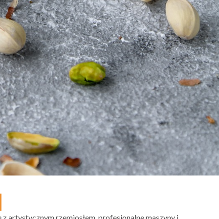
ę z artystycznym rzemiosłem, profesjonalne maszyny i