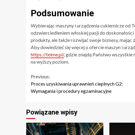
Podsumowanie
Wybierając maszyny i urządzenia cukiernicze od Tel
odzwierciedleniem włoskiej pasji do doskonałości i
produkty, ale także rozwijać swoje biznesy, mając
Aby dowiedzieć się więcej o ofercie maszyn i urz
https://telme.pl/
, gdzie znajdą Państwo wszystkie 
na wyższy poziom.
Continue
Previous:
Proces uzyskiwania uprawnień cieplnych G2:
Reading
Wymagania i procedury egzaminacyjne
Powiązane wpisy