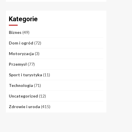
Kategorie
Biznes
(49)
Dom i ogród
(72)
Motoryzacja
(3)
Przemysł
(77)
Sport i turystyka
(11)
Technologia
(71)
Uncategorized
(12)
Zdrowie i uroda
(415)