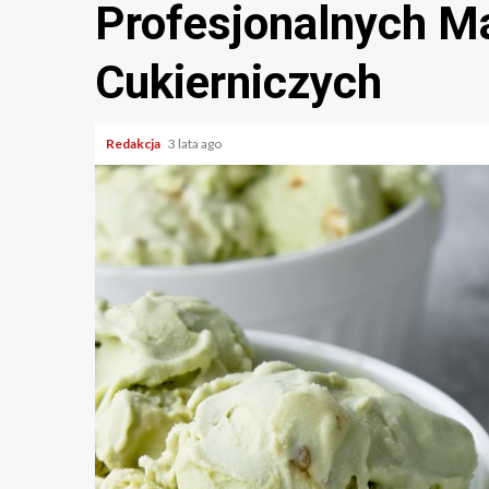
Profesjonalnych M
Cukierniczych
Redakcja
3 lata ago