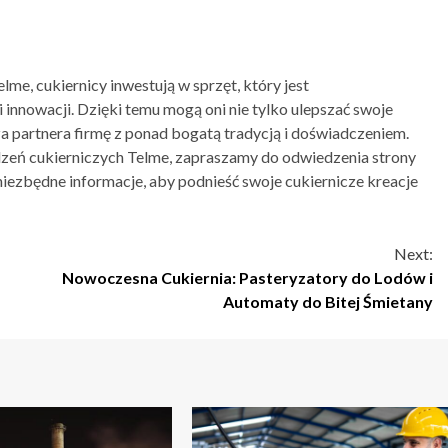
me, cukiernicy inwestują w sprzęt, który jest
 innowacji. Dzięki temu mogą oni nie tylko ulepszać swoje
 za partnera firmę z ponad bogatą tradycją i doświadczeniem.
ądzeń cukierniczych Telme, zapraszamy do odwiedzenia strony
niezbędne informacje, aby podnieść swoje cukiernicze kreacje
Next:
Nowoczesna Cukiernia: Pasteryzatory do Lodów i
Automaty do Bitej Śmietany