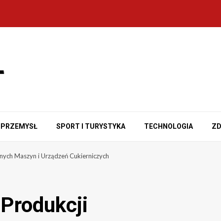
PRZEMYSŁ
SPORT I TURYSTYKA
TECHNOLOGIA
ZD
lnych Maszyn i Urządzeń Cukierniczych
Produkcji