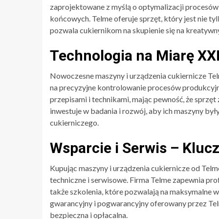
zaprojektowane z myślą o optymalizacji procesów
końcowych. Telme oferuje sprzęt, który jest nie ty
pozwala cukiernikom na skupienie się na kreatywn
Technologia na Miarę XX
Nowoczesne maszyny i urządzenia cukiernicze Te
na precyzyjne kontrolowanie procesów produkcyj
przepisami i technikami, mając pewność, że sprzęt
inwestuje w badania i rozwój, aby ich maszyny był
cukierniczego.
Wsparcie i Serwis – Kluc
Kupując maszyny i urządzenia cukiernicze od Telme,
techniczne i serwisowe. Firma Telme zapewnia pr
także szkolenia, które pozwalają na maksymalne 
gwarancyjny i pogwarancyjny oferowany przez Telm
bezpieczna i opłacalna.