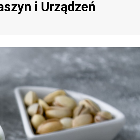
aszyn i Urządzeń