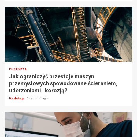
PRZEMYSŁ
Jak ograniczyć przestoje maszyn
przemysłowych spowodowane ścieraniem,
uderzeniami i korozją?
Redakcja
1 tydzień ago