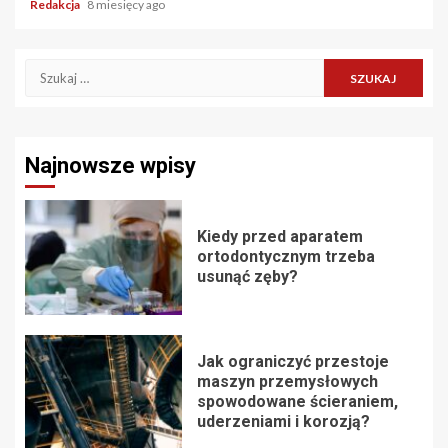
Redakcja
8 miesięcy ago
Szukaj:
Najnowsze wpisy
Kiedy przed aparatem
ortodontycznym trzeba
usunąć zęby?
Jak ograniczyć przestoje
maszyn przemysłowych
spowodowane ścieraniem,
uderzeniami i korozją?