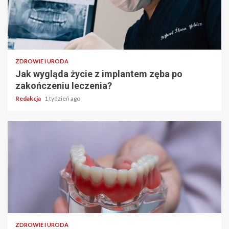
ZDROWIE I URODA
Jak wygląda życie z implantem zęba po
zakończeniu leczenia?
Redakcja
1 tydzień ago
ZDROWIE I URODA