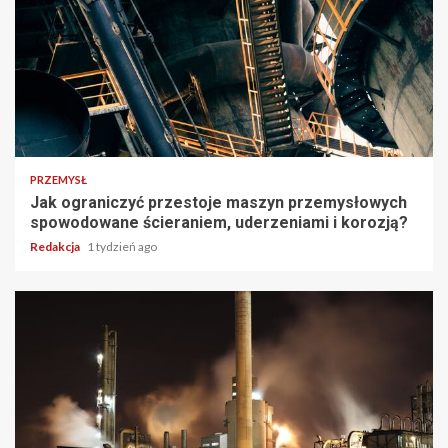
PRZEMYSŁ
Jak ograniczyć przestoje maszyn przemysłowych
spowodowane ścieraniem, uderzeniami i korozją?
Redakcja
1 tydzień ago