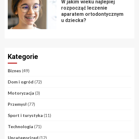
W jakim wieku najlepiej
rozpocząć leczenie
aparatem ortodontycznym
u dziecka?
Kategorie
Biznes
(49)
Dom i ogród
(72)
Motoryzacja
(3)
Przemysł
(77)
Sport i turystyka
(11)
Technologia
(71)
Uncategorized
(12)