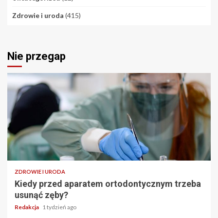
Zdrowie i uroda
(415)
Nie przegap
ZDROWIE I URODA
Kiedy przed aparatem ortodontycznym trzeba
usunąć zęby?
Redakcja
1 tydzień ago