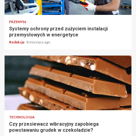
PRZEMYSŁ
Systemy ochrony przed zużyciem instalacji
przemysłowych w energetyce
Redakcja
8 miesięcy ago
TECHNOLOGIA
Czy przesiewacz wibracyjny zapobiega
powstawaniu grudek w czekoladzie?