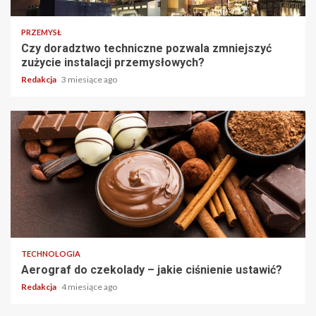
PRZEMYSŁ
Czy doradztwo techniczne pozwala zmniejszyć
zużycie instalacji przemysłowych?
Redakcja
3 miesiące ago
TECHNOLOGIA
Aerograf do czekolady – jakie ciśnienie ustawić?
Redakcja
4 miesiące ago