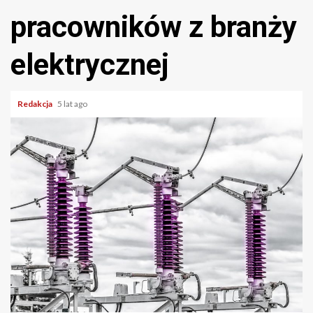
pracowników z branży
elektrycznej
Redakcja
5 lat ago