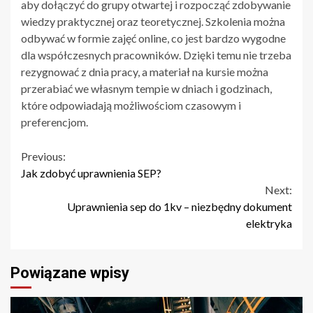
aby dołączyć do grupy otwartej i rozpocząć zdobywanie
wiedzy praktycznej oraz teoretycznej. Szkolenia można
odbywać w formie zajęć online, co jest bardzo wygodne
dla współczesnych pracowników. Dzięki temu nie trzeba
rezygnować z dnia pracy, a materiał na kursie można
przerabiać we własnym tempie w dniach i godzinach,
które odpowiadają możliwościom czasowym i
preferencjom.
Continue
Previous:
Jak zdobyć uprawnienia SEP?
Reading
Next:
Uprawnienia sep do 1kv – niezbędny dokument
elektryka
Powiązane wpisy