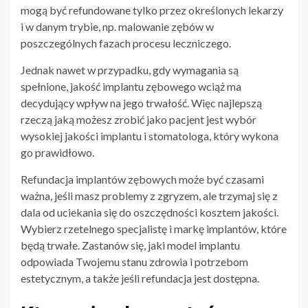
mogą być refundowane tylko przez określonych lekarzy
i w danym trybie, np. malowanie zębów w
poszczególnych fazach procesu leczniczego.
Jednak nawet w przypadku, gdy wymagania są
spełnione, jakość implantu zębowego wciąż ma
decydujący wpływ na jego trwałość. Więc najlepszą
rzeczą jaką możesz zrobić jako pacjent jest wybór
wysokiej jakości implantu i stomatologa, który wykona
go prawidłowo.
Refundacja implantów zębowych może być czasami
ważna, jeśli masz problemy z zgryzem, ale trzymaj się z
dala od uciekania się do oszczędności kosztem jakości.
Wybierz rzetelnego specjalistę i markę implantów, które
będą trwałe. Zastanów się, jaki model implantu
odpowiada Twojemu stanu zdrowia i potrzebom
estetycznym, a także jeśli refundacja jest dostępna.