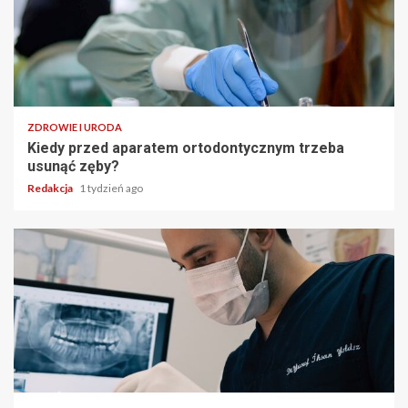
ZDROWIE I URODA
Kiedy przed aparatem ortodontycznym trzeba
usunąć zęby?
Redakcja
1 tydzień ago