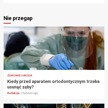
Nie przegap
ZDROWIE I URODA
Kiedy przed aparatem ortodontycznym trzeba
usunąć zęby?
Redakcja
1 tydzień ago