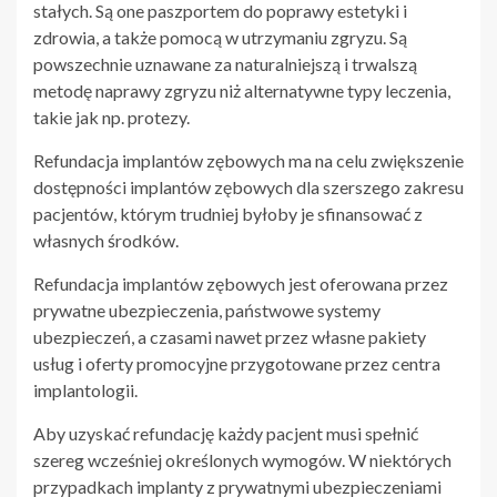
stałych. Są one paszportem do poprawy estetyki i
zdrowia, a także pomocą w utrzymaniu zgryzu. Są
powszechnie uznawane za naturalniejszą i trwalszą
metodę naprawy zgryzu niż alternatywne typy leczenia,
takie jak np. protezy.
Refundacja implantów zębowych ma na celu zwiększenie
dostępności implantów zębowych dla szerszego zakresu
pacjentów, którym trudniej byłoby je sfinansować z
własnych środków.
Refundacja implantów zębowych jest oferowana przez
prywatne ubezpieczenia, państwowe systemy
ubezpieczeń, a czasami nawet przez własne pakiety
usług i oferty promocyjne przygotowane przez centra
implantologii.
Aby uzyskać refundację każdy pacjent musi spełnić
szereg wcześniej określonych wymogów. W niektórych
przypadkach implanty z prywatnymi ubezpieczeniami