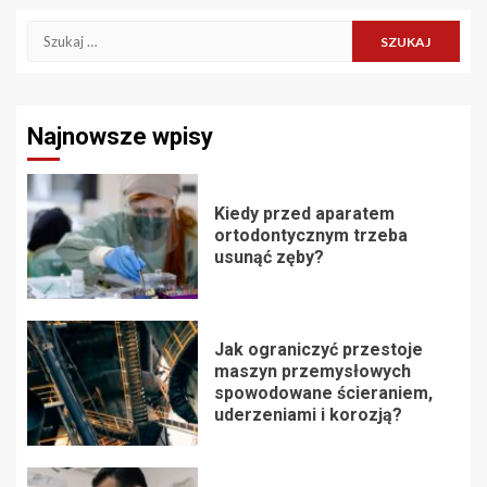
Szukaj:
Najnowsze wpisy
Kiedy przed aparatem
ortodontycznym trzeba
usunąć zęby?
Jak ograniczyć przestoje
maszyn przemysłowych
spowodowane ścieraniem,
uderzeniami i korozją?