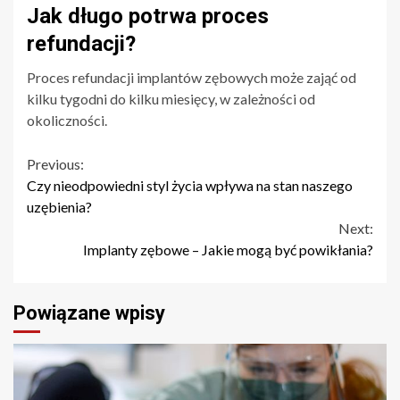
Jak długo potrwa proces
refundacji?
Proces refundacji implantów zębowych może zająć od
kilku tygodni do kilku miesięcy, w zależności od
okoliczności.
Continue
Previous:
Czy nieodpowiedni styl życia wpływa na stan naszego
Reading
uzębienia?
Next:
Implanty zębowe – Jakie mogą być powikłania?
Powiązane wpisy