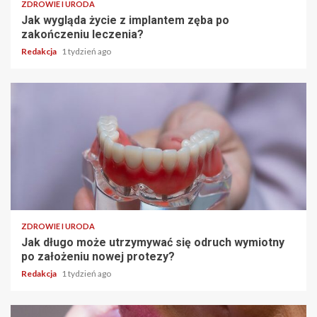
ZDROWIE I URODA
Jak wygląda życie z implantem zęba po
zakończeniu leczenia?
Redakcja
1 tydzień ago
ZDROWIE I URODA
Jak długo może utrzymywać się odruch wymiotny
po założeniu nowej protezy?
Redakcja
1 tydzień ago