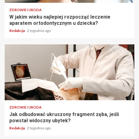
ZDROWIE I URODA
W jakim wieku najlepiej rozpocząć leczenie
aparatem ortodontycznym u dziecka?
Redakcja
2 tygodnie ago
ZDROWIE I URODA
Jak odbudować ukruszony fragment zęba, jeśli
powstał widoczny ubytek?
Redakcja
2 tygodnie ago