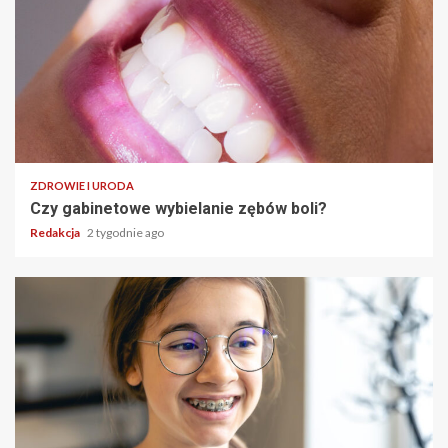
ZDROWIE I URODA
Czy gabinetowe wybielanie zębów boli?
Redakcja
2 tygodnie ago