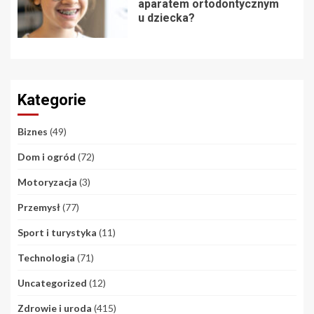
aparatem ortodontycznym
u dziecka?
Kategorie
Biznes
(49)
Dom i ogród
(72)
Motoryzacja
(3)
Przemysł
(77)
Sport i turystyka
(11)
Technologia
(71)
Uncategorized
(12)
Zdrowie i uroda
(415)