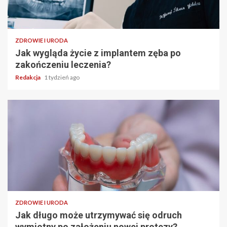
ZDROWIE I URODA
Jak wygląda życie z implantem zęba po
zakończeniu leczenia?
Redakcja
1 tydzień ago
ZDROWIE I URODA
Jak długo może utrzymywać się odruch
wymiotny po założeniu nowej protezy?