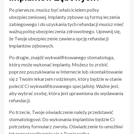
Po pierwsze, musisz być właścicielem polisy
ubezpieczeniowej. Implanty zębowe są formą leczenia
zabiegowego i do uzyskania tych refundacji musisz mieć
ważną polisę ubezpieczenia zdrowotnego. Upewnij się,
że Twoje ubezpieczenie zawiera opcję refundacji
implantów zębowych.
Po drugie, znajdź wykwalifikowanego stomatologa,
który może wykonać implanty. Możesz to zrobić
poprzez poszukiwania w Internecie lub skontaktowanie
się z Twoim lekarzem rodzinnym, który będzie w stanie
polecić Ci wykwalifikowanego specjalistę. Ważne jest,
aby wybrać osobę, która jest uprawniona do wydawania
refundacji.
Po trzecie, Twoje oświadczenie należy przedstawić
stomatologowi. Do wykonania implantów będzie Ci
potrzebny formularz zwrotu. Oświadczenie to umożliwi
lekarzowi rozliczenie się z Twoją polisą