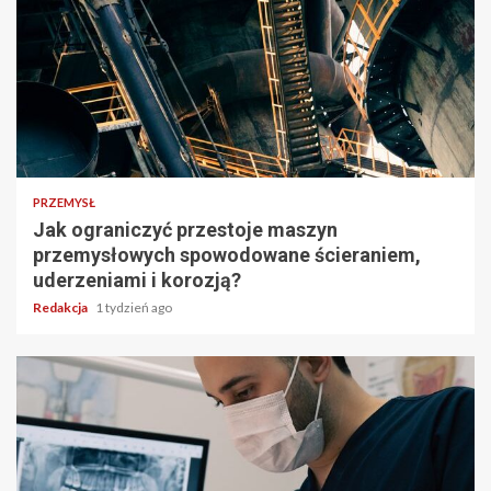
PRZEMYSŁ
Jak ograniczyć przestoje maszyn
przemysłowych spowodowane ścieraniem,
uderzeniami i korozją?
Redakcja
1 tydzień ago