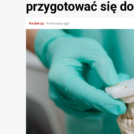
przygotować się do
Redakcja
9 miesięcy ago