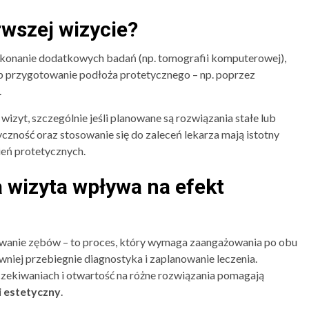
rwszej wizycie?
ykonanie dodatkowych badań (np. tomografii komputerowej),
ub przygotowanie podłoża protetycznego – np. poprzez
.
izyt, szczególnie jeśli planowane są rozwiązania stałe lub
czność oraz stosowanie się do zaleceń lekarza mają istotny
ień protetycznych.
 wizyta wpływa na efekt
sowanie zębów – to proces, który wymaga zaangażowania po obu
awniej przebiegnie diagnostyka i zaplanowanie leczenia.
czekiwaniach i otwartość na różne rozwiązania pomagają
i estetyczny
.