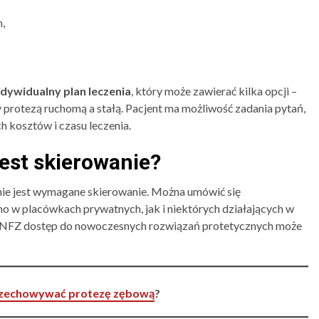
,
ndywidualny plan leczenia
, który może zawierać kilka opcji –
protezą ruchomą a stałą. Pacjent ma możliwość zadania pytań,
 kosztów i czasu leczenia.
jest skierowanie?
ie jest wymagane skierowanie. Można umówić się
o w placówkach prywatnych, jak i niektórych działających w
h NFZ dostęp do nowoczesnych rozwiązań protetycznych może
rzechowywać protezę zębową
?