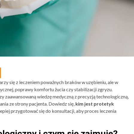
rzy się z leczeniem poważnych braków w uzębieniu, ale w
cznej, poprawy komfortu żucia czy stabilizacji zgryzu.
ączy zaawansowaną wiedzę medyczną z precyzją technologiczną,
ia ze strony pacjenta. Dowiedz się,
kim jest protetyk
jlepiej przygotować się do konsultacji, aby proces leczenia
ologiczny i czym się zajmuje?