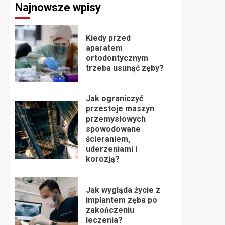
Najnowsze wpisy
Kiedy przed
aparatem
ortodontycznym
trzeba usunąć zęby?
Jak ograniczyć
przestoje maszyn
przemysłowych
spowodowane
ścieraniem,
uderzeniami i
korozją?
Jak wygląda życie z
implantem zęba po
zakończeniu
leczenia?