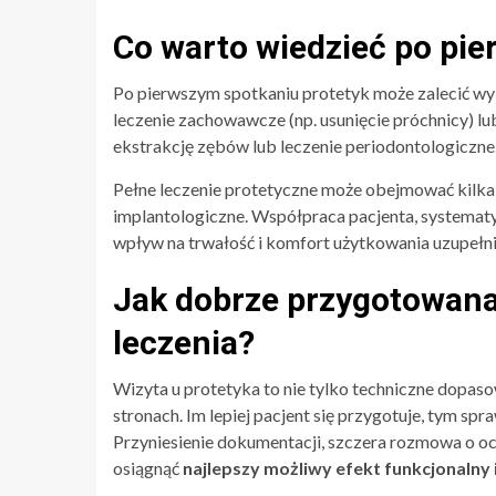
Co warto wiedzieć po pie
Po pierwszym spotkaniu protetyk może zalecić w
leczenie zachowawcze (np. usunięcie próchnicy) l
ekstrakcję zębów lub leczenie periodontologiczne
Pełne leczenie protetyczne może obejmować kilka w
implantologiczne. Współpraca pacjenta, systematy
wpływ na trwałość i komfort użytkowania uzupełn
Jak dobrze przygotowana
leczenia?
Wizyta u protetyka to nie tylko techniczne dopa
stronach. Im lepiej pacjent się przygotuje, tym spr
Przyniesienie dokumentacji, szczera rozmowa o o
osiągnąć
najlepszy możliwy efekt funkcjonalny 