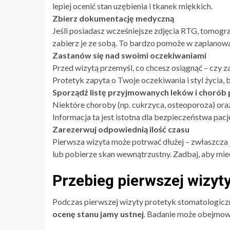
lepiej ocenić stan uzębienia i tkanek miękkich.
Zbierz dokumentację medyczną
Jeśli posiadasz wcześniejsze zdjęcia RTG, tomogr
zabierz je ze sobą. To bardzo pomoże w zaplanowa
Zastanów się nad swoimi oczekiwaniami
Przed wizytą przemyśl, co chcesz osiągnąć – czy z
Protetyk zapyta o Twoje oczekiwania i styl życia,
Sporządź listę przyjmowanych leków i chorób
Niektóre choroby (np. cukrzyca, osteoporoza) ora
Informacja ta jest istotna dla bezpieczeństwa pacj
Zarezerwuj odpowiednią ilość czasu
Pierwsza wizyta może potrwać dłużej – zwłaszcza 
lub pobierze skan wewnątrzustny. Zadbaj, aby mie
Przebieg pierwszej wizyty
Podczas pierwszej wizyty protetyk stomatologic
ocenę stanu jamy ustnej
. Badanie może obejmow