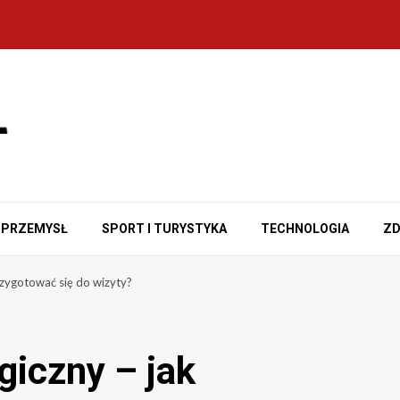
PRZEMYSŁ
SPORT I TURYSTYKA
TECHNOLOGIA
ZD
rzygotować się do wizyty?
giczny – jak