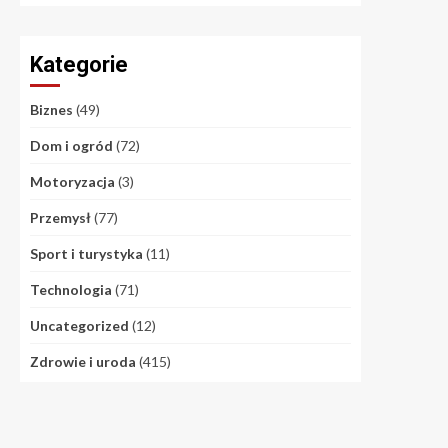
Kategorie
Biznes
(49)
Dom i ogród
(72)
Motoryzacja
(3)
Przemysł
(77)
Sport i turystyka
(11)
Technologia
(71)
Uncategorized
(12)
Zdrowie i uroda
(415)