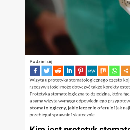
Podziel się
Wizyta u protetyka stomatologicznego często koja
rzeczywistości może dotyczyć także korekty estety
Protetyka stomatologiczna to dziedzina, która ł
a sama wizyta wymaga odpowiedniego przygotowan
stomatologiczny, jakie leczenie oferuje
i jak na
przebiegał sprawnie i skutecznie.
Kim jest protetyk stomat