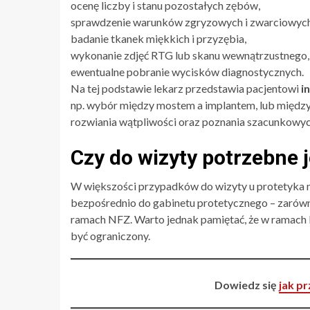
ocenę liczby i stanu pozostałych zębów,
sprawdzenie warunków zgryzowych i zwarciowych
badanie tkanek miękkich i przyzębia,
wykonanie zdjęć RTG lub skanu wewnątrzustnego,
ewentualne pobranie wycisków diagnostycznych.
Na tej podstawie lekarz przedstawia pacjentowi
i
np. wybór między mostem a implantem, lub między 
rozwiania wątpliwości oraz poznania szacunkowych
Czy do wizyty potrzebne 
W większości przypadków do wizyty u protetyka n
bezpośrednio do gabinetu protetycznego – zarówn
ramach NFZ. Warto jednak pamiętać, że w ramac
być ograniczony.
Dowiedz się
jak p