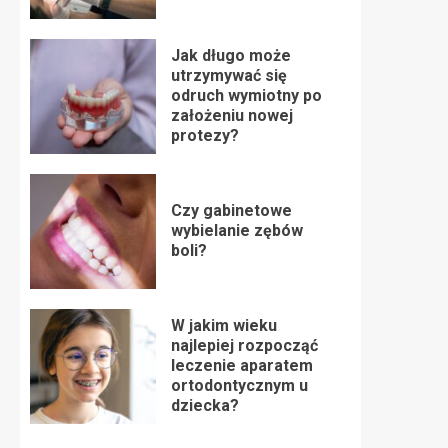
Jak długo może
utrzymywać się
odruch wymiotny po
założeniu nowej
protezy?
Czy gabinetowe
wybielanie zębów
boli?
W jakim wieku
najlepiej rozpocząć
leczenie aparatem
ortodontycznym u
dziecka?