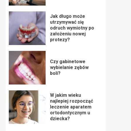
Jak długo może
utrzymywać się
odruch wymiotny po
założeniu nowej
protezy?
Czy gabinetowe
wybielanie zębów
boli?
W jakim wieku
najlepiej rozpocząć
leczenie aparatem
ortodontycznym u
dziecka?