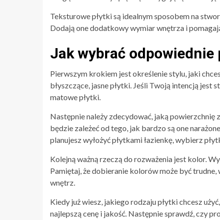
Teksturowe płytki są idealnym sposobem na stwor
Dodają one dodatkowy wymiar wnętrza i pomagają
Jak wybrać odpowiednie 
Pierwszym krokiem jest określenie stylu, jaki chc
błyszczące, jasne płytki. Jeśli Twoją intencją jes
matowe płytki.
Następnie należy zdecydować, jaką powierzchnię
będzie zależeć od tego, jak bardzo są one narażone 
planujesz wyłożyć płytkami łazienkę, wybierz płyt
Kolejną ważną rzeczą do rozważenia jest kolor. Wybi
Pamiętaj, że dobieranie kolorów może być trudne, wi
wnętrz.
Kiedy już wiesz, jakiego rodzaju płytki chcesz uży
najlepszą cenę i jakość. Następnie sprawdź, czy p