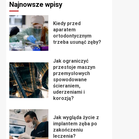
Najnowsze wpisy
Kiedy przed
aparatem
ortodontycznym
trzeba usunąć zęby?
Jak ograniczyć
przestoje maszyn
przemysłowych
spowodowane
ścieraniem,
uderzeniami i
korozją?
Jak wygląda życie z
implantem zęba po
zakończeniu
leczenia?