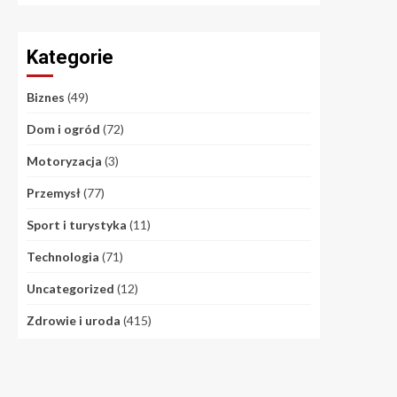
Kategorie
Biznes
(49)
Dom i ogród
(72)
Motoryzacja
(3)
Przemysł
(77)
Sport i turystyka
(11)
Technologia
(71)
Uncategorized
(12)
Zdrowie i uroda
(415)