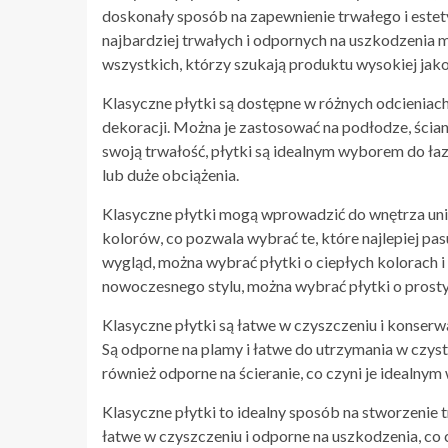
doskonały sposób na zapewnienie trwałego i este
najbardziej trwałych i odpornych na uszkodzenia
wszystkich, którzy szukają produktu wysokiej jako
Klasyczne płytki są dostępne w różnych odcieniach
dekoracji. Można je zastosować na podłodze, ścian
swoją trwałość, płytki są idealnym wyborem do łazi
lub duże obciążenia.
Klasyczne płytki mogą wprowadzić do wnętrza unik
kolorów, co pozwala wybrać te, które najlepiej pas
wygląd, można wybrać płytki o ciepłych kolorach i 
nowoczesnego stylu, można wybrać płytki o prost
Klasyczne płytki są łatwe w czyszczeniu i konserwa
Są odporne na plamy i łatwe do utrzymania w czysto
również odporne na ścieranie, co czyni je idealn
Klasyczne płytki to idealny sposób na stworzenie
łatwe w czyszczeniu i odporne na uszkodzenia, co 