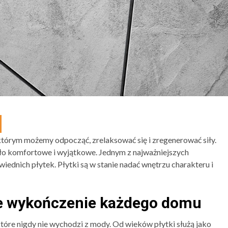
tórym możemy odpocząć, zrelaksować się i zregenerować siły.
ło komfortowe i wyjątkowe. Jednym z najważniejszych
dnich płytek. Płytki są w stanie nadać wnętrzu charakteru i
lne wykończenie każdego domu
óre nigdy nie wychodzi z mody. Od wieków płytki służą jako