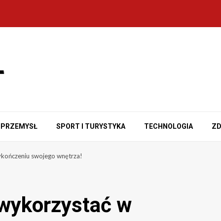
PRZEMYSŁ
SPORT I TURYSTYKA
TECHNOLOGIA
ZD
ykończeniu swojego wnętrza!
o wykorzystać w