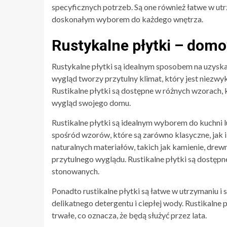
specyficznych potrzeb. Są one również łatwe w utr
doskonałym wyborem do każdego wnętrza.
Rustykalne płytki – domo
Rustykalne płytki są idealnym sposobem na uzyska
wygląd tworzy przytulny klimat, który jest niezwy
Rustikalne płytki są dostępne w różnych wzorach, 
wygląd swojego domu.
Rustikalne płytki są idealnym wyborem do kuchni l
spośród wzorów, które są zarówno klasyczne, jak 
naturalnych materiałów, takich jak kamienie, drewn
przytulnego wyglądu. Rustikalne płytki są dostępn
stonowanych.
Ponadto rustikalne płytki są łatwe w utrzymaniu i
delikatnego detergentu i ciepłej wody. Rustikalne 
trwałe, co oznacza, że będą służyć przez lata.