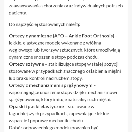
zaawansowania schorzenia oraz indywidualnych potrzeb
pacjenta.
Do najczęściej stosowanych należą:
Ortezy dynamiczne (AFO – Ankle Foot Orthosis)
–
lekkie, elastyczne modele wykonane z włókna
węglowego lub tworzyw sztucznych, które umożliwiają
dynamiczne unoszenie stopy podczas chodu.
Ortezy sztywne
– stabilizujące stopę w stałej pozycji,
stosowane w przypadkach znacznego osłabienia mięśni
lub braku kontroli nad ruchem stopy.
Ortezy z mechanizmem sprężynowym
–
wspomagające unoszenie stopy dzięki mechanizmowi
sprężynowemu, który imituje naturalny ruch mięśni.
Opaski i paski elastyczne
– stosowane w
łagodniejszych przypadkach, zapewniające lekkie
wsparcie i poprawę mechaniki chodu.
Dobór odpowiedniego modelu powinien być