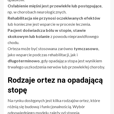
Osłabienie mięśni jest przewlekłe lub postępujące
,
np. w chorobach neurologicznych.
Rehabilitacja nie przynosi oczekiwanych efektów
lub konieczne jest wsparcie w procesie leczenia.
Pacjent doświadcza bólu w stopie, stawie
skokowym lub kolanie
z powodu nieprawidłowego
chodu.
Orteza może być stosowana zarówno
tymczasowo
,
jako wsparcie podczas rehabilitacji, jak i
długoterminowo
, gdy opadająca stopa jest wynikiem
trwałego uszkodzenia nerwów lub przewlekłej choroby.
Rodzaje ortez na opadającą
stopę
Na rynku dostępnych jest kilka rodzajów ortez, które
różnią się budową i funkcjonalnością. Wybór
odpowiedniego modelu zależy od stopnia