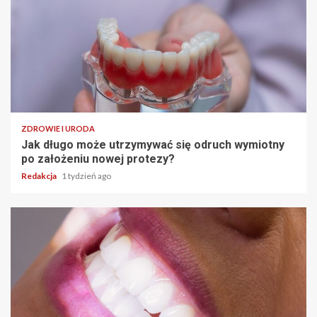
ZDROWIE I URODA
Jak długo może utrzymywać się odruch wymiotny
po założeniu nowej protezy?
Redakcja
1 tydzień ago