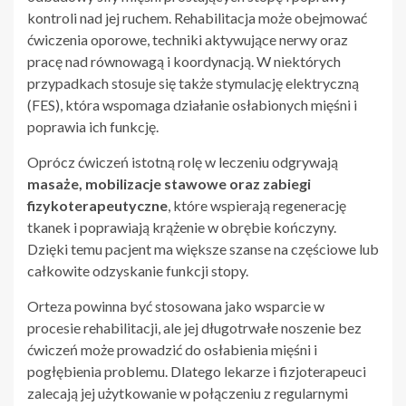
kontroli nad jej ruchem. Rehabilitacja może obejmować
ćwiczenia oporowe, techniki aktywujące nerwy oraz
pracę nad równowagą i koordynacją. W niektórych
przypadkach stosuje się także stymulację elektryczną
(FES), która wspomaga działanie osłabionych mięśni i
poprawia ich funkcję.
Oprócz ćwiczeń istotną rolę w leczeniu odgrywają
masaże, mobilizacje stawowe oraz zabiegi
fizykoterapeutyczne
, które wspierają regenerację
tkanek i poprawiają krążenie w obrębie kończyny.
Dzięki temu pacjent ma większe szanse na częściowe lub
całkowite odzyskanie funkcji stopy.
Orteza powinna być stosowana jako wsparcie w
procesie rehabilitacji, ale jej długotrwałe noszenie bez
ćwiczeń może prowadzić do osłabienia mięśni i
pogłębienia problemu. Dlatego lekarze i fizjoterapeuci
zalecają jej użytkowanie w połączeniu z regularnymi