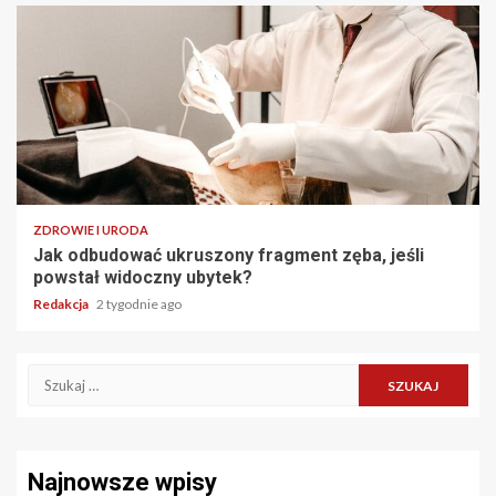
ZDROWIE I URODA
Jak odbudować ukruszony fragment zęba, jeśli
powstał widoczny ubytek?
Redakcja
2 tygodnie ago
Szukaj:
Najnowsze wpisy