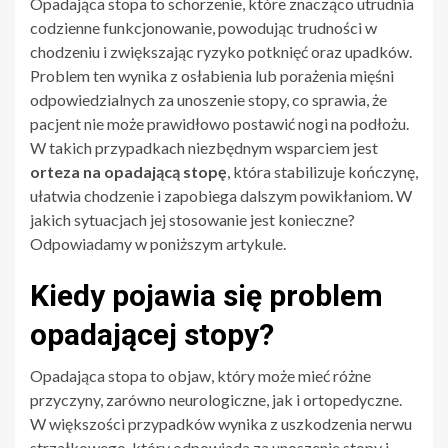
Opadająca stopa to schorzenie, które znacząco utrudnia
codzienne funkcjonowanie, powodując trudności w
chodzeniu i zwiększając ryzyko potknięć oraz upadków.
Problem ten wynika z osłabienia lub porażenia mięśni
odpowiedzialnych za unoszenie stopy, co sprawia, że
pacjent nie może prawidłowo postawić nogi na podłożu.
W takich przypadkach niezbędnym wsparciem jest
orteza na opadającą stopę
, która stabilizuje kończynę,
ułatwia chodzenie i zapobiega dalszym powikłaniom. W
jakich sytuacjach jej stosowanie jest konieczne?
Odpowiadamy w poniższym artykule.
Kiedy pojawia się problem
opadającej stopy?
Opadająca stopa to objaw, który może mieć różne
przyczyny, zarówno neurologiczne, jak i ortopedyczne.
W większości przypadków wynika z uszkodzenia nerwu
strzałkowego, który odpowiada za unoszenie stopy i