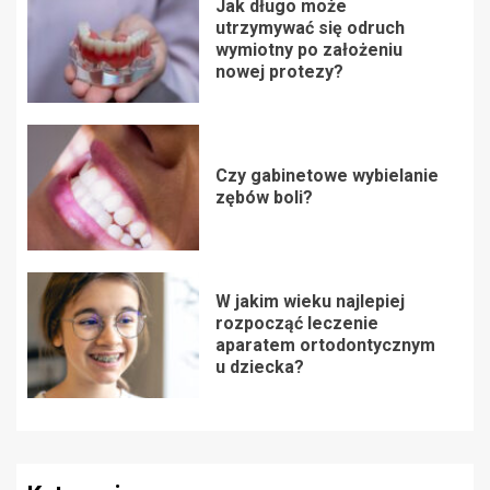
Jak długo może
utrzymywać się odruch
wymiotny po założeniu
nowej protezy?
Czy gabinetowe wybielanie
zębów boli?
W jakim wieku najlepiej
rozpocząć leczenie
aparatem ortodontycznym
u dziecka?