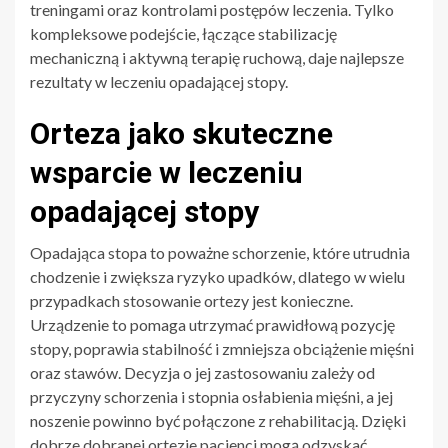
treningami oraz kontrolami postępów leczenia. Tylko
kompleksowe podejście, łączące stabilizację
mechaniczną i aktywną terapię ruchową, daje najlepsze
rezultaty w leczeniu opadającej stopy.
Orteza jako skuteczne
wsparcie w leczeniu
opadającej stopy
Opadająca stopa to poważne schorzenie, które utrudnia
chodzenie i zwiększa ryzyko upadków, dlatego w wielu
przypadkach stosowanie ortezy jest konieczne.
Urządzenie to pomaga utrzymać prawidłową pozycję
stopy, poprawia stabilność i zmniejsza obciążenie mięśni
oraz stawów. Decyzja o jej zastosowaniu zależy od
przyczyny schorzenia i stopnia osłabienia mięśni, a jej
noszenie powinno być połączone z rehabilitacją. Dzięki
dobrze dobranej ortezie pacjenci mogą odzyskać