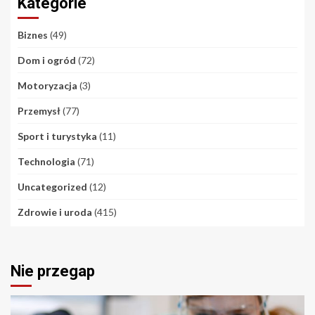
Kategorie
Biznes
(49)
Dom i ogród
(72)
Motoryzacja
(3)
Przemysł
(77)
Sport i turystyka
(11)
Technologia
(71)
Uncategorized
(12)
Zdrowie i uroda
(415)
Nie przegap