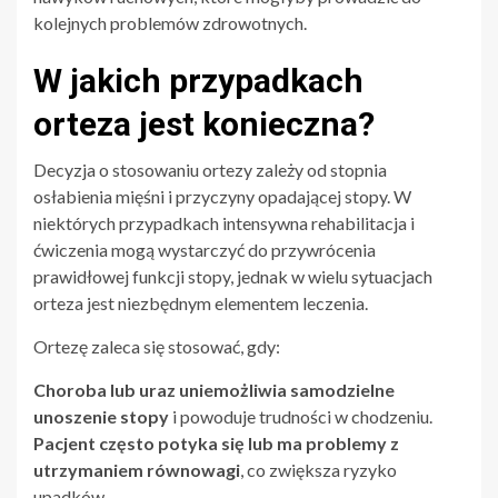
kolejnych problemów zdrowotnych.
W jakich przypadkach
orteza jest konieczna?
Decyzja o stosowaniu ortezy zależy od stopnia
osłabienia mięśni i przyczyny opadającej stopy. W
niektórych przypadkach intensywna rehabilitacja i
ćwiczenia mogą wystarczyć do przywrócenia
prawidłowej funkcji stopy, jednak w wielu sytuacjach
orteza jest niezbędnym elementem leczenia.
Ortezę zaleca się stosować, gdy:
Choroba lub uraz uniemożliwia samodzielne
unoszenie stopy
i powoduje trudności w chodzeniu.
Pacjent często potyka się lub ma problemy z
utrzymaniem równowagi
, co zwiększa ryzyko
upadków.