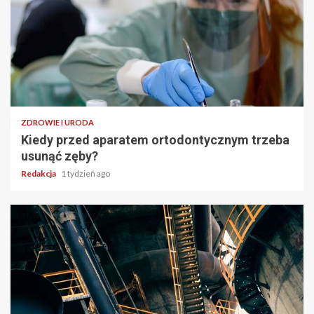
ZDROWIE I URODA
Kiedy przed aparatem ortodontycznym trzeba
usunąć zęby?
Redakcja
1 tydzień ago