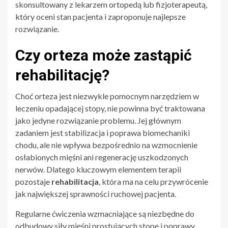
skonsultowany z lekarzem ortopedą lub fizjoterapeutą,
który oceni stan pacjenta i zaproponuje najlepsze
rozwiązanie.
Czy orteza może zastąpić
rehabilitację?
Choć orteza jest niezwykle pomocnym narzędziem w
leczeniu opadającej stopy, nie powinna być traktowana
jako jedyne rozwiązanie problemu. Jej głównym
zadaniem jest stabilizacja i poprawa biomechaniki
chodu, ale nie wpływa bezpośrednio na wzmocnienie
osłabionych mięśni ani regenerację uszkodzonych
nerwów. Dlatego kluczowym elementem terapii
pozostaje
rehabilitacja
, która ma na celu przywrócenie
jak największej sprawności ruchowej pacjenta.
Regularne ćwiczenia wzmacniające są niezbędne do
odbudowy siły mięśni prostujących stopę i poprawy