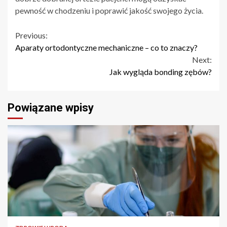
pewność w chodzeniu i poprawić jakość swojego życia.
Continue
Previous:
Aparaty ortodontyczne mechaniczne – co to znaczy?
Reading
Next:
Jak wygląda bonding zębów?
Powiązane wpisy