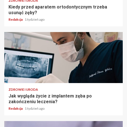
ZDROWIE I URODA
Kiedy przed aparatem ortodontycznym trzeba
usunąć zęby?
Redakcja
1 tydzień ago
ZDROWIE I URODA
Jak wygląda życie z implantem zęba po
zakończeniu leczenia?
Redakcja
1 tydzień ago