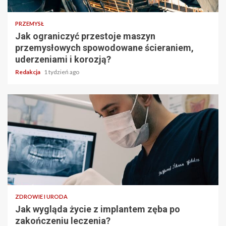
PRZEMYSŁ
Jak ograniczyć przestoje maszyn
przemysłowych spowodowane ścieraniem,
uderzeniami i korozją?
Redakcja
1 tydzień ago
ZDROWIE I URODA
Jak wygląda życie z implantem zęba po
zakończeniu leczenia?