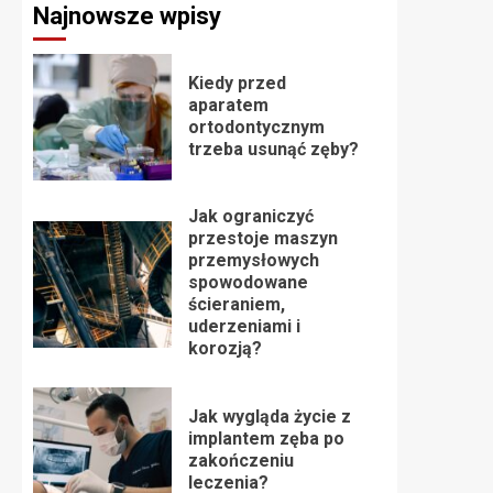
Najnowsze wpisy
Kiedy przed
aparatem
ortodontycznym
trzeba usunąć zęby?
Jak ograniczyć
przestoje maszyn
przemysłowych
spowodowane
ścieraniem,
uderzeniami i
korozją?
Jak wygląda życie z
implantem zęba po
zakończeniu
leczenia?