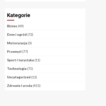
Kategorie
Biznes
(49)
Dom i ogród
(72)
Motoryzacja
(3)
Przemysł
(77)
Sport i turystyka
(11)
Technologia
(71)
Uncategorized
(12)
Zdrowie i uroda
(415)