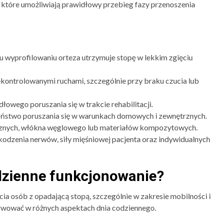
, które umożliwiają prawidłowy przebieg fazy przenoszenia
 wyprofilowaniu orteza utrzymuje stopę w lekkim zgięciu
ekontrolowanymi ruchami, szczególnie przy braku czucia lub
owego poruszania się w trakcie rehabilitacji.
ństwo poruszania się w warunkach domowych i zewnętrznych.
znych, włókna węglowego lub materiałów kompozytowych.
odzenia nerwów, siły mięśniowej pacjenta oraz indywidualnych
dzienne funkcjonowanie?
ia osób z opadającą stopą, szczególnie w zakresie mobilności i
erwować w różnych aspektach dnia codziennego.