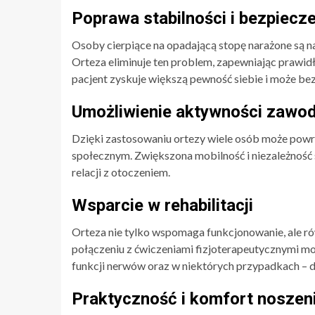
Poprawa stabilności i bezpiecz
Osoby cierpiące na opadającą stopę narażone są na
Orteza eliminuje ten problem, zapewniając prawi
pacjent zyskuje większą pewność siebie i może bez
Umożliwienie aktywności zawod
Dzięki zastosowaniu ortezy wiele osób może powró
społecznym. Zwiększona mobilność i niezależność
relacji z otoczeniem.
Wsparcie w rehabilitacji
Orteza nie tylko wspomaga funkcjonowanie, ale rów
połączeniu z ćwiczeniami fizjoterapeutycznymi mo
funkcji nerwów oraz w niektórych przypadkach – d
Praktyczność i komfort noszen