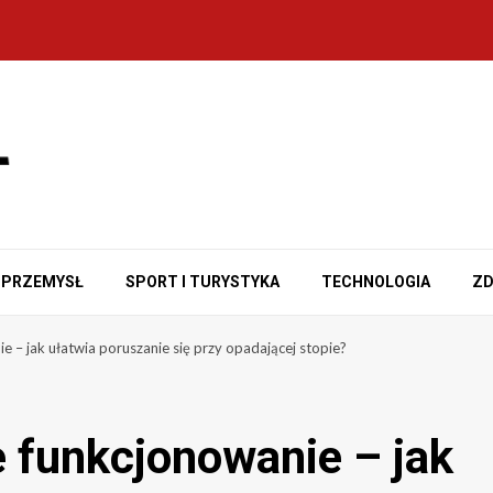
PRZEMYSŁ
SPORT I TURYSTYKA
TECHNOLOGIA
ZD
e – jak ułatwia poruszanie się przy opadającej stopie?
e funkcjonowanie – jak