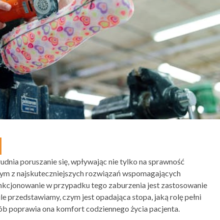
udnia poruszanie się, wpływając nie tylko na sprawność
Jednym z najskuteczniejszych rozwiązań wspomagających
unkcjonowanie w przypadku tego zaburzenia jest zastosowanie
e przedstawiamy, czym jest opadająca stopa, jaką rolę pełni
osób poprawia ona komfort codziennego życia pacjenta.