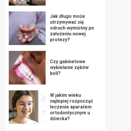
Jak długo może
utrzymywać się
odruch wymiotny po
założeniu nowej
protezy?
Czy gabinetowe
wybielanie zębów
boli?
W jakim wieku
najlepiej rozpocząć
leczenie aparatem
ortodontycznym u
dziecka?