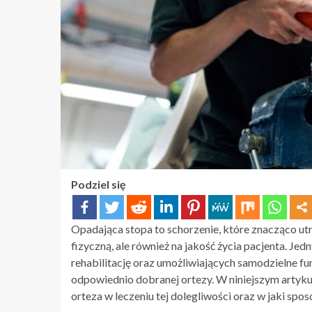
Podziel się
Opadająca stopa to schorzenie, które znacząco utr
fizyczną, ale również na jakość życia pacjenta. 
rehabilitację oraz umożliwiających samodzielne f
odpowiednio dobranej ortezy. W niniejszym artykul
orteza w leczeniu tej dolegliwości oraz w jaki sp