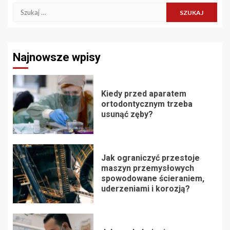
Szukaj:
Najnowsze wpisy
Kiedy przed aparatem
ortodontycznym trzeba
usunąć zęby?
Jak ograniczyć przestoje
maszyn przemysłowych
spowodowane ścieraniem,
uderzeniami i korozją?