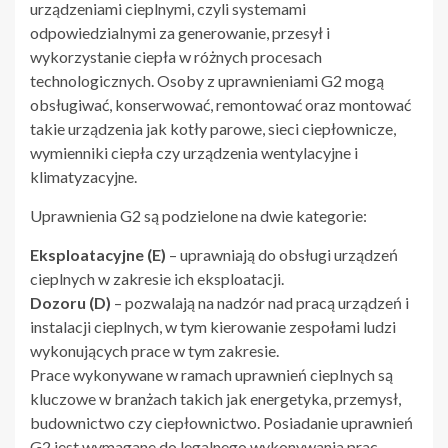
urządzeniami cieplnymi, czyli systemami
odpowiedzialnymi za generowanie, przesył i
wykorzystanie ciepła w różnych procesach
technologicznych. Osoby z uprawnieniami G2 mogą
obsługiwać, konserwować, remontować oraz montować
takie urządzenia jak kotły parowe, sieci ciepłownicze,
wymienniki ciepła czy urządzenia wentylacyjne i
klimatyzacyjne.
Uprawnienia G2 są podzielone na dwie kategorie:
Eksploatacyjne (E)
– uprawniają do obsługi urządzeń
cieplnych w zakresie ich eksploatacji.
Dozoru (D)
– pozwalają na nadzór nad pracą urządzeń i
instalacji cieplnych, w tym kierowanie zespołami ludzi
wykonujących prace w tym zakresie.
Prace wykonywane w ramach uprawnień cieplnych są
kluczowe w branżach takich jak energetyka, przemysł,
budownictwo czy ciepłownictwo. Posiadanie uprawnień
G2 jest wymagane do legalnego wykonywania prac