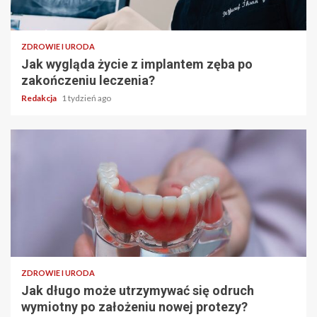
ZDROWIE I URODA
Jak wygląda życie z implantem zęba po
zakończeniu leczenia?
Redakcja
1 tydzień ago
ZDROWIE I URODA
Jak długo może utrzymywać się odruch
wymiotny po założeniu nowej protezy?