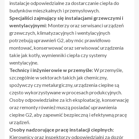
instalacje odpowiedzialne za dostarczanie ciepła do
budynków mieszkalnych i przemysłowych.
Specjaliści zajmujący się instalacjami grzewczymi i
wentylacyjnymi:
Monterzy oraz serwisanci urządzeń
grzewczych, klimatyzacyjnych i wentylacyjnych
potrzebują uprawnień G2, aby móc prawidłowo
montować, konserwować oraz serwisować urządzenia
takie jak kotły, wymienniki ciepła czy systemy
wentylacyjne.
Technicy i inżynierowie w przemyśle:
W przemyśle,
szczególnie w sektorach takich jak chemiczny,
spożywczy czy metalurgiczny, urządzenia cieplne są
często wykorzystywane w procesach produkcyjnych.
Osoby odpowiedzialne za ich eksploatację, konserwację
oraz remonty również muszą posiadać uprawnienia
cieplne G2, aby zapewnić bezpieczną i efektywną pracę
urządzeń.
Osoby nadzorujące pracę instalacji cieplnych:
Kierownicy oraz inspektorzy odpowiedzialni za dozór