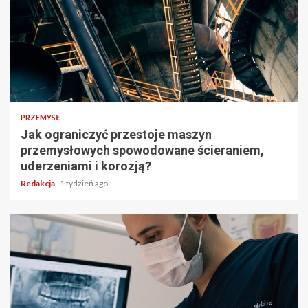
PRZEMYSŁ
Jak ograniczyć przestoje maszyn
przemysłowych spowodowane ścieraniem,
uderzeniami i korozją?
Redakcja
1 tydzień ago