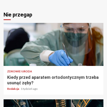
Nie przegap
ZDROWIE I URODA
Kiedy przed aparatem ortodontycznym trzeba
usunąć zęby?
Redakcja
1 tydzień ago