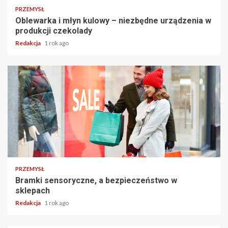
PRZEMYSŁ
Oblewarka i młyn kulowy – niezbędne urządzenia w
produkcji czekolady
Redakcja
1 rok ago
PRZEMYSŁ
Bramki sensoryczne, a bezpieczeństwo w
sklepach
Redakcja
1 rok ago