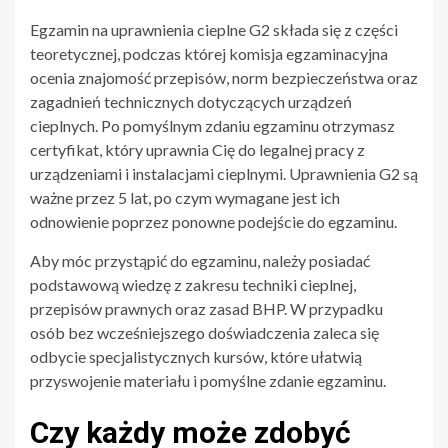
Egzamin na uprawnienia cieplne G2 składa się z części
teoretycznej, podczas której komisja egzaminacyjna
ocenia znajomość przepisów, norm bezpieczeństwa oraz
zagadnień technicznych dotyczących urządzeń
cieplnych. Po pomyślnym zdaniu egzaminu otrzymasz
certyfikat, który uprawnia Cię do legalnej pracy z
urządzeniami i instalacjami cieplnymi. Uprawnienia G2 są
ważne przez 5 lat, po czym wymagane jest ich
odnowienie poprzez ponowne podejście do egzaminu.
Aby móc przystąpić do egzaminu, należy posiadać
podstawową wiedzę z zakresu techniki cieplnej,
przepisów prawnych oraz zasad BHP. W przypadku
osób bez wcześniejszego doświadczenia zaleca się
odbycie specjalistycznych kursów, które ułatwią
przyswojenie materiału i pomyślne zdanie egzaminu.
Czy każdy może zdobyć