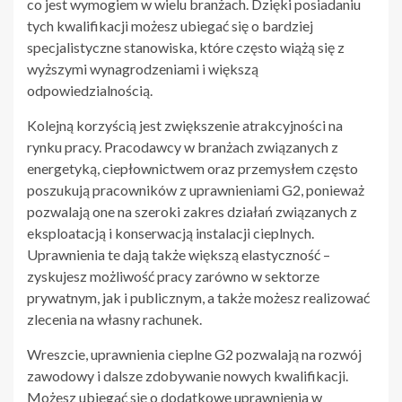
co jest wymogiem w wielu branżach. Dzięki posiadaniu
tych kwalifikacji możesz ubiegać się o bardziej
specjalistyczne stanowiska, które często wiążą się z
wyższymi wynagrodzeniami i większą
odpowiedzialnością.
Kolejną korzyścią jest zwiększenie atrakcyjności na
rynku pracy. Pracodawcy w branżach związanych z
energetyką, ciepłownictwem oraz przemysłem często
poszukują pracowników z uprawnieniami G2, ponieważ
pozwalają one na szeroki zakres działań związanych z
eksploatacją i konserwacją instalacji cieplnych.
Uprawnienia te dają także większą elastyczność –
zyskujesz możliwość pracy zarówno w sektorze
prywatnym, jak i publicznym, a także możesz realizować
zlecenia na własny rachunek.
Wreszcie, uprawnienia cieplne G2 pozwalają na rozwój
zawodowy i dalsze zdobywanie nowych kwalifikacji.
Możesz ubiegać się o dodatkowe uprawnienia w