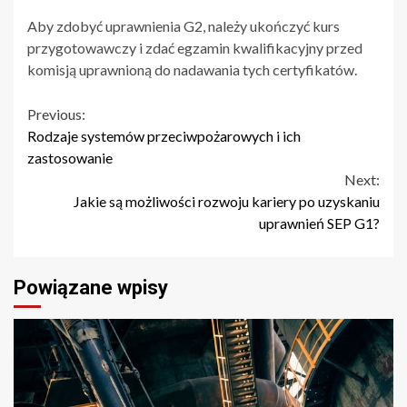
Aby zdobyć uprawnienia G2, należy ukończyć kurs
przygotowawczy i zdać egzamin kwalifikacyjny przed
komisją uprawnioną do nadawania tych certyfikatów.
Continue
Previous:
Rodzaje systemów przeciwpożarowych i ich
Reading
zastosowanie
Next:
Jakie są możliwości rozwoju kariery po uzyskaniu
uprawnień SEP G1?
Powiązane wpisy