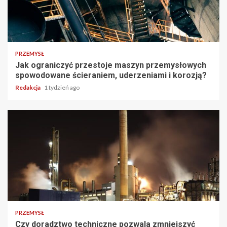
PRZEMYSŁ
Jak ograniczyć przestoje maszyn przemysłowych
spowodowane ścieraniem, uderzeniami i korozją?
Redakcja
1 tydzień ago
PRZEMYSŁ
Czy doradztwo techniczne pozwala zmniejszyć