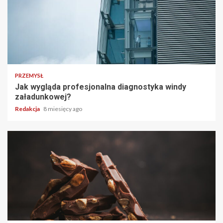
PRZEMYSŁ
Jak wygląda profesjonalna diagnostyka windy
załadunkowej?
Redakcja
8 miesięcy ago