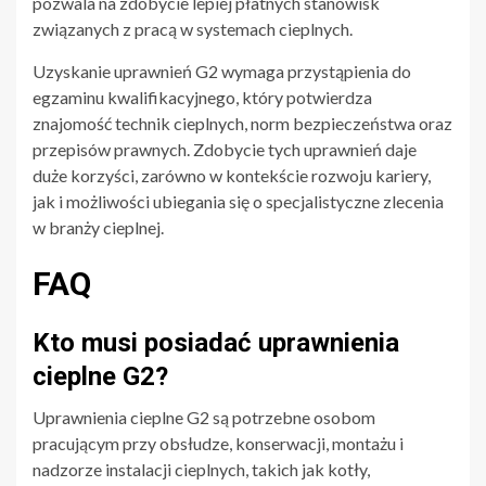
pozwala na zdobycie lepiej płatnych stanowisk
związanych z pracą w systemach cieplnych.
Uzyskanie uprawnień G2 wymaga przystąpienia do
egzaminu kwalifikacyjnego, który potwierdza
znajomość technik cieplnych, norm bezpieczeństwa oraz
przepisów prawnych. Zdobycie tych uprawnień daje
duże korzyści, zarówno w kontekście rozwoju kariery,
jak i możliwości ubiegania się o specjalistyczne zlecenia
w branży cieplnej.
FAQ
Kto musi posiadać uprawnienia
cieplne G2?
Uprawnienia cieplne G2 są potrzebne osobom
pracującym przy obsłudze, konserwacji, montażu i
nadzorze instalacji cieplnych, takich jak kotły,