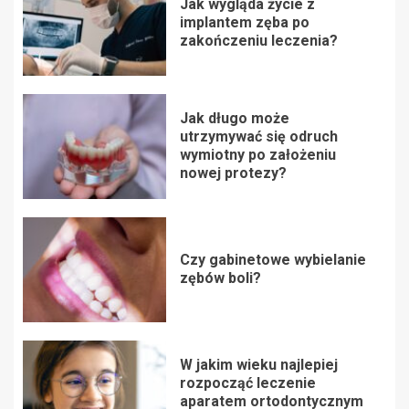
Jak wygląda życie z
implantem zęba po
zakończeniu leczenia?
Jak długo może
utrzymywać się odruch
wymiotny po założeniu
nowej protezy?
Czy gabinetowe wybielanie
zębów boli?
W jakim wieku najlepiej
rozpocząć leczenie
aparatem ortodontycznym