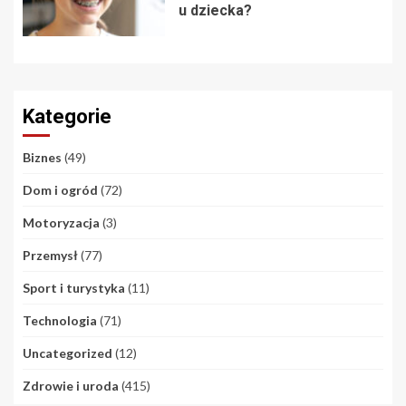
u dziecka?
Kategorie
Biznes
(49)
Dom i ogród
(72)
Motoryzacja
(3)
Przemysł
(77)
Sport i turystyka
(11)
Technologia
(71)
Uncategorized
(12)
Zdrowie i uroda
(415)