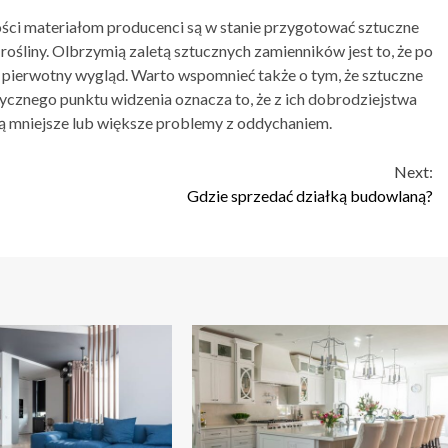
ści materiałom producenci są w stanie przygotować sztuczne
rośliny. Olbrzymią zaletą sztucznych zamienników jest to, że po
j pierwotny wygląd. Warto wspomnieć także o tym, że sztuczne
ycznego punktu widzenia oznacza to, że z ich dobrodziejstwa
ją mniejsze lub większe problemy z oddychaniem.
Next:
Gdzie sprzedać działką budowlaną?