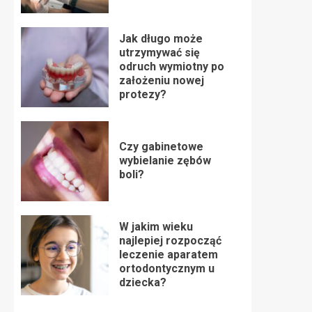
Jak długo może
utrzymywać się
odruch wymiotny po
założeniu nowej
protezy?
Czy gabinetowe
wybielanie zębów
boli?
W jakim wieku
najlepiej rozpocząć
leczenie aparatem
ortodontycznym u
dziecka?