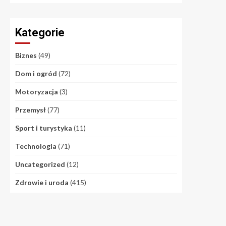
Kategorie
Biznes
(49)
Dom i ogród
(72)
Motoryzacja
(3)
Przemysł
(77)
Sport i turystyka
(11)
Technologia
(71)
Uncategorized
(12)
Zdrowie i uroda
(415)