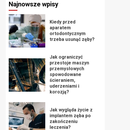
Najnowsze wpisy
Kiedy przed
aparatem
ortodontycznym
trzeba usunąć zęby?
Jak ograniczyć
przestoje maszyn
przemysłowych
spowodowane
ścieraniem,
uderzeniami i
korozją?
Jak wygląda życie z
implantem zęba po
zakończeniu
leczenia?