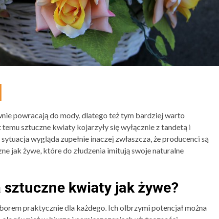
nie powracają do mody, dlatego też tym bardziej warto
at temu sztuczne kwiaty kojarzyły się wyłącznie z tandetą i
 sytuacja wygląda zupełnie inaczej zwłaszcza, że producenci są
e jak żywe, które do złudzenia imitują swoje naturalne
 sztuczne kwiaty jak żywe?
orem praktycznie dla każdego. Ich olbrzymi potencjał można