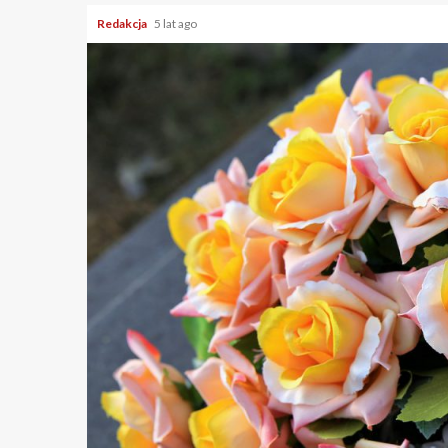
Redakcja
5 lat ago