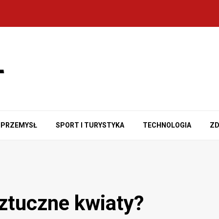
PRZEMYSŁ
SPORT I TURYSTYKA
TECHNOLOGIA
ZD
sztuczne kwiaty?