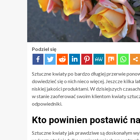
Podziel się
Sztuczne kwiaty po bardzo długiej przerwie ponow
dowiedzieć się o nich nieco więcej. Jeszcze kilka l
niskiej jakości produktami. W dzisiejszych czasach
w stanie zaoferować swoim klientom kwiaty sztuczn
odpowiedniki.
Kto powinien postawić na
Sztuczne kwiaty jak prawdziwe są doskonałym wyb