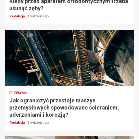
Kiedy przed aparatem ortodontycznym trzeba
usunąć zęby?
Redakcja
1 tydzień ago
PRZEMYSŁ
Jak ograniczyć przestoje maszyn
przemysłowych spowodowane ścieraniem,
uderzeniami i korozją?
Redakcja
1 tydzień ago