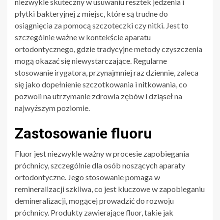
niezwykle skuteczny w usuwaniu resztek jedzenia i
płytki bakteryjnej z miejsc, które są trudne do
osiągnięcia za pomocą szczoteczki czy nitki. Jest to
szczególnie ważne w kontekście aparatu
ortodontycznego, gdzie tradycyjne metody czyszczenia
mogą okazać się niewystarczające. Regularne
stosowanie irygatora, przynajmniej raz dziennie, zaleca
się jako dopełnienie szczotkowania i nitkowania, co
pozwoli na utrzymanie zdrowia zębów i dziąseł na
najwyższym poziomie.
Zastosowanie fluoru
Fluor jest niezwykle ważny w procesie zapobiegania
próchnicy, szczególnie dla osób noszących aparaty
ortodontyczne. Jego stosowanie pomaga w
remineralizacji szkliwa, co jest kluczowe w zapobieganiu
demineralizacji, mogącej prowadzić do rozwoju
próchnicy. Produkty zawierające fluor, takie jak