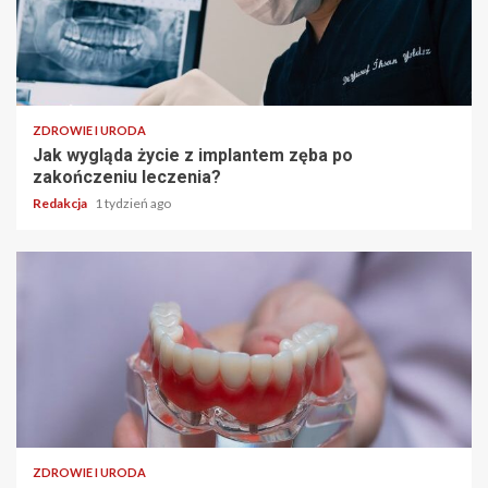
ZDROWIE I URODA
Jak wygląda życie z implantem zęba po
zakończeniu leczenia?
Redakcja
1 tydzień ago
ZDROWIE I URODA