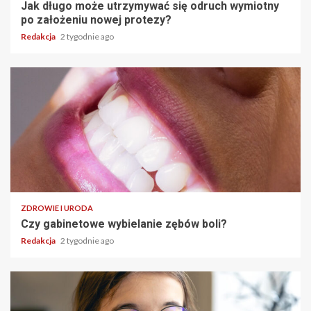
Jak długo może utrzymywać się odruch wymiotny
po założeniu nowej protezy?
Redakcja
2 tygodnie ago
ZDROWIE I URODA
Czy gabinetowe wybielanie zębów boli?
Redakcja
2 tygodnie ago