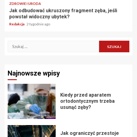
ZDROWIE I URODA
Jak odbudować ukruszony fragment zęba, jeśli
powstał widoczny ubytek?
Redakcja
2 tygodnie ago
Szukaj:
Najnowsze wpisy
Kiedy przed aparatem
ortodontycznym trzeba
usunąć zęby?
Jak ograniczyć przestoje