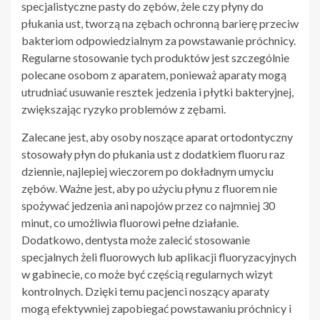
specjalistyczne pasty do zębów, żele czy płyny do
płukania ust, tworzą na zębach ochronną barierę przeciw
bakteriom odpowiedzialnym za powstawanie próchnicy.
Regularne stosowanie tych produktów jest szczególnie
polecane osobom z aparatem, ponieważ aparaty mogą
utrudniać usuwanie resztek jedzenia i płytki bakteryjnej,
zwiększając ryzyko problemów z zębami.
Zalecane jest, aby osoby noszące aparat ortodontyczny
stosowały płyn do płukania ust z dodatkiem fluoru raz
dziennie, najlepiej wieczorem po dokładnym umyciu
zębów. Ważne jest, aby po użyciu płynu z fluorem nie
spożywać jedzenia ani napojów przez co najmniej 30
minut, co umożliwia fluorowi pełne działanie.
Dodatkowo, dentysta może zalecić stosowanie
specjalnych żeli fluorowych lub aplikacji fluoryzacyjnych
w gabinecie, co może być częścią regularnych wizyt
kontrolnych. Dzięki temu pacjenci noszący aparaty
mogą efektywniej zapobiegać powstawaniu próchnicy i