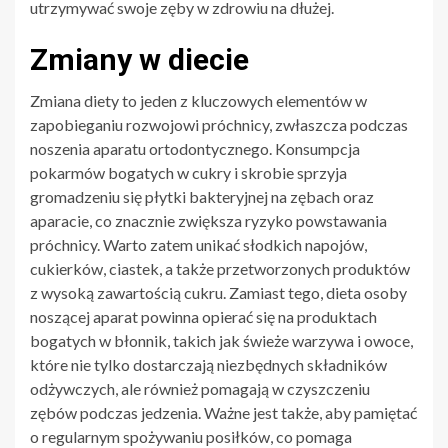
utrzymywać swoje zęby w zdrowiu na dłużej.
Zmiany w diecie
Zmiana diety to jeden z kluczowych elementów w
zapobieganiu rozwojowi próchnicy, zwłaszcza podczas
noszenia aparatu ortodontycznego. Konsumpcja
pokarmów bogatych w cukry i skrobie sprzyja
gromadzeniu się płytki bakteryjnej na zębach oraz
aparacie, co znacznie zwiększa ryzyko powstawania
próchnicy. Warto zatem unikać słodkich napojów,
cukierków, ciastek, a także przetworzonych produktów
z wysoką zawartością cukru. Zamiast tego, dieta osoby
noszącej aparat powinna opierać się na produktach
bogatych w błonnik, takich jak świeże warzywa i owoce,
które nie tylko dostarczają niezbędnych składników
odżywczych, ale również pomagają w czyszczeniu
zębów podczas jedzenia. Ważne jest także, aby pamiętać
o regularnym spożywaniu posiłków, co pomaga