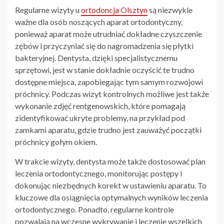
Regularne wizyty u
ortodoncja Olsztyn
są niezwykle
ważne dla osób noszących aparat ortodontyczny,
ponieważ aparat może utrudniać dokładne czyszczenie
zębów i przyczyniać się do nagromadzenia się płytki
bakteryjnej. Dentysta, dzięki specjalistycznemu
sprzętowi, jest w stanie dokładnie oczyścić te trudno
dostępne miejsca, zapobiegając tym samym rozwojowi
próchnicy. Podczas wizyt kontrolnych możliwe jest także
wykonanie zdjęć rentgenowskich, które pomagają
zidentyfikować ukryte problemy, na przykład pod
zamkami aparatu, gdzie trudno jest zauważyć początki
próchnicy gołym okiem.
W trakcie wizyty, dentysta może także dostosować plan
leczenia ortodontycznego, monitorując postępy i
dokonując niezbędnych korekt w ustawieniu aparatu. To
kluczowe dla osiągnięcia optymalnych wyników leczenia
ortodontycznego. Ponadto, regularne kontrole
pozwalają na wczesne wykrywanie i leczenie wszelkich