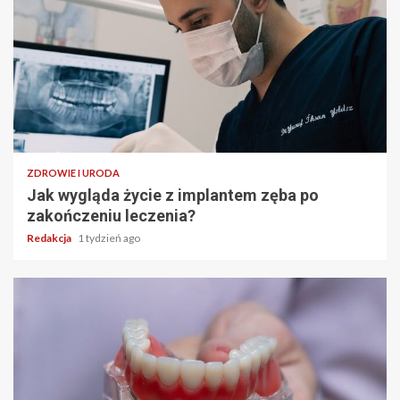
ZDROWIE I URODA
Jak wygląda życie z implantem zęba po
zakończeniu leczenia?
Redakcja
1 tydzień ago