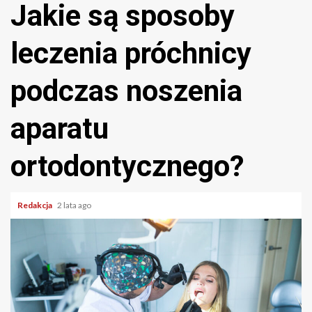
Jakie są sposoby
leczenia próchnicy
podczas noszenia
aparatu
ortodontycznego?
Redakcja
2 lata ago