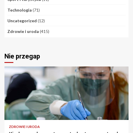
Technologia
(71)
Uncategorized
(12)
Zdrowie i uroda
(415)
Nie przegap
ZDROWIE I URODA