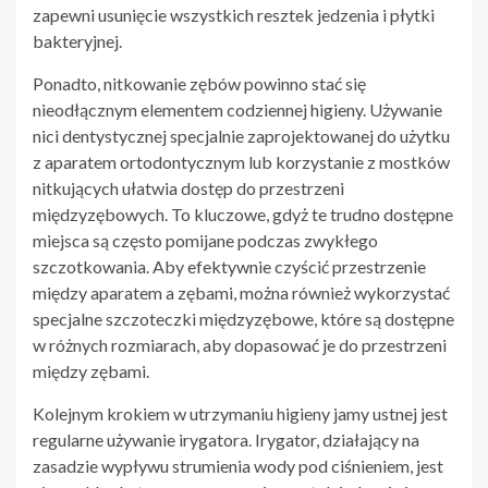
zapewni usunięcie wszystkich resztek jedzenia i płytki
bakteryjnej.
Ponadto, nitkowanie zębów powinno stać się
nieodłącznym elementem codziennej higieny. Używanie
nici dentystycznej specjalnie zaprojektowanej do użytku
z aparatem ortodontycznym lub korzystanie z mostków
nitkujących ułatwia dostęp do przestrzeni
międzyzębowych. To kluczowe, gdyż te trudno dostępne
miejsca są często pomijane podczas zwykłego
szczotkowania. Aby efektywnie czyścić przestrzenie
między aparatem a zębami, można również wykorzystać
specjalne szczoteczki międzyzębowe, które są dostępne
w różnych rozmiarach, aby dopasować je do przestrzeni
między zębami.
Kolejnym krokiem w utrzymaniu higieny jamy ustnej jest
regularne używanie irygatora. Irygator, działający na
zasadzie wypływu strumienia wody pod ciśnieniem, jest