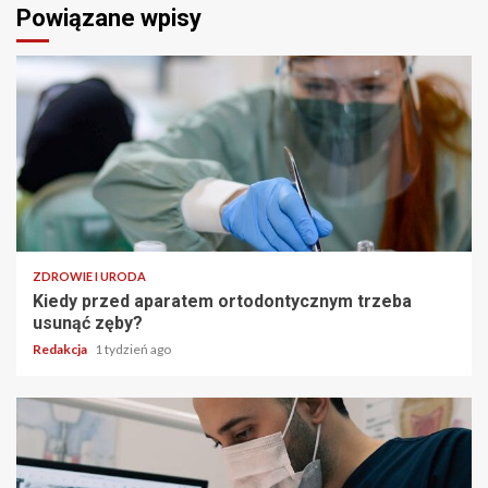
Powiązane wpisy
ZDROWIE I URODA
Kiedy przed aparatem ortodontycznym trzeba
usunąć zęby?
Redakcja
1 tydzień ago