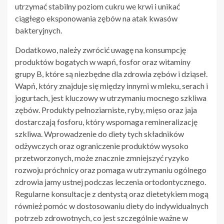
utrzymać stabilny poziom cukru we krwi i unikać
ciągłego eksponowania zębów na atak kwasów
bakteryjnych.
Dodatkowo, należy zwrócić uwagę na konsumpcję
produktów bogatych w wapń, fosfor oraz witaminy
grupy B, które są niezbędne dla zdrowia zębów i dziąseł.
Wapń, który znajduje się między innymi w mleku, serach i
jogurtach, jest kluczowy w utrzymaniu mocnego szkliwa
zębów. Produkty pełnoziarniste, ryby, mięso oraz jaja
dostarczają fosforu, który wspomaga remineralizację
szkliwa. Wprowadzenie do diety tych składników
odżywczych oraz ograniczenie produktów wysoko
przetworzonych, może znacznie zmniejszyć ryzyko
rozwoju próchnicy oraz pomaga w utrzymaniu ogólnego
zdrowia jamy ustnej podczas leczenia ortodontycznego.
Regularne konsultacje z dentystą oraz dietetykiem mogą
również pomóc w dostosowaniu diety do indywidualnych
potrzeb zdrowotnych, co jest szczególnie ważne w