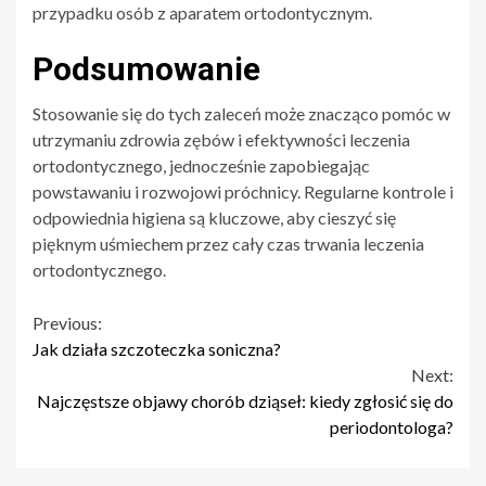
przypadku osób z aparatem ortodontycznym.
Podsumowanie
Stosowanie się do tych zaleceń może znacząco pomóc w
utrzymaniu zdrowia zębów i efektywności leczenia
ortodontycznego, jednocześnie zapobiegając
powstawaniu i rozwojowi próchnicy. Regularne kontrole i
odpowiednia higiena są kluczowe, aby cieszyć się
pięknym uśmiechem przez cały czas trwania leczenia
ortodontycznego.
Continue
Previous:
Jak działa szczoteczka soniczna?
Reading
Next:
Najczęstsze objawy chorób dziąseł: kiedy zgłosić się do
periodontologa?