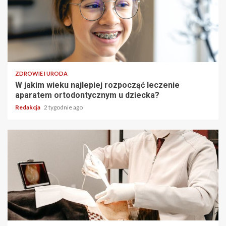
ZDROWIE I URODA
W jakim wieku najlepiej rozpocząć leczenie
aparatem ortodontycznym u dziecka?
Redakcja
2 tygodnie ago