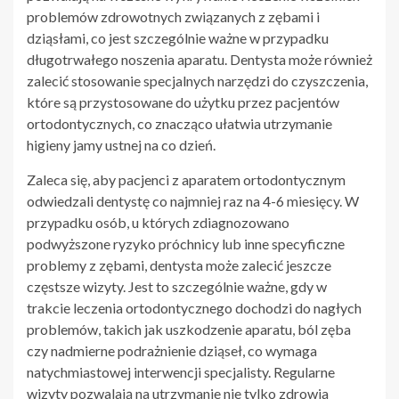
problemów zdrowotnych związanych z zębami i
dziąsłami, co jest szczególnie ważne w przypadku
długotrwałego noszenia aparatu. Dentysta może również
zalecić stosowanie specjalnych narzędzi do czyszczenia,
które są przystosowane do użytku przez pacjentów
ortodontycznych, co znacząco ułatwia utrzymanie
higieny jamy ustnej na co dzień.
Zaleca się, aby pacjenci z aparatem ortodontycznym
odwiedzali dentystę co najmniej raz na 4-6 miesięcy. W
przypadku osób, u których zdiagnozowano
podwyższone ryzyko próchnicy lub inne specyficzne
problemy z zębami, dentysta może zalecić jeszcze
częstsze wizyty. Jest to szczególnie ważne, gdy w
trakcie leczenia ortodontycznego dochodzi do nagłych
problemów, takich jak uszkodzenie aparatu, ból zęba
czy nadmierne podrażnienie dziąseł, co wymaga
natychmiastowej interwencji specjalisty. Regularne
wizyty pozwalają na utrzymanie nie tylko zdrowia