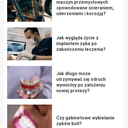
maszyn przemysłowych
spowodowane ścieraniem,
uderzeniami i korozją?
Jak wygląda życie z
implantem zęba po
zakończeniu leczenia?
Jak długo może
utrzymywać się odruch
wymiotny po założeniu
nowej protezy?
Czy gabinetowe wybielanie
zębów boli?