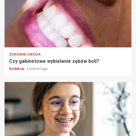
ZDROWIE I URODA
Czy gabinetowe wybielanie zębów boli?
Redakcja
1 tydzień ago