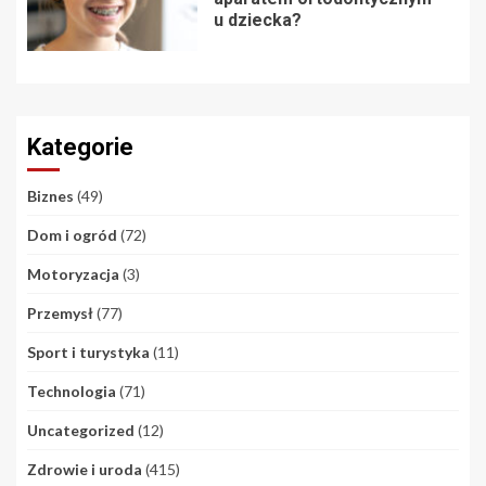
u dziecka?
Kategorie
Biznes
(49)
Dom i ogród
(72)
Motoryzacja
(3)
Przemysł
(77)
Sport i turystyka
(11)
Technologia
(71)
Uncategorized
(12)
Zdrowie i uroda
(415)