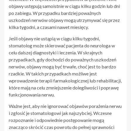
objawy ustępują samoistnie w ciągu kilku godzin lub dni
po zabiegu. W przypadku bardziej poważnych
uszkodzeń nerwów objawy mogą utrzymywać się przez
kilka tygodni, a czasami nawet miesięcy.
Jeśli objawy nie ustąpią w ciągu kilku tygodni,
stomatolog może skierować pacjenta do neurologa w
celu dalszej diagnostyki i leczenia. W skrajnych
przypadkach, gdy dochodzi do poważnych uszkodzeń
nerwów, objawy mogą być trwałe, choć jest to bardzo
rzadkie. W takich przypadkach możliwe jest
wprowadzenie terapii farmakologicznej lub rehabilitacji,
które mają na celu zmniejszenie dolegliwości i poprawę
funkcjonowania nerwu.
Ważne jest, aby nie ignorować objawów porażenia nerwu
i zgłosić je stomatologowi jak najszybciej. Wczesne
rozpoznanie i odpowiednie postępowanie mogą
znacząco skrócić czas powrotu do pełnej sprawności