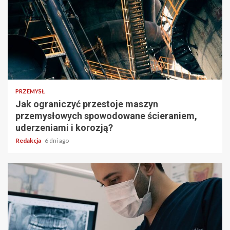
PRZEMYSŁ
Jak ograniczyć przestoje maszyn
przemysłowych spowodowane ścieraniem,
uderzeniami i korozją?
Redakcja
6 dni ago