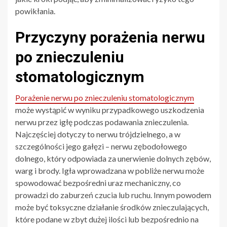
powikłania.
Przyczyny porażenia nerwu
po znieczuleniu
stomatologicznym
Porażenie nerwu po znieczuleniu stomatologicznym
może wystąpić w wyniku przypadkowego uszkodzenia
nerwu przez igłę podczas podawania znieczulenia.
Najczęściej dotyczy to nerwu trójdzielnego, a w
szczególności jego gałęzi – nerwu zębodołowego
dolnego, który odpowiada za unerwienie dolnych zębów,
warg i brody. Igła wprowadzana w pobliże nerwu może
spowodować bezpośredni uraz mechaniczny, co
prowadzi do zaburzeń czucia lub ruchu. Innym powodem
może być toksyczne działanie środków znieczulających,
które podane w zbyt dużej ilości lub bezpośrednio na