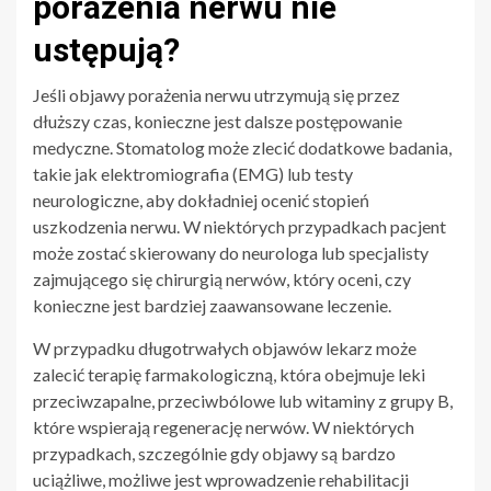
porażenia nerwu nie
ustępują?
Jeśli objawy porażenia nerwu utrzymują się przez
dłuższy czas, konieczne jest dalsze postępowanie
medyczne. Stomatolog może zlecić dodatkowe badania,
takie jak elektromiografia (EMG) lub testy
neurologiczne, aby dokładniej ocenić stopień
uszkodzenia nerwu. W niektórych przypadkach pacjent
może zostać skierowany do neurologa lub specjalisty
zajmującego się chirurgią nerwów, który oceni, czy
konieczne jest bardziej zaawansowane leczenie.
W przypadku długotrwałych objawów lekarz może
zalecić terapię farmakologiczną, która obejmuje leki
przeciwzapalne, przeciwbólowe lub witaminy z grupy B,
które wspierają regenerację nerwów. W niektórych
przypadkach, szczególnie gdy objawy są bardzo
uciążliwe, możliwe jest wprowadzenie rehabilitacji