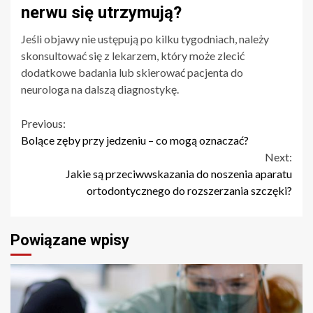
nerwu się utrzymują?
Jeśli objawy nie ustępują po kilku tygodniach, należy
skonsultować się z lekarzem, który może zlecić
dodatkowe badania lub skierować pacjenta do
neurologa na dalszą diagnostykę.
Continue
Previous:
Bolące zęby przy jedzeniu – co mogą oznaczać?
Reading
Next:
Jakie są przeciwwskazania do noszenia aparatu
ortodontycznego do rozszerzania szczęki?
Powiązane wpisy