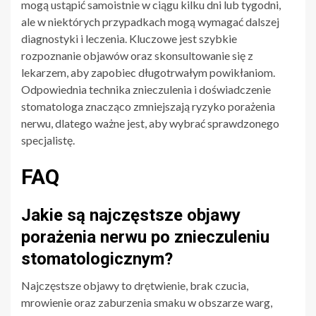
mogą ustąpić samoistnie w ciągu kilku dni lub tygodni,
ale w niektórych przypadkach mogą wymagać dalszej
diagnostyki i leczenia. Kluczowe jest szybkie
rozpoznanie objawów oraz skonsultowanie się z
lekarzem, aby zapobiec długotrwałym powikłaniom.
Odpowiednia technika znieczulenia i doświadczenie
stomatologa znacząco zmniejszają ryzyko porażenia
nerwu, dlatego ważne jest, aby wybrać sprawdzonego
specjalistę.
FAQ
Jakie są najczęstsze objawy
porażenia nerwu po znieczuleniu
stomatologicznym?
Najczęstsze objawy to drętwienie, brak czucia,
mrowienie oraz zaburzenia smaku w obszarze warg,