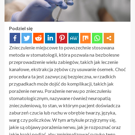
Podziel się
Znieczulenie miejscowe to powszechnie stosowana
metoda w stomatologii, która pozwala na bezbolesne
przeprowadzenie wielu zabiegów, takich jak leczenie
kanałowe, ekstrakcja zębów czy usuwanie ósemek. Choć
procedura ta jest zazwyczaj bezpieczna, w rzadkich
przypadkach może dojść do komplikacji, takich jak
porażenie nerwu. Porażenie nerwu po znieczuleniu
stomatologicznym, nazywane również neuropatią
znieczuleniową, to stan, w którym pacjent doświadcza
zaburzeń czucia lub ruchu w obrębie twarzy, języka,
warg czy policzków. W tym artykule przyjrzymy się,
jakie są objawy porażenia nerwu, jak je rozpoznać oraz
jakie kroki podjąć, aby zminimalizować ryzyko tego