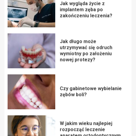
Jak wygląda życie z
implantem zęba po
zakończeniu leczenia?
Jak długo może
utrzymywać się odruch
wymiotny po założeniu
nowej protezy?
Czy gabinetowe wybielanie
zębów boli?
W jakim wieku najlepiej
rozpocząć leczenie
aparatem ortodontycznym