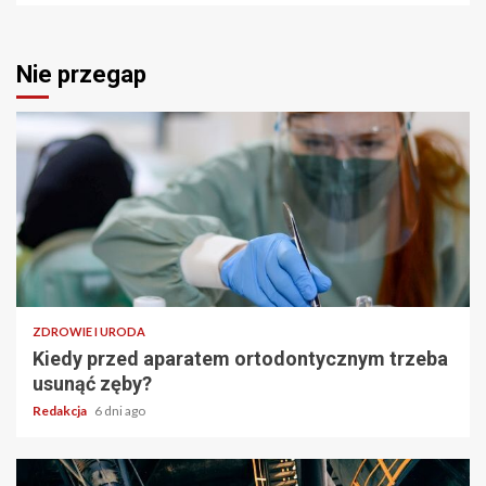
Nie przegap
ZDROWIE I URODA
Kiedy przed aparatem ortodontycznym trzeba
usunąć zęby?
Redakcja
6 dni ago