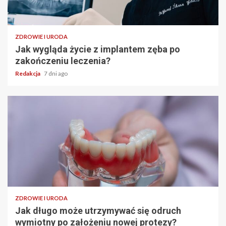
ZDROWIE I URODA
Jak wygląda życie z implantem zęba po
zakończeniu leczenia?
Redakcja
7 dni ago
ZDROWIE I URODA
Jak długo może utrzymywać się odruch
wymiotny po założeniu nowej protezy?