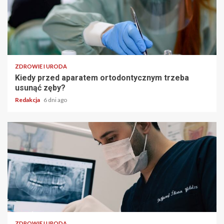
ZDROWIE I URODA
Kiedy przed aparatem ortodontycznym trzeba
usunąć zęby?
Redakcja
6 dni ago
ZDROWIE I URODA