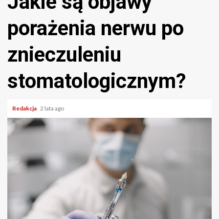
Jakie są objawy
porażenia nerwu po
znieczuleniu
stomatologicznym?
Redakcja
2 lata ago