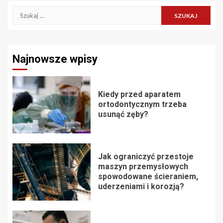
Szukaj:
Najnowsze wpisy
Kiedy przed aparatem
ortodontycznym trzeba
usunąć zęby?
Jak ograniczyć przestoje
maszyn przemysłowych
spowodowane ścieraniem,
uderzeniami i korozją?