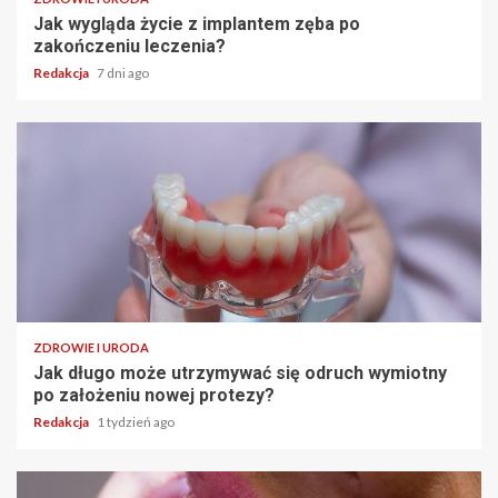
Jak wygląda życie z implantem zęba po
zakończeniu leczenia?
Redakcja
7 dni ago
ZDROWIE I URODA
Jak długo może utrzymywać się odruch wymiotny
po założeniu nowej protezy?
Redakcja
1 tydzień ago