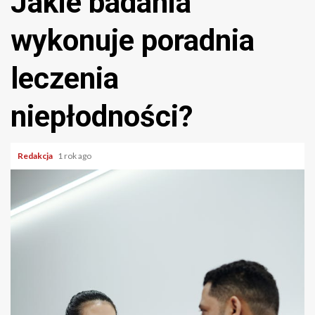
Jakie badania
wykonuje poradnia
leczenia
niepłodności?
Redakcja
1 rok ago