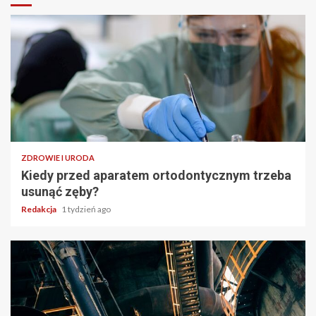
ZDROWIE I URODA
Kiedy przed aparatem ortodontycznym trzeba
usunąć zęby?
Redakcja
1 tydzień ago