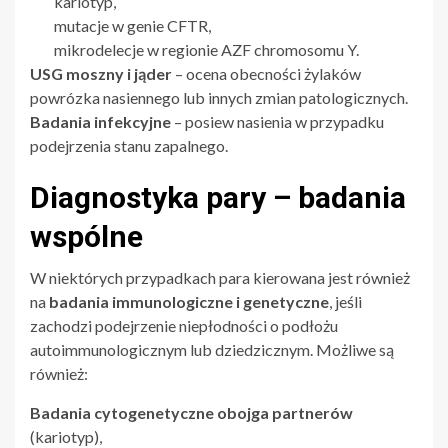
kariotyp,
mutacje w genie CFTR,
mikrodelecje w regionie AZF chromosomu Y.
USG moszny i jąder
– ocena obecności żylaków
powrózka nasiennego lub innych zmian patologicznych.
Badania infekcyjne
– posiew nasienia w przypadku
podejrzenia stanu zapalnego.
Diagnostyka pary – badania
wspólne
W niektórych przypadkach para kierowana jest również
na
badania immunologiczne i genetyczne
, jeśli
zachodzi podejrzenie niepłodności o podłożu
autoimmunologicznym lub dziedzicznym. Możliwe są
również:
Badania cytogenetyczne obojga partnerów
(kariotyp),