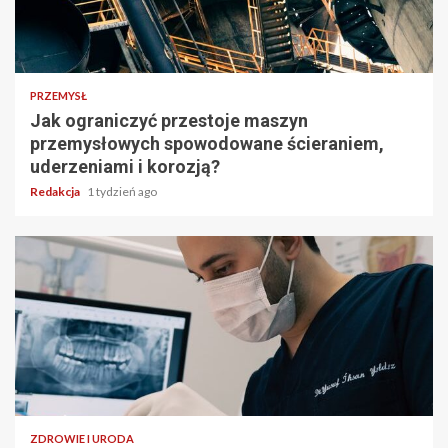
PRZEMYSŁ
Jak ograniczyć przestoje maszyn
przemysłowych spowodowane ścieraniem,
uderzeniami i korozją?
Redakcja
1 tydzień ago
ZDROWIE I URODA