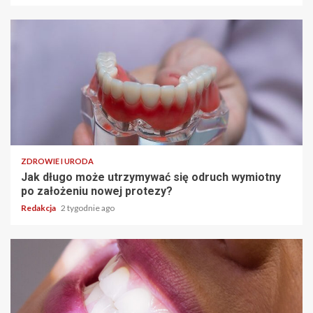
ZDROWIE I URODA
Jak długo może utrzymywać się odruch wymiotny
po założeniu nowej protezy?
Redakcja
2 tygodnie ago