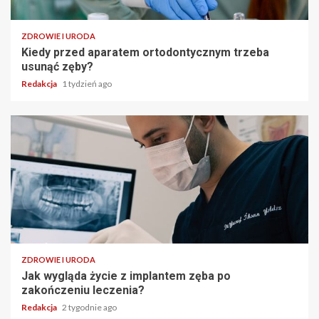
ZDROWIE I URODA
Kiedy przed aparatem ortodontycznym trzeba
usunąć zęby?
Redakcja
1 tydzień ago
ZDROWIE I URODA
Jak wygląda życie z implantem zęba po
zakończeniu leczenia?
Redakcja
2 tygodnie ago