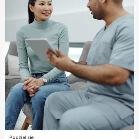
Podziel się