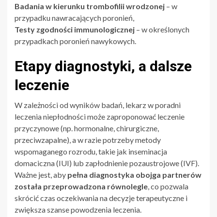
Badania w kierunku trombofilii wrodzonej
– w
przypadku nawracających poronień,
Testy zgodności immunologicznej
– w określonych
przypadkach poronień nawykowych.
Etapy diagnostyki, a dalsze
leczenie
W zależności od wyników badań, lekarz w poradni
leczenia niepłodności może zaproponować leczenie
przyczynowe (np. hormonalne, chirurgiczne,
przeciwzapalne), a w razie potrzeby metody
wspomaganego rozrodu, takie jak inseminacja
domaciczna (IUI) lub zapłodnienie pozaustrojowe (IVF).
Ważne jest, aby
pełna diagnostyka obojga partnerów
została przeprowadzona równolegle
, co pozwala
skrócić czas oczekiwania na decyzje terapeutyczne i
zwiększa szanse powodzenia leczenia.