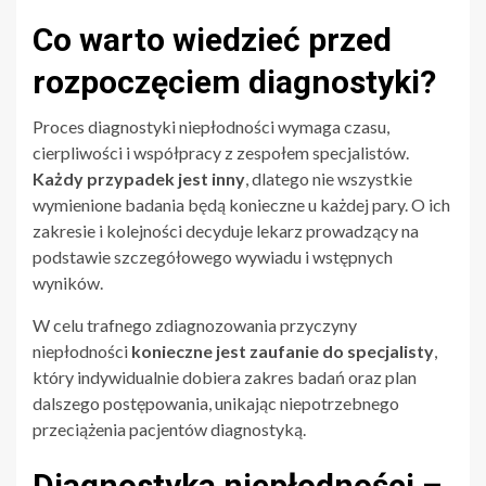
Co warto wiedzieć przed
rozpoczęciem diagnostyki?
Proces diagnostyki niepłodności wymaga czasu,
cierpliwości i współpracy z zespołem specjalistów.
Każdy przypadek jest inny
, dlatego nie wszystkie
wymienione badania będą konieczne u każdej pary. O ich
zakresie i kolejności decyduje lekarz prowadzący na
podstawie szczegółowego wywiadu i wstępnych
wyników.
W celu trafnego zdiagnozowania przyczyny
niepłodności
konieczne jest zaufanie do specjalisty
,
który indywidualnie dobiera zakres badań oraz plan
dalszego postępowania, unikając niepotrzebnego
przeciążenia pacjentów diagnostyką.
Diagnostyka niepłodności –