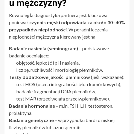
u mężczyzny?
Równoległa diagnostyka partnera jest kluczowa,
ponieważ
czynnik męski odpowiada za około 30–40%
przypadków niepłodności
. W poradni leczenia
niepłodności mężczyzna kierowany jest na:
Badanie nasienia (seminogram)
– podstawowe
badanie oceniające:
objętość, lepkość i pH nasienia,
liczbę, ruchliwość i morfologię plemników.
Testy dodatkowe jakości plemników
(jeśli wskazane):
test HOS (ocena integralności błon komórkowych),
badanie fragmentacji DNA plemników,
test MAR (przeciwciała przeciwplemnikowe).
Badania hormonalne
– m.in. FSH, LH, testosteron,
prolaktyna.
Badania genetyczne
– w przypadku bardzo niskiej
liczby plemników lub azoospermii: