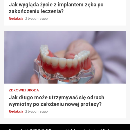
Jak wygląda życie z implantem zęba po
zakończeniu leczenia?
Redakcja
2 tygodnie ago
ZDROWIE I URODA
Jak długo może utrzymywać się odruch
wymiotny po założeniu nowej protezy?
Redakcja
2 tygodnie ago