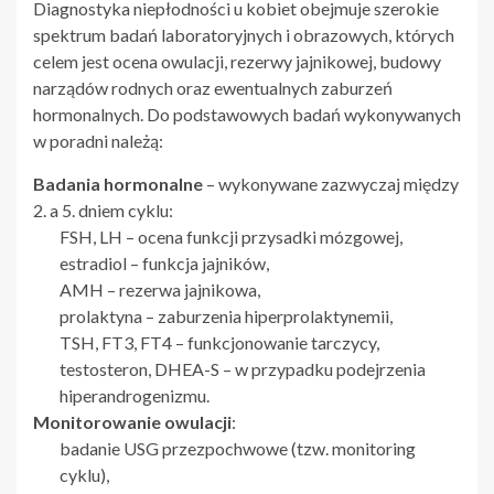
Diagnostyka niepłodności u kobiet obejmuje szerokie
spektrum badań laboratoryjnych i obrazowych, których
celem jest ocena owulacji, rezerwy jajnikowej, budowy
narządów rodnych oraz ewentualnych zaburzeń
hormonalnych. Do podstawowych badań wykonywanych
w poradni należą:
Badania hormonalne
– wykonywane zazwyczaj między
2. a 5. dniem cyklu:
FSH, LH – ocena funkcji przysadki mózgowej,
estradiol – funkcja jajników,
AMH – rezerwa jajnikowa,
prolaktyna – zaburzenia hiperprolaktynemii,
TSH, FT3, FT4 – funkcjonowanie tarczycy,
testosteron, DHEA-S – w przypadku podejrzenia
hiperandrogenizmu.
Monitorowanie owulacji
:
badanie USG przezpochwowe (tzw. monitoring
cyklu),