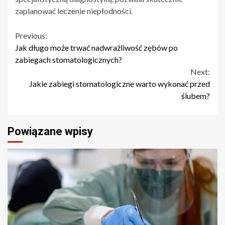
zaplanować leczenie niepłodności.
Continue
Previous:
Jak długo może trwać nadwrażliwość zębów po
Reading
zabiegach stomatologicznych?
Next:
Jakie zabiegi stomatologiczne warto wykonać przed
ślubem?
Powiązane wpisy