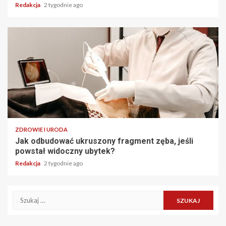
Redakcja
2 tygodnie ago
ZDROWIE I URODA
Jak odbudować ukruszony fragment zęba, jeśli
powstał widoczny ubytek?
Redakcja
2 tygodnie ago
Szukaj: