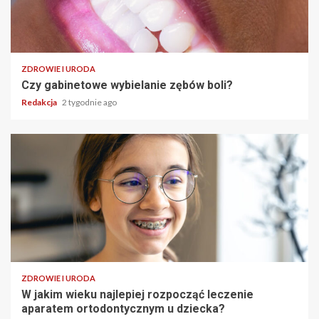
ZDROWIE I URODA
Czy gabinetowe wybielanie zębów boli?
Redakcja
2 tygodnie ago
ZDROWIE I URODA
W jakim wieku najlepiej rozpocząć leczenie
aparatem ortodontycznym u dziecka?