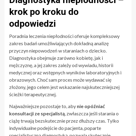
krok po kroku do
odpowiedzi
Poradnia leczenia niepłodności oferuje kompleksowy
zakres badań umożliwiających dokładną analizę
przyczyn niepowodzeń w staraniach o dziecko.
Diagnostyka obejmuje zarówno kobietę, jak i
mężczyznę, a jej zakres zależy od wywiadu, historii
medycznej oraz wstępnych wyników laboratoryjnych i
obrazowych. Choć sam proces może wydawać się
złożony, jego celem jest wskazanie najskuteczniejszej
ścieżki terapeutycznej.
Najważniejsze pozostaje to, aby
nie opóźniać
konsultacji ze specjalistą
, zwłaszcza jeśli starania o
ciążę trwają bezskutecznie przez dłuższy czas. Tylko
indywidualne podejście do pacjenta, poparte
specjalistyczną diagnostyką, pozwala skutecznie