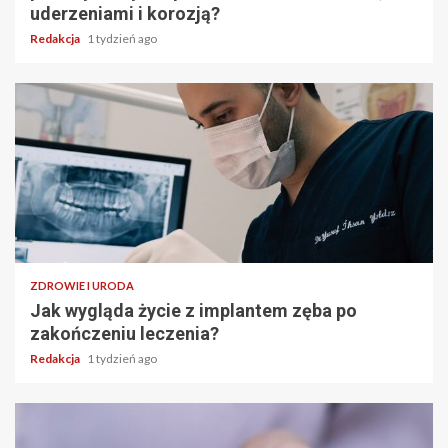
uderzeniami i korozją?
Redakcja
1 tydzień ago
ZDROWIE I URODA
Jak wygląda życie z implantem zęba po
zakończeniu leczenia?
Redakcja
1 tydzień ago