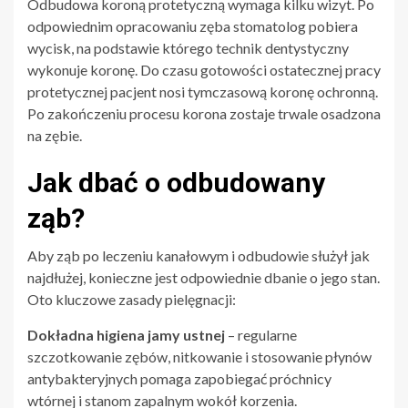
Odbudowa koroną protetyczną wymaga kilku wizyt. Po
odpowiednim opracowaniu zęba stomatolog pobiera
wycisk, na podstawie którego technik dentystyczny
wykonuje koronę. Do czasu gotowości ostatecznej pracy
protetycznej pacjent nosi tymczasową koronę ochronną.
Po zakończeniu procesu korona zostaje trwale osadzona
na zębie.
Jak dbać o odbudowany
ząb?
Aby ząb po leczeniu kanałowym i odbudowie służył jak
najdłużej, konieczne jest odpowiednie dbanie o jego stan.
Oto kluczowe zasady pielęgnacji:
Dokładna higiena jamy ustnej
– regularne
szczotkowanie zębów, nitkowanie i stosowanie płynów
antybakteryjnych pomaga zapobiegać próchnicy
wtórnej i stanom zapalnym wokół korzenia.