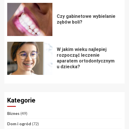
Czy gabinetowe wybielanie
zębów boli?
W jakim wieku najlepiej
rozpocząć leczenie
aparatem ortodontycznym
u dziecka?
Kategorie
Biznes
(49)
Dom i ogród
(72)