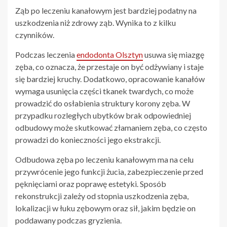
Ząb po leczeniu kanałowym jest bardziej podatny na
uszkodzenia niż zdrowy ząb. Wynika to z kilku
czynników.
Podczas leczenia
endodonta Olsztyn
usuwa się miazgę
zęba, co oznacza, że przestaje on być odżywiany i staje
się bardziej kruchy. Dodatkowo, opracowanie kanałów
wymaga usunięcia części tkanek twardych, co może
prowadzić do osłabienia struktury korony zęba. W
przypadku rozległych ubytków brak odpowiedniej
odbudowy może skutkować złamaniem zęba, co często
prowadzi do konieczności jego ekstrakcji.
Odbudowa zęba po leczeniu kanałowym ma na celu
przywrócenie jego funkcji żucia, zabezpieczenie przed
pęknięciami oraz poprawę estetyki. Sposób
rekonstrukcji zależy od stopnia uszkodzenia zęba,
lokalizacji w łuku zębowym oraz sił, jakim będzie on
poddawany podczas gryzienia.