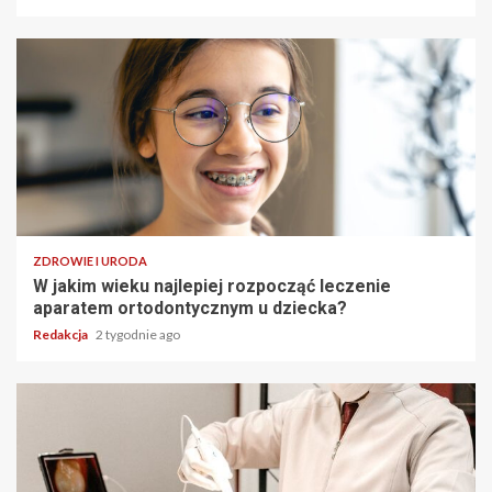
ZDROWIE I URODA
W jakim wieku najlepiej rozpocząć leczenie
aparatem ortodontycznym u dziecka?
Redakcja
2 tygodnie ago