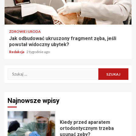
ZDROWIE I URODA
Jak odbudować ukruszony fragment zęba, jeśli
powstał widoczny ubytek?
Redakcja
2 tygodnie ago
Szukaj:
Najnowsze wpisy
Kiedy przed aparatem
ortodontycznym trzeba
usunąć zęby?