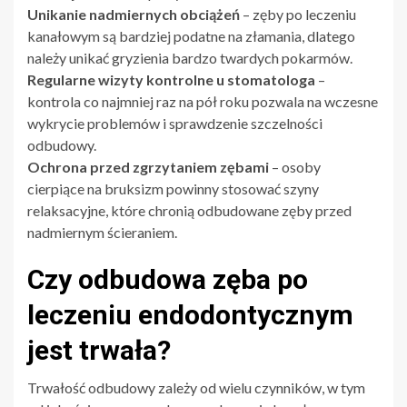
Unikanie nadmiernych obciążeń
– zęby po leczeniu
kanałowym są bardziej podatne na złamania, dlatego
należy unikać gryzienia bardzo twardych pokarmów.
Regularne wizyty kontrolne u stomatologa
–
kontrola co najmniej raz na pół roku pozwala na wczesne
wykrycie problemów i sprawdzenie szczelności
odbudowy.
Ochrona przed zgrzytaniem zębami
– osoby
cierpiące na bruksizm powinny stosować szyny
relaksacyjne, które chronią odbudowane zęby przed
nadmiernym ścieraniem.
Czy odbudowa zęba po
leczeniu endodontycznym
jest trwała?
Trwałość odbudowy zależy od wielu czynników, w tym