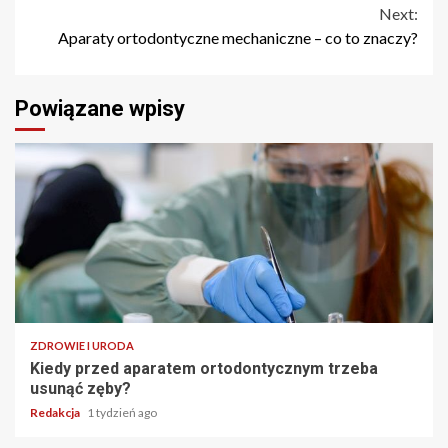
Next:
Aparaty ortodontyczne mechaniczne – co to znaczy?
Powiązane wpisy
ZDROWIE I URODA
Kiedy przed aparatem ortodontycznym trzeba
usunąć zęby?
Redakcja
1 tydzień ago