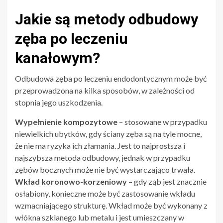
Jakie są metody odbudowy
zęba po leczeniu
kanałowym?
Odbudowa zęba po leczeniu endodontycznym może być
przeprowadzona na kilka sposobów, w zależności od
stopnia jego uszkodzenia.
Wypełnienie kompozytowe
– stosowane w przypadku
niewielkich ubytków, gdy ściany zęba są na tyle mocne,
że nie ma ryzyka ich złamania. Jest to najprostsza i
najszybsza metoda odbudowy, jednak w przypadku
zębów bocznych może nie być wystarczająco trwała.
Wkład koronowo-korzeniowy
– gdy ząb jest znacznie
osłabiony, konieczne może być zastosowanie wkładu
wzmacniającego strukturę. Wkład może być wykonany z
włókna szklanego lub metalu i jest umieszczany w