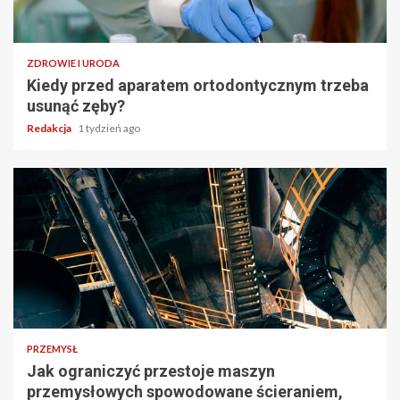
ZDROWIE I URODA
Kiedy przed aparatem ortodontycznym trzeba
usunąć zęby?
Redakcja
1 tydzień ago
PRZEMYSŁ
Jak ograniczyć przestoje maszyn
przemysłowych spowodowane ścieraniem,