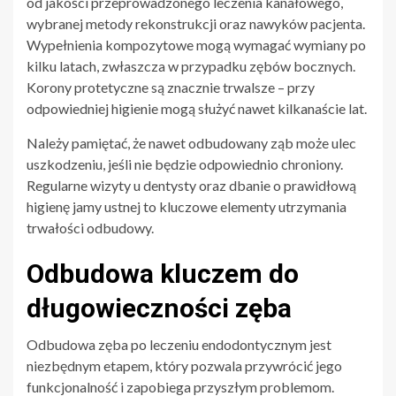
od jakości przeprowadzonego leczenia kanałowego,
wybranej metody rekonstrukcji oraz nawyków pacjenta.
Wypełnienia kompozytowe mogą wymagać wymiany po
kilku latach, zwłaszcza w przypadku zębów bocznych.
Korony protetyczne są znacznie trwalsze – przy
odpowiedniej higienie mogą służyć nawet kilkanaście lat.
Należy pamiętać, że nawet odbudowany ząb może ulec
uszkodzeniu, jeśli nie będzie odpowiednio chroniony.
Regularne wizyty u dentysty oraz dbanie o prawidłową
higienę jamy ustnej to kluczowe elementy utrzymania
trwałości odbudowy.
Odbudowa kluczem do
długowieczności zęba
Odbudowa zęba po leczeniu endodontycznym jest
niezbędnym etapem, który pozwala przywrócić jego
funkcjonalność i zapobiega przyszłym problemom.