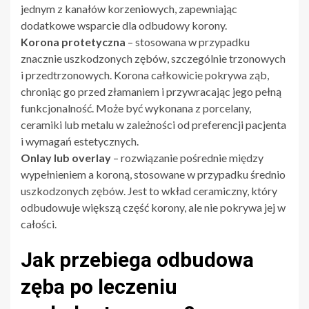
jednym z kanałów korzeniowych, zapewniając
dodatkowe wsparcie dla odbudowy korony.
Korona protetyczna
– stosowana w przypadku
znacznie uszkodzonych zębów, szczególnie trzonowych
i przedtrzonowych. Korona całkowicie pokrywa ząb,
chroniąc go przed złamaniem i przywracając jego pełną
funkcjonalność. Może być wykonana z porcelany,
ceramiki lub metalu w zależności od preferencji pacjenta
i wymagań estetycznych.
Onlay lub overlay
– rozwiązanie pośrednie między
wypełnieniem a koroną, stosowane w przypadku średnio
uszkodzonych zębów. Jest to wkład ceramiczny, który
odbudowuje większą część korony, ale nie pokrywa jej w
całości.
Jak przebiega odbudowa
zęba po leczeniu