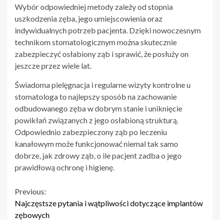
Wybór odpowiedniej metody zależy od stopnia
uszkodzenia zęba, jego umiejscowienia oraz
indywidualnych potrzeb pacjenta. Dzięki nowoczesnym
technikom stomatologicznym można skutecznie
zabezpieczyć osłabiony ząb i sprawić, że posłuży on
jeszcze przez wiele lat.
Świadoma pielęgnacja i regularne wizyty kontrolne u
stomatologa to najlepszy sposób na zachowanie
odbudowanego zęba w dobrym stanie i uniknięcie
powikłań związanych z jego osłabioną strukturą.
Odpowiednio zabezpieczony ząb po leczeniu
kanałowym może funkcjonować niemal tak samo
dobrze, jak zdrowy ząb, o ile pacjent zadba o jego
prawidłową ochronę i higienę.
Continue
Previous:
Najczęstsze pytania i wątpliwości dotyczące implantów
Reading
zębowych