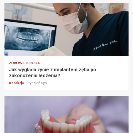
ZDROWIE I URODA
Jak wygląda życie z implantem zęba po
zakończeniu leczenia?
Redakcja
1 tydzień ago