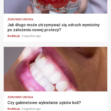
ZDROWIE I URODA
Jak długo może utrzymywać się odruch wymiotny
po założeniu nowej protezy?
Redakcja
2 tygodnie ago
ZDROWIE I URODA
Czy gabinetowe wybielanie zębów boli?
Redakcja
2 tygodnie ago