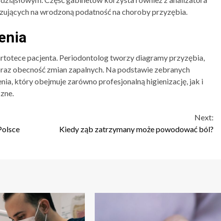
ujących na wrodzoną podatność na choroby przyzębia.
enia
totece pacjenta. Periodontolog tworzy diagramy przyzębia,
 oraz obecność zmian zapalnych. Na podstawie zebranych
ia, który obejmuje zarówno profesjonalną higienizację, jak i
zne.
Next:
Polsce
Kiedy ząb zatrzymany może powodować ból?