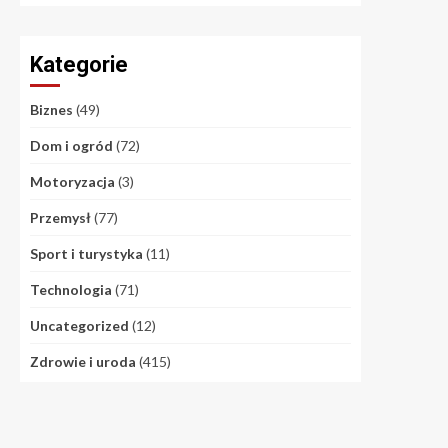
Kategorie
Biznes
(49)
Dom i ogród
(72)
Motoryzacja
(3)
Przemysł
(77)
Sport i turystyka
(11)
Technologia
(71)
Uncategorized
(12)
Zdrowie i uroda
(415)