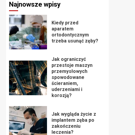
Najnowsze wpisy
Kiedy przed
aparatem
ortodontycznym
trzeba usunąć zęby?
Jak ograniczyć
przestoje maszyn
przemysłowych
spowodowane
ścieraniem,
uderzeniami i
korozją?
Jak wygląda życie z
implantem zęba po
zakończeniu
leczenia?