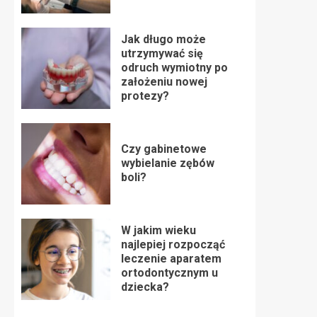
Jak długo może
utrzymywać się
odruch wymiotny po
założeniu nowej
protezy?
Czy gabinetowe
wybielanie zębów
boli?
W jakim wieku
najlepiej rozpocząć
leczenie aparatem
ortodontycznym u
dziecka?