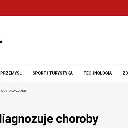
PRZEMYSŁ
SPORT I TURYSTYKA
TECHNOLOGIA
ZD
roby przyzębia?
diagnozuje choroby