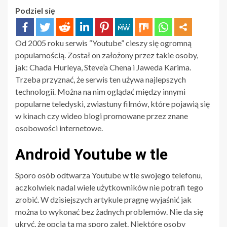
Podziel się
Od 2005 roku serwis “Youtube” cieszy się ogromną
popularnością. Został on założony przez takie osoby,
jak: Chada Hurleya, Steve’a Chena i Jaweda Karima.
Trzeba przyznać, że serwis ten używa najlepszych
technologii. Można na nim oglądać między innymi
popularne teledyski, zwiastuny filmów, które pojawią się
w kinach czy wideo blogi promowane przez znane
osobowości internetowe.
Android Youtube w tle
Sporo osób odtwarza Youtube w tle swojego telefonu,
aczkolwiek nadal wiele użytkowników nie potrafi tego
zrobić. W dzisiejszych artykule pragnę wyjaśnić jak
można to wykonać bez żadnych problemów. Nie da się
ukryć, że opcja ta ma sporo zalet. Niektóre osoby