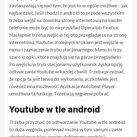
zastanawiają się nad tym, że jest to w ogóle możliwe – jak
najbardziej. Jeśli chodzi o android to przede wszystkim
trzeba wejść na dowolną stronę internetową na swoim
telefonie może być to na przykład Opera lub Firefox.
Następnie trzeba wejść w tej oto przeglądarce na stronę
internetową Youtube. Kolejnym krokiem jest wejście w
menu i zaznaczenie trybu stacjonarnego. Menu to trzy,
szare kropki, które znajdują się na górze przeglądarki.
Po wejściu w tryb stacjonarny użytkownik zyska opcję
odtwarzania Youtube w każdej chwili. Trzeba przyznać,
że opcja ta jest łatwa do wykonania, aczkolwiek jest
również inna możliwość. Aplikacja Autobeat Player
umożliwia tą funkcję. Trzeba ją najpierw pobrać.
Youtube w tle android
Trzeba przyznać, że odtwarzanie Youtube w tle android
to duża wygoda, ponieważ można w tym samym czasie
słuchać muzyki na swoim ulubionym serwisie i