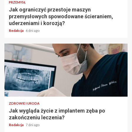
PRZEMYSŁ
Jak ograniczyć przestoje maszyn
przemysłowych spowodowane ścieraniem,
uderzeniami i korozją?
Redakcja
6 dni ago
ZDROWIE I URODA
Jak wygląda życie z implantem zęba po
zakończeniu leczenia?
Redakcja
7 dni ago