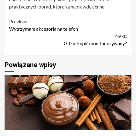
praktycznych porad, które są naprawdę cenne.
Continue
Previous:
Wytrzymałe akcesoria na telefon
Reading
Next:
Gdzie kupić monitor używany?
Powiązane wpisy