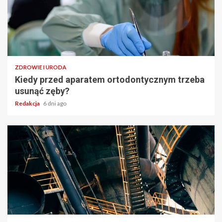
ZDROWIE I URODA
Kiedy przed aparatem ortodontycznym trzeba
usunąć zęby?
Redakcja
6 dni ago