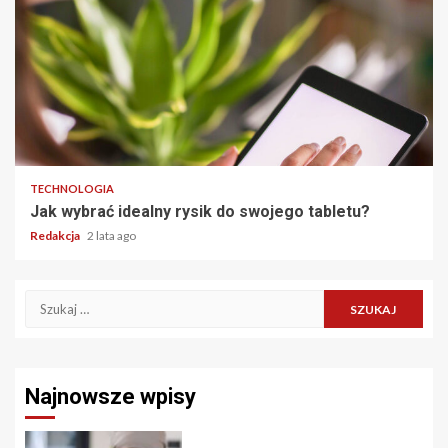
TECHNOLOGIA
Jak wybrać idealny rysik do swojego tabletu?
Redakcja
2 lata ago
Szukaj:
Najnowsze wpisy