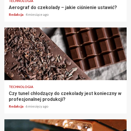
TECHNOLOGIA
Aerograf do czekolady – jakie ciśnienie ustawić?
Redakcja
4 miesiące ago
TECHNOLOGIA
Czy tunel chłodzący do czekolady jest konieczny w
profesjonalnej produkcji?
Redakcja
6 miesięcy ago