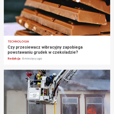
TECHNOLOGIA
Czy przesiewacz wibracyjny zapobiega
powstawaniu grudek w czekoladzie?
Redakcja
8 miesięcy ago