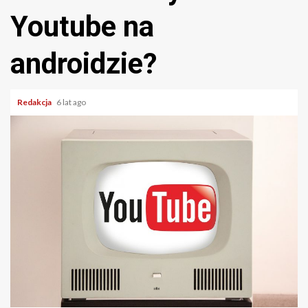
Youtube na
androidzie?
Redakcja
6 lat ago