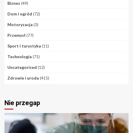
Biznes
(49)
Dom i ogród
(72)
Motoryzacja
(3)
Przemysł
(77)
Sport i turystyka
(11)
Technologia
(71)
Uncategorized
(12)
Zdrowie i uroda
(415)
Nie przegap