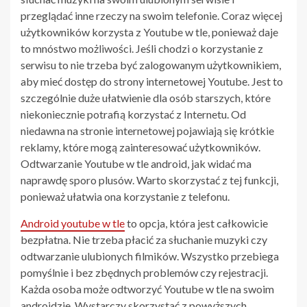
przeglądać inne rzeczy na swoim telefonie. Coraz więcej
użytkowników korzysta z Youtube w tle, ponieważ daje
to mnóstwo możliwości. Jeśli chodzi o korzystanie z
serwisu to nie trzeba być zalogowanym użytkownikiem,
aby mieć dostęp do strony internetowej Youtube. Jest to
szczególnie duże ułatwienie dla osób starszych, które
niekoniecznie potrafią korzystać z Internetu. Od
niedawna na stronie internetowej pojawiają się krótkie
reklamy, które mogą zainteresować użytkowników.
Odtwarzanie Youtube w tle android, jak widać ma
naprawdę sporo plusów. Warto skorzystać z tej funkcji,
ponieważ ułatwia ona korzystanie z telefonu.
Android youtube w tle
to opcja, która jest całkowicie
bezpłatna. Nie trzeba płacić za słuchanie muzyki czy
odtwarzanie ulubionych filmików. Wszystko przebiega
pomyślnie i bez zbędnych problemów czy rejestracji.
Każda osoba może odtworzyć Youtube w tle na swoim
androidzie. Wystarczy skorzystać z powyższych,