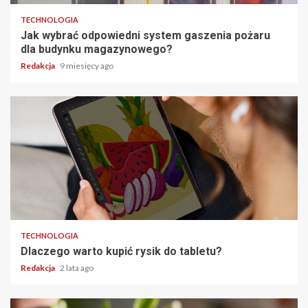
TECHNOLOGIA
Jak wybrać odpowiedni system gaszenia pożaru
dla budynku magazynowego?
Redakcja
9 miesięcy ago
TECHNOLOGIA
Dlaczego warto kupić rysik do tabletu?
Redakcja
2 lata ago